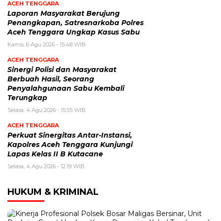
ACEH TENGGARA
Laporan Masyarakat Berujung
Penangkapan, Satresnarkoba Polres
Aceh Tenggara Ungkap Kasus Sabu
Kamis, 6 Agu 2026 - 15:48 WIB
ACEH TENGGARA
Sinergi Polisi dan Masyarakat
Berbuah Hasil, Seorang
Penyalahgunaan Sabu Kembali
Terungkap
Selasa, 4 Agu 2026 - 15:55 WIB
ACEH TENGGARA
Perkuat Sinergitas Antar-Instansi,
Kapolres Aceh Tenggara Kunjungi
Lapas Kelas II B Kutacane
Selasa, 4 Agu 2026 - 12:19 WIB
HUKUM & KRIMINAL