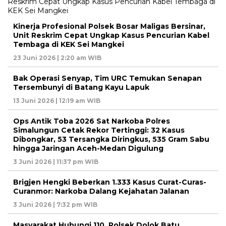
Kinerja Profesional Polsek Bosar Maligas Bersinar,
Unit Reskrim Cepat Ungkap Kasus Pencurian Kabel
Tembaga di KEK Sei Mangkei
23 Juni 2026 | 2:20 am WIB
Bak Operasi Senyap, Tim URC Temukan Senapan
Tersembunyi di Batang Kayu Lapuk
13 Juni 2026 | 12:19 am WIB
Ops Antik Toba 2026 Sat Narkoba Polres
Simalungun Cetak Rekor Tertinggi: 32 Kasus
Dibongkar, 53 Tersangka Diringkus, 535 Gram Sabu
hingga Jaringan Aceh-Medan Digulung
3 Juni 2026 | 11:37 pm WIB
Brigjen Hengki Beberkan 1.333 Kasus Curat-Curas-
Curanmor: Narkoba Dalang Kejahatan Jalanan
3 Juni 2026 | 7:32 pm WIB
Masyarakat Hubungi 110, Polsek Dolok Batu