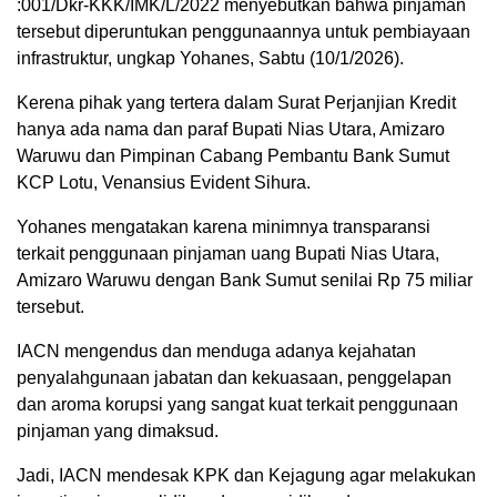
:001/Dkr-KKK/IMK/L/2022 menyebutkan bahwa pinjaman
tersebut diperuntukan penggunaannya untuk pembiayaan
infrastruktur, ungkap Yohanes, Sabtu (10/1/2026).
Kerena pihak yang tertera dalam Surat Perjanjian Kredit
hanya ada nama dan paraf Bupati Nias Utara, Amizaro
Waruwu dan Pimpinan Cabang Pembantu Bank Sumut
KCP Lotu, Venansius Evident Sihura.
Yohanes mengatakan karena minimnya transparansi
terkait penggunaan pinjaman uang Bupati Nias Utara,
Amizaro Waruwu dengan Bank Sumut senilai Rp 75 miliar
tersebut.
IACN mengendus dan menduga adanya kejahatan
penyalahgunaan jabatan dan kekuasaan, penggelapan
dan aroma korupsi yang sangat kuat terkait penggunaan
pinjaman yang dimaksud.
Jadi, IACN mendesak KPK dan Kejagung agar melakukan