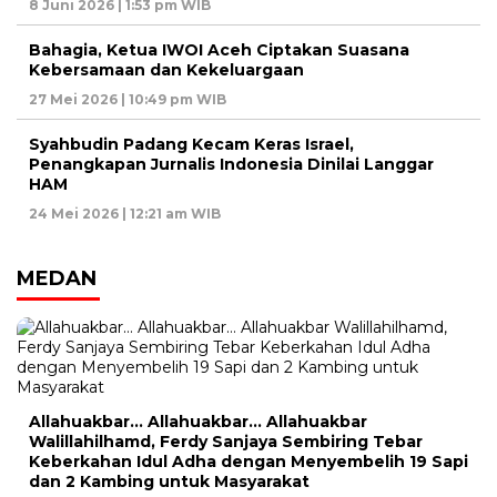
8 Juni 2026 | 1:53 pm WIB
Bahagia, Ketua IWOI Aceh Ciptakan Suasana
Kebersamaan dan Kekeluargaan
27 Mei 2026 | 10:49 pm WIB
Syahbudin Padang Kecam Keras Israel,
Penangkapan Jurnalis Indonesia Dinilai Langgar
HAM
24 Mei 2026 | 12:21 am WIB
MEDAN
Allahuakbar… Allahuakbar… Allahuakbar
Walillahilhamd, Ferdy Sanjaya Sembiring Tebar
Keberkahan Idul Adha dengan Menyembelih 19 Sapi
dan 2 Kambing untuk Masyarakat