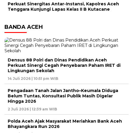
Perkuat Sinergitas Antar-Instansi, Kapolres Aceh
Tenggara Kunjungi Lapas Kelas II B Kutacane
BANDA ACEH
Densus 88 Polri dan Dinas Pendidikan Aceh
Perkuat Sinergi Cegah Penyebaran Paham IRET di
Lingkungan Sekolah
14 Juli 2026 | 10:51 pm WIB
Pengadaan Tanah Jalan Jantho–Keumala Diduga
Belum Tuntas, Konsultasi Publik Masih Digelar
Hingga 2026
2 Juli 2026 | 12:39 am WIB
Polda Aceh Ajak Masyarakat Meriahkan Bank Aceh
Bhayangkara Run 2026