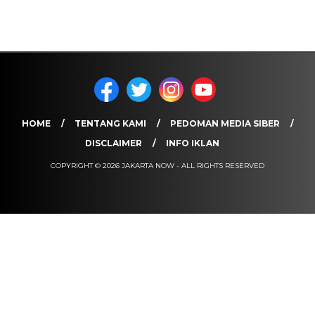
HOME
TENTANG KAMI
PEDOMAN MEDIA SIBER
DISCLAIMER
INFO IKLAN
COPYRIGHT © 2026 JAKARTA NOW - ALL RIGHTS RESERVED