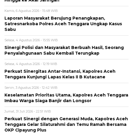
Kamis, 6 Agustus 2026 - 15:48 WIB
Laporan Masyarakat Berujung Penangkapan,
Satresnarkoba Polres Aceh Tenggara Ungkap Kasus
Sabu
Selasa, 4 Agustus 2026 - 15:55 WIB
Sinergi Polisi dan Masyarakat Berbuah Hasil, Seorang
Penyalahgunaan Sabu Kembali Terungkap
Selasa, 4 Agustus 2026 - 12:19 WIB
Perkuat Sinergitas Antar-Instansi, Kapolres Aceh
Tenggara Kunjungi Lapas Kelas II B Kutacane
Senin, 3 Agustus 2026 - 12:42 WIB
Keselamatan Prioritas Utama, Kapolres Aceh Tenggara
Imbau Warga Siaga Banjir dan Longsor
Jumat, 31 Juli 2026 - 22:51 WIB
Perkuat Sinergi dengan Generasi Muda, Kapolres Aceh
Tenggara Gelar Silaturahmi dan Temu Ramah Bersama
OKP Cipayung Plus