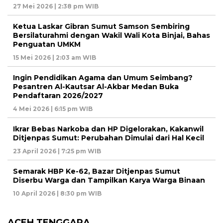
27 Mei 2026 | 2:38 pm WIB
Ketua Laskar Gibran Sumut Samson Sembiring
Bersilaturahmi dengan Wakil Wali Kota Binjai, Bahas
Penguatan UMKM
15 Mei 2026 | 2:03 am WIB
Ingin Pendidikan Agama dan Umum Seimbang?
Pesantren Al-Kautsar Al-Akbar Medan Buka
Pendaftaran 2026/2027
4 Mei 2026 | 6:15 pm WIB
Ikrar Bebas Narkoba dan HP Digelorakan, Kakanwil
Ditjenpas Sumut: Perubahan Dimulai dari Hal Kecil
23 April 2026 | 7:25 pm WIB
Semarak HBP Ke-62, Bazar Ditjenpas Sumut
Diserbu Warga dan Tampilkan Karya Warga Binaan
10 April 2026 | 8:30 pm WIB
ACEH TENGGARA