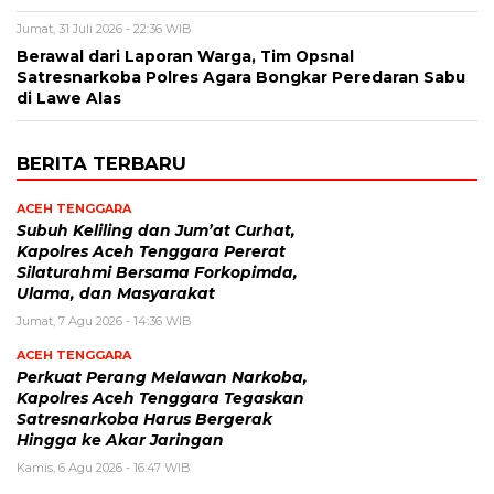
Jumat, 31 Juli 2026 - 22:36 WIB
Berawal dari Laporan Warga, Tim Opsnal
Satresnarkoba Polres Agara Bongkar Peredaran Sabu
di Lawe Alas
BERITA TERBARU
ACEH TENGGARA
Subuh Keliling dan Jum’at Curhat,
Kapolres Aceh Tenggara Pererat
Silaturahmi Bersama Forkopimda,
Ulama, dan Masyarakat
Jumat, 7 Agu 2026 - 14:36 WIB
ACEH TENGGARA
Perkuat Perang Melawan Narkoba,
Kapolres Aceh Tenggara Tegaskan
Satresnarkoba Harus Bergerak
Hingga ke Akar Jaringan
Kamis, 6 Agu 2026 - 16:47 WIB