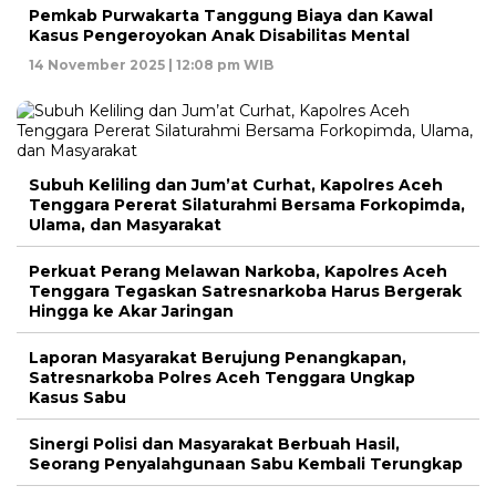
Pemkab Purwakarta Tanggung Biaya dan Kawal
Kasus Pengeroyokan Anak Disabilitas Mental
14 November 2025 | 12:08 pm WIB
Subuh Keliling dan Jum’at Curhat, Kapolres Aceh
Tenggara Pererat Silaturahmi Bersama Forkopimda,
Ulama, dan Masyarakat
Perkuat Perang Melawan Narkoba, Kapolres Aceh
Tenggara Tegaskan Satresnarkoba Harus Bergerak
Hingga ke Akar Jaringan
Laporan Masyarakat Berujung Penangkapan,
Satresnarkoba Polres Aceh Tenggara Ungkap
Kasus Sabu
Sinergi Polisi dan Masyarakat Berbuah Hasil,
Seorang Penyalahgunaan Sabu Kembali Terungkap