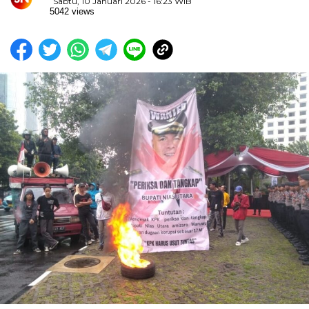
Sabtu, 10 Januari 2026 - 16:23 WIB
5042 views