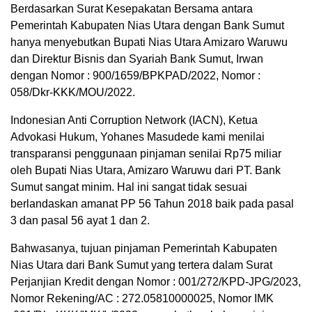
Berdasarkan Surat Kesepakatan Bersama antara
Pemerintah Kabupaten Nias Utara dengan Bank Sumut
hanya menyebutkan Bupati Nias Utara Amizaro Waruwu
dan Direktur Bisnis dan Syariah Bank Sumut, Irwan
dengan Nomor : 900/1659/BPKPAD/2022, Nomor :
058/Dkr-KKK/MOU/2022.
Indonesian Anti Corruption Network (IACN), Ketua
Advokasi Hukum, Yohanes Masudede kami menilai
transparansi penggunaan pinjaman senilai Rp75 miliar
oleh Bupati Nias Utara, Amizaro Waruwu dari PT. Bank
Sumut sangat minim. Hal ini sangat tidak sesuai
berlandaskan amanat PP 56 Tahun 2018 baik pada pasal
3 dan pasal 56 ayat 1 dan 2.
Bahwasanya, tujuan pinjaman Pemerintah Kabupaten
Nias Utara dari Bank Sumut yang tertera dalam Surat
Perjanjian Kredit dengan Nomor : 001/272/KPD-JPG/2023,
Nomor Rekening/AC : 272.05810000025, Nomor IMK