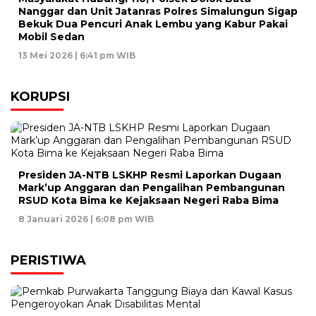
Nanggar dan Unit Jatanras Polres Simalungun Sigap
Bekuk Dua Pencuri Anak Lembu yang Kabur Pakai
Mobil Sedan
13 Mei 2026 | 6:41 pm WIB
KORUPSI
Presiden JA-NTB LSKHP Resmi Laporkan Dugaan
Mark’up Anggaran dan Pengalihan Pembangunan
RSUD Kota Bima ke Kejaksaan Negeri Raba Bima
8 Januari 2026 | 6:08 pm WIB
PERISTIWA