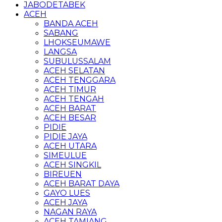
JABODETABEK
ACEH
BANDA ACEH
SABANG
LHOKSEUMAWE
LANGSA
SUBULUSSALAM
ACEH SELATAN
ACEH TENGGARA
ACEH TIMUR
ACEH TENGAH
ACEH BARAT
ACEH BESAR
PIDIE
PIDIE JAYA
ACEH UTARA
SIMEULUE
ACEH SINGKIL
BIREUEN
ACEH BARAT DAYA
GAYO LUES
ACEH JAYA
NAGAN RAYA
ACEH TAMIANG