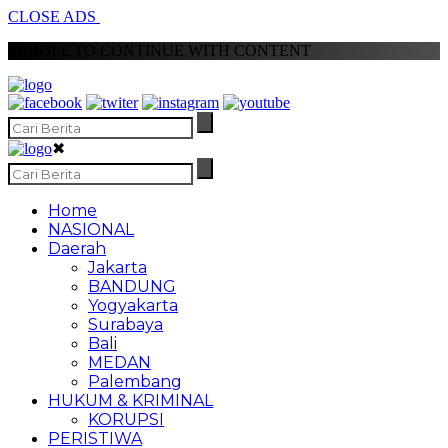
CLOSE ADS
SCROLL TO CONTINUE WITH CONTENT
✖
Home
NASIONAL
Daerah
Jakarta
BANDUNG
Yogyakarta
Surabaya
Bali
MEDAN
Palembang
HUKUM & KRIMINAL
KORUPSI
PERISTIWA