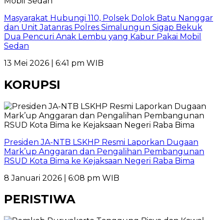
Masyarakat Hubungi 110, Polsek Dolok Batu Nanggar
dan Unit Jatanras Polres Simalungun Sigap Bekuk
Dua Pencuri Anak Lembu yang Kabur Pakai Mobil
Sedan
13 Mei 2026 | 6:41 pm WIB
KORUPSI
Presiden JA-NTB LSKHP Resmi Laporkan Dugaan
Mark’up Anggaran dan Pengalihan Pembangunan
RSUD Kota Bima ke Kejaksaan Negeri Raba Bima
8 Januari 2026 | 6:08 pm WIB
PERISTIWA