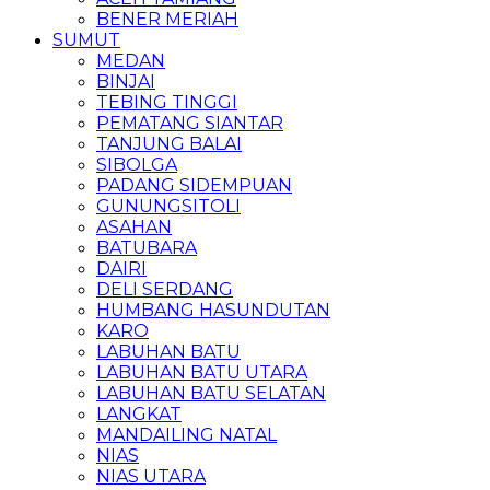
BENER MERIAH
SUMUT
MEDAN
BINJAI
TEBING TINGGI
PEMATANG SIANTAR
TANJUNG BALAI
SIBOLGA
PADANG SIDEMPUAN
GUNUNGSITOLI
ASAHAN
BATUBARA
DAIRI
DELI SERDANG
HUMBANG HASUNDUTAN
KARO
LABUHAN BATU
LABUHAN BATU UTARA
LABUHAN BATU SELATAN
LANGKAT
MANDAILING NATAL
NIAS
NIAS UTARA