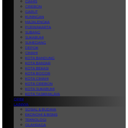
CIAMIS
CIREBON
GARUT
KUNINGAN
MAJALENGKA
PURWAKARTA
SUBANG
SUKABUMI
SUMEDANG
DEPOK
CIMAHI
KOTA BANDUNG
KOTA BANJAR
KOTA BEKASI
KOTA BOGOR
KOTA CIMAHI
KOTA CIREBON
KOTA SUKABUMI
KOTA TASIKMALAYA
OPINI
LAINNYA
SOSIAL & BUDAYA
EKONOMI & BISNIS
TEKNOLOGI
OLAHRAGA