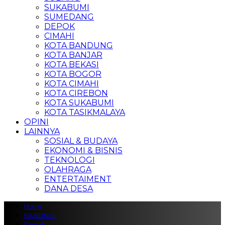
SUKABUMI
SUMEDANG
DEPOK
CIMAHI
KOTA BANDUNG
KOTA BANJAR
KOTA BEKASI
KOTA BOGOR
KOTA CIMAHI
KOTA CIREBON
KOTA SUKABUMI
KOTA TASIKMALAYA
OPINI
LAINNYA
SOSIAL & BUDAYA
EKONOMI & BISNIS
TEKNOLOGI
OLAHRAGA
ENTERTAIMENT
DANA DESA
Home
NASIONAL
Daerah