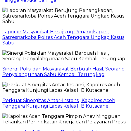
Hingga ke Akar Jaringan
Laporan Masyarakat Berujung Penangkapan,
Satresnarkoba Polres Aceh Tenggara Ungkap Kasus
Sabu
Sinergi Polisi dan Masyarakat Berbuah Hasil, Seorang
Penyalahgunaan Sabu Kembali Terungkap
Perkuat Sinergitas Antar-Instansi, Kapolres Aceh
Tenggara Kunjungi Lapas Kelas II B Kutacane