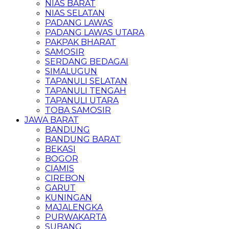
NIAS BARAT
NIAS SELATAN
PADANG LAWAS
PADANG LAWAS UTARA
PAKPAK BHARAT
SAMOSIR
SERDANG BEDAGAI
SIMALUGUN
TAPANULI SELATAN
TAPANULI TENGAH
TAPANULI UTARA
TOBA SAMOSIR
JAWA BARAT
BANDUNG
BANDUNG BARAT
BEKASI
BOGOR
CIAMIS
CIREBON
GARUT
KUNINGAN
MAJALENGKA
PURWAKARTA
SUBANG