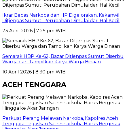
Ikrar Bebas Narkoba dan HP Digelorakan, Kakanwil
Ditjenpas Sumut: Perubahan Dimulai dari Hal Kecil
23 April 2026 | 7:25 pm WIB
Semarak HBP Ke-62, Bazar Ditjenpas Sumut Diserbu
Warga dan Tampilkan Karya Warga Binaan
10 April 2026 | 8:30 pm WIB
ACEH TENGGARA
Perkuat Perang Melawan Narkoba, Kapolres Aceh
Tenggara Tegaskan Satresnarkoba Harus Bergerak