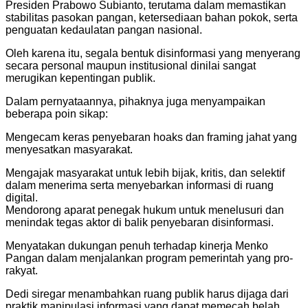
Presiden Prabowo Subianto, terutama dalam memastikan
stabilitas pasokan pangan, ketersediaan bahan pokok, serta
penguatan kedaulatan pangan nasional.
Oleh karena itu, segala bentuk disinformasi yang menyerang
secara personal maupun institusional dinilai sangat
merugikan kepentingan publik.
Dalam pernyataannya, pihaknya juga menyampaikan
beberapa poin sikap:
Mengecam keras penyebaran hoaks dan framing jahat yang
menyesatkan masyarakat.
Mengajak masyarakat untuk lebih bijak, kritis, dan selektif
dalam menerima serta menyebarkan informasi di ruang
digital.
Mendorong aparat penegak hukum untuk menelusuri dan
menindak tegas aktor di balik penyebaran disinformasi.
Menyatakan dukungan penuh terhadap kinerja Menko
Pangan dalam menjalankan program pemerintah yang pro-
rakyat.
Dedi siregar menambahkan ruang publik harus dijaga dari
praktik manipulasi informasi yang dapat memecah belah