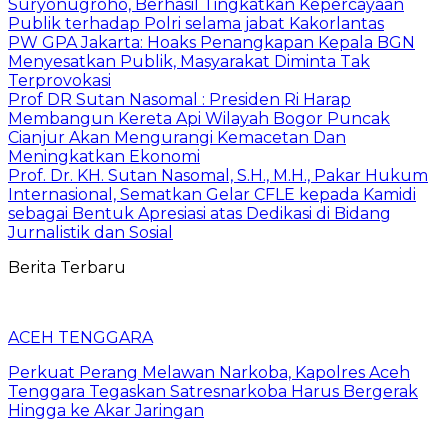
Suryonugroho, Berhasil Tingkatkan Kepercayaan
Publik terhadap Polri selama jabat Kakorlantas
PW GPA Jakarta: Hoaks Penangkapan Kepala BGN
Menyesatkan Publik, Masyarakat Diminta Tak
Terprovokasi
Prof DR Sutan Nasomal : Presiden Ri Harap
Membangun Kereta Api Wilayah Bogor Puncak
Cianjur Akan Mengurangi Kemacetan Dan
Meningkatkan Ekonomi
Prof. Dr. KH. Sutan Nasomal, S.H., M.H., Pakar Hukum
Internasional, Sematkan Gelar CFLE kepada Kamidi
sebagai Bentuk Apresiasi atas Dedikasi di Bidang
Jurnalistik dan Sosial
Berita Terbaru
ACEH TENGGARA
Perkuat Perang Melawan Narkoba, Kapolres Aceh
Tenggara Tegaskan Satresnarkoba Harus Bergerak
Hingga ke Akar Jaringan