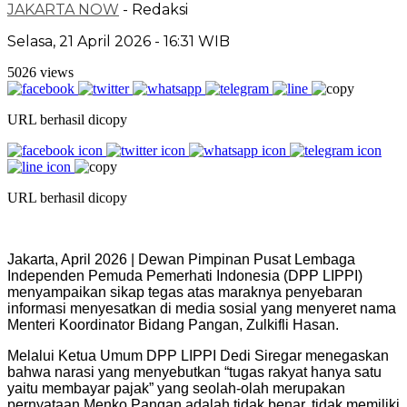
JAKARTA NOW
- Redaksi
Selasa, 21 April 2026 - 16:31 WIB
5026 views
URL berhasil dicopy
URL berhasil dicopy
Jakarta, April 2026 | Dewan Pimpinan Pusat Lembaga
Independen Pemuda Pemerhati Indonesia (DPP LIPPI)
menyampaikan sikap tegas atas maraknya penyebaran
informasi menyesatkan di media sosial yang menyeret nama
Menteri Koordinator Bidang Pangan, Zulkifli Hasan.
Melalui Ketua Umum DPP LIPPI Dedi Siregar menegaskan
bahwa narasi yang menyebutkan “tugas rakyat hanya satu
yaitu membayar pajak” yang seolah-olah merupakan
pernyataan Menko Pangan adalah tidak benar, tidak memiliki