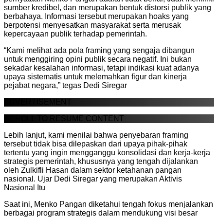
sumber kredibel, dan merupakan bentuk distorsi publik yang
berbahaya. Informasi tersebut merupakan hoaks yang
berpotensi menyesatkan masyarakat serta merusak
kepercayaan publik terhadap pemerintah.
“Kami melihat ada pola framing yang sengaja dibangun
untuk menggiring opini publik secara negatif. Ini bukan
sekadar kesalahan informasi, tetapi indikasi kuat adanya
upaya sistematis untuk melemahkan figur dan kinerja
pejabat negara,” tegas Dedi Siregar
ADVERTISEMENT
SCROLL TO RESUME CONTENT
Lebih lanjut, kami menilai bahwa penyebaran framing
tersebut tidak bisa dilepaskan dari upaya pihak-pihak
tertentu yang ingin mengganggu konsolidasi dan kerja-kerja
strategis pemerintah, khususnya yang tengah dijalankan
oleh Zulkifli Hasan dalam sektor ketahanan pangan
nasional. Ujar Dedi Siregar yang merupakan Aktivis
Nasional Itu
Saat ini, Menko Pangan diketahui tengah fokus menjalankan
berbagai program strategis dalam mendukung visi besar