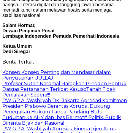
bangsa. Literasi digital dan tanggung jawab bersama
menjadi kunci dalam melawan hoaks serta menjaga
stabilitas nasional.
Salam Hormar,
Dewan Pimpinan Pusat
Lembaga Independen Pemuda Pemerhati Indonesia
Ketua Umum
Dedi Siregar
Berita Terkait
Konsep Konsep Penting dan Mendasar dalam
Penyusunan UULLAJ
Profesor Sutan Nasomal Harapkan Presiden Bentuk
Datgas Pertanahan Terlibat KasusbTanah Tidak
Penjarakan Segera!!!
PW GP Al Washliyah DKI Jakarta Apresiasi Komitmen
Presiden Prabowo Berantas Korupsi, Dukung
Penegakan Hukum Tanpa Pandang Bulu
Tuduhan ke AHY dan Ibas Bermotif Politik, Publik
Diminta Bijak dan Rasional
PW GP Al Washliyah Apresiasi Kinerja Irjen Agus