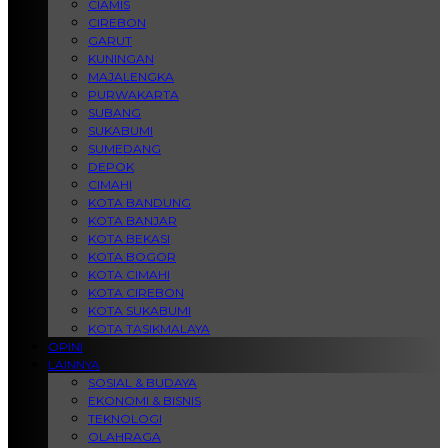
CIAMIS
CIREBON
GARUT
KUNINGAN
MAJALENGKA
PURWAKARTA
SUBANG
SUKABUMI
SUMEDANG
DEPOK
CIMAHI
KOTA BANDUNG
KOTA BANJAR
KOTA BEKASI
KOTA BOGOR
KOTA CIMAHI
KOTA CIREBON
KOTA SUKABUMI
KOTA TASIKMALAYA
OPINI
LAINNYA
SOSIAL & BUDAYA
EKONOMI & BISNIS
TEKNOLOGI
OLAHRAGA