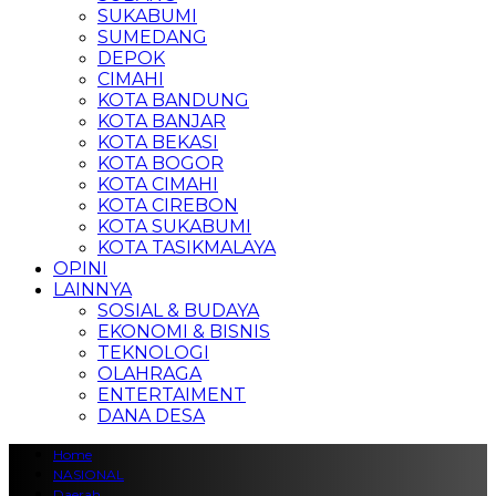
SUKABUMI
SUMEDANG
DEPOK
CIMAHI
KOTA BANDUNG
KOTA BANJAR
KOTA BEKASI
KOTA BOGOR
KOTA CIMAHI
KOTA CIREBON
KOTA SUKABUMI
KOTA TASIKMALAYA
OPINI
LAINNYA
SOSIAL & BUDAYA
EKONOMI & BISNIS
TEKNOLOGI
OLAHRAGA
ENTERTAIMENT
DANA DESA
Home
NASIONAL
Daerah