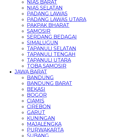
NIAS BARAT
NIAS SELATAN
PADANG LAWAS
PADANG LAWAS UTARA
PAKPAK BHARAT
SAMOSIR
SERDANG BEDAGAI
SIMALUGUN
TAPANULI SELATAN
TAPANULI TENGAH
TAPANULI UTARA
TOBA SAMOSIR
JAWA BARAT
BANDUNG
BANDUNG BARAT
BEKASI
BOGOR
CIAMIS
CIREBON
GARUT
KUNINGAN
MAJALENGKA
PURWAKARTA
SUBANG