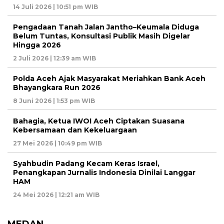
14 Juli 2026 | 10:51 pm WIB
Pengadaan Tanah Jalan Jantho–Keumala Diduga
Belum Tuntas, Konsultasi Publik Masih Digelar
Hingga 2026
2 Juli 2026 | 12:39 am WIB
Polda Aceh Ajak Masyarakat Meriahkan Bank Aceh
Bhayangkara Run 2026
8 Juni 2026 | 1:53 pm WIB
Bahagia, Ketua IWOI Aceh Ciptakan Suasana
Kebersamaan dan Kekeluargaan
27 Mei 2026 | 10:49 pm WIB
Syahbudin Padang Kecam Keras Israel,
Penangkapan Jurnalis Indonesia Dinilai Langgar
HAM
24 Mei 2026 | 12:21 am WIB