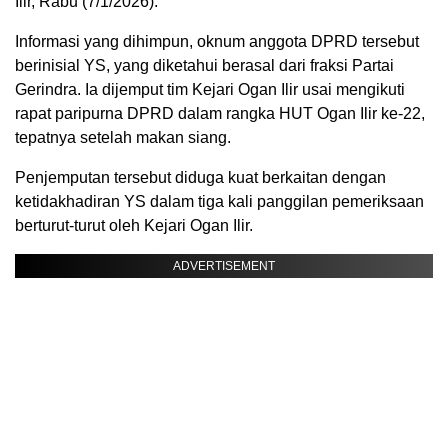
Ilir, Rabu (7/1/2026).
Informasi yang dihimpun, oknum anggota DPRD tersebut
berinisial YS, yang diketahui berasal dari fraksi Partai
Gerindra. Ia dijemput tim Kejari Ogan Ilir usai mengikuti
rapat paripurna DPRD dalam rangka HUT Ogan Ilir ke-22,
tepatnya setelah makan siang.
Penjemputan tersebut diduga kuat berkaitan dengan
ketidakhadiran YS dalam tiga kali panggilan pemeriksaan
berturut-turut oleh Kejari Ogan Ilir.
ADVERTISEMENT