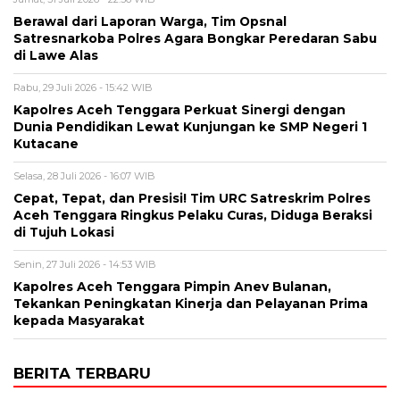
Berawal dari Laporan Warga, Tim Opsnal
Satresnarkoba Polres Agara Bongkar Peredaran Sabu
di Lawe Alas
Rabu, 29 Juli 2026 - 15:42 WIB
Kapolres Aceh Tenggara Perkuat Sinergi dengan
Dunia Pendidikan Lewat Kunjungan ke SMP Negeri 1
Kutacane
Selasa, 28 Juli 2026 - 16:07 WIB
Cepat, Tepat, dan Presisi! Tim URC Satreskrim Polres
Aceh Tenggara Ringkus Pelaku Curas, Diduga Beraksi
di Tujuh Lokasi
Senin, 27 Juli 2026 - 14:53 WIB
Kapolres Aceh Tenggara Pimpin Anev Bulanan,
Tekankan Peningkatan Kinerja dan Pelayanan Prima
kepada Masyarakat
BERITA TERBARU