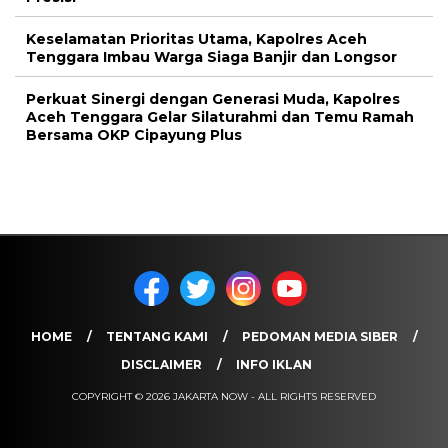
Keselamatan Prioritas Utama, Kapolres Aceh
Tenggara Imbau Warga Siaga Banjir dan Longsor
Perkuat Sinergi dengan Generasi Muda, Kapolres
Aceh Tenggara Gelar Silaturahmi dan Temu Ramah
Bersama OKP Cipayung Plus
HOME
TENTANG KAMI
PEDOMAN MEDIA SIBER
DISCLAIMER
INFO IKLAN
COPYRIGHT © 2026 JAKARTA NOW - ALL RIGHTS RESERVED