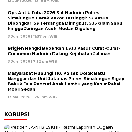
13 Juni 2026 | 12:19 am WIB
Ops Antik Toba 2026 Sat Narkoba Polres
Simalungun Cetak Rekor Tertinggi: 32 Kasus
Dibongkar, 53 Tersangka Diringkus, 535 Gram Sabu
hingga Jaringan Aceh-Medan Digulung
3 Juni 2026 | 11:37 pm WIB
Brigjen Hengki Beberkan 1.333 Kasus Curat-Curas-
Curanmor: Narkoba Dalang Kejahatan Jalanan
3 Juni 2026 | 7:32 pm WIB
Masyarakat Hubungi 110, Polsek Dolok Batu
Nanggar dan Unit Jatanras Polres Simalungun Sigap
Bekuk Dua Pencuri Anak Lembu yang Kabur Pakai
Mobil Sedan
13 Mei 2026 | 6:41 pm WIB
KORUPSI