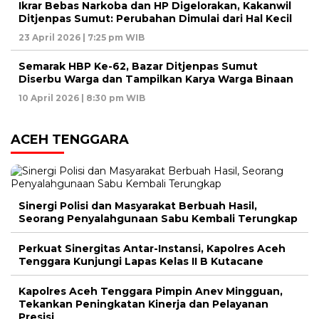
Ikrar Bebas Narkoba dan HP Digelorakan, Kakanwil
Ditjenpas Sumut: Perubahan Dimulai dari Hal Kecil
23 April 2026 | 7:25 pm WIB
Semarak HBP Ke-62, Bazar Ditjenpas Sumut
Diserbu Warga dan Tampilkan Karya Warga Binaan
10 April 2026 | 8:30 pm WIB
ACEH TENGGARA
Sinergi Polisi dan Masyarakat Berbuah Hasil,
Seorang Penyalahgunaan Sabu Kembali Terungkap
Perkuat Sinergitas Antar-Instansi, Kapolres Aceh
Tenggara Kunjungi Lapas Kelas II B Kutacane
Kapolres Aceh Tenggara Pimpin Anev Mingguan,
Tekankan Peningkatan Kinerja dan Pelayanan
Presisi