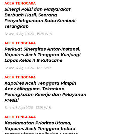
ACEH TENGGARA
Sinergi Polisi dan Masyarakat
Berbuah Hasil, Seorang
Penyalahgunaan Sabu Kembali
Terungkap
Selasa, 4 Agu 2026 - 15:55 WIB
ACEH TENGGARA
Perkuat Sinergitas Antar-Instansi,
Kapolres Aceh Tenggara Kunjungi
Lapas Kelas II B Kutacane
Selasa, 4 Agu 2026 - 12:19 WIB
ACEH TENGGARA
Kapolres Aceh Tenggara Pimpin
Anev Mingguan, Tekankan
Peningkatan Kinerja dan Pelayanan
Presisi
Senin, 3 Agu 2026 - 13:29 WIB
ACEH TENGGARA
Keselamatan Prioritas Utama,
Kapolres Aceh Tenggara Imbau