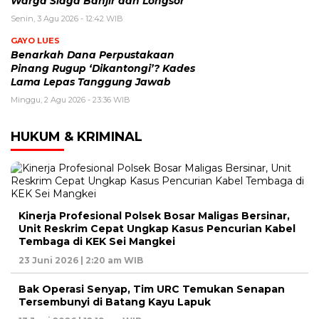
Warga Siaga Banjir dan Longsor
Senin, 3 Agu 2026 - 12:42 WIB
GAYO LUES
Benarkah Dana Perpustakaan
Pinang Rugup ‘Dikantongi’? Kades
Lama Lepas Tanggung Jawab
Minggu, 2 Agu 2026 - 23:36 WIB
HUKUM & KRIMINAL
Kinerja Profesional Polsek Bosar Maligas Bersinar,
Unit Reskrim Cepat Ungkap Kasus Pencurian Kabel
Tembaga di KEK Sei Mangkei
23 Juni 2026 | 2:20 am WIB
Bak Operasi Senyap, Tim URC Temukan Senapan
Tersembunyi di Batang Kayu Lapuk