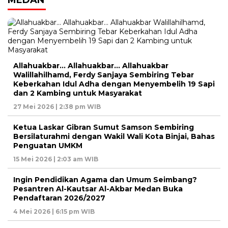
MEDAN
Allahuakbar… Allahuakbar… Allahuakbar
Walillahilhamd, Ferdy Sanjaya Sembiring Tebar
Keberkahan Idul Adha dengan Menyembelih 19 Sapi
dan 2 Kambing untuk Masyarakat
27 Mei 2026 | 2:38 pm WIB
Ketua Laskar Gibran Sumut Samson Sembiring
Bersilaturahmi dengan Wakil Wali Kota Binjai, Bahas
Penguatan UMKM
15 Mei 2026 | 2:03 am WIB
Ingin Pendidikan Agama dan Umum Seimbang?
Pesantren Al-Kautsar Al-Akbar Medan Buka
Pendaftaran 2026/2027
4 Mei 2026 | 6:15 pm WIB