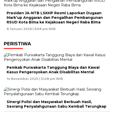
Presiden JA-NTB LSKHP Resmi Laporkan Dugaan
Mark’up Anggaran dan Pengalihan Pembangunan
RSUD Kota Bima ke Kejaksaan Negeri Raba Bima
8 Januari 2026 | 6:08 pm WIB
PERISTIWA
Pemkab Purwakarta Tanggung Biaya dan Kawal
Kasus Pengeroyokan Anak Disabilitas Mental
14 November 2025 | 12:08 pm WIB
Sinergi Polisi dan Masyarakat Berbuah Hasil,
Seorang Penyalahgunaan Sabu Kembali Terungkap