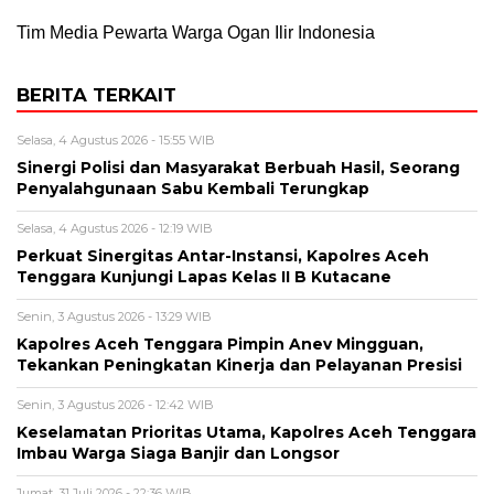
Tim Media Pewarta Warga Ogan Ilir Indonesia
BERITA TERKAIT
Selasa, 4 Agustus 2026 - 15:55 WIB
Sinergi Polisi dan Masyarakat Berbuah Hasil, Seorang
Penyalahgunaan Sabu Kembali Terungkap
Selasa, 4 Agustus 2026 - 12:19 WIB
Perkuat Sinergitas Antar-Instansi, Kapolres Aceh
Tenggara Kunjungi Lapas Kelas II B Kutacane
Senin, 3 Agustus 2026 - 13:29 WIB
Kapolres Aceh Tenggara Pimpin Anev Mingguan,
Tekankan Peningkatan Kinerja dan Pelayanan Presisi
Senin, 3 Agustus 2026 - 12:42 WIB
Keselamatan Prioritas Utama, Kapolres Aceh Tenggara
Imbau Warga Siaga Banjir dan Longsor
Jumat, 31 Juli 2026 - 22:36 WIB