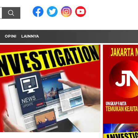
OPINI
LAINNYA