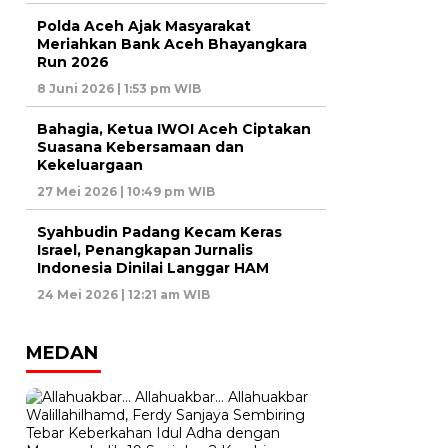
Polda Aceh Ajak Masyarakat
Meriahkan Bank Aceh Bhayangkara
Run 2026
8 Juni 2026 | 1:53 pm WIB
Bahagia, Ketua IWOI Aceh Ciptakan
Suasana Kebersamaan dan
Kekeluargaan
27 Mei 2026 | 10:49 pm WIB
Syahbudin Padang Kecam Keras
Israel, Penangkapan Jurnalis
Indonesia Dinilai Langgar HAM
24 Mei 2026 | 12:21 am WIB
MEDAN