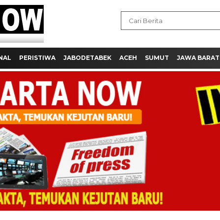
NAL
PERISTIWA
JABODETABEK
ACEH
SUMUT
JAWA BARAT