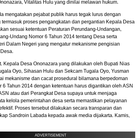
nonazara, Vitalitas Hulu yang dinilai melawan hukum.
a mengatakan pejabat publik harus tegak lurus dengan
 termasuk proses pengangkatan dan pergantian Kepala Desa
akan sesuai ketentuan Peraturan Perundang-Undangan,
ang-Undang Nomor 6 Tahun 2014 tentang Desa serta
eri Dalam Negeri yang mengatur mekanisme pengisian
 Desa.
t. Kepala Desa Ononazara yang dilakukan oleh Bupati Nias
ugala Oyo, Sihasan Hulu dan Sekcam Tugala Oyo, Yusman
uai mekanisme dan cacat prosedural bilamana berpedoman
6 Tahun 2014 dengan ketentuan harus digantikan oleh ASN
ASN atau dari Perangkat Desa supaya untuk menjaga
tata kelola pemerintahan desa serta memastikan pelayanan
 efektif. Proses tersebut dilakukan secara transparan dan
gkap Sandroin Labada kepada awak media dijakarta. Kamis,
ADVERTISEMENT