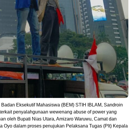
a Badan Eksekutif Mahasiswa (BEM) STIH IBLAM, Sandroin
terkait penyalahgunaan wewenang abuse of power yang
uan oleh Bupati Nias Utara, Amizaro Waruwu, Camat dan
 Oyo dalam proses penujukan Pelaksana Tugas (Plt) Kepala