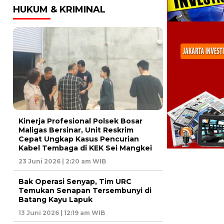
HUKUM & KRIMINAL
Kinerja Profesional Polsek Bosar
Maligas Bersinar, Unit Reskrim
Cepat Ungkap Kasus Pencurian
Kabel Tembaga di KEK Sei Mangkei
23 Juni 2026 | 2:20 am WIB
Bak Operasi Senyap, Tim URC
Temukan Senapan Tersembunyi di
Batang Kayu Lapuk
13 Juni 2026 | 12:19 am WIB