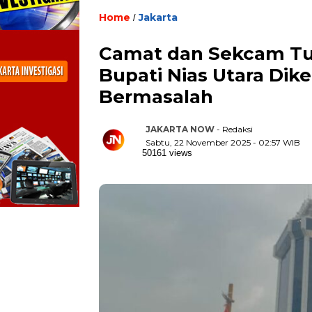
Home
Jakarta
/
Camat dan Sekcam Tu
Bupati Nias Utara Dik
Bermasalah
JAKARTA NOW
- Redaksi
Sabtu, 22 November 2025 - 02:57 WIB
50161 views