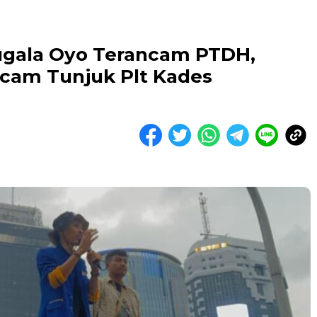
gala Oyo Terancam PTDH,
ecam Tunjuk Plt Kades