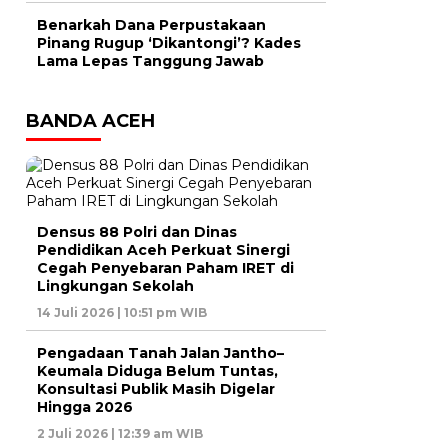
Benarkah Dana Perpustakaan
Pinang Rugup ‘Dikantongi’? Kades
Lama Lepas Tanggung Jawab
BANDA ACEH
Densus 88 Polri dan Dinas
Pendidikan Aceh Perkuat Sinergi
Cegah Penyebaran Paham IRET di
Lingkungan Sekolah
14 Juli 2026 | 10:51 pm WIB
Pengadaan Tanah Jalan Jantho–
Keumala Diduga Belum Tuntas,
Konsultasi Publik Masih Digelar
Hingga 2026
2 Juli 2026 | 12:39 am WIB