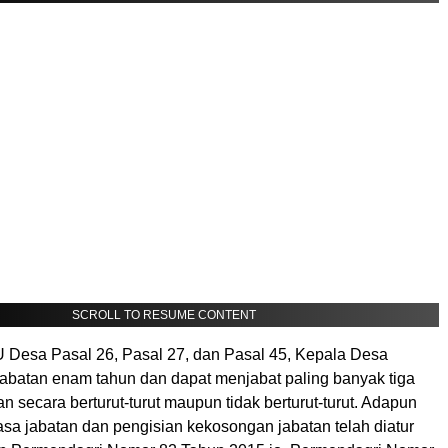
SCROLL TO RESUME CONTENT
 Desa Pasal 26, Pasal 27, dan Pasal 45, Kepala Desa
jabatan enam tahun dan dapat menjabat paling banyak tiga
an secara berturut-turut maupun tidak berturut-turut. Adapun
sa jabatan dan pengisian kekosongan jabatan telah diatur