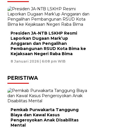
Presiden JA-NTB LSKHP Resmi
Laporkan Dugaan Mark’up
Anggaran dan Pengalihan
Pembangunan RSUD Kota Bima ke
Kejaksaan Negeri Raba Bima
8 Januari 2026 | 6:08 pm WIB
PERISTIWA
Pemkab Purwakarta Tanggung
Biaya dan Kawal Kasus
Pengeroyokan Anak Disabilitas
Mental