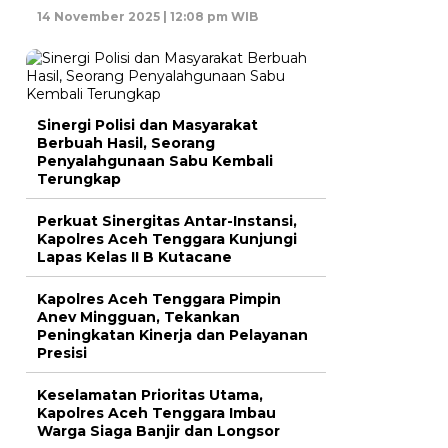
14 November 2025 | 12:08 pm WIB
Sinergi Polisi dan Masyarakat
Berbuah Hasil, Seorang
Penyalahgunaan Sabu Kembali
Terungkap
Perkuat Sinergitas Antar-Instansi,
Kapolres Aceh Tenggara Kunjungi
Lapas Kelas II B Kutacane
Kapolres Aceh Tenggara Pimpin
Anev Mingguan, Tekankan
Peningkatan Kinerja dan Pelayanan
Presisi
Keselamatan Prioritas Utama,
Kapolres Aceh Tenggara Imbau
Warga Siaga Banjir dan Longsor