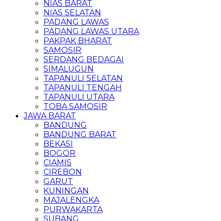
NIAS BARAT
NIAS SELATAN
PADANG LAWAS
PADANG LAWAS UTARA
PAKPAK BHARAT
SAMOSIR
SERDANG BEDAGAI
SIMALUGUN
TAPANULI SELATAN
TAPANULI TENGAH
TAPANULI UTARA
TOBA SAMOSIR
JAWA BARAT
BANDUNG
BANDUNG BARAT
BEKASI
BOGOR
CIAMIS
CIREBON
GARUT
KUNINGAN
MAJALENGKA
PURWAKARTA
SUBANG