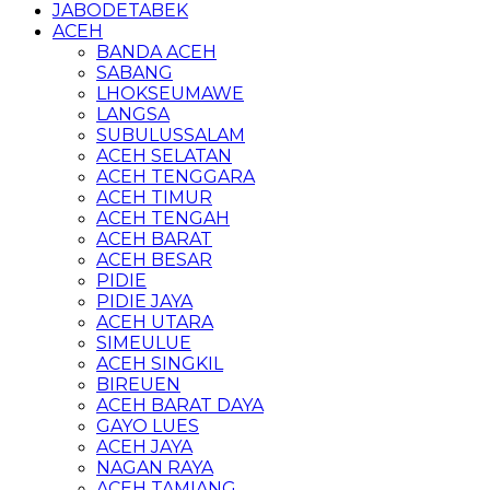
JABODETABEK
ACEH
BANDA ACEH
SABANG
LHOKSEUMAWE
LANGSA
SUBULUSSALAM
ACEH SELATAN
ACEH TENGGARA
ACEH TIMUR
ACEH TENGAH
ACEH BARAT
ACEH BESAR
PIDIE
PIDIE JAYA
ACEH UTARA
SIMEULUE
ACEH SINGKIL
BIREUEN
ACEH BARAT DAYA
GAYO LUES
ACEH JAYA
NAGAN RAYA
ACEH TAMIANG