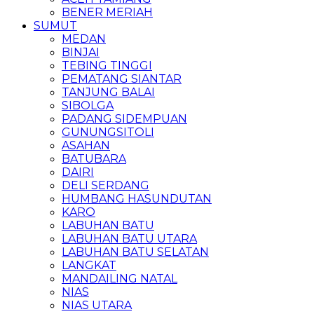
BENER MERIAH
SUMUT
MEDAN
BINJAI
TEBING TINGGI
PEMATANG SIANTAR
TANJUNG BALAI
SIBOLGA
PADANG SIDEMPUAN
GUNUNGSITOLI
ASAHAN
BATUBARA
DAIRI
DELI SERDANG
HUMBANG HASUNDUTAN
KARO
LABUHAN BATU
LABUHAN BATU UTARA
LABUHAN BATU SELATAN
LANGKAT
MANDAILING NATAL
NIAS
NIAS UTARA