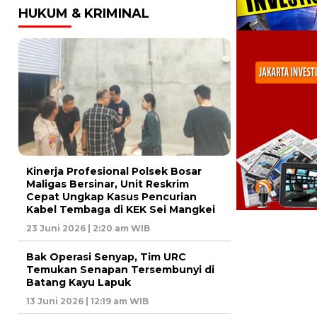
HUKUM & KRIMINAL
Kinerja Profesional Polsek Bosar
Maligas Bersinar, Unit Reskrim
Cepat Ungkap Kasus Pencurian
Kabel Tembaga di KEK Sei Mangkei
23 Juni 2026 | 2:20 am WIB
Bak Operasi Senyap, Tim URC
Temukan Senapan Tersembunyi di
Batang Kayu Lapuk
13 Juni 2026 | 12:19 am WIB