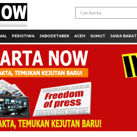
NAL
PERISTIWA
JABODETABEK
ACEH
SUMUT
JAWA BARAT