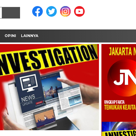
OPINI
LAINNYA