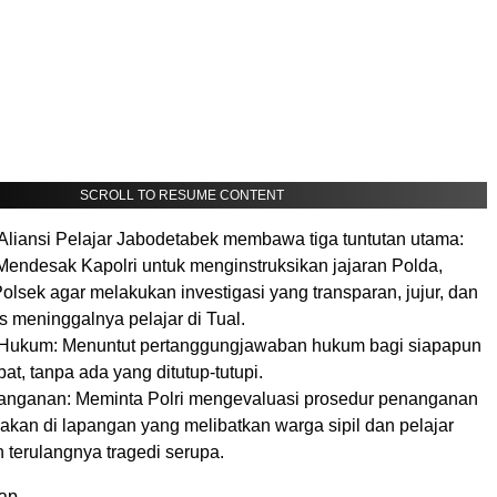
SCROLL TO RESUME CONTENT
, Aliansi Pelajar Jabodetabek membawa tiga tuntutan utama:
 Mendesak Kapolri untuk menginstruksikan jajaran Polda,
olsek agar melakukan investigasi yang transparan, jujur, dan
s meninggalnya pelajar di Tual.
as Hukum: Menuntut pertanggungjawaban hukum bagi siapapun
bat, tanpa ada yang ditutup-tutupi.
nanganan: Meminta Polri mengevaluasi prosedur penanganan
ndakan di lapangan yang melibatkan warga sipil dan pelajar
terulangnya tragedi serupa.
kap