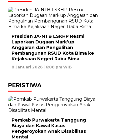
Presiden JA-NTB LSKHP Resmi
Laporkan Dugaan Mark’up
Anggaran dan Pengalihan
Pembangunan RSUD Kota Bima ke
Kejaksaan Negeri Raba Bima
8 Januari 2026 | 6:08 pm WIB
PERISTIWA
Pemkab Purwakarta Tanggung
Biaya dan Kawal Kasus
Pengeroyokan Anak Disabilitas
Mental