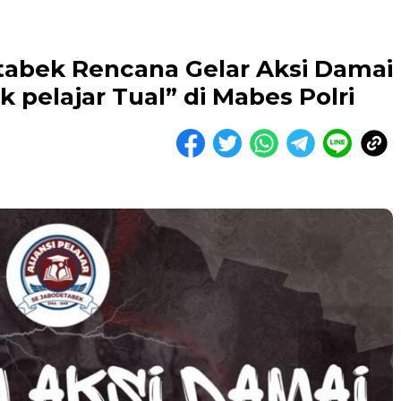
etabek Rencana Gelar Aksi Damai
k pelajar Tual” di Mabes Polri