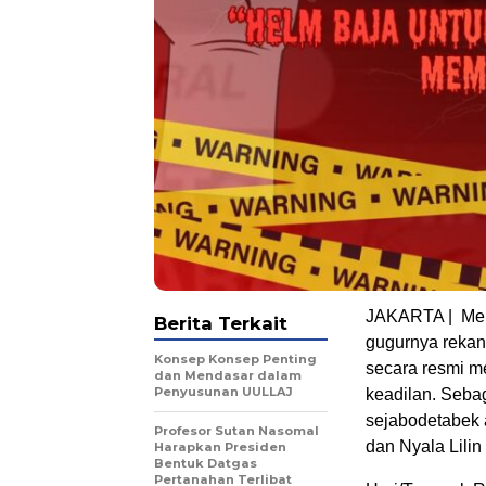
JAKARTA | Men
Berita Terkait
gugurnya rekan 
Konsep Konsep Penting
secara resmi m
dan Mendasar dalam
Penyusunan UULLAJ
keadilan. Sebaga
sejabodetabek 
Profesor Sutan Nasomal
dan Nyala Lili
Harapkan Presiden
Bentuk Datgas
Pertanahan Terlibat