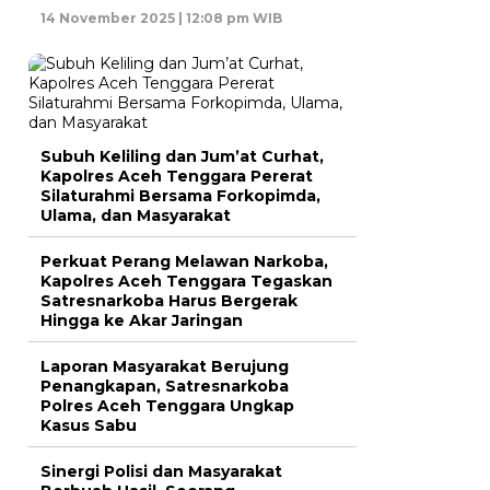
14 November 2025 | 12:08 pm WIB
Subuh Keliling dan Jum’at Curhat,
Kapolres Aceh Tenggara Pererat
Silaturahmi Bersama Forkopimda,
Ulama, dan Masyarakat
Perkuat Perang Melawan Narkoba,
Kapolres Aceh Tenggara Tegaskan
Satresnarkoba Harus Bergerak
Hingga ke Akar Jaringan
Laporan Masyarakat Berujung
Penangkapan, Satresnarkoba
Polres Aceh Tenggara Ungkap
Kasus Sabu
Sinergi Polisi dan Masyarakat