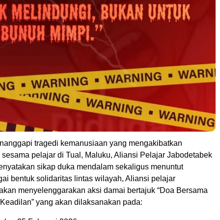
anggapi tragedi kemanusiaan yang mengakibatkan
sesama pelajar di Tual, Maluku, Aliansi Pelajar Jabodetabek
enyatakan sikap duka mendalam sekaligus menuntut
i bentuk solidaritas lintas wilayah, Aliansi pelajar
akan menyelenggarakan aksi damai bertajuk “Doa Bersama
n Keadilan” yang akan dilaksanakan pada: