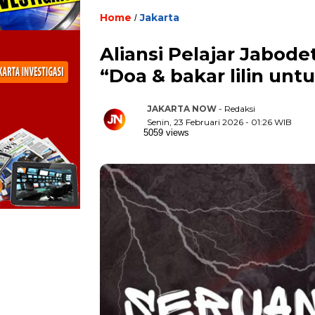
Home
Jakarta
/
Aliansi Pelajar Jabod
“Doa & bakar lilin untu
JAKARTA NOW
- Redaksi
Senin, 23 Februari 2026 - 01:26 WIB
5059 views