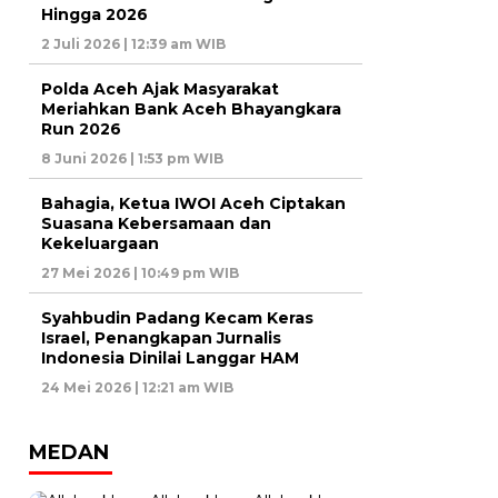
Hingga 2026
2 Juli 2026 | 12:39 am WIB
Polda Aceh Ajak Masyarakat
Meriahkan Bank Aceh Bhayangkara
Run 2026
8 Juni 2026 | 1:53 pm WIB
Bahagia, Ketua IWOI Aceh Ciptakan
Suasana Kebersamaan dan
Kekeluargaan
27 Mei 2026 | 10:49 pm WIB
Syahbudin Padang Kecam Keras
Israel, Penangkapan Jurnalis
Indonesia Dinilai Langgar HAM
24 Mei 2026 | 12:21 am WIB
MEDAN