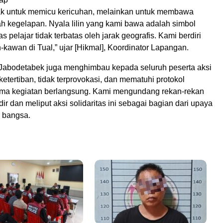
idak untuk memicu kericuhan, melainkan untuk membawa
ah kegelapan. Nyala lilin yang kami bawa adalah simbol
s pelajar tidak terbatas oleh jarak geografis. Kami berdiri
kawan di Tual,” ujar [Hikmal], Koordinator Lapangan.
r Jabodetabek juga menghimbau kepada seluruh peserta aksi
etertiban, tidak terprovokasi, dan mematuhi protokol
ma kegiatan berlangsung. Kami mengundang rekan-rekan
ir dan meliput aksi solidaritas ini sebagai bagian dari upaya
 bangsa.