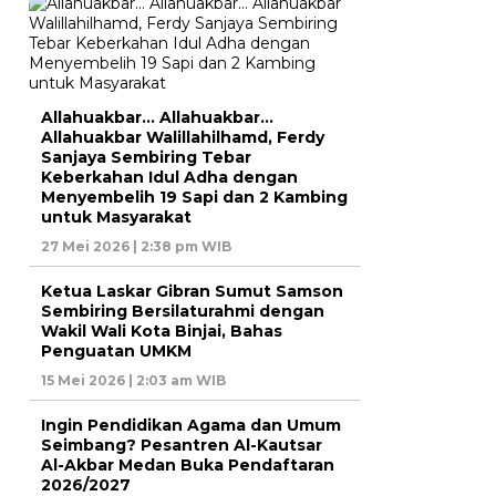
Allahuakbar… Allahuakbar…
Allahuakbar Walillahilhamd, Ferdy
Sanjaya Sembiring Tebar
Keberkahan Idul Adha dengan
Menyembelih 19 Sapi dan 2 Kambing
untuk Masyarakat
27 Mei 2026 | 2:38 pm WIB
Ketua Laskar Gibran Sumut Samson
Sembiring Bersilaturahmi dengan
Wakil Wali Kota Binjai, Bahas
Penguatan UMKM
15 Mei 2026 | 2:03 am WIB
Ingin Pendidikan Agama dan Umum
Seimbang? Pesantren Al-Kautsar
Al-Akbar Medan Buka Pendaftaran
2026/2027