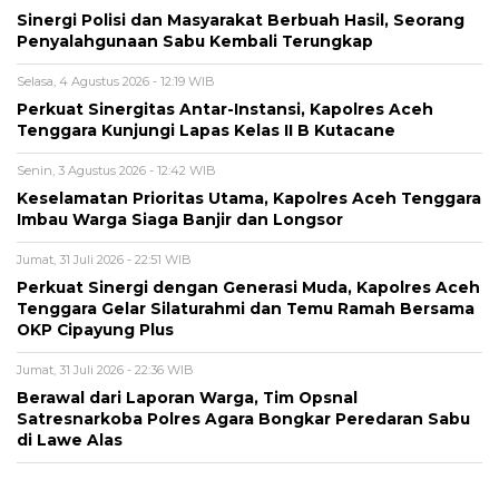
Sinergi Polisi dan Masyarakat Berbuah Hasil, Seorang
Penyalahgunaan Sabu Kembali Terungkap
Selasa, 4 Agustus 2026 - 12:19 WIB
Perkuat Sinergitas Antar-Instansi, Kapolres Aceh
Tenggara Kunjungi Lapas Kelas II B Kutacane
Senin, 3 Agustus 2026 - 12:42 WIB
Keselamatan Prioritas Utama, Kapolres Aceh Tenggara
Imbau Warga Siaga Banjir dan Longsor
Jumat, 31 Juli 2026 - 22:51 WIB
Perkuat Sinergi dengan Generasi Muda, Kapolres Aceh
Tenggara Gelar Silaturahmi dan Temu Ramah Bersama
OKP Cipayung Plus
Jumat, 31 Juli 2026 - 22:36 WIB
Berawal dari Laporan Warga, Tim Opsnal
Satresnarkoba Polres Agara Bongkar Peredaran Sabu
di Lawe Alas