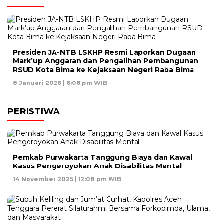
Presiden JA-NTB LSKHP Resmi Laporkan Dugaan
Mark’up Anggaran dan Pengalihan Pembangunan
RSUD Kota Bima ke Kejaksaan Negeri Raba Bima
8 Januari 2026 | 6:08 pm WIB
PERISTIWA
Pemkab Purwakarta Tanggung Biaya dan Kawal
Kasus Pengeroyokan Anak Disabilitas Mental
14 November 2025 | 12:08 pm WIB