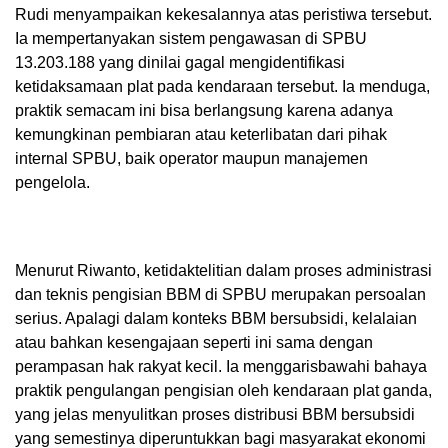
Rudi menyampaikan kekesalannya atas peristiwa tersebut.
Ia mempertanyakan sistem pengawasan di SPBU
13.203.188 yang dinilai gagal mengidentifikasi
ketidaksamaan plat pada kendaraan tersebut. Ia menduga,
praktik semacam ini bisa berlangsung karena adanya
kemungkinan pembiaran atau keterlibatan dari pihak
internal SPBU, baik operator maupun manajemen
pengelola.
Menurut Riwanto, ketidaktelitian dalam proses administrasi
dan teknis pengisian BBM di SPBU merupakan persoalan
serius. Apalagi dalam konteks BBM bersubsidi, kelalaian
atau bahkan kesengajaan seperti ini sama dengan
perampasan hak rakyat kecil. Ia menggarisbawahi bahaya
praktik pengulangan pengisian oleh kendaraan plat ganda,
yang jelas menyulitkan proses distribusi BBM bersubsidi
yang semestinya diperuntukkan bagi masyarakat ekonomi