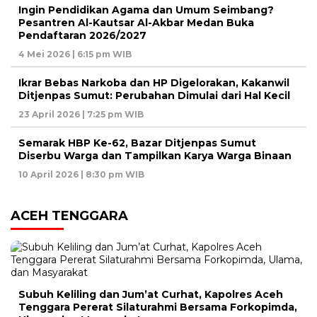
Ingin Pendidikan Agama dan Umum Seimbang?
Pesantren Al-Kautsar Al-Akbar Medan Buka
Pendaftaran 2026/2027
4 Mei 2026 | 6:15 pm WIB
Ikrar Bebas Narkoba dan HP Digelorakan, Kakanwil
Ditjenpas Sumut: Perubahan Dimulai dari Hal Kecil
23 April 2026 | 7:25 pm WIB
Semarak HBP Ke-62, Bazar Ditjenpas Sumut
Diserbu Warga dan Tampilkan Karya Warga Binaan
10 April 2026 | 8:30 pm WIB
ACEH TENGGARA
Subuh Keliling dan Jum’at Curhat, Kapolres Aceh
Tenggara Pererat Silaturahmi Bersama Forkopimda,