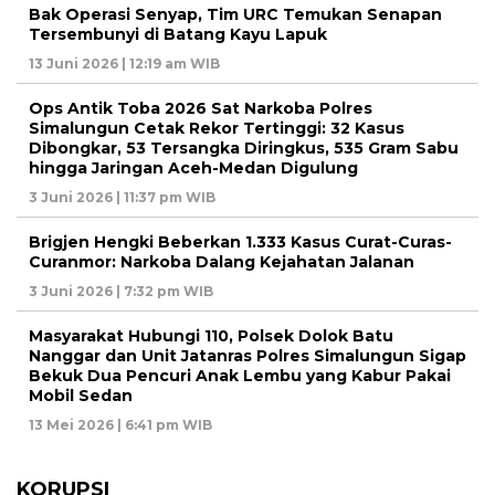
Bak Operasi Senyap, Tim URC Temukan Senapan
Tersembunyi di Batang Kayu Lapuk
13 Juni 2026 | 12:19 am WIB
Ops Antik Toba 2026 Sat Narkoba Polres
Simalungun Cetak Rekor Tertinggi: 32 Kasus
Dibongkar, 53 Tersangka Diringkus, 535 Gram Sabu
hingga Jaringan Aceh-Medan Digulung
3 Juni 2026 | 11:37 pm WIB
Brigjen Hengki Beberkan 1.333 Kasus Curat-Curas-
Curanmor: Narkoba Dalang Kejahatan Jalanan
3 Juni 2026 | 7:32 pm WIB
Masyarakat Hubungi 110, Polsek Dolok Batu
Nanggar dan Unit Jatanras Polres Simalungun Sigap
Bekuk Dua Pencuri Anak Lembu yang Kabur Pakai
Mobil Sedan
13 Mei 2026 | 6:41 pm WIB
KORUPSI