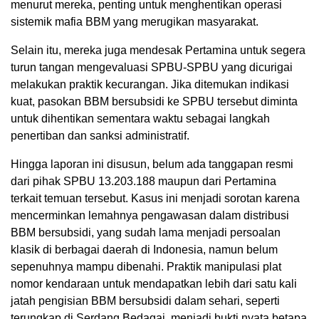
menurut mereka, penting untuk menghentikan operasi
sistemik mafia BBM yang merugikan masyarakat.
Selain itu, mereka juga mendesak Pertamina untuk segera
turun tangan mengevaluasi SPBU-SPBU yang dicurigai
melakukan praktik kecurangan. Jika ditemukan indikasi
kuat, pasokan BBM bersubsidi ke SPBU tersebut diminta
untuk dihentikan sementara waktu sebagai langkah
penertiban dan sanksi administratif.
Hingga laporan ini disusun, belum ada tanggapan resmi
dari pihak SPBU 13.203.188 maupun dari Pertamina
terkait temuan tersebut. Kasus ini menjadi sorotan karena
mencerminkan lemahnya pengawasan dalam distribusi
BBM bersubsidi, yang sudah lama menjadi persoalan
klasik di berbagai daerah di Indonesia, namun belum
sepenuhnya mampu dibenahi. Praktik manipulasi plat
nomor kendaraan untuk mendapatkan lebih dari satu kali
jatah pengisian BBM bersubsidi dalam sehari, seperti
terungkap di Serdang Bedagai, menjadi bukti nyata betapa