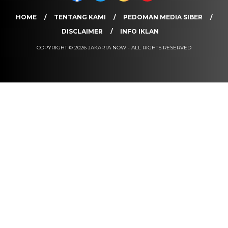
HOME
TENTANG KAMI
PEDOMAN MEDIA SIBER
DISCLAIMER
INFO IKLAN
COPYRIGHT © 2026 JAKARTA NOW - ALL RIGHTS RESERVED