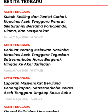
BERITA TERBARU
ACEH TENGGARA
Subuh Keliling dan Jum’at Curhat,
Kapolres Aceh Tenggara Pererat
Silaturahmi Bersama Forkopimda,
Ulama, dan Masyarakat
Jumat, 7 Agu 2026 - 14:36 WIB
ACEH TENGGARA
Perkuat Perang Melawan Narkoba,
Kapolres Aceh Tenggara Tegaskan
Satresnarkoba Harus Bergerak
Hingga ke Akar Jaringan
Kamis, 6 Agu 2026 - 16:47 WIB
ACEH TENGGARA
Laporan Masyarakat Berujung
Penangkapan, Satresnarkoba Polres
Aceh Tenggara Ungkap Kasus Sabu
Kamis, 6 Agu 2026 - 15:48 WIB
ACEH TENGGARA
Sinergi Polisi dan Masyarakat