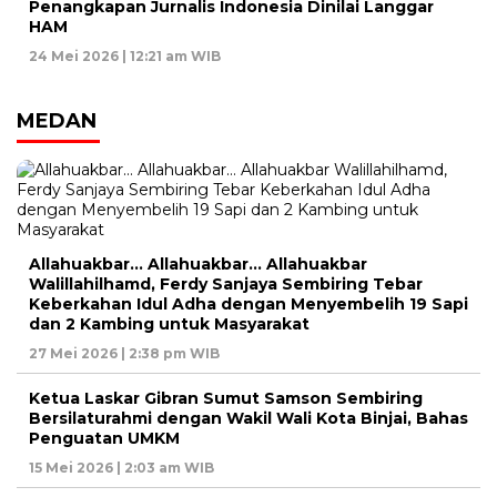
Penangkapan Jurnalis Indonesia Dinilai Langgar
HAM
24 Mei 2026 | 12:21 am WIB
MEDAN
Allahuakbar… Allahuakbar… Allahuakbar
Walillahilhamd, Ferdy Sanjaya Sembiring Tebar
Keberkahan Idul Adha dengan Menyembelih 19 Sapi
dan 2 Kambing untuk Masyarakat
27 Mei 2026 | 2:38 pm WIB
Ketua Laskar Gibran Sumut Samson Sembiring
Bersilaturahmi dengan Wakil Wali Kota Binjai, Bahas
Penguatan UMKM
15 Mei 2026 | 2:03 am WIB