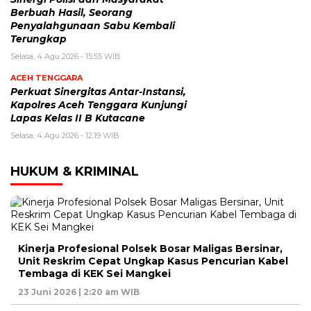
Berbuah Hasil, Seorang
Penyalahgunaan Sabu Kembali
Terungkap
Selasa, 4 Agu 2026 - 15:55 WIB
ACEH TENGGARA
Perkuat Sinergitas Antar-Instansi,
Kapolres Aceh Tenggara Kunjungi
Lapas Kelas II B Kutacane
Selasa, 4 Agu 2026 - 12:19 WIB
HUKUM & KRIMINAL
Kinerja Profesional Polsek Bosar Maligas Bersinar,
Unit Reskrim Cepat Ungkap Kasus Pencurian Kabel
Tembaga di KEK Sei Mangkei
23 Juni 2026 | 2:20 am WIB