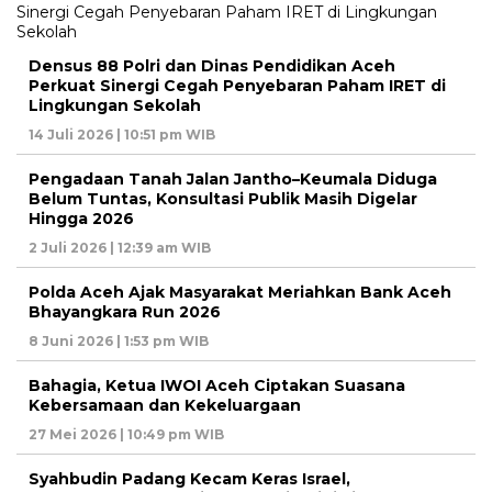
Densus 88 Polri dan Dinas Pendidikan Aceh
Perkuat Sinergi Cegah Penyebaran Paham IRET di
Lingkungan Sekolah
14 Juli 2026 | 10:51 pm WIB
Pengadaan Tanah Jalan Jantho–Keumala Diduga
Belum Tuntas, Konsultasi Publik Masih Digelar
Hingga 2026
2 Juli 2026 | 12:39 am WIB
Polda Aceh Ajak Masyarakat Meriahkan Bank Aceh
Bhayangkara Run 2026
8 Juni 2026 | 1:53 pm WIB
Bahagia, Ketua IWOI Aceh Ciptakan Suasana
Kebersamaan dan Kekeluargaan
27 Mei 2026 | 10:49 pm WIB
Syahbudin Padang Kecam Keras Israel,