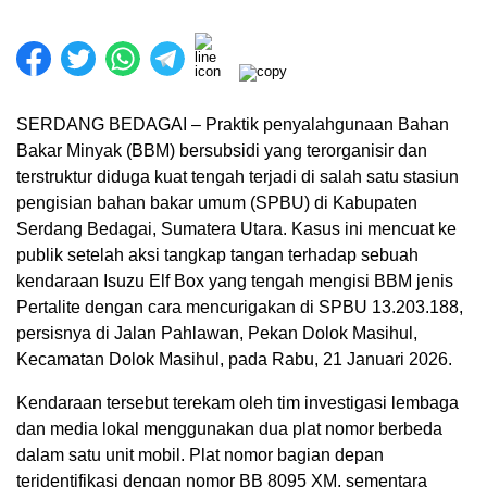
SERDANG BEDAGAI – Praktik penyalahgunaan Bahan
Bakar Minyak (BBM) bersubsidi yang terorganisir dan
terstruktur diduga kuat tengah terjadi di salah satu stasiun
pengisian bahan bakar umum (SPBU) di Kabupaten
Serdang Bedagai, Sumatera Utara. Kasus ini mencuat ke
publik setelah aksi tangkap tangan terhadap sebuah
kendaraan Isuzu Elf Box yang tengah mengisi BBM jenis
Pertalite dengan cara mencurigakan di SPBU 13.203.188,
persisnya di Jalan Pahlawan, Pekan Dolok Masihul,
Kecamatan Dolok Masihul, pada Rabu, 21 Januari 2026.
Kendaraan tersebut terekam oleh tim investigasi lembaga
dan media lokal menggunakan dua plat nomor berbeda
dalam satu unit mobil. Plat nomor bagian depan
teridentifikasi dengan nomor BB 8095 XM, sementara