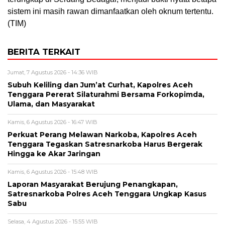
sistem ini masih rawan dimanfaatkan oleh oknum tertentu.
(TIM)
BERITA TERKAIT
Jumat, 7 Agustus 2026 - 14:36 WIB
Subuh Keliling dan Jum’at Curhat, Kapolres Aceh
Tenggara Pererat Silaturahmi Bersama Forkopimda,
Ulama, dan Masyarakat
Kamis, 6 Agustus 2026 - 16:47 WIB
Perkuat Perang Melawan Narkoba, Kapolres Aceh
Tenggara Tegaskan Satresnarkoba Harus Bergerak
Hingga ke Akar Jaringan
Kamis, 6 Agustus 2026 - 15:48 WIB
Laporan Masyarakat Berujung Penangkapan,
Satresnarkoba Polres Aceh Tenggara Ungkap Kasus
Sabu
Selasa, 4 Agustus 2026 - 15:55 WIB