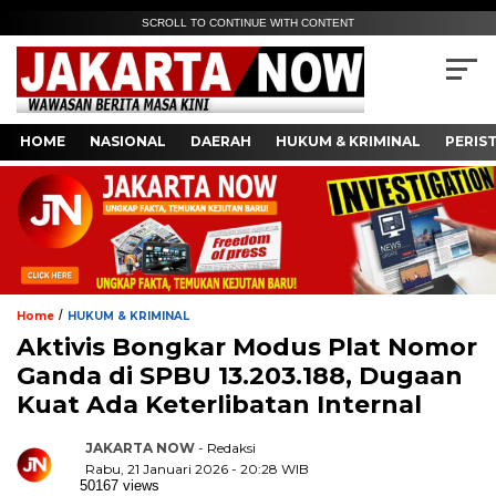
SCROLL TO CONTINUE WITH CONTENT
HOME
NASIONAL
DAERAH
HUKUM & KRIMINAL
PERIS
/
Home
HUKUM & KRIMINAL
Aktivis Bongkar Modus Plat Nomor
Ganda di SPBU 13.203.188, Dugaan
Kuat Ada Keterlibatan Internal
JAKARTA NOW
- Redaksi
Rabu, 21 Januari 2026 - 20:28 WIB
50167 views