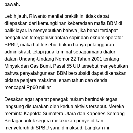
bawah.
Lebih jauh, Riwanto menilai praktik ini tidak dapat
dilepaskan dari kemungkinan keberadaan mafia BBM di
balik layar. Ia menyebutkan bahwa jika benar terdapat
pengaturan terorganisir antara sopir dan oknum operator
SPBU, maka hal tersebut bukan hanya pelanggaran
administratif, tetapi juga kriminal sebagaimana diatur
dalam Undang-Undang Nomor 22 Tahun 2001 tentang
Minyak dan Gas Bumi. Pasal 55 UU tersebut menyebutkan
bahwa penyalahgunaan BBM bersubsidi dapat dikenakan
pidana penjara maksimal enam tahun dan denda
mencapai Rp60 miliar.
Desakan agar aparat penegak hukum bertindak tegas
langsung disuarakan oleh kedua aktivis tersebut. Mereka
meminta Kapolda Sumatera Utara dan Kapolres Serdang
Bedagai untuk segera melakukan penyelidikan
menyeluruh di SPBU yang dimaksud. Langkah ini,