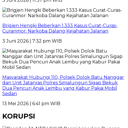
3 Juni 2026 | 11:37 pm WIB
Brigjen Hengki Beberkan 1.333 Kasus Curat-Curas-
Curanmor: Narkoba Dalang Kejahatan Jalanan
3 Juni 2026 | 7:32 pm WIB
Masyarakat Hubungi 110, Polsek Dolok Batu Nanggar
dan Unit Jatanras Polres Simalungun Sigap Bekuk
Dua Pencuri Anak Lembu yang Kabur Pakai Mobil
Sedan
13 Mei 2026 | 6:41 pm WIB
KORUPSI