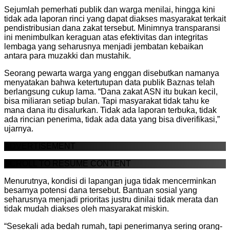
Sejumlah pemerhati publik dan warga menilai, hingga kini
tidak ada laporan rinci yang dapat diakses masyarakat terkait
pendistribusian dana zakat tersebut. Minimnya transparansi
ini menimbulkan keraguan atas efektivitas dan integritas
lembaga yang seharusnya menjadi jembatan kebaikan
antara para muzakki dan mustahik.
Seorang pewarta warga yang enggan disebutkan namanya
menyatakan bahwa ketertutupan data publik Baznas telah
berlangsung cukup lama. “Dana zakat ASN itu bukan kecil,
bisa miliaran setiap bulan. Tapi masyarakat tidak tahu ke
mana dana itu disalurkan. Tidak ada laporan terbuka, tidak
ada rincian penerima, tidak ada data yang bisa diverifikasi,”
ujarnya.
ADVERTISEMENT
SCROLL TO RESUME CONTENT
Menurutnya, kondisi di lapangan juga tidak mencerminkan
besarnya potensi dana tersebut. Bantuan sosial yang
seharusnya menjadi prioritas justru dinilai tidak merata dan
tidak mudah diakses oleh masyarakat miskin.
“Sesekali ada bedah rumah, tapi penerimanya sering orang-