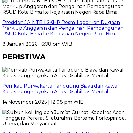
Presiden JA-NTB LSKHP Resmi Laporkan Dugaan
Mark’up Anggaran dan Pengalihan Pembangunan
RSUD Kota Bima ke Kejaksaan Negeri Raba Bima
8 Januari 2026 | 6:08 pm WIB
PERISTIWA
Pemkab Purwakarta Tanggung Biaya dan Kawal
Kasus Pengeroyokan Anak Disabilitas Mental
14 November 2025 | 12:08 pm WIB