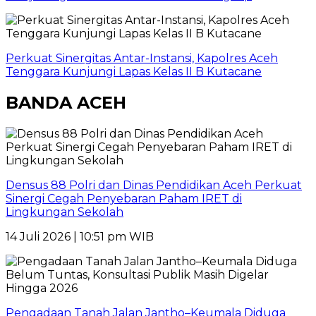
Perkuat Sinergitas Antar-Instansi, Kapolres Aceh
Tenggara Kunjungi Lapas Kelas II B Kutacane
BANDA ACEH
Densus 88 Polri dan Dinas Pendidikan Aceh Perkuat
Sinergi Cegah Penyebaran Paham IRET di
Lingkungan Sekolah
14 Juli 2026 | 10:51 pm WIB
Pengadaan Tanah Jalan Jantho–Keumala Diduga