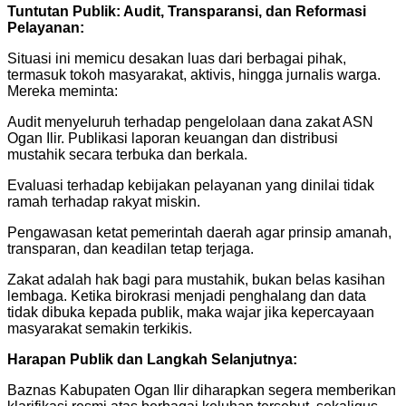
Tuntutan Publik: Audit, Transparansi, dan Reformasi
Pelayanan:
Situasi ini memicu desakan luas dari berbagai pihak,
termasuk tokoh masyarakat, aktivis, hingga jurnalis warga.
Mereka meminta:
Audit menyeluruh terhadap pengelolaan dana zakat ASN
Ogan Ilir. Publikasi laporan keuangan dan distribusi
mustahik secara terbuka dan berkala.
Evaluasi terhadap kebijakan pelayanan yang dinilai tidak
ramah terhadap rakyat miskin.
Pengawasan ketat pemerintah daerah agar prinsip amanah,
transparan, dan keadilan tetap terjaga.
Zakat adalah hak bagi para mustahik, bukan belas kasihan
lembaga. Ketika birokrasi menjadi penghalang dan data
tidak dibuka kepada publik, maka wajar jika kepercayaan
masyarakat semakin terkikis.
Harapan Publik dan Langkah Selanjutnya:
Baznas Kabupaten Ogan Ilir diharapkan segera memberikan