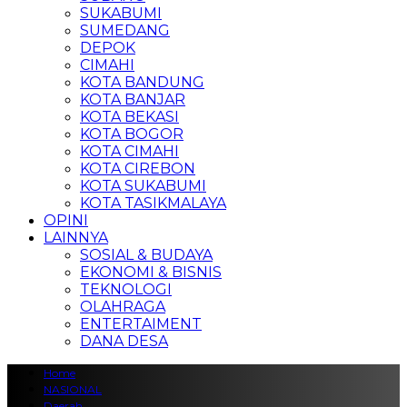
SUKABUMI
SUMEDANG
DEPOK
CIMAHI
KOTA BANDUNG
KOTA BANJAR
KOTA BEKASI
KOTA BOGOR
KOTA CIMAHI
KOTA CIREBON
KOTA SUKABUMI
KOTA TASIKMALAYA
OPINI
LAINNYA
SOSIAL & BUDAYA
EKONOMI & BISNIS
TEKNOLOGI
OLAHRAGA
ENTERTAIMENT
DANA DESA
Home
NASIONAL
Daerah