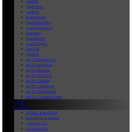
CIAMIS
CIREBON
GARUT
KUNINGAN
MAJALENGKA
PURWAKARTA
SUBANG
SUKABUMI
SUMEDANG
DEPOK
CIMAHI
KOTA BANDUNG
KOTA BANJAR
KOTA BEKASI
KOTA BOGOR
KOTA CIMAHI
KOTA CIREBON
KOTA SUKABUMI
KOTA TASIKMALAYA
OPINI
LAINNYA
SOSIAL & BUDAYA
EKONOMI & BISNIS
TEKNOLOGI
OLAHRAGA