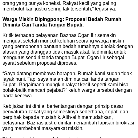
orang yang punya koneksi. Rakyat kecil yang paling
membutuhkan justru sering tak tersentuh,” tegasnya.
Warga Miskin Dipingpong: Proposal Bedah Rumah
Diminta Cari Tanda Tangan Bupati:
Kritik terhadap pelayanan Baznas Ogan Ilir semakin
menguat setelah muncul keluhan seorang warga miskin
yang permohonan bantuan bedah rumahnya ditolak dengan
alasan yang dianggap tidak masuk akal. Ia diminta untuk
mengurus sendiri tanda tangan Bupati Ogan Ilir sebagai
syarat sebelum proposal diproses.
“Saya datang membawa harapan. Rumah kami sudah tidak
layak huni. Tapi saya malah diminta cari tanda tangan
Bupati. Bagaimana mungkin rakyat kecil seperti kami bisa
bolak-balik mencari pejabat?” keluh warga tersebut dengan
nada kecewa.
Kebijakan ini dinilai bertentangan dengan prinsip dasar
penyaluran zakat yang semestinya sederhana, cepat, dan
berpihak kepada mustahik. Alih-alih memudahkan,
pelayanan Baznas justru dinilai menambah lapisan birokrasi
yang membebani masyarakat miskin.