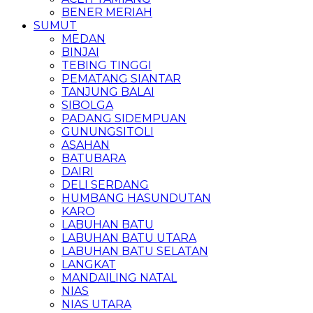
BENER MERIAH
SUMUT
MEDAN
BINJAI
TEBING TINGGI
PEMATANG SIANTAR
TANJUNG BALAI
SIBOLGA
PADANG SIDEMPUAN
GUNUNGSITOLI
ASAHAN
BATUBARA
DAIRI
DELI SERDANG
HUMBANG HASUNDUTAN
KARO
LABUHAN BATU
LABUHAN BATU UTARA
LABUHAN BATU SELATAN
LANGKAT
MANDAILING NATAL
NIAS
NIAS UTARA