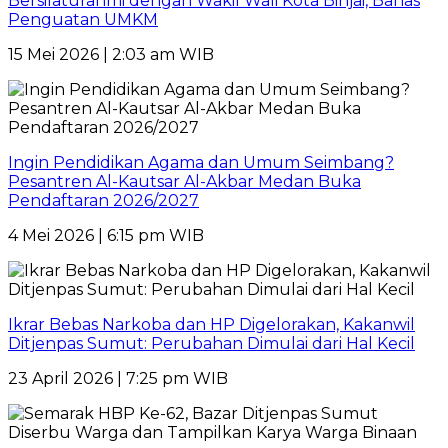
Bersilaturahmi dengan Wakil Wali Kota Binjai, Bahas
Penguatan UMKM
15 Mei 2026 | 2:03 am WIB
Ingin Pendidikan Agama dan Umum Seimbang?
Pesantren Al-Kautsar Al-Akbar Medan Buka
Pendaftaran 2026/2027
4 Mei 2026 | 6:15 pm WIB
Ikrar Bebas Narkoba dan HP Digelorakan, Kakanwil
Ditjenpas Sumut: Perubahan Dimulai dari Hal Kecil
23 April 2026 | 7:25 pm WIB