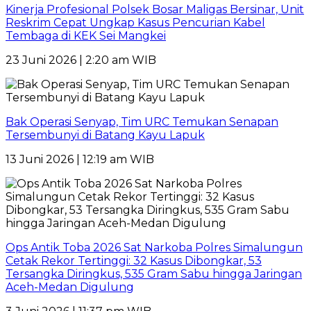
Kinerja Profesional Polsek Bosar Maligas Bersinar, Unit
Reskrim Cepat Ungkap Kasus Pencurian Kabel
Tembaga di KEK Sei Mangkei
23 Juni 2026 | 2:20 am WIB
Bak Operasi Senyap, Tim URC Temukan Senapan
Tersembunyi di Batang Kayu Lapuk
13 Juni 2026 | 12:19 am WIB
Ops Antik Toba 2026 Sat Narkoba Polres Simalungun
Cetak Rekor Tertinggi: 32 Kasus Dibongkar, 53
Tersangka Diringkus, 535 Gram Sabu hingga Jaringan
Aceh-Medan Digulung