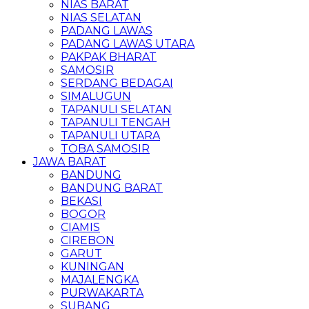
NIAS BARAT
NIAS SELATAN
PADANG LAWAS
PADANG LAWAS UTARA
PAKPAK BHARAT
SAMOSIR
SERDANG BEDAGAI
SIMALUGUN
TAPANULI SELATAN
TAPANULI TENGAH
TAPANULI UTARA
TOBA SAMOSIR
JAWA BARAT
BANDUNG
BANDUNG BARAT
BEKASI
BOGOR
CIAMIS
CIREBON
GARUT
KUNINGAN
MAJALENGKA
PURWAKARTA
SUBANG