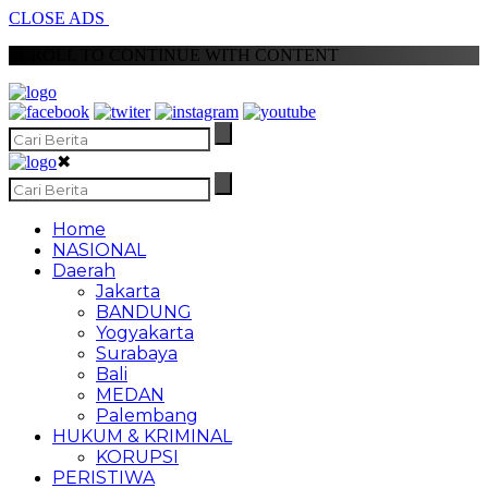
CLOSE ADS
SCROLL TO CONTINUE WITH CONTENT
✖
Home
NASIONAL
Daerah
Jakarta
BANDUNG
Yogyakarta
Surabaya
Bali
MEDAN
Palembang
HUKUM & KRIMINAL
KORUPSI
PERISTIWA