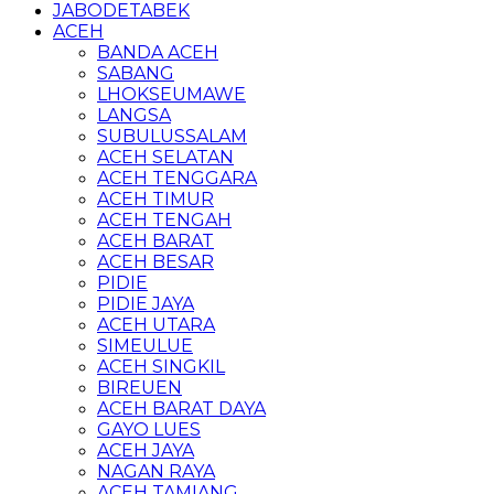
JABODETABEK
ACEH
BANDA ACEH
SABANG
LHOKSEUMAWE
LANGSA
SUBULUSSALAM
ACEH SELATAN
ACEH TENGGARA
ACEH TIMUR
ACEH TENGAH
ACEH BARAT
ACEH BESAR
PIDIE
PIDIE JAYA
ACEH UTARA
SIMEULUE
ACEH SINGKIL
BIREUEN
ACEH BARAT DAYA
GAYO LUES
ACEH JAYA
NAGAN RAYA
ACEH TAMIANG