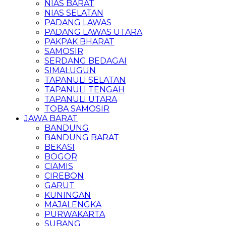
NIAS BARAT
NIAS SELATAN
PADANG LAWAS
PADANG LAWAS UTARA
PAKPAK BHARAT
SAMOSIR
SERDANG BEDAGAI
SIMALUGUN
TAPANULI SELATAN
TAPANULI TENGAH
TAPANULI UTARA
TOBA SAMOSIR
JAWA BARAT
BANDUNG
BANDUNG BARAT
BEKASI
BOGOR
CIAMIS
CIREBON
GARUT
KUNINGAN
MAJALENGKA
PURWAKARTA
SUBANG