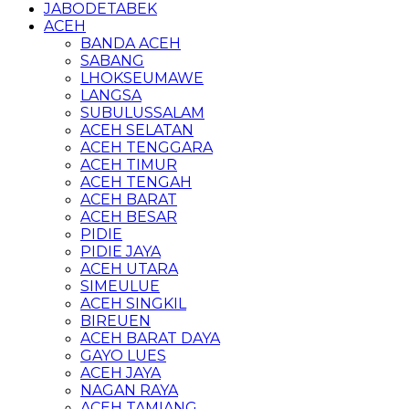
JABODETABEK
ACEH
BANDA ACEH
SABANG
LHOKSEUMAWE
LANGSA
SUBULUSSALAM
ACEH SELATAN
ACEH TENGGARA
ACEH TIMUR
ACEH TENGAH
ACEH BARAT
ACEH BESAR
PIDIE
PIDIE JAYA
ACEH UTARA
SIMEULUE
ACEH SINGKIL
BIREUEN
ACEH BARAT DAYA
GAYO LUES
ACEH JAYA
NAGAN RAYA
ACEH TAMIANG