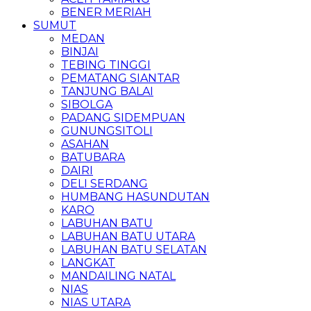
BENER MERIAH
SUMUT
MEDAN
BINJAI
TEBING TINGGI
PEMATANG SIANTAR
TANJUNG BALAI
SIBOLGA
PADANG SIDEMPUAN
GUNUNGSITOLI
ASAHAN
BATUBARA
DAIRI
DELI SERDANG
HUMBANG HASUNDUTAN
KARO
LABUHAN BATU
LABUHAN BATU UTARA
LABUHAN BATU SELATAN
LANGKAT
MANDAILING NATAL
NIAS
NIAS UTARA