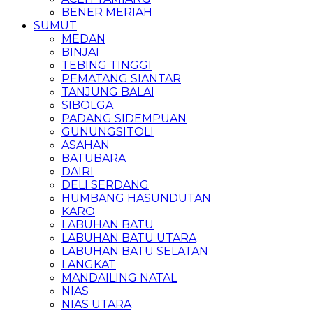
BENER MERIAH
SUMUT
MEDAN
BINJAI
TEBING TINGGI
PEMATANG SIANTAR
TANJUNG BALAI
SIBOLGA
PADANG SIDEMPUAN
GUNUNGSITOLI
ASAHAN
BATUBARA
DAIRI
DELI SERDANG
HUMBANG HASUNDUTAN
KARO
LABUHAN BATU
LABUHAN BATU UTARA
LABUHAN BATU SELATAN
LANGKAT
MANDAILING NATAL
NIAS
NIAS UTARA