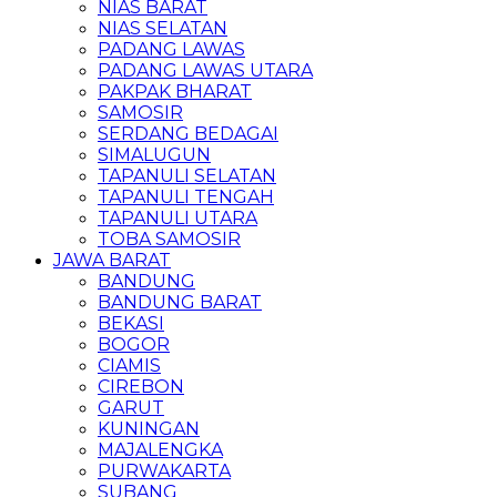
NIAS BARAT
NIAS SELATAN
PADANG LAWAS
PADANG LAWAS UTARA
PAKPAK BHARAT
SAMOSIR
SERDANG BEDAGAI
SIMALUGUN
TAPANULI SELATAN
TAPANULI TENGAH
TAPANULI UTARA
TOBA SAMOSIR
JAWA BARAT
BANDUNG
BANDUNG BARAT
BEKASI
BOGOR
CIAMIS
CIREBON
GARUT
KUNINGAN
MAJALENGKA
PURWAKARTA
SUBANG