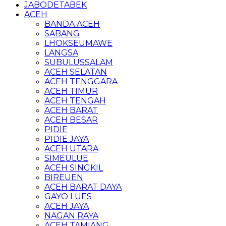
JABODETABEK
ACEH
BANDA ACEH
SABANG
LHOKSEUMAWE
LANGSA
SUBULUSSALAM
ACEH SELATAN
ACEH TENGGARA
ACEH TIMUR
ACEH TENGAH
ACEH BARAT
ACEH BESAR
PIDIE
PIDIE JAYA
ACEH UTARA
SIMEULUE
ACEH SINGKIL
BIREUEN
ACEH BARAT DAYA
GAYO LUES
ACEH JAYA
NAGAN RAYA
ACEH TAMIANG