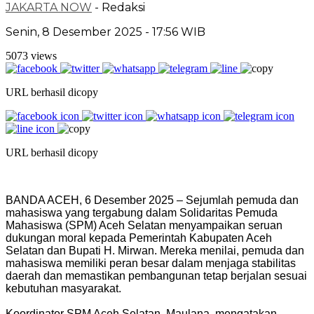
JAKARTA NOW
- Redaksi
Senin, 8 Desember 2025 - 17:56 WIB
5073 views
URL berhasil dicopy
URL berhasil dicopy
BANDA ACEH, 6 Desember 2025 – Sejumlah pemuda dan
mahasiswa yang tergabung dalam Solidaritas Pemuda
Mahasiswa (SPM) Aceh Selatan menyampaikan seruan
dukungan moral kepada Pemerintah Kabupaten Aceh
Selatan dan Bupati H. Mirwan. Mereka menilai, pemuda dan
mahasiswa memiliki peran besar dalam menjaga stabilitas
daerah dan memastikan pembangunan tetap berjalan sesuai
kebutuhan masyarakat.
‎Koordinator SPM Aceh Selatan, Maulana, mengatakan