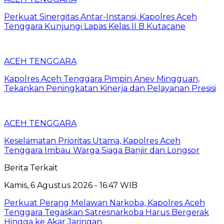
Perkuat Sinergitas Antar-Instansi, Kapolres Aceh
Tenggara Kunjungi Lapas Kelas II B Kutacane
ACEH TENGGARA
Kapolres Aceh Tenggara Pimpin Anev Mingguan,
Tekankan Peningkatan Kinerja dan Pelayanan Presisi
ACEH TENGGARA
Keselamatan Prioritas Utama, Kapolres Aceh
Tenggara Imbau Warga Siaga Banjir dan Longsor
Berita Terkait
Kamis, 6 Agustus 2026 - 16:47 WIB
Perkuat Perang Melawan Narkoba, Kapolres Aceh
Tenggara Tegaskan Satresnarkoba Harus Bergerak
Hingga ke Akar Jaringan