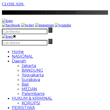
CLOSE ADS
SCROLL TO CONTINUE WITH CONTENT
✖
Home
NASIONAL
Daerah
Jakarta
BANDUNG
Yogyakarta
Surabaya
Bali
MEDAN
Palembang
HUKUM & KRIMINAL
KORUPSI
PERISTIWA