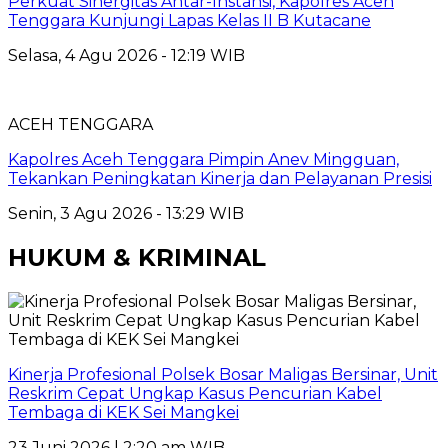
Perkuat Sinergitas Antar-Instansi, Kapolres Aceh
Tenggara Kunjungi Lapas Kelas II B Kutacane
Selasa, 4 Agu 2026 - 12:19 WIB
ACEH TENGGARA
Kapolres Aceh Tenggara Pimpin Anev Mingguan,
Tekankan Peningkatan Kinerja dan Pelayanan Presisi
Senin, 3 Agu 2026 - 13:29 WIB
HUKUM & KRIMINAL
Kinerja Profesional Polsek Bosar Maligas Bersinar, Unit
Reskrim Cepat Ungkap Kasus Pencurian Kabel
Tembaga di KEK Sei Mangkei
23 Juni 2026 | 2:20 am WIB