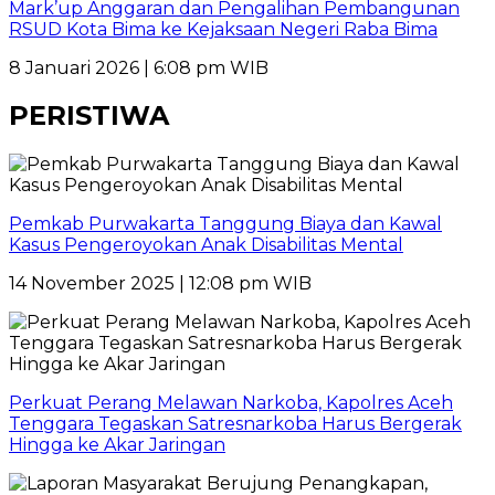
Mark’up Anggaran dan Pengalihan Pembangunan
RSUD Kota Bima ke Kejaksaan Negeri Raba Bima
8 Januari 2026 | 6:08 pm WIB
PERISTIWA
Pemkab Purwakarta Tanggung Biaya dan Kawal
Kasus Pengeroyokan Anak Disabilitas Mental
14 November 2025 | 12:08 pm WIB
Perkuat Perang Melawan Narkoba, Kapolres Aceh
Tenggara Tegaskan Satresnarkoba Harus Bergerak
Hingga ke Akar Jaringan