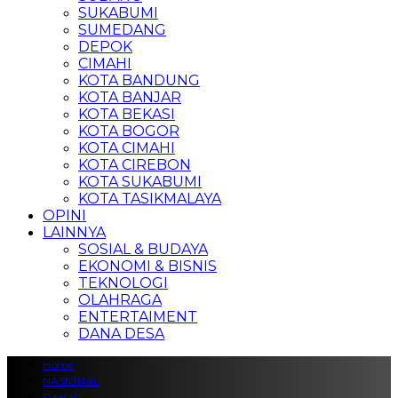
SUKABUMI
SUMEDANG
DEPOK
CIMAHI
KOTA BANDUNG
KOTA BANJAR
KOTA BEKASI
KOTA BOGOR
KOTA CIMAHI
KOTA CIREBON
KOTA SUKABUMI
KOTA TASIKMALAYA
OPINI
LAINNYA
SOSIAL & BUDAYA
EKONOMI & BISNIS
TEKNOLOGI
OLAHRAGA
ENTERTAIMENT
DANA DESA
Home
NASIONAL
Daerah