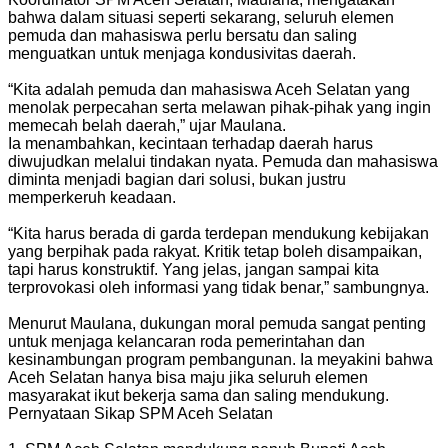
bahwa dalam situasi seperti sekarang, seluruh elemen
pemuda dan mahasiswa perlu bersatu dan saling
menguatkan untuk menjaga kondusivitas daerah.
“Kita adalah pemuda dan mahasiswa Aceh Selatan yang
menolak perpecahan serta melawan pihak-pihak yang ingin
memecah belah daerah,” ujar Maulana.
‎Ia menambahkan, kecintaan terhadap daerah harus
diwujudkan melalui tindakan nyata. Pemuda dan mahasiswa
diminta menjadi bagian dari solusi, bukan justru
memperkeruh keadaan.
‎“Kita harus berada di garda terdepan mendukung kebijakan
yang berpihak pada rakyat. Kritik tetap boleh disampaikan,
tapi harus konstruktif. Yang jelas, jangan sampai kita
terprovokasi oleh informasi yang tidak benar,” sambungnya.
Menurut Maulana, dukungan moral pemuda sangat penting
untuk menjaga kelancaran roda pemerintahan dan
kesinambungan program pembangunan. Ia meyakini bahwa
Aceh Selatan hanya bisa maju jika seluruh elemen
masyarakat ikut bekerja sama dan saling mendukung.
‎Pernyataan Sikap SPM Aceh Selatan