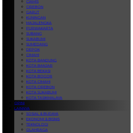
CIAMIS
CIREBON
GARUT
KUNINGAN
MAJALENGKA
PURWAKARTA
SUBANG
SUKABUMI
SUMEDANG
DEPOK
CIMAHI
KOTA BANDUNG
KOTA BANJAR
KOTA BEKASI
KOTA BOGOR
KOTA CIMAHI
KOTA CIREBON
KOTA SUKABUMI
KOTA TASIKMALAYA
OPINI
LAINNYA
SOSIAL & BUDAYA
EKONOMI & BISNIS
TEKNOLOGI
OLAHRAGA