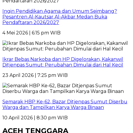
Ingin Pendidikan Agama dan Umum Seimbang?
Pesantren Al-Kautsar Al-Akbar Medan Buka
Pendaftaran 2026/2027
4 Mei 2026 | 6:15 pm WIB
Ikrar Bebas Narkoba dan HP Digelorakan, Kakanwil
Ditjenpas Sumut: Perubahan Dimulai dari Hal Kecil
23 April 2026 | 7:25 pm WIB
Semarak HBP Ke-62, Bazar Ditjenpas Sumut Diserbu
Warga dan Tampilkan Karya Warga Binaan
10 April 2026 | 8:30 pm WIB
ACEH TENGGARA