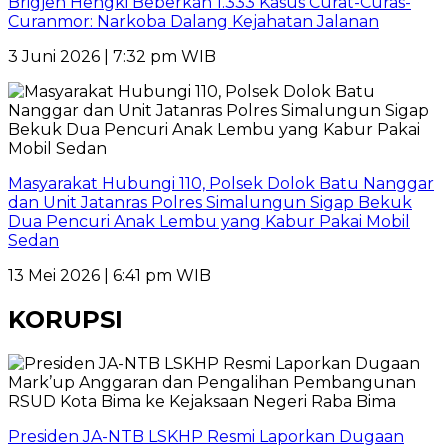
Brigjen Hengki Beberkan 1.333 Kasus Curat-Curas-
Curanmor: Narkoba Dalang Kejahatan Jalanan
3 Juni 2026 | 7:32 pm WIB
Masyarakat Hubungi 110, Polsek Dolok Batu Nanggar
dan Unit Jatanras Polres Simalungun Sigap Bekuk
Dua Pencuri Anak Lembu yang Kabur Pakai Mobil
Sedan
13 Mei 2026 | 6:41 pm WIB
KORUPSI
Presiden JA-NTB LSKHP Resmi Laporkan Dugaan