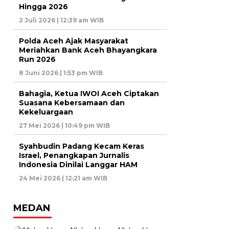
Hingga 2026
2 Juli 2026 | 12:39 am WIB
Polda Aceh Ajak Masyarakat
Meriahkan Bank Aceh Bhayangkara
Run 2026
8 Juni 2026 | 1:53 pm WIB
Bahagia, Ketua IWOI Aceh Ciptakan
Suasana Kebersamaan dan
Kekeluargaan
27 Mei 2026 | 10:49 pm WIB
Syahbudin Padang Kecam Keras
Israel, Penangkapan Jurnalis
Indonesia Dinilai Langgar HAM
24 Mei 2026 | 12:21 am WIB
MEDAN