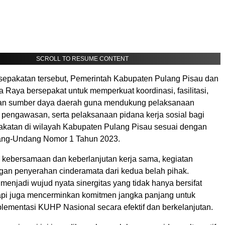
SCROLL TO RESUME CONTENT
esepakatan tersebut, Pemerintah Kabupaten Pulang Pisau dan
 Raya bersepakat untuk memperkuat koordinasi, fasilitasi,
an sumber daya daerah guna mendukung pelaksanaan
pengawasan, serta pelaksanaan pidana kerja sosial bagi
akatan di wilayah Kabupaten Pulang Pisau sesuai dengan
ang-Undang Nomor 1 Tahun 2023.
 kebersamaan dan keberlanjutan kerja sama, kegiatan
ngan penyerahan cinderamata dari kedua belah pihak.
menjadi wujud nyata sinergitas yang tidak hanya bersifat
tapi juga mencerminkan komitmen jangka panjang untuk
ementasi KUHP Nasional secara efektif dan berkelanjutan.