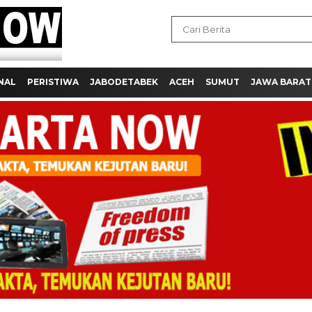
NAL
PERISTIWA
JABODETABEK
ACEH
SUMUT
JAWA BARAT