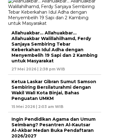
Allahuakbar… Allahuakbar…
Allahuakbar Walillahilhamd, Ferdy
Sanjaya Sembiring Tebar
Keberkahan Idul Adha dengan
Menyembelih 19 Sapi dan 2 Kambing
untuk Masyarakat
27 Mei 2026 | 2:38 pm WIB
Ketua Laskar Gibran Sumut Samson
Sembiring Bersilaturahmi dengan
Wakil Wali Kota Binjai, Bahas
Penguatan UMKM
15 Mei 2026 | 2:03 am WIB
Ingin Pendidikan Agama dan Umum
Seimbang? Pesantren Al-Kautsar
Al-Akbar Medan Buka Pendaftaran
2026/2027