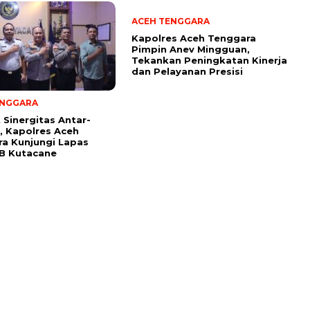
ACEH TENGGARA
Kapolres Aceh Tenggara
Pimpin Anev Mingguan,
Tekankan Peningkatan Kinerja
dan Pelayanan Presisi
ENGGARA
 Sinergitas Antar-
i, Kapolres Aceh
a Kunjungi Lapas
I B Kutacane