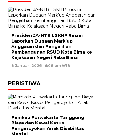
Presiden JA-NTB LSKHP Resmi
Laporkan Dugaan Mark’up
Anggaran dan Pengalihan
Pembangunan RSUD Kota Bima ke
Kejaksaan Negeri Raba Bima
8 Januari 2026 | 6:08 pm WIB
PERISTIWA
Pemkab Purwakarta Tanggung
Biaya dan Kawal Kasus
Pengeroyokan Anak Disabilitas
Mental