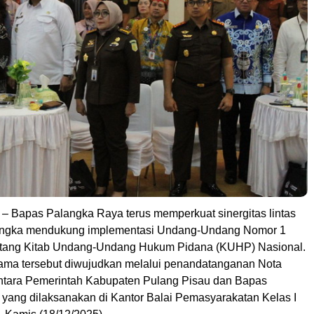
– Bapas Palangka Raya terus memperkuat sinergitas lintas
rangka mendukung implementasi Undang-Undang Nomor 1
ntang Kitab Undang-Undang Hukum Pidana (KUHP) Nasional.
ma tersebut diwujudkan melalui penandatanganan Nota
ntara Pemerintah Kabupaten Pulang Pisau dan Bapas
yang dilaksanakan di Kantor Balai Pemasyarakatan Kelas I