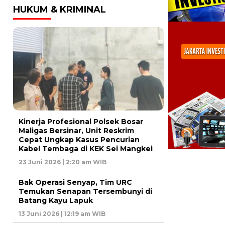
HUKUM & KRIMINAL
Kinerja Profesional Polsek Bosar
Maligas Bersinar, Unit Reskrim
Cepat Ungkap Kasus Pencurian
Kabel Tembaga di KEK Sei Mangkei
23 Juni 2026 | 2:20 am WIB
Bak Operasi Senyap, Tim URC
Temukan Senapan Tersembunyi di
Batang Kayu Lapuk
13 Juni 2026 | 12:19 am WIB