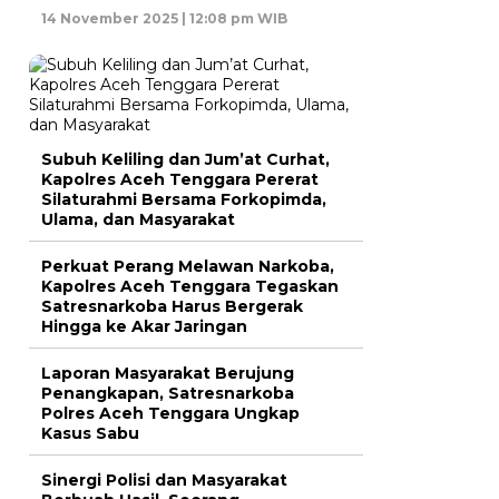
14 November 2025 | 12:08 pm WIB
Subuh Keliling dan Jum’at Curhat,
Kapolres Aceh Tenggara Pererat
Silaturahmi Bersama Forkopimda,
Ulama, dan Masyarakat
Perkuat Perang Melawan Narkoba,
Kapolres Aceh Tenggara Tegaskan
Satresnarkoba Harus Bergerak
Hingga ke Akar Jaringan
Laporan Masyarakat Berujung
Penangkapan, Satresnarkoba
Polres Aceh Tenggara Ungkap
Kasus Sabu
Sinergi Polisi dan Masyarakat