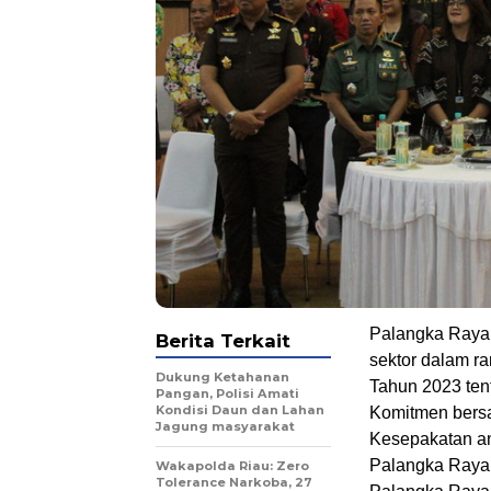
Palangka Raya 
Berita Terkait
sektor dalam 
Dukung Ketahanan
Tahun 2023 te
Pangan, Polisi Amati
Kondisi Daun dan Lahan
Komitmen bersa
Jagung masyarakat
Kesepakatan a
Palangka Raya 
Wakapolda Riau: Zero
Tolerance Narkoba, 27