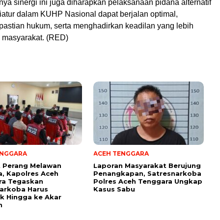
nya sinergi ini juga diharapkan pelaksanaan pidana alternatif
atur dalam KUHP Nasional dapat berjalan optimal,
astian hukum, serta menghadirkan keadilan yang lebih
 masyarakat. (RED)
ENGGARA
ACEH TENGGARA
t Perang Melawan
Laporan Masyarakat Berujung
, Kapolres Aceh
Penangkapan, Satresnarkoba
ra Tegaskan
Polres Aceh Tenggara Ungkap
arkoba Harus
Kasus Sabu
k Hingga ke Akar
n