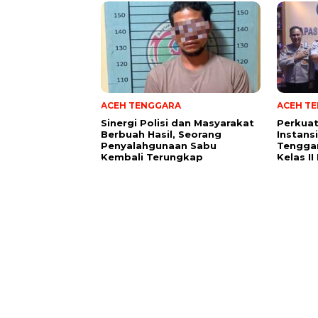
ACEH TENGGARA
ACEH T
Sinergi Polisi dan Masyarakat
Perkuat
Berbuah Hasil, Seorang
Instans
Penyalahgunaan Sabu
Tenggar
Kembali Terungkap
Kelas I