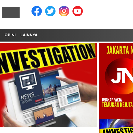
OPINI
LAINNYA