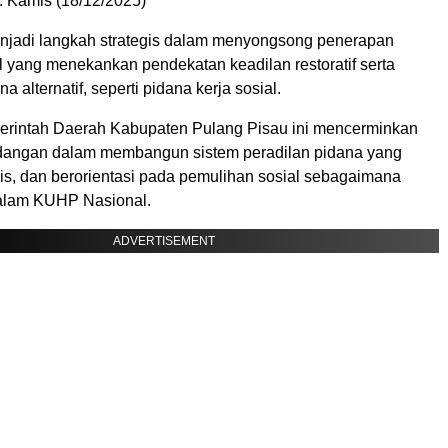
 Kamis (18/12/2025)
enjadi langkah strategis dalam menyongsong penerapan
yang menekankan pendekatan keadilan restoratif serta
 alternatif, seperti pidana kerja sosial.
rintah Daerah Kabupaten Pulang Pisau ini mencerminkan
angan dalam membangun sistem peradilan pidana yang
is, dan berorientasi pada pemulihan sosial sebagaimana
alam KUHP Nasional.
ADVERTISEMENT