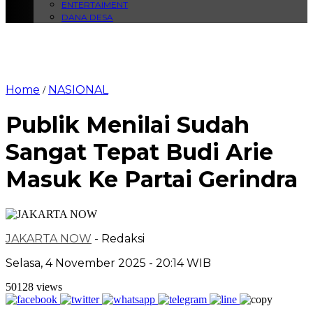
ENTERTAIMENT
DANA DESA
Home
NASIONAL
/
Publik Menilai Sudah
Sangat Tepat Budi Arie
Masuk Ke Partai Gerindra
JAKARTA NOW
- Redaksi
Selasa, 4 November 2025 - 20:14 WIB
50128 views