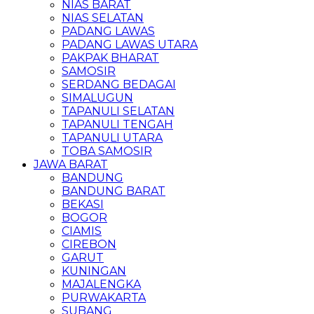
NIAS BARAT
NIAS SELATAN
PADANG LAWAS
PADANG LAWAS UTARA
PAKPAK BHARAT
SAMOSIR
SERDANG BEDAGAI
SIMALUGUN
TAPANULI SELATAN
TAPANULI TENGAH
TAPANULI UTARA
TOBA SAMOSIR
JAWA BARAT
BANDUNG
BANDUNG BARAT
BEKASI
BOGOR
CIAMIS
CIREBON
GARUT
KUNINGAN
MAJALENGKA
PURWAKARTA
SUBANG