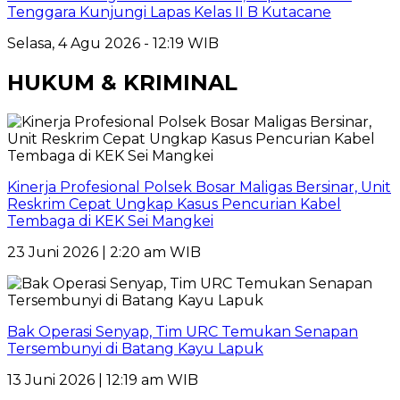
Tenggara Kunjungi Lapas Kelas II B Kutacane
Selasa, 4 Agu 2026 - 12:19 WIB
HUKUM & KRIMINAL
Kinerja Profesional Polsek Bosar Maligas Bersinar, Unit
Reskrim Cepat Ungkap Kasus Pencurian Kabel
Tembaga di KEK Sei Mangkei
23 Juni 2026 | 2:20 am WIB
Bak Operasi Senyap, Tim URC Temukan Senapan
Tersembunyi di Batang Kayu Lapuk
13 Juni 2026 | 12:19 am WIB