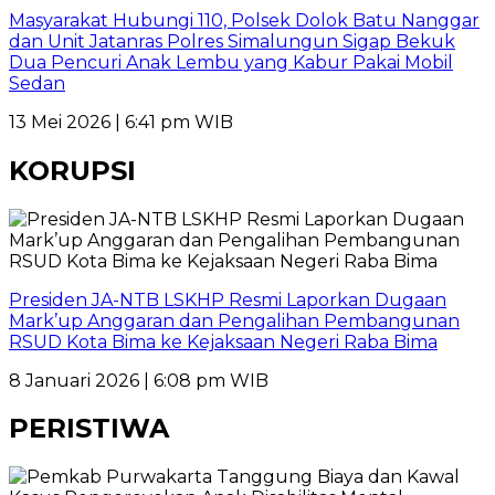
Masyarakat Hubungi 110, Polsek Dolok Batu Nanggar
dan Unit Jatanras Polres Simalungun Sigap Bekuk
Dua Pencuri Anak Lembu yang Kabur Pakai Mobil
Sedan
13 Mei 2026 | 6:41 pm WIB
KORUPSI
Presiden JA-NTB LSKHP Resmi Laporkan Dugaan
Mark’up Anggaran dan Pengalihan Pembangunan
RSUD Kota Bima ke Kejaksaan Negeri Raba Bima
8 Januari 2026 | 6:08 pm WIB
PERISTIWA