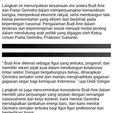
Langkah ini menunjukkan kesamaan visi antara Budi Arie
dan Partai Gerindra dalam memperjuangkan kemandirian
bangsa, memperkuat ekonomi rakyat, serta membangun tata
kelola pemerintahan yang efisien dan berpihak pada
kepentingan nasional. Pengalaman Budi Arie dalam
birokrasi dan kepemimpinan sosial menjadi modal penting
dalam mendukung arah politik yang digagas oleh Ketua
Umum Partai Gerindra, Prabowo Subianto.
ADVERTISEMENT
SCROLL TO RESUME CONTENT
” Budi Arie dikenal sebagai figur yang terbuka, progresif, dan
memiliki rekam jejak kuat dalam membangun kolaborasi
lintas sektor. Dengan bergabungnya beliau, diharapkan
Gerindra semakin solid dan mampu menghadirkan gagasan-
gagasan segar bagi kemajuan Indonesia. ” ujar Dedi Siregar
Langkah ini juga mencerminkan konsistensi Budi Arie dalam
memilih jalur perjuangan yang sejalan dengan semangat
nasionalisme dan kerja konkret. kami menilai Gerindra
mendapatkan tambahan energi baru, dan kami menilai
Gerindra semakin terbuka bagi figur-figur profesional dan
berdedikasi tinggi.