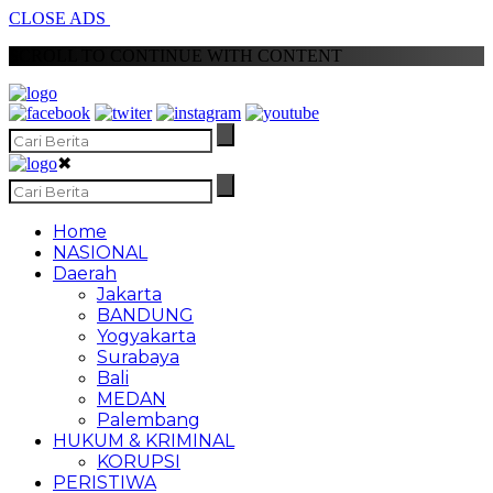
CLOSE ADS
SCROLL TO CONTINUE WITH CONTENT
✖
Home
NASIONAL
Daerah
Jakarta
BANDUNG
Yogyakarta
Surabaya
Bali
MEDAN
Palembang
HUKUM & KRIMINAL
KORUPSI
PERISTIWA