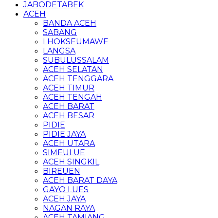
JABODETABEK
ACEH
BANDA ACEH
SABANG
LHOKSEUMAWE
LANGSA
SUBULUSSALAM
ACEH SELATAN
ACEH TENGGARA
ACEH TIMUR
ACEH TENGAH
ACEH BARAT
ACEH BESAR
PIDIE
PIDIE JAYA
ACEH UTARA
SIMEULUE
ACEH SINGKIL
BIREUEN
ACEH BARAT DAYA
GAYO LUES
ACEH JAYA
NAGAN RAYA
ACEH TAMIANG