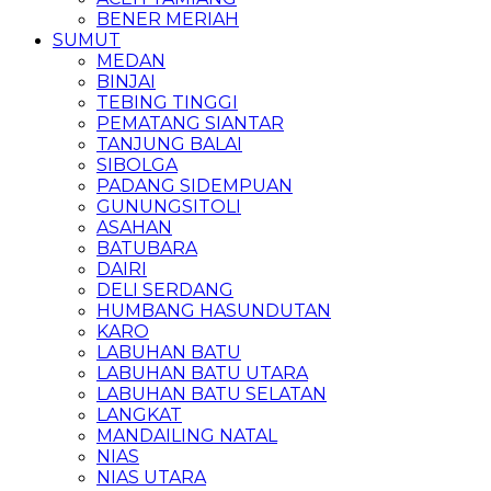
BENER MERIAH
SUMUT
MEDAN
BINJAI
TEBING TINGGI
PEMATANG SIANTAR
TANJUNG BALAI
SIBOLGA
PADANG SIDEMPUAN
GUNUNGSITOLI
ASAHAN
BATUBARA
DAIRI
DELI SERDANG
HUMBANG HASUNDUTAN
KARO
LABUHAN BATU
LABUHAN BATU UTARA
LABUHAN BATU SELATAN
LANGKAT
MANDAILING NATAL
NIAS
NIAS UTARA