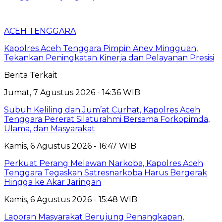
ACEH TENGGARA
Kapolres Aceh Tenggara Pimpin Anev Mingguan,
Tekankan Peningkatan Kinerja dan Pelayanan Presisi
Berita Terkait
Jumat, 7 Agustus 2026 - 14:36 WIB
Subuh Keliling dan Jum’at Curhat, Kapolres Aceh
Tenggara Pererat Silaturahmi Bersama Forkopimda,
Ulama, dan Masyarakat
Kamis, 6 Agustus 2026 - 16:47 WIB
Perkuat Perang Melawan Narkoba, Kapolres Aceh
Tenggara Tegaskan Satresnarkoba Harus Bergerak
Hingga ke Akar Jaringan
Kamis, 6 Agustus 2026 - 15:48 WIB
Laporan Masyarakat Berujung Penangkapan,