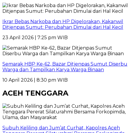
Ikrar Bebas Narkoba dan HP Digelorakan, Kakanwil
Ditjenpas Sumut: Perubahan Dimulai dari Hal Kecil
23 April 2026 | 7:25 pm WIB
Semarak HBP Ke-62, Bazar Ditjenpas Sumut Diserbu
Warga dan Tampilkan Karya Warga Binaan
10 April 2026 | 8:30 pm WIB
ACEH TENGGARA
Subuh Keliling dan Jum’at Curhat, Kapolres Aceh