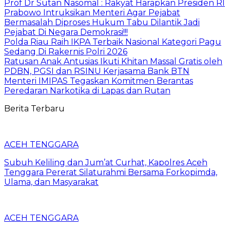
Prof Dr Sutan Nasomal : Rakyat Harapkan Presiden RI
Prabowo Intruksikan Menteri Agar Pejabat
Bermasalah Diproses Hukum Tabu Dilantik Jadi
Pejabat Di Negara Demokrasi!!!
Polda Riau Raih IKPA Terbaik Nasional Kategori Pagu
Sedang Di Rakernis Polri 2026
Ratusan Anak Antusias Ikuti Khitan Massal Gratis oleh
PDBN, PGSI dan RSINU Kerjasama Bank BTN
Menteri IMIPAS Tegaskan Komitmen Berantas
Peredaran Narkotika di Lapas dan Rutan
Berita Terbaru
ACEH TENGGARA
Subuh Keliling dan Jum’at Curhat, Kapolres Aceh
Tenggara Pererat Silaturahmi Bersama Forkopimda,
Ulama, dan Masyarakat
ACEH TENGGARA