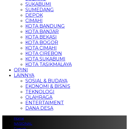
SUKABUMI
SUMEDANG
DEPOK
CIMAHI
KOTA BANDUNG
KOTA BANJAR
KOTA BEKASI
KOTA BOGOR
KOTA CIMAHI
KOTA CIREBON
KOTA SUKABUMI
KOTA TASIKMALAYA
OPINI
LAINNYA
SOSIAL & BUDAYA
EKONOMI & BISNIS
TEKNOLOGI
OLAHRAGA
ENTERTAIMENT
DANA DESA
Home
NASIONAL
Daerah