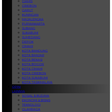
CIAMIS
CIREBON
GARUT
KUNINGAN
MAJALENGKA
PURWAKARTA
SUBANG
SUKABUMI
SUMEDANG
DEPOK
CIMAHI
KOTA BANDUNG
KOTA BANJAR
KOTA BEKASI
KOTA BOGOR
KOTA CIMAHI
KOTA CIREBON
KOTA SUKABUMI
KOTA TASIKMALAYA
OPINI
LAINNYA
SOSIAL & BUDAYA
EKONOMI & BISNIS
TEKNOLOGI
OLAHRAGA