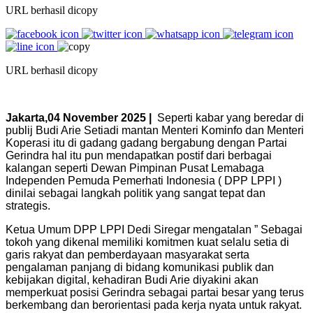
URL berhasil dicopy
URL berhasil dicopy
Jakarta,04 November 2025 |
Seperti kabar yang beredar di
publij Budi Arie Setiadi mantan Menteri Kominfo dan Menteri
Koperasi itu di gadang gadang bergabung dengan Partai
Gerindra hal itu pun mendapatkan postif dari berbagai
kalangan seperti Dewan Pimpinan Pusat Lemabaga
Independen Pemuda Pemerhati Indonesia ( DPP LPPI )
dinilai sebagai langkah politik yang sangat tepat dan
strategis.
Ketua Umum DPP LPPI Dedi Siregar mengatalan ” Sebagai
tokoh yang dikenal memiliki komitmen kuat selalu setia di
garis rakyat dan pemberdayaan masyarakat serta
pengalaman panjang di bidang komunikasi publik dan
kebijakan digital, kehadiran Budi Arie diyakini akan
memperkuat posisi Gerindra sebagai partai besar yang terus
berkembang dan berorientasi pada kerja nyata untuk rakyat.