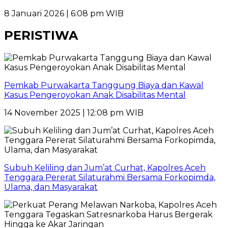
8 Januari 2026 | 6:08 pm WIB
PERISTIWA
Pemkab Purwakarta Tanggung Biaya dan Kawal
Kasus Pengeroyokan Anak Disabilitas Mental
14 November 2025 | 12:08 pm WIB
Subuh Keliling dan Jum’at Curhat, Kapolres Aceh
Tenggara Pererat Silaturahmi Bersama Forkopimda,
Ulama, dan Masyarakat