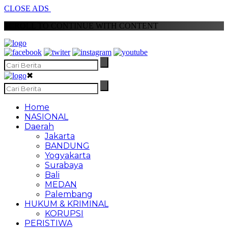
CLOSE ADS
SCROLL TO CONTINUE WITH CONTENT
✖
Home
NASIONAL
Daerah
Jakarta
BANDUNG
Yogyakarta
Surabaya
Bali
MEDAN
Palembang
HUKUM & KRIMINAL
KORUPSI
PERISTIWA