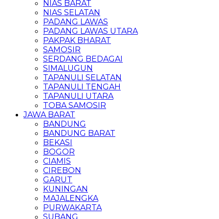
NIAS BARAT
NIAS SELATAN
PADANG LAWAS
PADANG LAWAS UTARA
PAKPAK BHARAT
SAMOSIR
SERDANG BEDAGAI
SIMALUGUN
TAPANULI SELATAN
TAPANULI TENGAH
TAPANULI UTARA
TOBA SAMOSIR
JAWA BARAT
BANDUNG
BANDUNG BARAT
BEKASI
BOGOR
CIAMIS
CIREBON
GARUT
KUNINGAN
MAJALENGKA
PURWAKARTA
SUBANG