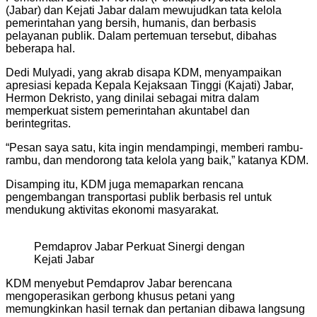
(Jabar) dan Kejati Jabar dalam mewujudkan tata kelola
pemerintahan yang bersih, humanis, dan berbasis
pelayanan publik. Dalam pertemuan tersebut, dibahas
beberapa hal.
Dedi Mulyadi, yang akrab disapa KDM, menyampaikan
apresiasi kepada Kepala Kejaksaan Tinggi (Kajati) Jabar,
Hermon Dekristo, yang dinilai sebagai mitra dalam
memperkuat sistem pemerintahan akuntabel dan
berintegritas.
“Pesan saya satu, kita ingin mendampingi, memberi rambu-
rambu, dan mendorong tata kelola yang baik,” katanya KDM.
Disamping itu, KDM juga memaparkan rencana
pengembangan transportasi publik berbasis rel untuk
mendukung aktivitas ekonomi masyarakat.
Pemdaprov Jabar Perkuat Sinergi dengan
Kejati Jabar
KDM menyebut Pemdaprov Jabar berencana
mengoperasikan gerbong khusus petani yang
memungkinkan hasil ternak dan pertanian dibawa langsung