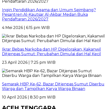
Ingin Pendidikan Agama dan Umum Seimbang?
Pesantren Al-Kautsar Al-Akbar Medan Buka
Pendaftaran 2026/2027
4 Mei 2026 | 6:15 pm WIB
Ikrar Bebas Narkoba dan HP Digelorakan, Kakanwil
Ditjenpas Sumut: Perubahan Dimulai dari Hal Kecil
23 April 2026 | 7:25 pm WIB
Semarak HBP Ke-62, Bazar Ditjenpas Sumut Diserbu
Warga dan Tampilkan Karya Warga Binaan
10 April 2026 | 8:30 pm WIB
ACEH TENGGARA