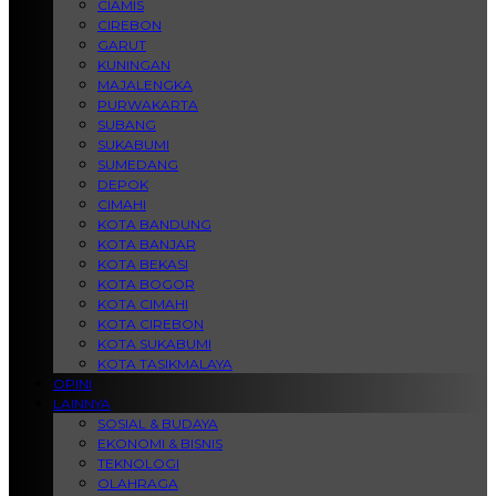
CIAMIS
CIREBON
GARUT
KUNINGAN
MAJALENGKA
PURWAKARTA
SUBANG
SUKABUMI
SUMEDANG
DEPOK
CIMAHI
KOTA BANDUNG
KOTA BANJAR
KOTA BEKASI
KOTA BOGOR
KOTA CIMAHI
KOTA CIREBON
KOTA SUKABUMI
KOTA TASIKMALAYA
OPINI
LAINNYA
SOSIAL & BUDAYA
EKONOMI & BISNIS
TEKNOLOGI
OLAHRAGA