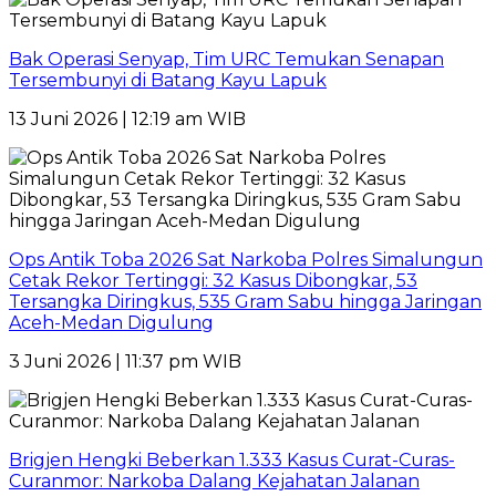
Bak Operasi Senyap, Tim URC Temukan Senapan
Tersembunyi di Batang Kayu Lapuk
13 Juni 2026 | 12:19 am WIB
Ops Antik Toba 2026 Sat Narkoba Polres Simalungun
Cetak Rekor Tertinggi: 32 Kasus Dibongkar, 53
Tersangka Diringkus, 535 Gram Sabu hingga Jaringan
Aceh-Medan Digulung
3 Juni 2026 | 11:37 pm WIB
Brigjen Hengki Beberkan 1.333 Kasus Curat-Curas-
Curanmor: Narkoba Dalang Kejahatan Jalanan