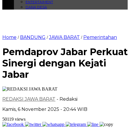
ENTERTAIMENT
DANA DESA
Home
BANDUNG
JAWA BARAT
Pemerintahan
/
/
/
Pemdaprov Jabar Perkuat
Sinergi dengan Kejati
Jabar
REDAKSI JAWA BARAT
- Redaksi
Kamis, 6 November 2025 - 20:44 WIB
50119 views