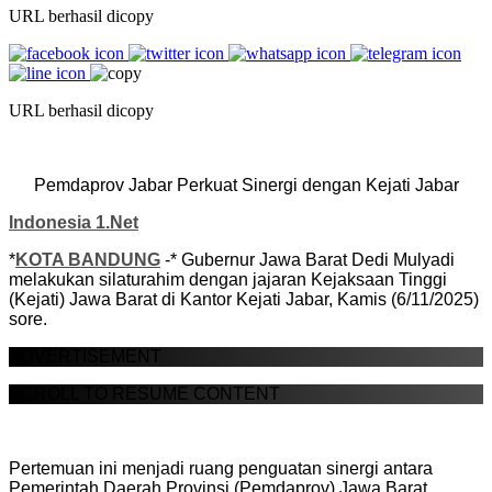
URL berhasil dicopy
URL berhasil dicopy
Pemdaprov Jabar Perkuat Sinergi dengan Kejati Jabar
Indonesia 1.Net
*
KOTA BANDUNG
-* Gubernur Jawa Barat Dedi Mulyadi
melakukan silaturahim dengan jajaran Kejaksaan Tinggi
(Kejati) Jawa Barat di Kantor Kejati Jabar, Kamis (6/11/2025)
sore.
ADVERTISEMENT
SCROLL TO RESUME CONTENT
Pertemuan ini menjadi ruang penguatan sinergi antara
Pemerintah Daerah Provinsi (Pemdaprov) Jawa Barat