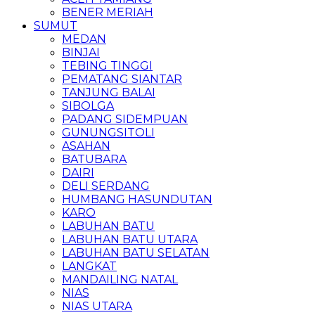
BENER MERIAH
SUMUT
MEDAN
BINJAI
TEBING TINGGI
PEMATANG SIANTAR
TANJUNG BALAI
SIBOLGA
PADANG SIDEMPUAN
GUNUNGSITOLI
ASAHAN
BATUBARA
DAIRI
DELI SERDANG
HUMBANG HASUNDUTAN
KARO
LABUHAN BATU
LABUHAN BATU UTARA
LABUHAN BATU SELATAN
LANGKAT
MANDAILING NATAL
NIAS
NIAS UTARA