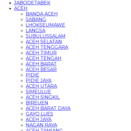
JABODETABEK
ACEH
BANDA ACEH
SABANG
LHOKSEUMAWE
LANGSA
SUBULUSSALAM
ACEH SELATAN
ACEH TENGGARA
ACEH TIMUR
ACEH TENGAH
ACEH BARAT
ACEH BESAR
PIDIE
PIDIE JAYA
ACEH UTARA
SIMEULUE
ACEH SINGKIL
BIREUEN
ACEH BARAT DAYA
GAYO LUES
ACEH JAYA
NAGAN RAYA
ACEH TAMIANG