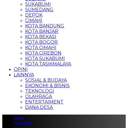
SUKABUMI
SUMEDANG
DEPOK
CIMAHI
KOTA BANDUNG
KOTA BANJAR
KOTA BEKASI
KOTA BOGOR
KOTA CIMAHI
KOTA CIREBON
KOTA SUKABUMI
KOTA TASIKMALAYA
OPINI
LAINNYA
SOSIAL & BUDAYA
EKONOMI & BISNIS
TEKNOLOGI
OLAHRAGA
ENTERTAIMENT
DANA DESA
Home
NASIONAL
Daerah