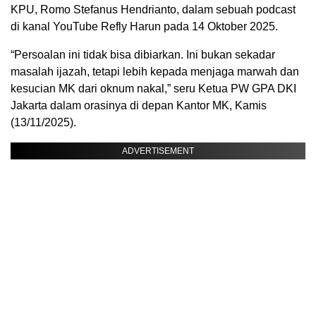
KPU, Romo Stefanus Hendrianto, dalam sebuah podcast
di kanal YouTube Refly Harun pada 14 Oktober 2025.
“Persoalan ini tidak bisa dibiarkan. Ini bukan sekadar
masalah ijazah, tetapi lebih kepada menjaga marwah dan
kesucian MK dari oknum nakal,” seru Ketua PW GPA DKI
Jakarta dalam orasinya di depan Kantor MK, Kamis
(13/11/2025).
ADVERTISEMENT