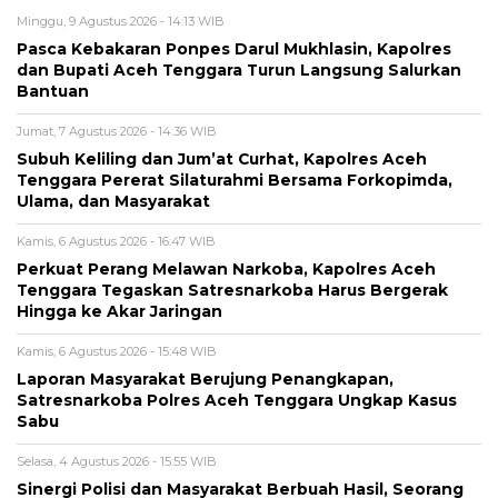
Minggu, 9 Agustus 2026 - 14:13 WIB
Pasca Kebakaran Ponpes Darul Mukhlasin, Kapolres
dan Bupati Aceh Tenggara Turun Langsung Salurkan
Bantuan
Jumat, 7 Agustus 2026 - 14:36 WIB
Subuh Keliling dan Jum’at Curhat, Kapolres Aceh
Tenggara Pererat Silaturahmi Bersama Forkopimda,
Ulama, dan Masyarakat
Kamis, 6 Agustus 2026 - 16:47 WIB
Perkuat Perang Melawan Narkoba, Kapolres Aceh
Tenggara Tegaskan Satresnarkoba Harus Bergerak
Hingga ke Akar Jaringan
Kamis, 6 Agustus 2026 - 15:48 WIB
Laporan Masyarakat Berujung Penangkapan,
Satresnarkoba Polres Aceh Tenggara Ungkap Kasus
Sabu
Selasa, 4 Agustus 2026 - 15:55 WIB
Sinergi Polisi dan Masyarakat Berbuah Hasil, Seorang