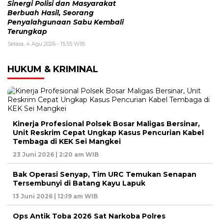
Sinergi Polisi dan Masyarakat
Berbuah Hasil, Seorang
Penyalahgunaan Sabu Kembali
Terungkap
Selasa, 4 Agu 2026 - 15:55 WIB
HUKUM & KRIMINAL
Kinerja Profesional Polsek Bosar Maligas Bersinar,
Unit Reskrim Cepat Ungkap Kasus Pencurian Kabel
Tembaga di KEK Sei Mangkei
23 Juni 2026 | 2:20 am WIB
Bak Operasi Senyap, Tim URC Temukan Senapan
Tersembunyi di Batang Kayu Lapuk
13 Juni 2026 | 12:19 am WIB
Ops Antik Toba 2026 Sat Narkoba Polres