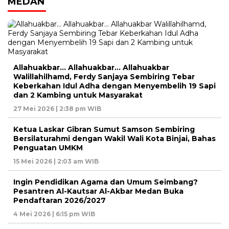
MEDAN
Allahuakbar… Allahuakbar… Allahuakbar
Walillahilhamd, Ferdy Sanjaya Sembiring Tebar
Keberkahan Idul Adha dengan Menyembelih 19 Sapi
dan 2 Kambing untuk Masyarakat
27 Mei 2026 | 2:38 pm WIB
Ketua Laskar Gibran Sumut Samson Sembiring
Bersilaturahmi dengan Wakil Wali Kota Binjai, Bahas
Penguatan UMKM
15 Mei 2026 | 2:03 am WIB
Ingin Pendidikan Agama dan Umum Seimbang?
Pesantren Al-Kautsar Al-Akbar Medan Buka
Pendaftaran 2026/2027
4 Mei 2026 | 6:15 pm WIB