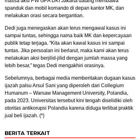
massa aksi PW GPA DKI Jakarta datang membawa
spanduk dan mobil komando di depan kantor MK, dan
melakukan orasi secara bergantian.
Dedi juga menegaskan akan terus mengawal kasus ini
sampai tuntas, sehingga nama baik MK dan kepercayaan
publik tetap terjaga. “Kita akan kawal kasus ini sampai
tuntas. Jika persoalan ini berlarut, maka kami akan terus
melakukan aksi berjilid-jilid dengan jumlah massa yang
lebih besar,” tegas Dedi mengakhiri orasinya.
Sebelumnya, berbagai media memberitakan dugaan kasus
ijazah palsu Arsul Sani yang diperoleh dari Collegium
Humanum – Warsaw Management University, Polandia,
pada 2023. Universitas tersebut kini tengah diselidiki oleh
otoritas antikorupsi Polandia karena diduga terlibat praktik
jual beli ijazah. (*)
BERITA TERKAIT