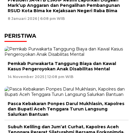
Presiden JA-NTB LSKHP Resmi Laporkan Dugaan
Mark’up Anggaran dan Pengalihan Pembangunan
RSUD Kota Bima ke Kejaksaan Negeri Raba Bima
8 Januari 2026 | 6:08 pm WIB
PERISTIWA
Pemkab Purwakarta Tanggung Biaya dan Kawal
Kasus Pengeroyokan Anak Disabilitas Mental
14 November 2025 | 12:08 pm WIB
Pasca Kebakaran Ponpes Darul Mukhlasin, Kapolres
dan Bupati Aceh Tenggara Turun Langsung
Salurkan Bantuan
Subuh Keliling dan Jum’at Curhat, Kapolres Aceh
Tenggara Pererat Silaturahmi Bersama Forkopimda,