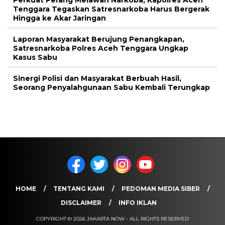
Perkuat Perang Melawan Narkoba, Kapolres Aceh
Tenggara Tegaskan Satresnarkoba Harus Bergerak
Hingga ke Akar Jaringan
Laporan Masyarakat Berujung Penangkapan,
Satresnarkoba Polres Aceh Tenggara Ungkap
Kasus Sabu
Sinergi Polisi dan Masyarakat Berbuah Hasil,
Seorang Penyalahgunaan Sabu Kembali Terungkap
HOME
TENTANG KAMI
PEDOMAN MEDIA SIBER
DISCLAIMER
INFO IKLAN
COPYRIGHT © 2026 JAKARTA NOW - ALL RIGHTS RESERVED