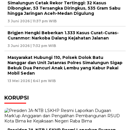
Simalungun Cetak Rekor Tertinggi: 32 Kasus
Dibongkar, 53 Tersangka Diringkus, 535 Gram Sabu
hingga Jaringan Aceh-Medan Digulung
3 Juni 2026 | 11:37 pm WIB
Brigjen Hengki Beberkan 1.333 Kasus Curat-Curas-
Curanmor: Narkoba Dalang Kejahatan Jalanan
3 Juni 2026 | 7:32 pm WIB
Masyarakat Hubungi 110, Polsek Dolok Batu
Nanggar dan Unit Jatanras Polres Simalungun Sigap
Bekuk Dua Pencuri Anak Lembu yang Kabur Pakai
Mobil Sedan
13 Mei 2026 | 6:41 pm WIB
KORUPSI