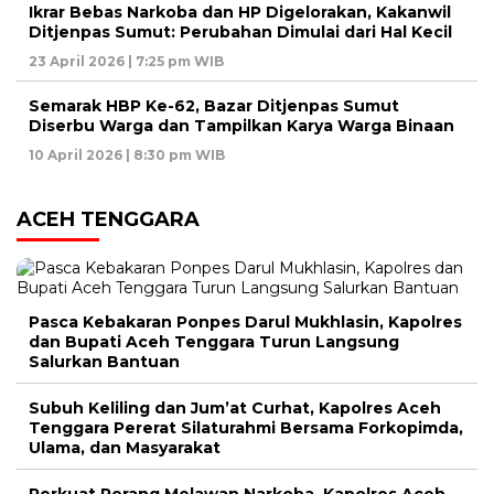
Ikrar Bebas Narkoba dan HP Digelorakan, Kakanwil
Ditjenpas Sumut: Perubahan Dimulai dari Hal Kecil
23 April 2026 | 7:25 pm WIB
Semarak HBP Ke-62, Bazar Ditjenpas Sumut
Diserbu Warga dan Tampilkan Karya Warga Binaan
10 April 2026 | 8:30 pm WIB
ACEH TENGGARA
Pasca Kebakaran Ponpes Darul Mukhlasin, Kapolres
dan Bupati Aceh Tenggara Turun Langsung
Salurkan Bantuan
Subuh Keliling dan Jum’at Curhat, Kapolres Aceh
Tenggara Pererat Silaturahmi Bersama Forkopimda,
Ulama, dan Masyarakat