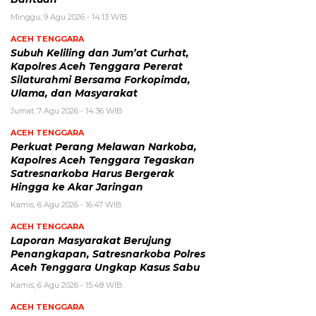
Minggu, 9 Agu 2026 - 14:13 WIB
ACEH TENGGARA
Subuh Keliling dan Jum’at Curhat,
Kapolres Aceh Tenggara Pererat
Silaturahmi Bersama Forkopimda,
Ulama, dan Masyarakat
Jumat, 7 Agu 2026 - 14:36 WIB
ACEH TENGGARA
Perkuat Perang Melawan Narkoba,
Kapolres Aceh Tenggara Tegaskan
Satresnarkoba Harus Bergerak
Hingga ke Akar Jaringan
Kamis, 6 Agu 2026 - 16:47 WIB
ACEH TENGGARA
Laporan Masyarakat Berujung
Penangkapan, Satresnarkoba Polres
Aceh Tenggara Ungkap Kasus Sabu
Kamis, 6 Agu 2026 - 15:48 WIB
ACEH TENGGARA