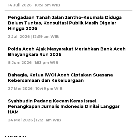
14 Juli 2026 | 10:51 pm WIB
Pengadaan Tanah Jalan Jantho–Keumala Diduga
Belum Tuntas, Konsultasi Publik Masih Digelar
Hingga 2026
2 Juli 2026 | 12:39 am WIB
Polda Aceh Ajak Masyarakat Meriahkan Bank Aceh
Bhayangkara Run 2026
8 Juni 2026 | 1:53 pm WIB
Bahagia, Ketua IWOI Aceh Ciptakan Suasana
Kebersamaan dan Kekeluargaan
27 Mei 2026 | 10:49 pm WIB
Syahbudin Padang Kecam Keras Israel,
Penangkapan Jurnalis Indonesia Dinilai Langgar
HAM
24 Mei 2026 | 12:21 am WIB