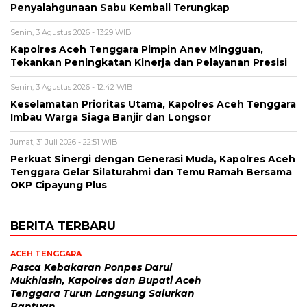
Penyalahgunaan Sabu Kembali Terungkap
Senin, 3 Agustus 2026 - 13:29 WIB
Kapolres Aceh Tenggara Pimpin Anev Mingguan,
Tekankan Peningkatan Kinerja dan Pelayanan Presisi
Senin, 3 Agustus 2026 - 12:42 WIB
Keselamatan Prioritas Utama, Kapolres Aceh Tenggara
Imbau Warga Siaga Banjir dan Longsor
Jumat, 31 Juli 2026 - 22:51 WIB
Perkuat Sinergi dengan Generasi Muda, Kapolres Aceh
Tenggara Gelar Silaturahmi dan Temu Ramah Bersama
OKP Cipayung Plus
BERITA TERBARU
ACEH TENGGARA
Pasca Kebakaran Ponpes Darul
Mukhlasin, Kapolres dan Bupati Aceh
Tenggara Turun Langsung Salurkan
Bantuan