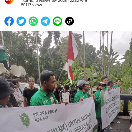
Kamis, 13 November 2025 - 22:32 WIB
50117 views