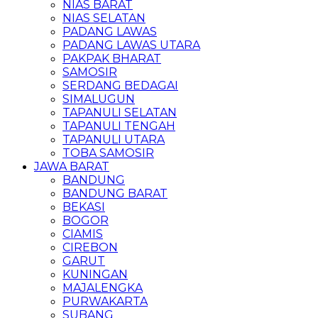
NIAS BARAT
NIAS SELATAN
PADANG LAWAS
PADANG LAWAS UTARA
PAKPAK BHARAT
SAMOSIR
SERDANG BEDAGAI
SIMALUGUN
TAPANULI SELATAN
TAPANULI TENGAH
TAPANULI UTARA
TOBA SAMOSIR
JAWA BARAT
BANDUNG
BANDUNG BARAT
BEKASI
BOGOR
CIAMIS
CIREBON
GARUT
KUNINGAN
MAJALENGKA
PURWAKARTA
SUBANG