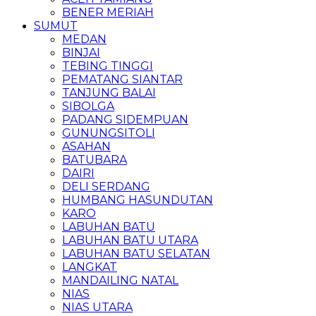
BENER MERIAH
SUMUT
MEDAN
BINJAI
TEBING TINGGI
PEMATANG SIANTAR
TANJUNG BALAI
SIBOLGA
PADANG SIDEMPUAN
GUNUNGSITOLI
ASAHAN
BATUBARA
DAIRI
DELI SERDANG
HUMBANG HASUNDUTAN
KARO
LABUHAN BATU
LABUHAN BATU UTARA
LABUHAN BATU SELATAN
LANGKAT
MANDAILING NATAL
NIAS
NIAS UTARA