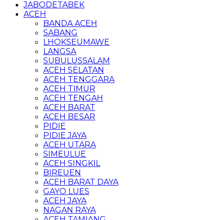
JABODETABEK
ACEH
BANDA ACEH
SABANG
LHOKSEUMAWE
LANGSA
SUBULUSSALAM
ACEH SELATAN
ACEH TENGGARA
ACEH TIMUR
ACEH TENGAH
ACEH BARAT
ACEH BESAR
PIDIE
PIDIE JAYA
ACEH UTARA
SIMEULUE
ACEH SINGKIL
BIREUEN
ACEH BARAT DAYA
GAYO LUES
ACEH JAYA
NAGAN RAYA
ACEH TAMIANG