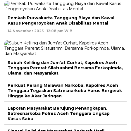
Pemkab Purwakarta Tanggung Biaya dan Kawal
Kasus Pengeroyokan Anak Disabilitas Mental
14 November 2025 | 12:08 pm WIB
Subuh Keliling dan Jum’at Curhat, Kapolres Aceh
Tenggara Pererat Silaturahmi Bersama Forkopimda,
Ulama, dan Masyarakat
Perkuat Perang Melawan Narkoba, Kapolres Aceh
Tenggara Tegaskan Satresnarkoba Harus Bergerak
Hingga ke Akar Jaringan
Laporan Masyarakat Berujung Penangkapan,
Satresnarkoba Polres Aceh Tenggara Ungkap
Kasus Sabu
Sinergi Polisi dan Masyarakat Berbuah Hasil,