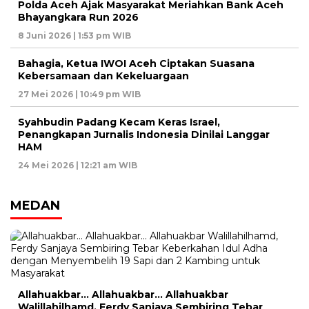
Polda Aceh Ajak Masyarakat Meriahkan Bank Aceh
Bhayangkara Run 2026
8 Juni 2026 | 1:53 pm WIB
Bahagia, Ketua IWOI Aceh Ciptakan Suasana
Kebersamaan dan Kekeluargaan
27 Mei 2026 | 10:49 pm WIB
Syahbudin Padang Kecam Keras Israel,
Penangkapan Jurnalis Indonesia Dinilai Langgar
HAM
24 Mei 2026 | 12:21 am WIB
MEDAN
Allahuakbar… Allahuakbar… Allahuakbar
Walillahilhamd, Ferdy Sanjaya Sembiring Tebar