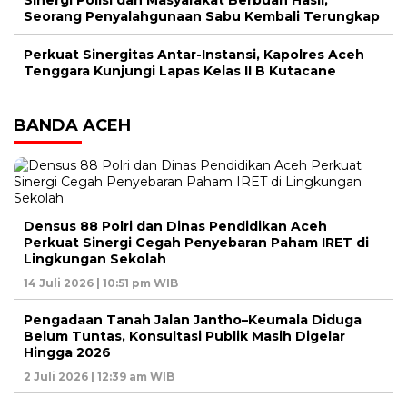
Seorang Penyalahgunaan Sabu Kembali Terungkap
Perkuat Sinergitas Antar-Instansi, Kapolres Aceh
Tenggara Kunjungi Lapas Kelas II B Kutacane
BANDA ACEH
Densus 88 Polri dan Dinas Pendidikan Aceh
Perkuat Sinergi Cegah Penyebaran Paham IRET di
Lingkungan Sekolah
14 Juli 2026 | 10:51 pm WIB
Pengadaan Tanah Jalan Jantho–Keumala Diduga
Belum Tuntas, Konsultasi Publik Masih Digelar
Hingga 2026
2 Juli 2026 | 12:39 am WIB