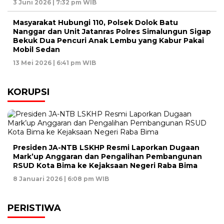
3 Juni 2026 | 7:32 pm WIB
Masyarakat Hubungi 110, Polsek Dolok Batu
Nanggar dan Unit Jatanras Polres Simalungun Sigap
Bekuk Dua Pencuri Anak Lembu yang Kabur Pakai
Mobil Sedan
13 Mei 2026 | 6:41 pm WIB
KORUPSI
Presiden JA-NTB LSKHP Resmi Laporkan Dugaan
Mark’up Anggaran dan Pengalihan Pembangunan
RSUD Kota Bima ke Kejaksaan Negeri Raba Bima
8 Januari 2026 | 6:08 pm WIB
PERISTIWA