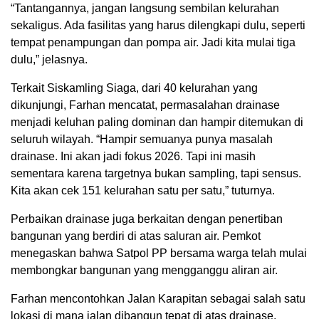
“Tantangannya, jangan langsung sembilan kelurahan
sekaligus. Ada fasilitas yang harus dilengkapi dulu, seperti
tempat penampungan dan pompa air. Jadi kita mulai tiga
dulu,” jelasnya.
Terkait Siskamling Siaga, dari 40 kelurahan yang
dikunjungi, Farhan mencatat, permasalahan drainase
menjadi keluhan paling dominan dan hampir ditemukan di
seluruh wilayah. “Hampir semuanya punya masalah
drainase. Ini akan jadi fokus 2026. Tapi ini masih
sementara karena targetnya bukan sampling, tapi sensus.
Kita akan cek 151 kelurahan satu per satu,” tuturnya.
Perbaikan drainase juga berkaitan dengan penertiban
bangunan yang berdiri di atas saluran air. Pemkot
menegaskan bahwa Satpol PP bersama warga telah mulai
membongkar bangunan yang mengganggu aliran air.
Farhan mencontohkan Jalan Karapitan sebagai salah satu
lokasi di mana jalan dibangun tepat di atas drainase,