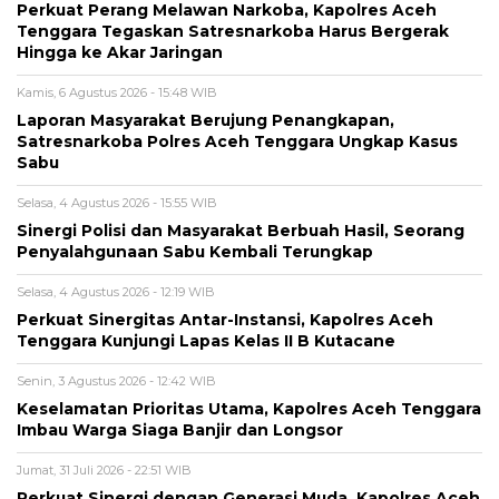
Perkuat Perang Melawan Narkoba, Kapolres Aceh
Tenggara Tegaskan Satresnarkoba Harus Bergerak
Hingga ke Akar Jaringan
Kamis, 6 Agustus 2026 - 15:48 WIB
Laporan Masyarakat Berujung Penangkapan,
Satresnarkoba Polres Aceh Tenggara Ungkap Kasus
Sabu
Selasa, 4 Agustus 2026 - 15:55 WIB
Sinergi Polisi dan Masyarakat Berbuah Hasil, Seorang
Penyalahgunaan Sabu Kembali Terungkap
Selasa, 4 Agustus 2026 - 12:19 WIB
Perkuat Sinergitas Antar-Instansi, Kapolres Aceh
Tenggara Kunjungi Lapas Kelas II B Kutacane
Senin, 3 Agustus 2026 - 12:42 WIB
Keselamatan Prioritas Utama, Kapolres Aceh Tenggara
Imbau Warga Siaga Banjir dan Longsor
Jumat, 31 Juli 2026 - 22:51 WIB
Perkuat Sinergi dengan Generasi Muda, Kapolres Aceh