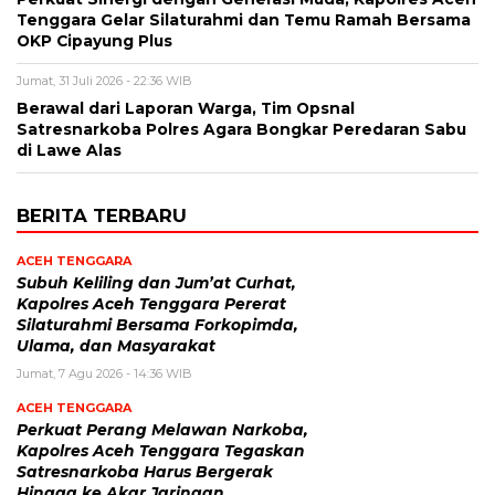
Tenggara Gelar Silaturahmi dan Temu Ramah Bersama
OKP Cipayung Plus
Jumat, 31 Juli 2026 - 22:36 WIB
Berawal dari Laporan Warga, Tim Opsnal
Satresnarkoba Polres Agara Bongkar Peredaran Sabu
di Lawe Alas
BERITA TERBARU
ACEH TENGGARA
Subuh Keliling dan Jum’at Curhat,
Kapolres Aceh Tenggara Pererat
Silaturahmi Bersama Forkopimda,
Ulama, dan Masyarakat
Jumat, 7 Agu 2026 - 14:36 WIB
ACEH TENGGARA
Perkuat Perang Melawan Narkoba,
Kapolres Aceh Tenggara Tegaskan
Satresnarkoba Harus Bergerak
Hingga ke Akar Jaringan