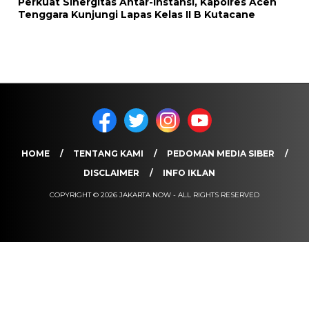
Perkuat Sinergitas Antar-Instansi, Kapolres Aceh
Tenggara Kunjungi Lapas Kelas II B Kutacane
HOME
TENTANG KAMI
PEDOMAN MEDIA SIBER
DISCLAIMER
INFO IKLAN
COPYRIGHT © 2026 JAKARTA NOW - ALL RIGHTS RESERVED