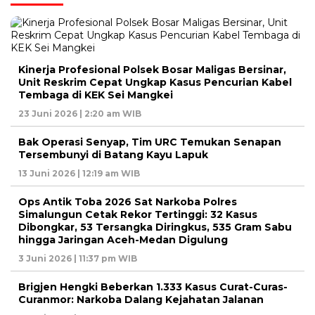
Kinerja Profesional Polsek Bosar Maligas Bersinar,
Unit Reskrim Cepat Ungkap Kasus Pencurian Kabel
Tembaga di KEK Sei Mangkei
23 Juni 2026 | 2:20 am WIB
Bak Operasi Senyap, Tim URC Temukan Senapan
Tersembunyi di Batang Kayu Lapuk
13 Juni 2026 | 12:19 am WIB
Ops Antik Toba 2026 Sat Narkoba Polres
Simalungun Cetak Rekor Tertinggi: 32 Kasus
Dibongkar, 53 Tersangka Diringkus, 535 Gram Sabu
hingga Jaringan Aceh-Medan Digulung
3 Juni 2026 | 11:37 pm WIB
Brigjen Hengki Beberkan 1.333 Kasus Curat-Curas-
Curanmor: Narkoba Dalang Kejahatan Jalanan