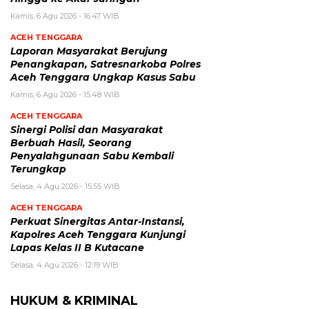
Kamis, 6 Agu 2026 - 16:47 WIB
ACEH TENGGARA
Laporan Masyarakat Berujung
Penangkapan, Satresnarkoba Polres
Aceh Tenggara Ungkap Kasus Sabu
Kamis, 6 Agu 2026 - 15:48 WIB
ACEH TENGGARA
Sinergi Polisi dan Masyarakat
Berbuah Hasil, Seorang
Penyalahgunaan Sabu Kembali
Terungkap
Selasa, 4 Agu 2026 - 15:55 WIB
ACEH TENGGARA
Perkuat Sinergitas Antar-Instansi,
Kapolres Aceh Tenggara Kunjungi
Lapas Kelas II B Kutacane
Selasa, 4 Agu 2026 - 12:19 WIB
HUKUM & KRIMINAL