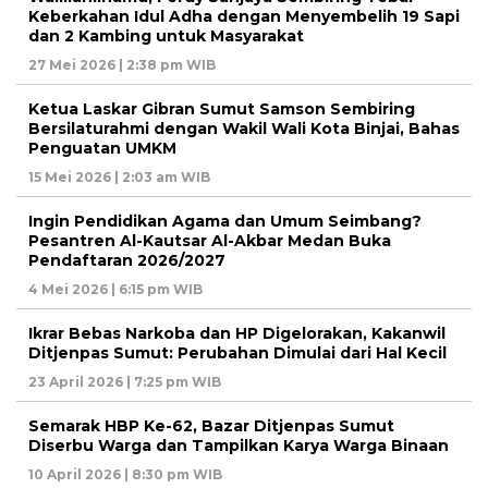
Keberkahan Idul Adha dengan Menyembelih 19 Sapi
dan 2 Kambing untuk Masyarakat
27 Mei 2026 | 2:38 pm WIB
Ketua Laskar Gibran Sumut Samson Sembiring
Bersilaturahmi dengan Wakil Wali Kota Binjai, Bahas
Penguatan UMKM
15 Mei 2026 | 2:03 am WIB
Ingin Pendidikan Agama dan Umum Seimbang?
Pesantren Al-Kautsar Al-Akbar Medan Buka
Pendaftaran 2026/2027
4 Mei 2026 | 6:15 pm WIB
Ikrar Bebas Narkoba dan HP Digelorakan, Kakanwil
Ditjenpas Sumut: Perubahan Dimulai dari Hal Kecil
23 April 2026 | 7:25 pm WIB
Semarak HBP Ke-62, Bazar Ditjenpas Sumut
Diserbu Warga dan Tampilkan Karya Warga Binaan
10 April 2026 | 8:30 pm WIB