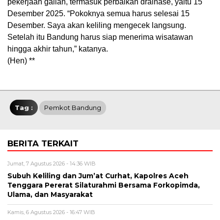
pekerjaan galian, termasuk perbaikan drainase, yaitu 15
Desember 2025. “Pokoknya semua harus selesai 15
Desember. Saya akan keliling mengecek langsung.
Setelah itu Bandung harus siap menerima wisatawan
hingga akhir tahun,” katanya.
(Hen) **
Tag :
Pemkot Bandung
BERITA TERKAIT
Jumat, 7 Agustus 2026 - 14:36 WIB
Subuh Keliling dan Jum’at Curhat, Kapolres Aceh
Tenggara Pererat Silaturahmi Bersama Forkopimda,
Ulama, dan Masyarakat
Kamis, 6 Agustus 2026 - 16:47 WIB