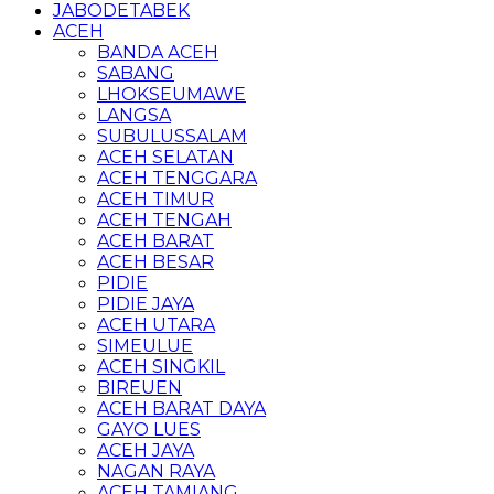
JABODETABEK
ACEH
BANDA ACEH
SABANG
LHOKSEUMAWE
LANGSA
SUBULUSSALAM
ACEH SELATAN
ACEH TENGGARA
ACEH TIMUR
ACEH TENGAH
ACEH BARAT
ACEH BESAR
PIDIE
PIDIE JAYA
ACEH UTARA
SIMEULUE
ACEH SINGKIL
BIREUEN
ACEH BARAT DAYA
GAYO LUES
ACEH JAYA
NAGAN RAYA
ACEH TAMIANG