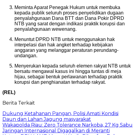
Meminta Aparat Penegak Hukum untuk membuka
kepada publik seluruh proses penyelidikan dugaan
penyalahgunaan Dana BTT dan Dana Pokir DPRD
NTB yang sarat dengan indikasi praktik korupsi dan
penyalahgunaan wewenang.
Menuntut DPRD NTB untuk menggunakan hak
interpelasi dan hak angket terhadap kebijakan
anggaran yang melanggar peraturan perundang-
undangan.
Menyerukan kepada seluruh elemen rakyat NTB untuk
bersatu mengawal kasus ini hingga tuntas di meja
hijau, sebagai bentuk perlawanan terhadap praktik
korupsi dan penghianatan terhadap rakyat.
(REL)
Berita Terkait
Dukung Ketahanan Pangan, Polisi Amati Kondisi
Daun dan Lahan Jagung masyarakat
Wakapolda Riau: Zero Tolerance Narkoba, 27 Kg Sabu
Jaringan Internasional Digagalkan di Meranti