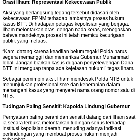
Orasi Ilham: Representasi Kekecewaan Publik
Aksi yang berlangsung tegang tersebut didasari oleh
kekecewaan FPNM terhadap lambatnya proses hukum
kasus BTT. Di hadapan petugas kepolisian yang berjaga,
Ilham melontarkan orasi dengan nada keras, menegaskan
bahwa mandeknya proses ini telah memicu kecurigaan
publik yang meluas.
“Kami datang karena keadilan belum tegak! Polda harus
segera memanggil dan memeriksa Gubernur Muhammad
Iqbal. Jangan biarkan kasus dugaan penyelewengan Dana
BTT ini menguap tanpa ada kejelasan hukum!” tegas Ilham.
Sebagai pemimpin aksi, Ilham mendesak Polda NTB untuk
menunjukkan profesionalisme dan keberanian dalam
menangani kasus yang menyeret nama orang nomor satu di
NTB.
Tudingan Paling Sensitif: Kapolda Lindungi Gubernur
Pernyataan paling berani dan sensitif datang dari Ilham saat
ia secara terbuka melontarkan tudingan serius terhadap
institusi kepolisian daerah, menuding adanya indikasi
perlindungan yang membuat proses hukum menjadi
terhambat.