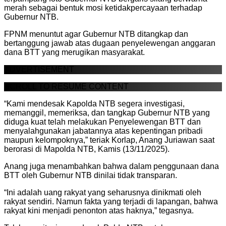
merah sebagai bentuk mosi ketidakpercayaan terhadap
Gubernur NTB.
FPNM menuntut agar Gubernur NTB ditangkap dan
bertanggung jawab atas dugaan penyelewengan anggaran
dana BTT yang merugikan masyarakat.
ADVERTISEMENT
SCROLL TO RESUME CONTENT
“Kami mendesak Kapolda NTB segera investigasi,
memanggil, memeriksa, dan tangkap Gubernur NTB yang
diduga kuat telah melakukan Penyelewengan BTT dan
menyalahgunakan jabatannya atas kepentingan pribadi
maupun kelompoknya,” teriak Korlap, Anang Juriawan saat
berorasi di Mapolda NTB, Kamis (13/11/2025).
Anang juga menambahkan bahwa dalam penggunaan dana
BTT oleh Gubernur NTB dinilai tidak transparan.
“Ini adalah uang rakyat yang seharusnya dinikmati oleh
rakyat sendiri. Namun fakta yang terjadi di lapangan, bahwa
rakyat kini menjadi penonton atas haknya,” tegasnya.