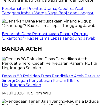
Keselamatan Prioritas Utama, Kapolres Aceh
Tenggara Imbau Warga Siaga Banjir dan Longsor
Benarkah Dana Perpustakaan Pinang Rugup
‘Dikantongi’? Kades Lama Lepas Tanggung Jawab
BANDA ACEH
Densus 88 Polri dan Dinas Pendidikan Aceh Perkuat
Sinergi Cegah Penyebaran Paham IRET di
Lingkungan Sekolah
14 Juli 2026 | 10:51 pm WIB