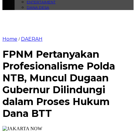
ENTERTAIMENT
DANA DESA
Home
DAERAH
/
FPNM Pertanyakan
Profesionalisme Polda
NTB, Muncul Dugaan
Gubernur Dilindungi
dalam Proses Hukum
Dana BTT