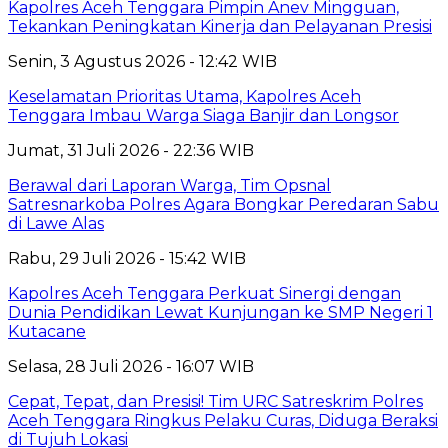
Kapolres Aceh Tenggara Pimpin Anev Mingguan,
Tekankan Peningkatan Kinerja dan Pelayanan Presisi
Senin, 3 Agustus 2026 - 12:42 WIB
Keselamatan Prioritas Utama, Kapolres Aceh
Tenggara Imbau Warga Siaga Banjir dan Longsor
Jumat, 31 Juli 2026 - 22:36 WIB
Berawal dari Laporan Warga, Tim Opsnal
Satresnarkoba Polres Agara Bongkar Peredaran Sabu
di Lawe Alas
Rabu, 29 Juli 2026 - 15:42 WIB
Kapolres Aceh Tenggara Perkuat Sinergi dengan
Dunia Pendidikan Lewat Kunjungan ke SMP Negeri 1
Kutacane
Selasa, 28 Juli 2026 - 16:07 WIB
Cepat, Tepat, dan Presisi! Tim URC Satreskrim Polres
Aceh Tenggara Ringkus Pelaku Curas, Diduga Beraksi
di Tujuh Lokasi