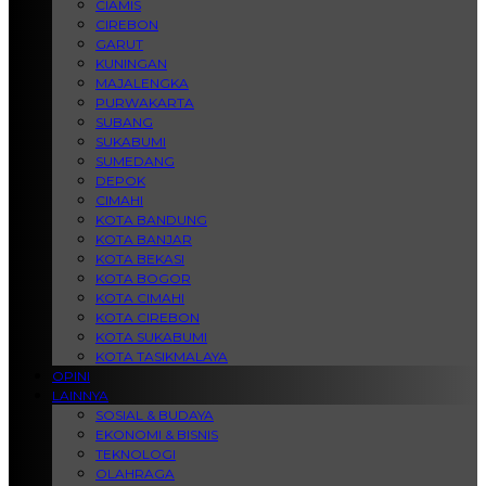
CIAMIS
CIREBON
GARUT
KUNINGAN
MAJALENGKA
PURWAKARTA
SUBANG
SUKABUMI
SUMEDANG
DEPOK
CIMAHI
KOTA BANDUNG
KOTA BANJAR
KOTA BEKASI
KOTA BOGOR
KOTA CIMAHI
KOTA CIREBON
KOTA SUKABUMI
KOTA TASIKMALAYA
OPINI
LAINNYA
SOSIAL & BUDAYA
EKONOMI & BISNIS
TEKNOLOGI
OLAHRAGA