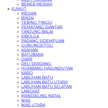
BENER MERIAH
SUMUT
MEDAN
BINJAI
TEBING TINGGI
PEMATANG SIANTAR
TANJUNG BALAI
SIBOLGA
PADANG SIDEMPUAN
GUNUNGSITOLI
ASAHAN
BATUBARA
DAIRI
DELI SERDANG
HUMBANG HASUNDUTAN
KARO
LABUHAN BATU
LABUHAN BATU UTARA
LABUHAN BATU SELATAN
LANGKAT
MANDAILING NATAL
NIAS
NIAS UTARA