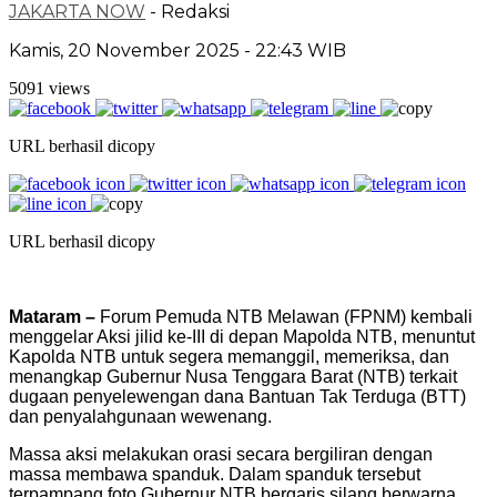
JAKARTA NOW
- Redaksi
Kamis, 20 November 2025 - 22:43 WIB
5091 views
URL berhasil dicopy
URL berhasil dicopy
Mataram –
Forum Pemuda NTB Melawan (FPNM) kembali
menggelar Aksi jilid ke-III di depan Mapolda NTB, menuntut
Kapolda NTB untuk segera memanggil, memeriksa, dan
menangkap Gubernur Nusa Tenggara Barat (NTB) terkait
dugaan penyelewengan dana Bantuan Tak Terduga (BTT)
dan penyalahgunaan wewenang.
Massa aksi melakukan orasi secara bergiliran dengan
massa membawa spanduk. Dalam spanduk tersebut
terpampang foto Gubernur NTB bergaris silang berwarna