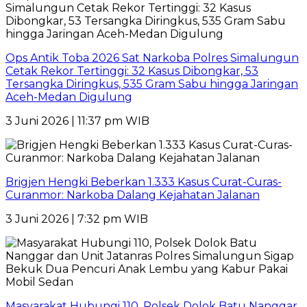
Ops Antik Toba 2026 Sat Narkoba Polres Simalungun
Cetak Rekor Tertinggi: 32 Kasus Dibongkar, 53
Tersangka Diringkus, 535 Gram Sabu hingga Jaringan
Aceh-Medan Digulung
3 Juni 2026 | 11:37 pm WIB
Brigjen Hengki Beberkan 1.333 Kasus Curat-Curas-
Curanmor: Narkoba Dalang Kejahatan Jalanan
3 Juni 2026 | 7:32 pm WIB
Masyarakat Hubungi 110, Polsek Dolok Batu Nanggar