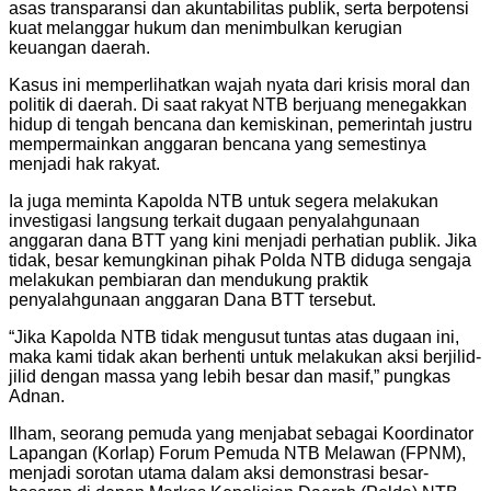
asas transparansi dan akuntabilitas publik, serta berpotensi
kuat melanggar hukum dan menimbulkan kerugian
keuangan daerah.
Kasus ini memperlihatkan wajah nyata dari krisis moral dan
politik di daerah. Di saat rakyat NTB berjuang menegakkan
hidup di tengah bencana dan kemiskinan, pemerintah justru
mempermainkan anggaran bencana yang semestinya
menjadi hak rakyat.
Ia juga meminta Kapolda NTB untuk segera melakukan
investigasi langsung terkait dugaan penyalahgunaan
anggaran dana BTT yang kini menjadi perhatian publik. Jika
tidak, besar kemungkinan pihak Polda NTB diduga sengaja
melakukan pembiaran dan mendukung praktik
penyalahgunaan anggaran Dana BTT tersebut.
“Jika Kapolda NTB tidak mengusut tuntas atas dugaan ini,
maka kami tidak akan berhenti untuk melakukan aksi berjilid-
jilid dengan massa yang lebih besar dan masif,” pungkas
Adnan.
Ilham, seorang pemuda yang menjabat sebagai Koordinator
Lapangan (Korlap) Forum Pemuda NTB Melawan (FPNM),
menjadi sorotan utama dalam aksi demonstrasi besar-