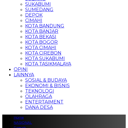
SUKABUMI
SUMEDANG
DEPOK
CIMAHI
KOTA BANDUNG
KOTA BANJAR
KOTA BEKASI
KOTA BOGOR
KOTA CIMAHI
KOTA CIREBON
KOTA SUKABUMI
KOTA TASIKMALAYA
OPINI
LAINNYA
SOSIAL & BUDAYA
EKONOMI & BISNIS
TEKNOLOGI
OLAHRAGA
ENTERTAIMENT
DANA DESA
Home
NASIONAL
Daerah