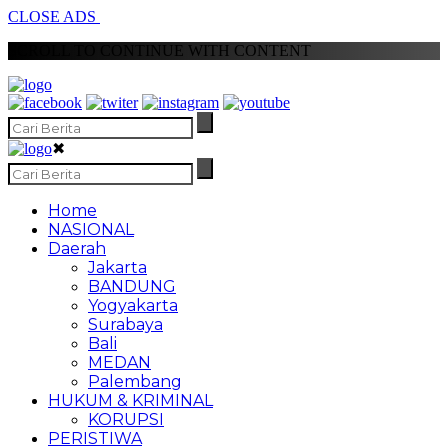
CLOSE ADS
SCROLL TO CONTINUE WITH CONTENT
✖
Home
NASIONAL
Daerah
Jakarta
BANDUNG
Yogyakarta
Surabaya
Bali
MEDAN
Palembang
HUKUM & KRIMINAL
KORUPSI
PERISTIWA