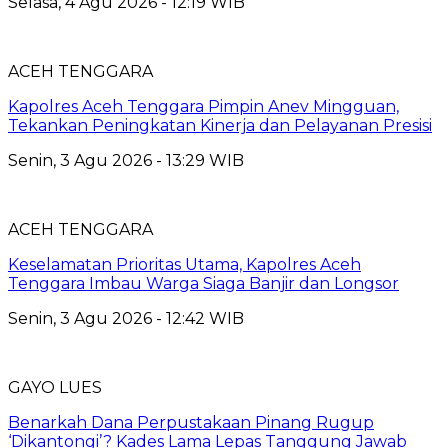
Selasa, 4 Agu 2026 - 12:19 WIB
ACEH TENGGARA
Kapolres Aceh Tenggara Pimpin Anev Mingguan,
Tekankan Peningkatan Kinerja dan Pelayanan Presisi
Senin, 3 Agu 2026 - 13:29 WIB
ACEH TENGGARA
Keselamatan Prioritas Utama, Kapolres Aceh
Tenggara Imbau Warga Siaga Banjir dan Longsor
Senin, 3 Agu 2026 - 12:42 WIB
GAYO LUES
Benarkah Dana Perpustakaan Pinang Rugup
‘Dikantongi’? Kades Lama Lepas Tanggung Jawab