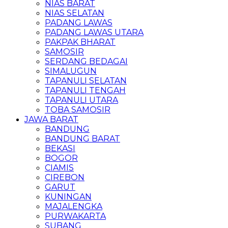
NIAS BARAT
NIAS SELATAN
PADANG LAWAS
PADANG LAWAS UTARA
PAKPAK BHARAT
SAMOSIR
SERDANG BEDAGAI
SIMALUGUN
TAPANULI SELATAN
TAPANULI TENGAH
TAPANULI UTARA
TOBA SAMOSIR
JAWA BARAT
BANDUNG
BANDUNG BARAT
BEKASI
BOGOR
CIAMIS
CIREBON
GARUT
KUNINGAN
MAJALENGKA
PURWAKARTA
SUBANG