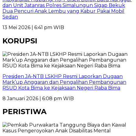
dan Unit Jatanras Polres Simalungun Sigap Bekuk
Dua Pencuri Anak Lembu yang Kabur Pakai Mobil
Sedan
13 Mei 2026 | 6:41 pm WIB
KORUPSI
Presiden JA-NTB LSKHP Resmi Laporkan Dugaan
Mark’up Anggaran dan Pengalihan Pembangunan
RSUD Kota Bima ke Kejaksaan Negeri Raba Bima
8 Januari 2026 | 6:08 pm WIB
PERISTIWA