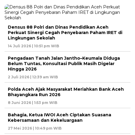
Densus 88 Polri dan Dinas Pendidikan Aceh
Perkuat Sinergi Cegah Penyebaran Paham IRET di
Lingkungan Sekolah
14 Juli 2026 | 10:51 pm WIB
Pengadaan Tanah Jalan Jantho–Keumala Diduga
Belum Tuntas, Konsultasi Publik Masih Digelar
Hingga 2026
2 Juli 2026 | 12:39 am WIB
Polda Aceh Ajak Masyarakat Meriahkan Bank Aceh
Bhayangkara Run 2026
8 Juni 2026 | 1:53 pm WIB
Bahagia, Ketua IWOI Aceh Ciptakan Suasana
Kebersamaan dan Kekeluargaan
27 Mei 2026 | 10:49 pm WIB