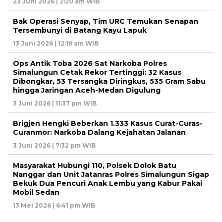
23 Juni 2026 | 2:20 am WIB
Bak Operasi Senyap, Tim URC Temukan Senapan
Tersembunyi di Batang Kayu Lapuk
13 Juni 2026 | 12:19 am WIB
Ops Antik Toba 2026 Sat Narkoba Polres
Simalungun Cetak Rekor Tertinggi: 32 Kasus
Dibongkar, 53 Tersangka Diringkus, 535 Gram Sabu
hingga Jaringan Aceh-Medan Digulung
3 Juni 2026 | 11:37 pm WIB
Brigjen Hengki Beberkan 1.333 Kasus Curat-Curas-
Curanmor: Narkoba Dalang Kejahatan Jalanan
3 Juni 2026 | 7:32 pm WIB
Masyarakat Hubungi 110, Polsek Dolok Batu
Nanggar dan Unit Jatanras Polres Simalungun Sigap
Bekuk Dua Pencuri Anak Lembu yang Kabur Pakai
Mobil Sedan
13 Mei 2026 | 6:41 pm WIB