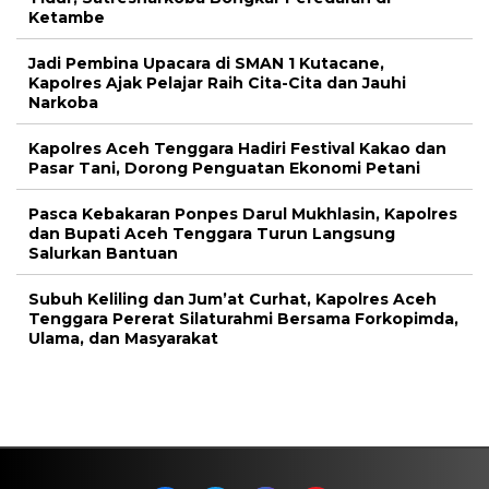
Ketambe
Jadi Pembina Upacara di SMAN 1 Kutacane,
Kapolres Ajak Pelajar Raih Cita-Cita dan Jauhi
Narkoba
Kapolres Aceh Tenggara Hadiri Festival Kakao dan
Pasar Tani, Dorong Penguatan Ekonomi Petani
Pasca Kebakaran Ponpes Darul Mukhlasin, Kapolres
dan Bupati Aceh Tenggara Turun Langsung
Salurkan Bantuan
Subuh Keliling dan Jum’at Curhat, Kapolres Aceh
Tenggara Pererat Silaturahmi Bersama Forkopimda,
Ulama, dan Masyarakat