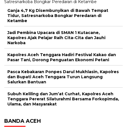
Ganja 4,7 Kg Disembunyikan di Bawah Tempat
Tidur, Satresnarkoba Bongkar Peredaran di
Ketambe
Jadi Pembina Upacara di SMAN 1 Kutacane,
Kapolres Ajak Pelajar Raih Cita-Cita dan Jauhi
Narkoba
Kapolres Aceh Tenggara Hadiri Festival Kakao dan
Pasar Tani, Dorong Penguatan Ekonomi Petani
Pasca Kebakaran Ponpes Darul Mukhlasin, Kapolres
dan Bupati Aceh Tenggara Turun Langsung
Salurkan Bantuan
Subuh Keliling dan Jum’at Curhat, Kapolres Aceh
Tenggara Pererat Silaturahmi Bersama Forkopimda,
Ulama, dan Masyarakat
BANDA ACEH