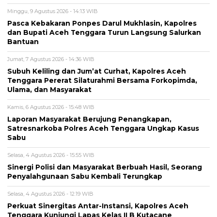
Minggu, 9 Agustus 2026 - 14:13 WIB
Pasca Kebakaran Ponpes Darul Mukhlasin, Kapolres
dan Bupati Aceh Tenggara Turun Langsung Salurkan
Bantuan
Jumat, 7 Agustus 2026 - 14:36 WIB
Subuh Keliling dan Jum’at Curhat, Kapolres Aceh
Tenggara Pererat Silaturahmi Bersama Forkopimda,
Ulama, dan Masyarakat
Kamis, 6 Agustus 2026 - 15:48 WIB
Laporan Masyarakat Berujung Penangkapan,
Satresnarkoba Polres Aceh Tenggara Ungkap Kasus
Sabu
Selasa, 4 Agustus 2026 - 15:55 WIB
Sinergi Polisi dan Masyarakat Berbuah Hasil, Seorang
Penyalahgunaan Sabu Kembali Terungkap
Selasa, 4 Agustus 2026 - 12:19 WIB
Perkuat Sinergitas Antar-Instansi, Kapolres Aceh
Tenggara Kunjungi Lapas Kelas II B Kutacane