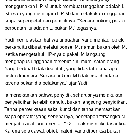
menggunakan HP M untuk membuat unggahan adalah L—
istri sah yang meminjam HP M dan melakukan unggahan
tanpa sepengetahuan pemiliknya. “Secara hukum, pelaku
perbuatan itu adalah L, bukan M,” tegasnya.
Yudi menjelaskan bahwa unggahan yang menjadi objek
perkara itu dibuat melalui ponsel M, namun bukan oleh M.
Ketika mengetahui HP-nya dipakai, M langsung
menghapus unggahan tersebut. “Ini murni salah orang.
Yang berbuat tidak disentuh, yang tidak tahu apa-apa
justru dipenjara. Secara hukum, M tidak bisa dipidana
karena bukan dia pelakunya,” ujar Yudi.
Ia menekankan bahwa penyidik seharusnya melakukan
penyelidikan terlebih dahulu, bukan langsung penyidikan.
Tanpa pemeriksaan saksi kunci dan tanpa memastikan
siapa operator yang sebenarnya, penetapan tersangka M
menjadi cacat fundamental. “P21 tidak memiliki dasar kuat.
Karena sejak awal, objek materil yang diperiksa bukan