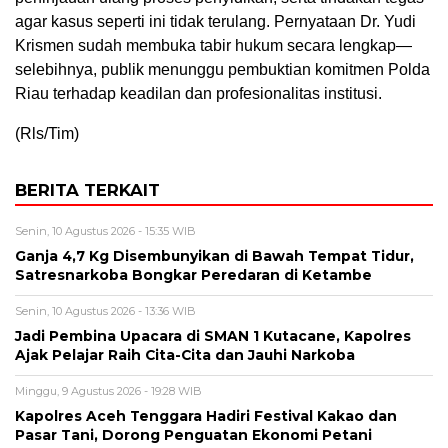
agar kasus seperti ini tidak terulang. Pernyataan Dr. Yudi
Krismen sudah membuka tabir hukum secara lengkap—
selebihnya, publik menunggu pembuktian komitmen Polda
Riau terhadap keadilan dan profesionalitas institusi.
(Rls/Tim)
BERITA TERKAIT
Senin, 10 Agustus 2026 - 15:35 WIB
Ganja 4,7 Kg Disembunyikan di Bawah Tempat Tidur,
Satresnarkoba Bongkar Peredaran di Ketambe
Senin, 10 Agustus 2026 - 13:36 WIB
Jadi Pembina Upacara di SMAN 1 Kutacane, Kapolres
Ajak Pelajar Raih Cita-Cita dan Jauhi Narkoba
Minggu, 9 Agustus 2026 - 19:28 WIB
Kapolres Aceh Tenggara Hadiri Festival Kakao dan
Pasar Tani, Dorong Penguatan Ekonomi Petani