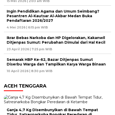
15 Mei 2026 | 2:03 am WIB
Ingin Pendidikan Agama dan Umum Seimbang?
Pesantren Al-Kautsar Al-Akbar Medan Buka
Pendaftaran 2026/2027
4 Mei 2026 | 6:15 pm WIB
Ikrar Bebas Narkoba dan HP Digelorakan, Kakanwil
Ditjenpas Sumut: Perubahan Dimulai dari Hal Kecil
23 April 2026 | 7:25 pm WIB
Semarak HBP Ke-62, Bazar Ditjenpas Sumut
Diserbu Warga dan Tampilkan Karya Warga Binaan
10 April 2026 | 8:30 pm WIB
ACEH TENGGARA
Ganja 4,7 Kg Disembunyikan di Bawah Tempat
Tidur, Satresnarkoba Bongkar Peredaran di