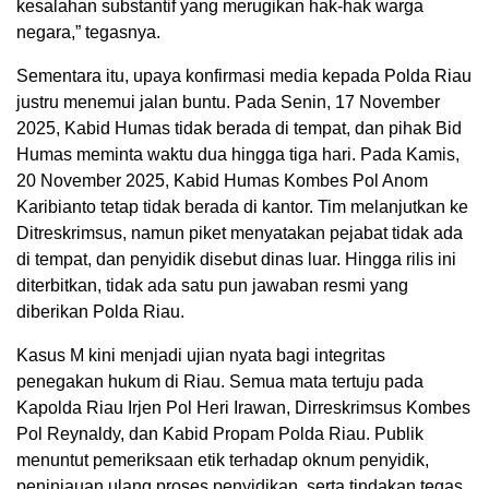
kesalahan substantif yang merugikan hak-hak warga
negara,” tegasnya.
Sementara itu, upaya konfirmasi media kepada Polda Riau
justru menemui jalan buntu. Pada Senin, 17 November
2025, Kabid Humas tidak berada di tempat, dan pihak Bid
Humas meminta waktu dua hingga tiga hari. Pada Kamis,
20 November 2025, Kabid Humas Kombes Pol Anom
Karibianto tetap tidak berada di kantor. Tim melanjutkan ke
Ditreskrimsus, namun piket menyatakan pejabat tidak ada
di tempat, dan penyidik disebut dinas luar. Hingga rilis ini
diterbitkan, tidak ada satu pun jawaban resmi yang
diberikan Polda Riau.
Kasus M kini menjadi ujian nyata bagi integritas
penegakan hukum di Riau. Semua mata tertuju pada
Kapolda Riau Irjen Pol Heri Irawan, Dirreskrimsus Kombes
Pol Reynaldy, dan Kabid Propam Polda Riau. Publik
menuntut pemeriksaan etik terhadap oknum penyidik,
peninjauan ulang proses penyidikan, serta tindakan tegas