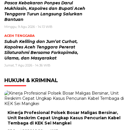
Pasca Kebakaran Ponpes Darul
Mukhlasin, Kapolres dan Bupati Aceh
Tenggara Turun Langsung Salurkan
Bantuan
Minggu, 9 Agu 2026 - 14:13 WIB
ACEH TENGGARA
Subuh Keliling dan Jum’at Curhat,
Kapolres Aceh Tenggara Pererat
Silaturahmi Bersama Forkopimda,
Ulama, dan Masyarakat
Jumat, 7 Agu 2026 - 14:36 WIB
HUKUM & KRIMINAL
Kinerja Profesional Polsek Bosar Maligas Bersinar,
Unit Reskrim Cepat Ungkap Kasus Pencurian Kabel
Tembaga di KEK Sei Mangkei