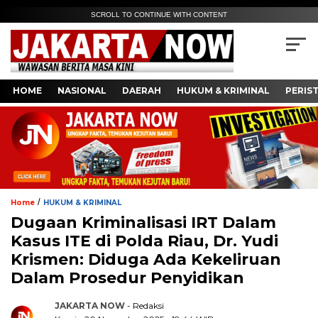
SCROLL TO CONTINUE WITH CONTENT
HOME
NASIONAL
DAERAH
HUKUM & KRIMINAL
PERIS
/
Home
HUKUM & KRIMINAL
Dugaan Kriminalisasi IRT Dalam
Kasus ITE di Polda Riau, Dr. Yudi
Krismen: Diduga Ada Kekeliruan
Dalam Prosedur Penyidikan
JAKARTA NOW
- Redaksi