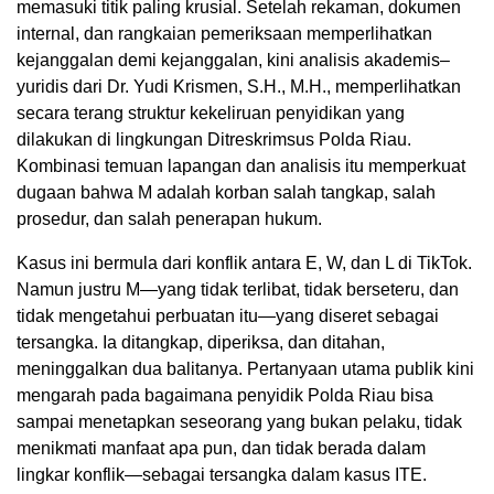
memasuki titik paling krusial. Setelah rekaman, dokumen
internal, dan rangkaian pemeriksaan memperlihatkan
kejanggalan demi kejanggalan, kini analisis akademis–
yuridis dari Dr. Yudi Krismen, S.H., M.H., memperlihatkan
secara terang struktur kekeliruan penyidikan yang
dilakukan di lingkungan Ditreskrimsus Polda Riau.
Kombinasi temuan lapangan dan analisis itu memperkuat
dugaan bahwa M adalah korban salah tangkap, salah
prosedur, dan salah penerapan hukum.
Kasus ini bermula dari konflik antara E, W, dan L di TikTok.
Namun justru M—yang tidak terlibat, tidak berseteru, dan
tidak mengetahui perbuatan itu—yang diseret sebagai
tersangka. Ia ditangkap, diperiksa, dan ditahan,
meninggalkan dua balitanya. Pertanyaan utama publik kini
mengarah pada bagaimana penyidik Polda Riau bisa
sampai menetapkan seseorang yang bukan pelaku, tidak
menikmati manfaat apa pun, dan tidak berada dalam
lingkar konflik—sebagai tersangka dalam kasus ITE.