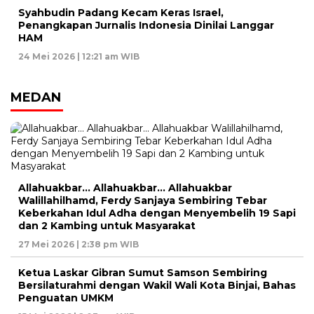
Syahbudin Padang Kecam Keras Israel,
Penangkapan Jurnalis Indonesia Dinilai Langgar
HAM
24 Mei 2026 | 12:21 am WIB
MEDAN
Allahuakbar… Allahuakbar… Allahuakbar
Walillahilhamd, Ferdy Sanjaya Sembiring Tebar
Keberkahan Idul Adha dengan Menyembelih 19 Sapi
dan 2 Kambing untuk Masyarakat
27 Mei 2026 | 2:38 pm WIB
Ketua Laskar Gibran Sumut Samson Sembiring
Bersilaturahmi dengan Wakil Wali Kota Binjai, Bahas
Penguatan UMKM