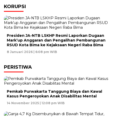
KORUPSI
Presiden JA-NTB LSKHP Resmi Laporkan Dugaan
Mark’up Anggaran dan Pengalihan Pembangunan
RSUD Kota Bima ke Kejaksaan Negeri Raba Bima
8 Januari 2026 | 6:08 pm WIB
PERISTIWA
Pemkab Purwakarta Tanggung Biaya dan Kawal
Kasus Pengeroyokan Anak Disabilitas Mental
14 November 2025 | 12:08 pm WIB