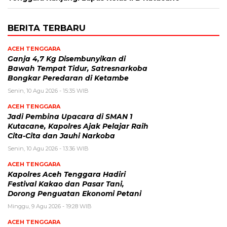
BERITA TERBARU
ACEH TENGGARA
Ganja 4,7 Kg Disembunyikan di
Bawah Tempat Tidur, Satresnarkoba
Bongkar Peredaran di Ketambe
Senin, 10 Agu 2026 - 15:35 WIB
ACEH TENGGARA
Jadi Pembina Upacara di SMAN 1
Kutacane, Kapolres Ajak Pelajar Raih
Cita-Cita dan Jauhi Narkoba
Senin, 10 Agu 2026 - 13:36 WIB
ACEH TENGGARA
Kapolres Aceh Tenggara Hadiri
Festival Kakao dan Pasar Tani,
Dorong Penguatan Ekonomi Petani
Minggu, 9 Agu 2026 - 19:28 WIB
ACEH TENGGARA