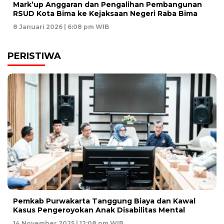
Mark’up Anggaran dan Pengalihan Pembangunan
RSUD Kota Bima ke Kejaksaan Negeri Raba Bima
8 Januari 2026 | 6:08 pm WIB
PERISTIWA
Pemkab Purwakarta Tanggung Biaya dan Kawal
Kasus Pengeroyokan Anak Disabilitas Mental
14 November 2025 | 12:08 pm WIB