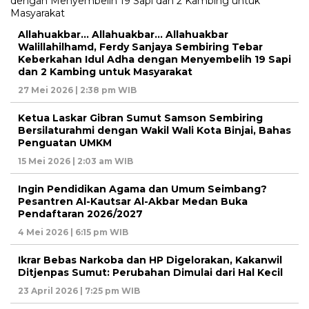
Allahuakbar… Allahuakbar… Allahuakbar
Walillahilhamd, Ferdy Sanjaya Sembiring Tebar
Keberkahan Idul Adha dengan Menyembelih 19 Sapi
dan 2 Kambing untuk Masyarakat
27 Mei 2026 | 2:38 pm WIB
Ketua Laskar Gibran Sumut Samson Sembiring
Bersilaturahmi dengan Wakil Wali Kota Binjai, Bahas
Penguatan UMKM
15 Mei 2026 | 2:03 am WIB
Ingin Pendidikan Agama dan Umum Seimbang?
Pesantren Al-Kautsar Al-Akbar Medan Buka
Pendaftaran 2026/2027
4 Mei 2026 | 6:15 pm WIB
Ikrar Bebas Narkoba dan HP Digelorakan, Kakanwil
Ditjenpas Sumut: Perubahan Dimulai dari Hal Kecil
23 April 2026 | 7:25 pm WIB