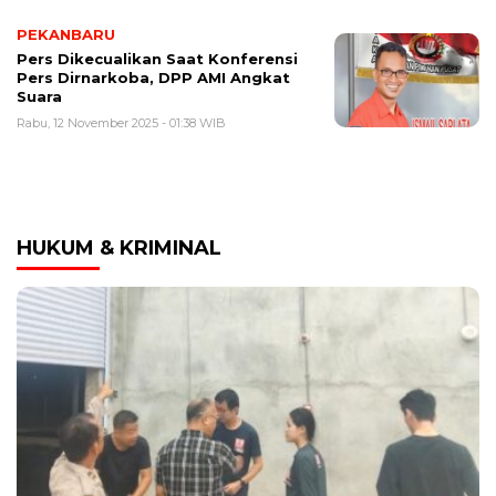
PEKANBARU
Pers Dikecualikan Saat Konferensi
Pers Dirnarkoba, DPP AMI Angkat
Suara
Rabu, 12 November 2025 - 01:38 WIB
HUKUM & KRIMINAL