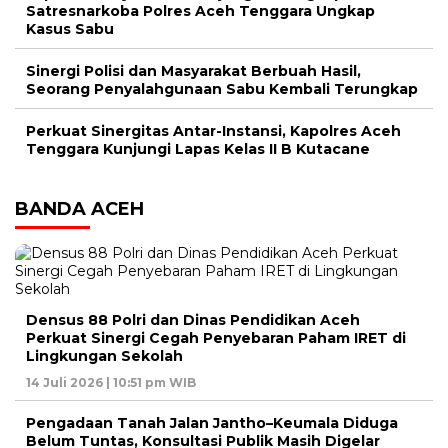
Satresnarkoba Polres Aceh Tenggara Ungkap
Kasus Sabu
Sinergi Polisi dan Masyarakat Berbuah Hasil,
Seorang Penyalahgunaan Sabu Kembali Terungkap
Perkuat Sinergitas Antar-Instansi, Kapolres Aceh
Tenggara Kunjungi Lapas Kelas II B Kutacane
BANDA ACEH
Densus 88 Polri dan Dinas Pendidikan Aceh
Perkuat Sinergi Cegah Penyebaran Paham IRET di
Lingkungan Sekolah
14 Juli 2026 | 10:51 pm WIB
Pengadaan Tanah Jalan Jantho–Keumala Diduga
Belum Tuntas, Konsultasi Publik Masih Digelar