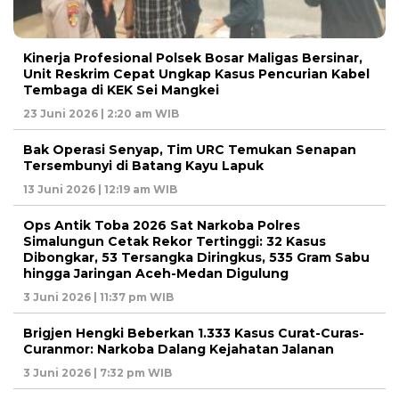
Kinerja Profesional Polsek Bosar Maligas Bersinar,
Unit Reskrim Cepat Ungkap Kasus Pencurian Kabel
Tembaga di KEK Sei Mangkei
23 Juni 2026 | 2:20 am WIB
Bak Operasi Senyap, Tim URC Temukan Senapan
Tersembunyi di Batang Kayu Lapuk
13 Juni 2026 | 12:19 am WIB
Ops Antik Toba 2026 Sat Narkoba Polres
Simalungun Cetak Rekor Tertinggi: 32 Kasus
Dibongkar, 53 Tersangka Diringkus, 535 Gram Sabu
hingga Jaringan Aceh-Medan Digulung
3 Juni 2026 | 11:37 pm WIB
Brigjen Hengki Beberkan 1.333 Kasus Curat-Curas-
Curanmor: Narkoba Dalang Kejahatan Jalanan
3 Juni 2026 | 7:32 pm WIB