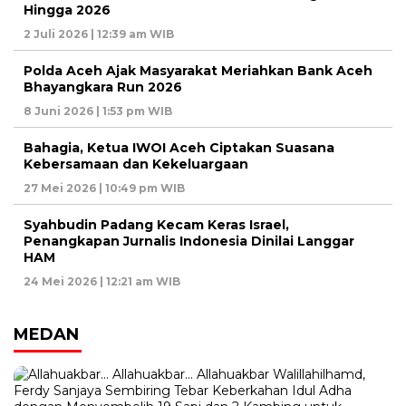
Hingga 2026
2 Juli 2026 | 12:39 am WIB
Polda Aceh Ajak Masyarakat Meriahkan Bank Aceh
Bhayangkara Run 2026
8 Juni 2026 | 1:53 pm WIB
Bahagia, Ketua IWOI Aceh Ciptakan Suasana
Kebersamaan dan Kekeluargaan
27 Mei 2026 | 10:49 pm WIB
Syahbudin Padang Kecam Keras Israel,
Penangkapan Jurnalis Indonesia Dinilai Langgar
HAM
24 Mei 2026 | 12:21 am WIB
MEDAN