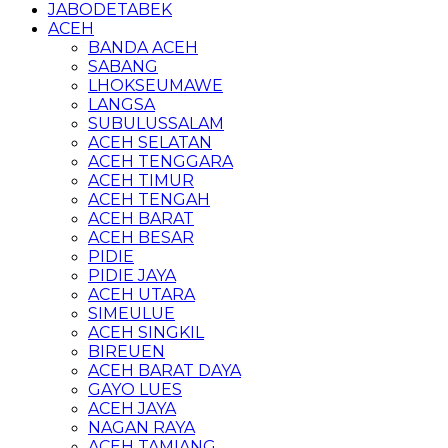
JABODETABEK
ACEH
BANDA ACEH
SABANG
LHOKSEUMAWE
LANGSA
SUBULUSSALAM
ACEH SELATAN
ACEH TENGGARA
ACEH TIMUR
ACEH TENGAH
ACEH BARAT
ACEH BESAR
PIDIE
PIDIE JAYA
ACEH UTARA
SIMEULUE
ACEH SINGKIL
BIREUEN
ACEH BARAT DAYA
GAYO LUES
ACEH JAYA
NAGAN RAYA
ACEH TAMIANG