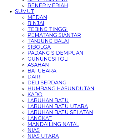
BENER MERIAH
SUMUT
MEDAN
BINJAI
TEBING TINGGI
PEMATANG SIANTAR
TANJUNG BALAI
SIBOLGA
PADANG SIDEMPUAN
GUNUNGSITOLI
ASAHAN
BATUBARA
DAIRI
DELI SERDANG
HUMBANG HASUNDUTAN
KARO
LABUHAN BATU
LABUHAN BATU UTARA
LABUHAN BATU SELATAN
LANGKAT
MANDAILING NATAL
NIAS
NIAS UTARA