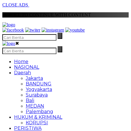
CLOSE ADS
SCROLL TO CONTINUE WITH CONTENT
✖
Home
NASIONAL
Daerah
Jakarta
BANDUNG
Yogyakarta
Surabaya
Bali
MEDAN
Palembang
HUKUM & KRIMINAL
KORUPSI
PERISTIWA