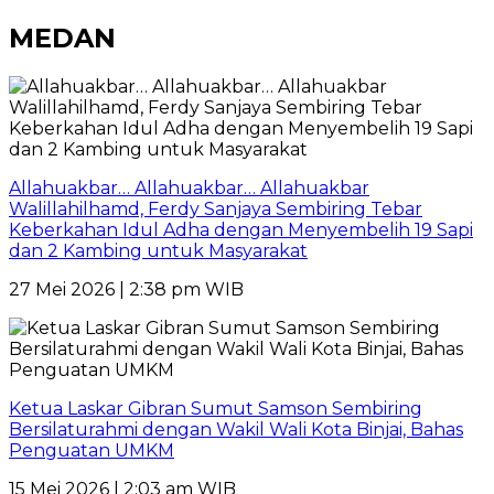
MEDAN
Allahuakbar… Allahuakbar… Allahuakbar
Walillahilhamd, Ferdy Sanjaya Sembiring Tebar
Keberkahan Idul Adha dengan Menyembelih 19 Sapi
dan 2 Kambing untuk Masyarakat
27 Mei 2026 | 2:38 pm WIB
Ketua Laskar Gibran Sumut Samson Sembiring
Bersilaturahmi dengan Wakil Wali Kota Binjai, Bahas
Penguatan UMKM
15 Mei 2026 | 2:03 am WIB