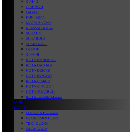
CIAMIS
CIREBON
GARUT
KUNINGAN
MAJALENGKA
PURWAKARTA
SUBANG
SUKABUMI
SUMEDANG
DEPOK
CIMAHI
KOTA BANDUNG
KOTA BANJAR
KOTA BEKASI
KOTA BOGOR
KOTA CIMAHI
KOTA CIREBON
KOTA SUKABUMI
KOTA TASIKMALAYA
OPINI
LAINNYA
SOSIAL & BUDAYA
EKONOMI & BISNIS
TEKNOLOGI
OLAHRAGA