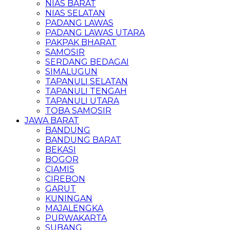
NIAS BARAT
NIAS SELATAN
PADANG LAWAS
PADANG LAWAS UTARA
PAKPAK BHARAT
SAMOSIR
SERDANG BEDAGAI
SIMALUGUN
TAPANULI SELATAN
TAPANULI TENGAH
TAPANULI UTARA
TOBA SAMOSIR
JAWA BARAT
BANDUNG
BANDUNG BARAT
BEKASI
BOGOR
CIAMIS
CIREBON
GARUT
KUNINGAN
MAJALENGKA
PURWAKARTA
SUBANG