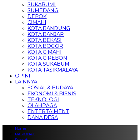
SUKABUMI
SUMEDANG
DEPOK
CIMAHI
KOTA BANDUNG
KOTA BANJAR
KOTA BEKASI
KOTA BOGOR
KOTA CIMAHI
KOTA CIREBON
KOTA SUKABUMI
KOTA TASIKMALAYA
OPINI
LAINNYA
SOSIAL & BUDAYA
EKONOMI & BISNIS
TEKNOLOGI
OLAHRAGA
ENTERTAIMENT
DANA DESA
Home
NASIONAL
Daerah