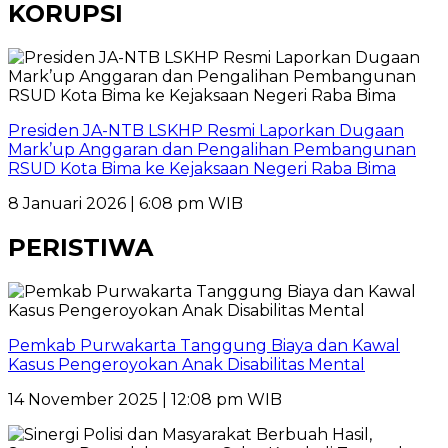
KORUPSI
Presiden JA-NTB LSKHP Resmi Laporkan Dugaan
Mark’up Anggaran dan Pengalihan Pembangunan
RSUD Kota Bima ke Kejaksaan Negeri Raba Bima
8 Januari 2026 | 6:08 pm WIB
PERISTIWA
Pemkab Purwakarta Tanggung Biaya dan Kawal
Kasus Pengeroyokan Anak Disabilitas Mental
14 November 2025 | 12:08 pm WIB