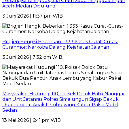
Tersangka Diringkus, 535 Gram Sabu hingga Jaringan
Aceh-Medan Digulung
3 Juni 2026 | 11:37 pm WIB
Brigjen Hengki Beberkan 1.333 Kasus Curat-Curas-
Curanmor: Narkoba Dalang Kejahatan Jalanan
3 Juni 2026 | 7:32 pm WIB
Masyarakat Hubungi 110, Polsek Dolok Batu Nanggar
dan Unit Jatanras Polres Simalungun Sigap Bekuk
Dua Pencuri Anak Lembu yang Kabur Pakai Mobil
Sedan
13 Mei 2026 | 6:41 pm WIB