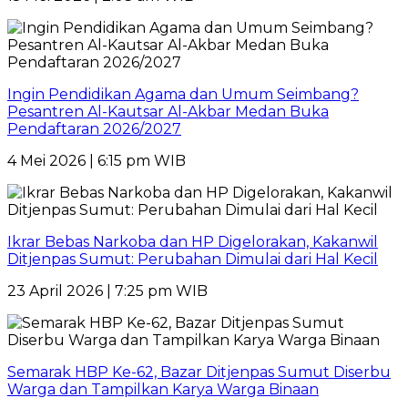
Ingin Pendidikan Agama dan Umum Seimbang?
Pesantren Al-Kautsar Al-Akbar Medan Buka
Pendaftaran 2026/2027
4 Mei 2026 | 6:15 pm WIB
Ikrar Bebas Narkoba dan HP Digelorakan, Kakanwil
Ditjenpas Sumut: Perubahan Dimulai dari Hal Kecil
23 April 2026 | 7:25 pm WIB
Semarak HBP Ke-62, Bazar Ditjenpas Sumut Diserbu
Warga dan Tampilkan Karya Warga Binaan