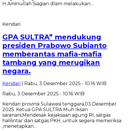
H.Aminullah Siagian dlam melakukan…
Kendari
GPA SULTRA” mendukung
presiden Prabowo Subianto
memberantas mafia-mafia
tambang yang merugikan
negara.
Kendari
| Rabu, 3 Desember 2025 - 10:16 WIB
Rabu, 3 Desember 2025 - 10:16 WIB
Kendari provinsi Sulawesi tenggara,03 Desember
2025. Ketua GPA SULTRA Muh Iksan
saranani,Mendesak kejaksaan agung RI, satgas
halilintar dan satgas PKH, untuk segera memeriksa
,menetapkan…