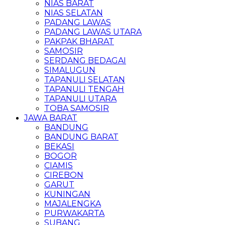
NIAS BARAT
NIAS SELATAN
PADANG LAWAS
PADANG LAWAS UTARA
PAKPAK BHARAT
SAMOSIR
SERDANG BEDAGAI
SIMALUGUN
TAPANULI SELATAN
TAPANULI TENGAH
TAPANULI UTARA
TOBA SAMOSIR
JAWA BARAT
BANDUNG
BANDUNG BARAT
BEKASI
BOGOR
CIAMIS
CIREBON
GARUT
KUNINGAN
MAJALENGKA
PURWAKARTA
SUBANG