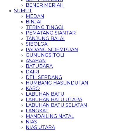
BENER MERIAH
SUMUT
MEDAN
BINJAI
TEBING TINGGI
PEMATANG SIANTAR
TANJUNG BALAI
SIBOLGA
PADANG SIDEMPUAN
GUNUNGSITOLI
ASAHAN
BATUBARA
DAIRI
DELI SERDANG
HUMBANG HASUNDUTAN
KARO
LABUHAN BATU
LABUHAN BATU UTARA
LABUHAN BATU SELATAN
LANGKAT
MANDAILING NATAL
NIAS
NIAS UTARA