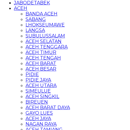
JABODETABEK
ACEH
BANDA ACEH
SABANG
LHOKSEUMAWE
LANGSA
SUBULUSSALAM
ACEH SELATAN
ACEH TENGGARA
ACEH TIMUR
ACEH TENGAH
ACEH BARAT
ACEH BESAR
PIDIE
PIDIE JAYA
ACEH UTARA
SIMEULUE
ACEH SINGKIL
BIREUEN
ACEH BARAT DAYA
GAYO LUES
ACEH JAYA
NAGAN RAYA
ACEH TAMIANG