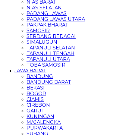
NIAS BARAT
NIAS SELATAN
PADANG LAWAS
PADANG LAWAS UTARA
PAKPAK BHARAT
SAMOSIR
SERDANG BEDAGAI
SIMALUGUN
TAPANULI SELATAN
TAPANULI TENGAH
TAPANULI UTARA
TOBA SAMOSIR
JAWA BARAT
BANDUNG
BANDUNG BARAT
BEKASI
BOGOR
CIAMIS
CIREBON
GARUT
KUNINGAN
MAJALENGKA
PURWAKARTA
SUBANG