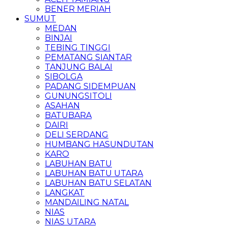
BENER MERIAH
SUMUT
MEDAN
BINJAI
TEBING TINGGI
PEMATANG SIANTAR
TANJUNG BALAI
SIBOLGA
PADANG SIDEMPUAN
GUNUNGSITOLI
ASAHAN
BATUBARA
DAIRI
DELI SERDANG
HUMBANG HASUNDUTAN
KARO
LABUHAN BATU
LABUHAN BATU UTARA
LABUHAN BATU SELATAN
LANGKAT
MANDAILING NATAL
NIAS
NIAS UTARA