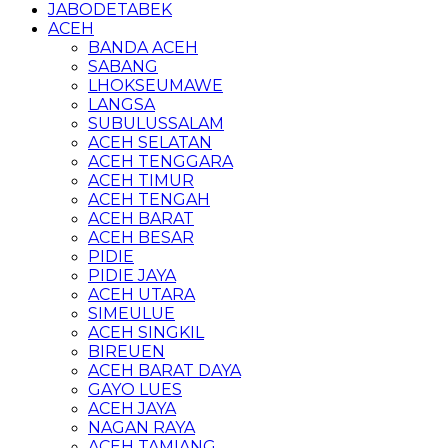
JABODETABEK
ACEH
BANDA ACEH
SABANG
LHOKSEUMAWE
LANGSA
SUBULUSSALAM
ACEH SELATAN
ACEH TENGGARA
ACEH TIMUR
ACEH TENGAH
ACEH BARAT
ACEH BESAR
PIDIE
PIDIE JAYA
ACEH UTARA
SIMEULUE
ACEH SINGKIL
BIREUEN
ACEH BARAT DAYA
GAYO LUES
ACEH JAYA
NAGAN RAYA
ACEH TAMIANG