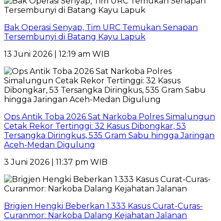
Bak Operasi Senyap, Tim URC Temukan Senapan
Tersembunyi di Batang Kayu Lapuk
13 Juni 2026 | 12:19 am WIB
Ops Antik Toba 2026 Sat Narkoba Polres Simalungun
Cetak Rekor Tertinggi: 32 Kasus Dibongkar, 53
Tersangka Diringkus, 535 Gram Sabu hingga Jaringan
Aceh-Medan Digulung
3 Juni 2026 | 11:37 pm WIB
Brigjen Hengki Beberkan 1.333 Kasus Curat-Curas-
Curanmor: Narkoba Dalang Kejahatan Jalanan