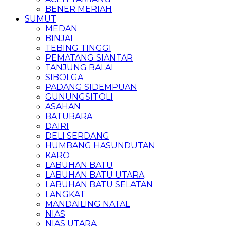
BENER MERIAH
SUMUT
MEDAN
BINJAI
TEBING TINGGI
PEMATANG SIANTAR
TANJUNG BALAI
SIBOLGA
PADANG SIDEMPUAN
GUNUNGSITOLI
ASAHAN
BATUBARA
DAIRI
DELI SERDANG
HUMBANG HASUNDUTAN
KARO
LABUHAN BATU
LABUHAN BATU UTARA
LABUHAN BATU SELATAN
LANGKAT
MANDAILING NATAL
NIAS
NIAS UTARA