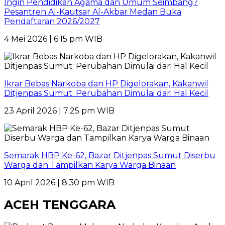
Ingin Pendidikan Agama dan Umum Seimbang?
Pesantren Al-Kautsar Al-Akbar Medan Buka
Pendaftaran 2026/2027
4 Mei 2026 | 6:15 pm WIB
Ikrar Bebas Narkoba dan HP Digelorakan, Kakanwil
Ditjenpas Sumut: Perubahan Dimulai dari Hal Kecil
23 April 2026 | 7:25 pm WIB
Semarak HBP Ke-62, Bazar Ditjenpas Sumut Diserbu
Warga dan Tampilkan Karya Warga Binaan
10 April 2026 | 8:30 pm WIB
ACEH TENGGARA