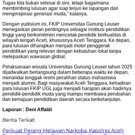
Tugas kita bukan selesai di sini, tetapi bagaimana
membimbing lulusan agar siap terjun ke lapangan dan
menginspirasi generasi muda,” katanya.
Dengan yudisium ini, FKIP Universitas Gunung Leuser
menegaskan peran pentingnya sebagai institusi pendidikan
tinggi yang berkomitmen mencetak pendidik berkualitas di
wilayah tengah Aceh, khususnya Aceh Tenggara. Ke depan,
para lulusan diharapkan menjadi motor penggerak
pendidikan yang relevan dengan kebutuhan lokal tanpa
melepaskan wawasan global.
Pelaksanaan wisuda Universitas Gunung Leuser tahun 2025
dijadwalkan berlangsung dalam beberapa waktu ke depan,
menandai tonggak resmi peralihan status mahasiswa
menjadi alumni. Bagi masyarakat Aceh Tenggara, kehadiran
para lulusan FKIP UGL juga menjadi harapan akan hadirnya
pendidik-pendidik muda yang mampu membawa perubahan
dan kemajuan pendidikan daerah secara berkelanjutan.
Laporan : Deni Affaldi
Berita Terkait
Perkuat Perang Melawan Narkoba, Kapolres Aceh