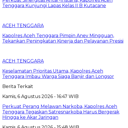
Perkuat Sinergitas Antar-Instansi, Kapolres Aceh
Tenggara Kunjungi Lapas Kelas II B Kutacane
ACEH TENGGARA
Kapolres Aceh Tenggara Pimpin Anev Mingguan,
Tekankan Peningkatan Kinerja dan Pelayanan Presisi
ACEH TENGGARA
Keselamatan Prioritas Utama, Kapolres Aceh
Tenggara Imbau Warga Siaga Banjir dan Longsor
Berita Terkait
Kamis, 6 Agustus 2026 - 16:47 WIB
Perkuat Perang Melawan Narkoba, Kapolres Aceh
Tenggara Tegaskan Satresnarkoba Harus Bergerak
Hingga ke Akar Jaringan
Kamis, 6 Agustus 2026 - 15:48 WIB