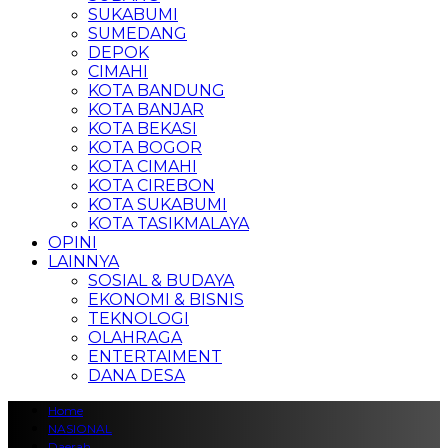
SUKABUMI
SUMEDANG
DEPOK
CIMAHI
KOTA BANDUNG
KOTA BANJAR
KOTA BEKASI
KOTA BOGOR
KOTA CIMAHI
KOTA CIREBON
KOTA SUKABUMI
KOTA TASIKMALAYA
OPINI
LAINNYA
SOSIAL & BUDAYA
EKONOMI & BISNIS
TEKNOLOGI
OLAHRAGA
ENTERTAIMENT
DANA DESA
Home
NASIONAL
Daerah