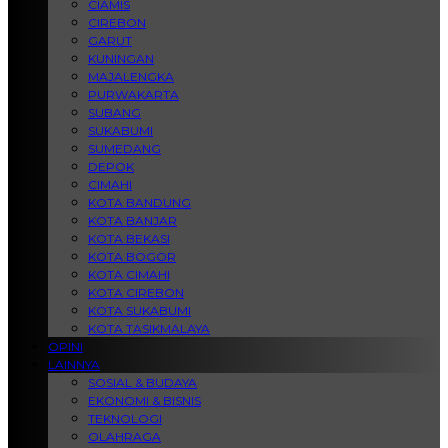
CIAMIS
CIREBON
GARUT
KUNINGAN
MAJALENGKA
PURWAKARTA
SUBANG
SUKABUMI
SUMEDANG
DEPOK
CIMAHI
KOTA BANDUNG
KOTA BANJAR
KOTA BEKASI
KOTA BOGOR
KOTA CIMAHI
KOTA CIREBON
KOTA SUKABUMI
KOTA TASIKMALAYA
OPINI
LAINNYA
SOSIAL & BUDAYA
EKONOMI & BISNIS
TEKNOLOGI
OLAHRAGA