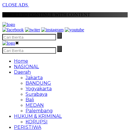
CLOSE ADS
SCROLL TO CONTINUE WITH CONTENT
✖
Home
NASIONAL
Daerah
Jakarta
BANDUNG
Yogyakarta
Surabaya
Bali
MEDAN
Palembang
HUKUM & KRIMINAL
KORUPSI
PERISTIWA