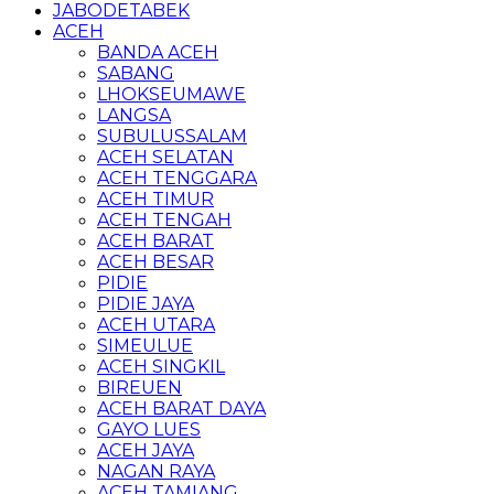
JABODETABEK
ACEH
BANDA ACEH
SABANG
LHOKSEUMAWE
LANGSA
SUBULUSSALAM
ACEH SELATAN
ACEH TENGGARA
ACEH TIMUR
ACEH TENGAH
ACEH BARAT
ACEH BESAR
PIDIE
PIDIE JAYA
ACEH UTARA
SIMEULUE
ACEH SINGKIL
BIREUEN
ACEH BARAT DAYA
GAYO LUES
ACEH JAYA
NAGAN RAYA
ACEH TAMIANG