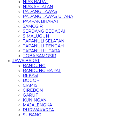
NIAS BARAT
NIAS SELATAN
PADANG LAWAS
PADANG LAWAS UTARA
PAKPAK BHARAT
SAMOSIR
SERDANG BEDAGAI
SIMALUGUN
TAPANULI SELATAN
TAPANULI TENGAH
TAPANULI UTARA
TOBA SAMOSIR
JAWA BARAT
BANDUNG
BANDUNG BARAT
BEKASI
BOGOR
CIAMIS
CIREBON
GARUT
KUNINGAN
MAJALENGKA
PURWAKARTA
SUBANG