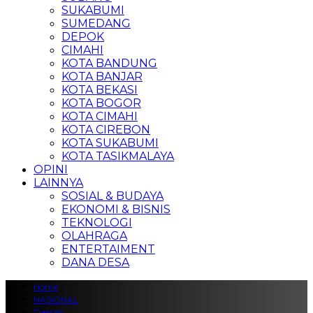
SUKABUMI
SUMEDANG
DEPOK
CIMAHI
KOTA BANDUNG
KOTA BANJAR
KOTA BEKASI
KOTA BOGOR
KOTA CIMAHI
KOTA CIREBON
KOTA SUKABUMI
KOTA TASIKMALAYA
OPINI
LAINNYA
SOSIAL & BUDAYA
EKONOMI & BISNIS
TEKNOLOGI
OLAHRAGA
ENTERTAIMENT
DANA DESA
Home
NASIONAL
Daerah