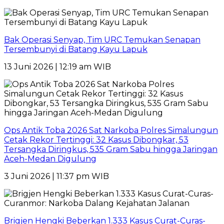
Bak Operasi Senyap, Tim URC Temukan Senapan
Tersembunyi di Batang Kayu Lapuk
13 Juni 2026 | 12:19 am WIB
Ops Antik Toba 2026 Sat Narkoba Polres Simalungun
Cetak Rekor Tertinggi: 32 Kasus Dibongkar, 53
Tersangka Diringkus, 535 Gram Sabu hingga Jaringan
Aceh-Medan Digulung
3 Juni 2026 | 11:37 pm WIB
Brigjen Hengki Beberkan 1.333 Kasus Curat-Curas-