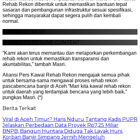
Rehab Rekon dibentuk untuk memastikan bantuan tepat
sasaran dan pembangunan infrastruktur sesuai spesifikasi,
sehingga masyarakat dapat segera pulih dan kembali
normal.
ADVERTISEMENT
SCROLL TO RESUME CONTENT
“Kami akan terus memantau dan melaporkan perkembangan
rehab rekon untuk memastikan transparansi dan
akuntabilitas,” tambah Masri.
Aliansi Pers Kawal Rehab Rekon mengajak semua pihak
untuk bersama-sama mengawal proses rehab rekon
pascabencana banjir di Aceh “Mari kita kawal rehab rekon
untuk daerah yang terdampak bencana yang lebih baik,”
pungkas Masri. (*)
Berita Terkait
Viral di Aceh Timur? Haris Nduru Tantang Kadis PUPR
Jelaskan Perbedaan Data Proyek Rp7,25 Miliar
BNPB, Bangun Huntara Diduga Tak Layak Huni,
Korban Banjir Simpang Jernih Mengeluh