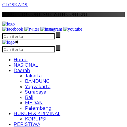
CLOSE ADS
SCROLL TO CONTINUE WITH CONTENT
✖
Home
NASIONAL
Daerah
Jakarta
BANDUNG
Yogyakarta
Surabaya
Bali
MEDAN
Palembang
HUKUM & KRIMINAL
KORUPSI
PERISTIWA