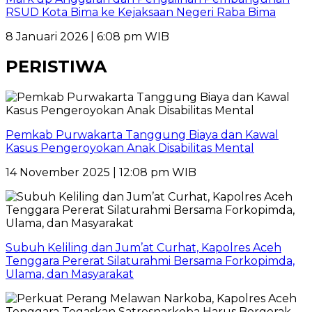
RSUD Kota Bima ke Kejaksaan Negeri Raba Bima
8 Januari 2026 | 6:08 pm WIB
PERISTIWA
Pemkab Purwakarta Tanggung Biaya dan Kawal
Kasus Pengeroyokan Anak Disabilitas Mental
14 November 2025 | 12:08 pm WIB
Subuh Keliling dan Jum’at Curhat, Kapolres Aceh
Tenggara Pererat Silaturahmi Bersama Forkopimda,
Ulama, dan Masyarakat