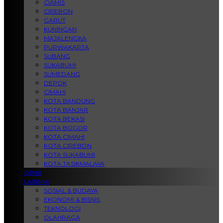
CIAMIS
CIREBON
GARUT
KUNINGAN
MAJALENGKA
PURWAKARTA
SUBANG
SUKABUMI
SUMEDANG
DEPOK
CIMAHI
KOTA BANDUNG
KOTA BANJAR
KOTA BEKASI
KOTA BOGOR
KOTA CIMAHI
KOTA CIREBON
KOTA SUKABUMI
KOTA TASIKMALAYA
OPINI
LAINNYA
SOSIAL & BUDAYA
EKONOMI & BISNIS
TEKNOLOGI
OLAHRAGA