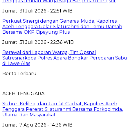
Tenggara Imbau Warga Siaga Banjir dan Longsor
Jumat, 31 Juli 2026 - 22:51 WIB
Perkuat Sinergi dengan Generasi Muda, Kapolres
Aceh Tenggara Gelar Silaturahmi dan Temu Ramah
Bersama OKP Cipayung Plus
Jumat, 31 Juli 2026 - 22:36 WIB
Berawal dari Laporan Warga, Tim Opsnal
Satresnarkoba Polres Agara Bongkar Peredaran Sabu
di Lawe Alas
Berita Terbaru
ACEH TENGGARA
Subuh Keliling dan Jum’at Curhat, Kapolres Aceh
Tenggara Pererat Silaturahmi Bersama Forkopimda,
Ulama, dan Masyarakat
Jumat, 7 Agu 2026 - 14:36 WIB