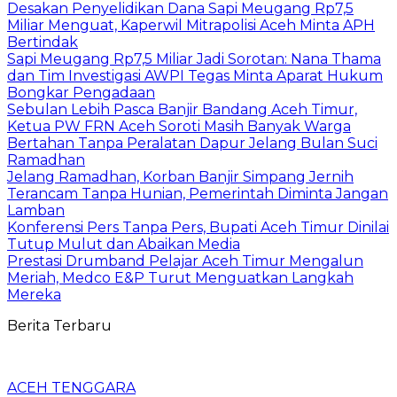
Desakan Penyelidikan Dana Sapi Meugang Rp7,5
Miliar Menguat, Kaperwil Mitrapolisi Aceh Minta APH
Bertindak
Sapi Meugang Rp7,5 Miliar Jadi Sorotan: Nana Thama
dan Tim Investigasi AWPI Tegas Minta Aparat Hukum
Bongkar Pengadaan
Sebulan Lebih Pasca Banjir Bandang Aceh Timur,
Ketua PW FRN Aceh Soroti Masih Banyak Warga
Bertahan Tanpa Peralatan Dapur Jelang Bulan Suci
Ramadhan
Jelang Ramadhan, Korban Banjir Simpang Jernih
Terancam Tanpa Hunian, Pemerintah Diminta Jangan
Lamban
Konferensi Pers Tanpa Pers, Bupati Aceh Timur Dinilai
Tutup Mulut dan Abaikan Media
Prestasi Drumband Pelajar Aceh Timur Mengalun
Meriah, Medco E&P Turut Menguatkan Langkah
Mereka
Berita Terbaru
ACEH TENGGARA