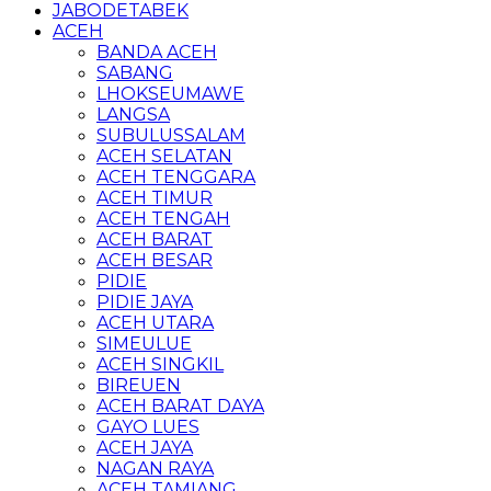
JABODETABEK
ACEH
BANDA ACEH
SABANG
LHOKSEUMAWE
LANGSA
SUBULUSSALAM
ACEH SELATAN
ACEH TENGGARA
ACEH TIMUR
ACEH TENGAH
ACEH BARAT
ACEH BESAR
PIDIE
PIDIE JAYA
ACEH UTARA
SIMEULUE
ACEH SINGKIL
BIREUEN
ACEH BARAT DAYA
GAYO LUES
ACEH JAYA
NAGAN RAYA
ACEH TAMIANG