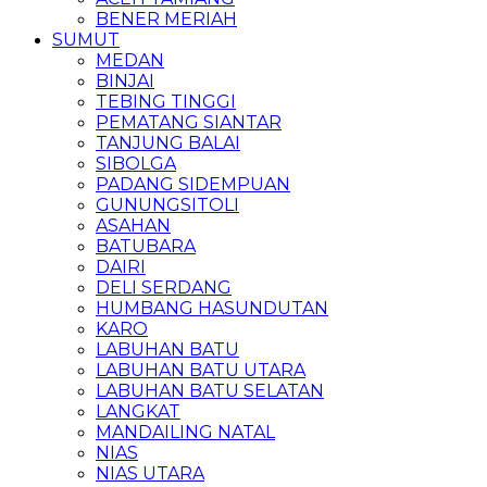
BENER MERIAH
SUMUT
MEDAN
BINJAI
TEBING TINGGI
PEMATANG SIANTAR
TANJUNG BALAI
SIBOLGA
PADANG SIDEMPUAN
GUNUNGSITOLI
ASAHAN
BATUBARA
DAIRI
DELI SERDANG
HUMBANG HASUNDUTAN
KARO
LABUHAN BATU
LABUHAN BATU UTARA
LABUHAN BATU SELATAN
LANGKAT
MANDAILING NATAL
NIAS
NIAS UTARA