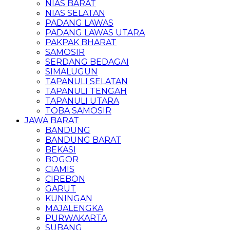
NIAS BARAT
NIAS SELATAN
PADANG LAWAS
PADANG LAWAS UTARA
PAKPAK BHARAT
SAMOSIR
SERDANG BEDAGAI
SIMALUGUN
TAPANULI SELATAN
TAPANULI TENGAH
TAPANULI UTARA
TOBA SAMOSIR
JAWA BARAT
BANDUNG
BANDUNG BARAT
BEKASI
BOGOR
CIAMIS
CIREBON
GARUT
KUNINGAN
MAJALENGKA
PURWAKARTA
SUBANG