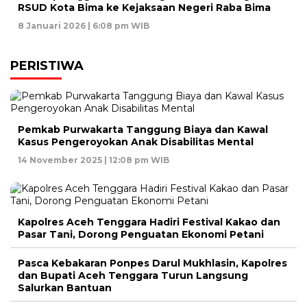
RSUD Kota Bima ke Kejaksaan Negeri Raba Bima
8 Januari 2026 | 6:08 pm WIB
PERISTIWA
Pemkab Purwakarta Tanggung Biaya dan Kawal
Kasus Pengeroyokan Anak Disabilitas Mental
14 November 2025 | 12:08 pm WIB
Kapolres Aceh Tenggara Hadiri Festival Kakao dan
Pasar Tani, Dorong Penguatan Ekonomi Petani
Pasca Kebakaran Ponpes Darul Mukhlasin, Kapolres
dan Bupati Aceh Tenggara Turun Langsung
Salurkan Bantuan