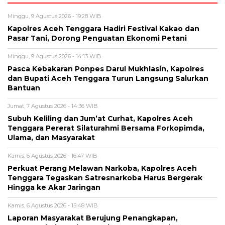
Minggu, 9 Agustus 2026 - 19:28 WIB
Kapolres Aceh Tenggara Hadiri Festival Kakao dan
Pasar Tani, Dorong Penguatan Ekonomi Petani
Minggu, 9 Agustus 2026 - 14:13 WIB
Pasca Kebakaran Ponpes Darul Mukhlasin, Kapolres
dan Bupati Aceh Tenggara Turun Langsung Salurkan
Bantuan
Jumat, 7 Agustus 2026 - 14:36 WIB
Subuh Keliling dan Jum’at Curhat, Kapolres Aceh
Tenggara Pererat Silaturahmi Bersama Forkopimda,
Ulama, dan Masyarakat
Kamis, 6 Agustus 2026 - 16:47 WIB
Perkuat Perang Melawan Narkoba, Kapolres Aceh
Tenggara Tegaskan Satresnarkoba Harus Bergerak
Hingga ke Akar Jaringan
Kamis, 6 Agustus 2026 - 15:48 WIB
Laporan Masyarakat Berujung Penangkapan,