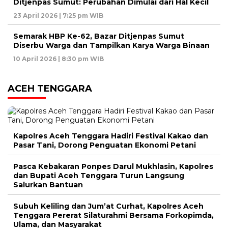
Ditjenpas Sumut: Perubahan Dimulai dari Hal Kecil
23 April 2026 | 7:25 pm WIB
Semarak HBP Ke-62, Bazar Ditjenpas Sumut
Diserbu Warga dan Tampilkan Karya Warga Binaan
10 April 2026 | 8:30 pm WIB
ACEH TENGGARA
Kapolres Aceh Tenggara Hadiri Festival Kakao dan
Pasar Tani, Dorong Penguatan Ekonomi Petani
Pasca Kebakaran Ponpes Darul Mukhlasin, Kapolres
dan Bupati Aceh Tenggara Turun Langsung
Salurkan Bantuan
Subuh Keliling dan Jum’at Curhat, Kapolres Aceh
Tenggara Pererat Silaturahmi Bersama Forkopimda,
Ulama, dan Masyarakat