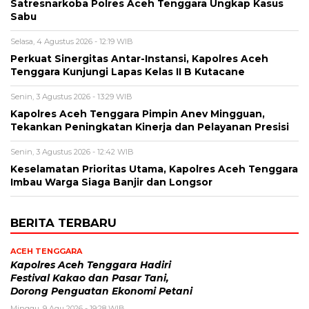
Satresnarkoba Polres Aceh Tenggara Ungkap Kasus
Sabu
Selasa, 4 Agustus 2026 - 12:19 WIB
Perkuat Sinergitas Antar-Instansi, Kapolres Aceh
Tenggara Kunjungi Lapas Kelas II B Kutacane
Senin, 3 Agustus 2026 - 13:29 WIB
Kapolres Aceh Tenggara Pimpin Anev Mingguan,
Tekankan Peningkatan Kinerja dan Pelayanan Presisi
Senin, 3 Agustus 2026 - 12:42 WIB
Keselamatan Prioritas Utama, Kapolres Aceh Tenggara
Imbau Warga Siaga Banjir dan Longsor
BERITA TERBARU
ACEH TENGGARA
Kapolres Aceh Tenggara Hadiri
Festival Kakao dan Pasar Tani,
Dorong Penguatan Ekonomi Petani
Minggu, 9 Agu 2026 - 19:28 WIB