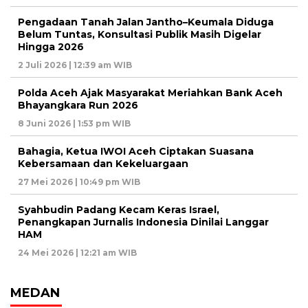
Pengadaan Tanah Jalan Jantho–Keumala Diduga
Belum Tuntas, Konsultasi Publik Masih Digelar
Hingga 2026
2 Juli 2026 | 12:39 am WIB
Polda Aceh Ajak Masyarakat Meriahkan Bank Aceh
Bhayangkara Run 2026
8 Juni 2026 | 1:53 pm WIB
Bahagia, Ketua IWOI Aceh Ciptakan Suasana
Kebersamaan dan Kekeluargaan
27 Mei 2026 | 10:49 pm WIB
Syahbudin Padang Kecam Keras Israel,
Penangkapan Jurnalis Indonesia Dinilai Langgar
HAM
24 Mei 2026 | 12:21 am WIB
MEDAN