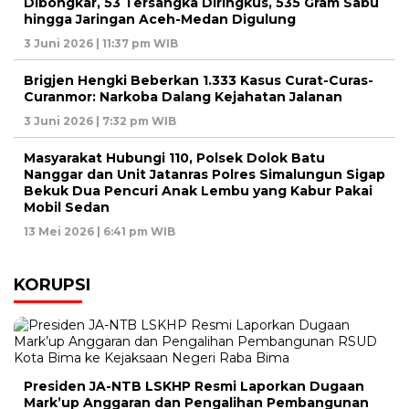
Dibongkar, 53 Tersangka Diringkus, 535 Gram Sabu
hingga Jaringan Aceh-Medan Digulung
3 Juni 2026 | 11:37 pm WIB
Brigjen Hengki Beberkan 1.333 Kasus Curat-Curas-
Curanmor: Narkoba Dalang Kejahatan Jalanan
3 Juni 2026 | 7:32 pm WIB
Masyarakat Hubungi 110, Polsek Dolok Batu
Nanggar dan Unit Jatanras Polres Simalungun Sigap
Bekuk Dua Pencuri Anak Lembu yang Kabur Pakai
Mobil Sedan
13 Mei 2026 | 6:41 pm WIB
KORUPSI
Presiden JA-NTB LSKHP Resmi Laporkan Dugaan
Mark’up Anggaran dan Pengalihan Pembangunan