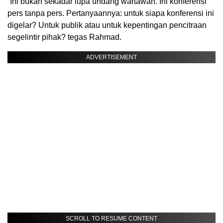
“Ini bukan sekadar lupa undang wartawan. Ini konferensi
pers tanpa pers. Pertanyaannya: untuk siapa konferensi ini
digelar? Untuk publik atau untuk kepentingan pencitraan
segelintir pihak? tegas Rahmad.
ADVERTISEMENT
SCROLL TO RESUME CONTENT