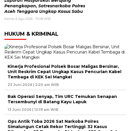
Laporan Masyarakat Berujung
Penangkapan, Satresnarkoba Polres
Aceh Tenggara Ungkap Kasus Sabu
Kamis, 6 Agu 2026 - 15:48 WIB
HUKUM & KRIMINAL
Kinerja Profesional Polsek Bosar Maligas Bersinar,
Unit Reskrim Cepat Ungkap Kasus Pencurian Kabel
Tembaga di KEK Sei Mangkei
23 Juni 2026 | 2:20 am WIB
Bak Operasi Senyap, Tim URC Temukan Senapan
Tersembunyi di Batang Kayu Lapuk
13 Juni 2026 | 12:19 am WIB
Ops Antik Toba 2026 Sat Narkoba Polres
Simalungun Cetak Rekor Tertinggi: 32 Kasus