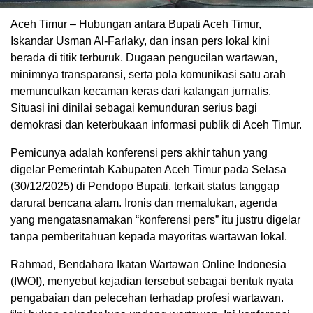
Aceh Timur – Hubungan antara Bupati Aceh Timur,
Iskandar Usman Al-Farlaky, dan insan pers lokal kini
berada di titik terburuk. Dugaan pengucilan wartawan,
minimnya transparansi, serta pola komunikasi satu arah
memunculkan kecaman keras dari kalangan jurnalis.
Situasi ini dinilai sebagai kemunduran serius bagi
demokrasi dan keterbukaan informasi publik di Aceh Timur.
Pemicunya adalah konferensi pers akhir tahun yang
digelar Pemerintah Kabupaten Aceh Timur pada Selasa
(30/12/2025) di Pendopo Bupati, terkait status tanggap
darurat bencana alam. Ironis dan memalukan, agenda
yang mengatasnamakan “konferensi pers” itu justru digelar
tanpa pemberitahuan kepada mayoritas wartawan lokal.
Rahmad, Bendahara Ikatan Wartawan Online Indonesia
(IWOI), menyebut kejadian tersebut sebagai bentuk nyata
pengabaian dan pelecehan terhadap profesi wartawan.