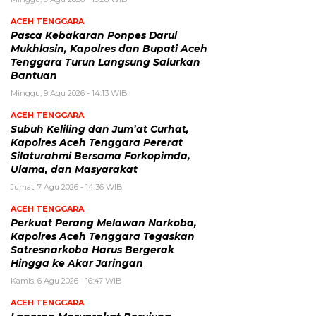
ACEH TENGGARA
Pasca Kebakaran Ponpes Darul
Mukhlasin, Kapolres dan Bupati Aceh
Tenggara Turun Langsung Salurkan
Bantuan
Minggu, 9 Agu 2026 - 14:13 WIB
ACEH TENGGARA
Subuh Keliling dan Jum’at Curhat,
Kapolres Aceh Tenggara Pererat
Silaturahmi Bersama Forkopimda,
Ulama, dan Masyarakat
Jumat, 7 Agu 2026 - 14:36 WIB
ACEH TENGGARA
Perkuat Perang Melawan Narkoba,
Kapolres Aceh Tenggara Tegaskan
Satresnarkoba Harus Bergerak
Hingga ke Akar Jaringan
Kamis, 6 Agu 2026 - 16:47 WIB
ACEH TENGGARA