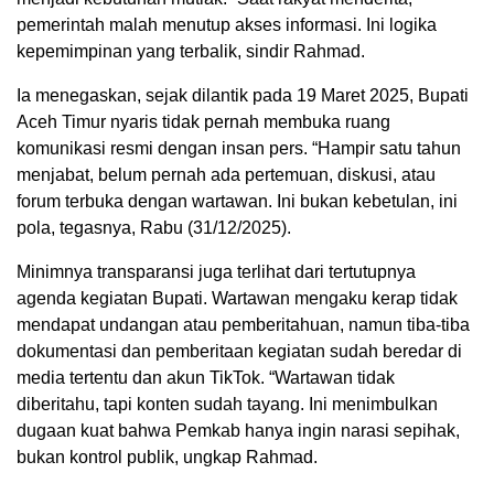
pemerintah malah menutup akses informasi. Ini logika
kepemimpinan yang terbalik, sindir Rahmad.
Ia menegaskan, sejak dilantik pada 19 Maret 2025, Bupati
Aceh Timur nyaris tidak pernah membuka ruang
komunikasi resmi dengan insan pers. “Hampir satu tahun
menjabat, belum pernah ada pertemuan, diskusi, atau
forum terbuka dengan wartawan. Ini bukan kebetulan, ini
pola, tegasnya, Rabu (31/12/2025).
Minimnya transparansi juga terlihat dari tertutupnya
agenda kegiatan Bupati. Wartawan mengaku kerap tidak
mendapat undangan atau pemberitahuan, namun tiba-tiba
dokumentasi dan pemberitaan kegiatan sudah beredar di
media tertentu dan akun TikTok. “Wartawan tidak
diberitahu, tapi konten sudah tayang. Ini menimbulkan
dugaan kuat bahwa Pemkab hanya ingin narasi sepihak,
bukan kontrol publik, ungkap Rahmad.