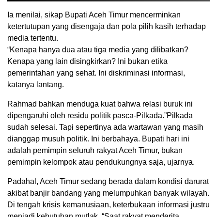
Ia menilai, sikap Bupati Aceh Timur mencerminkan
ketertutupan yang disengaja dan pola pilih kasih terhadap
media tertentu.
“Kenapa hanya dua atau tiga media yang dilibatkan?
Kenapa yang lain disingkirkan? Ini bukan etika
pemerintahan yang sehat. Ini diskriminasi informasi,
katanya lantang.
Rahmad bahkan menduga kuat bahwa relasi buruk ini
dipengaruhi oleh residu politik pasca-Pilkada.”Pilkada
sudah selesai. Tapi sepertinya ada wartawan yang masih
dianggap musuh politik. Ini berbahaya. Bupati hari ini
adalah pemimpin seluruh rakyat Aceh Timur, bukan
pemimpin kelompok atau pendukungnya saja, ujarnya.
Padahal, Aceh Timur sedang berada dalam kondisi darurat
akibat banjir bandang yang melumpuhkan banyak wilayah.
Di tengah krisis kemanusiaan, keterbukaan informasi justru
menjadi kebutuhan mutlak. “Saat rakyat menderita,