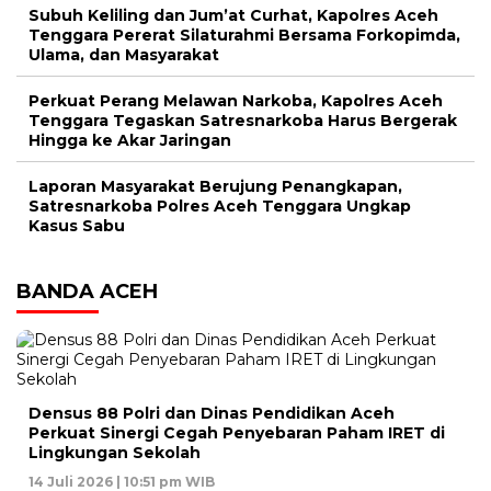
Subuh Keliling dan Jum’at Curhat, Kapolres Aceh
Tenggara Pererat Silaturahmi Bersama Forkopimda,
Ulama, dan Masyarakat
Perkuat Perang Melawan Narkoba, Kapolres Aceh
Tenggara Tegaskan Satresnarkoba Harus Bergerak
Hingga ke Akar Jaringan
Laporan Masyarakat Berujung Penangkapan,
Satresnarkoba Polres Aceh Tenggara Ungkap
Kasus Sabu
BANDA ACEH
Densus 88 Polri dan Dinas Pendidikan Aceh
Perkuat Sinergi Cegah Penyebaran Paham IRET di
Lingkungan Sekolah
14 Juli 2026 | 10:51 pm WIB