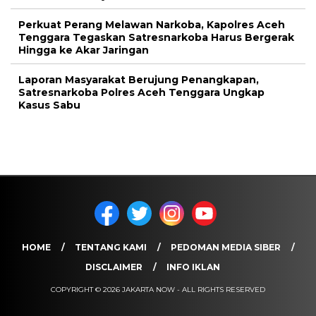
Perkuat Perang Melawan Narkoba, Kapolres Aceh
Tenggara Tegaskan Satresnarkoba Harus Bergerak
Hingga ke Akar Jaringan
Laporan Masyarakat Berujung Penangkapan,
Satresnarkoba Polres Aceh Tenggara Ungkap
Kasus Sabu
HOME
TENTANG KAMI
PEDOMAN MEDIA SIBER
DISCLAIMER
INFO IKLAN
COPYRIGHT © 2026 JAKARTA NOW - ALL RIGHTS RESERVED