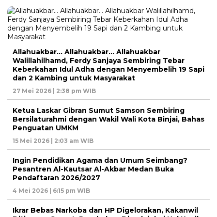
Allahuakbar… Allahuakbar… Allahuakbar
Walillahilhamd, Ferdy Sanjaya Sembiring Tebar
Keberkahan Idul Adha dengan Menyembelih 19 Sapi
dan 2 Kambing untuk Masyarakat
27 Mei 2026 | 2:38 pm WIB
Ketua Laskar Gibran Sumut Samson Sembiring
Bersilaturahmi dengan Wakil Wali Kota Binjai, Bahas
Penguatan UMKM
15 Mei 2026 | 2:03 am WIB
Ingin Pendidikan Agama dan Umum Seimbang?
Pesantren Al-Kautsar Al-Akbar Medan Buka
Pendaftaran 2026/2027
4 Mei 2026 | 6:15 pm WIB
Ikrar Bebas Narkoba dan HP Digelorakan, Kakanwil