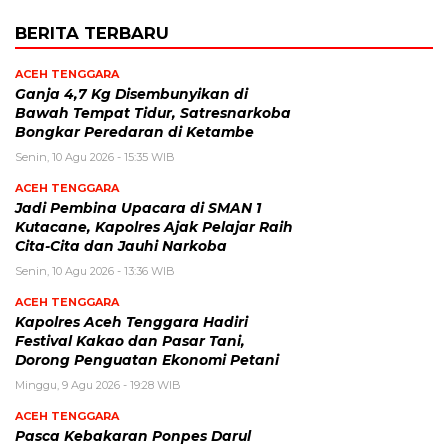
BERITA TERBARU
ACEH TENGGARA
Ganja 4,7 Kg Disembunyikan di
Bawah Tempat Tidur, Satresnarkoba
Bongkar Peredaran di Ketambe
Senin, 10 Agu 2026 - 15:35 WIB
ACEH TENGGARA
Jadi Pembina Upacara di SMAN 1
Kutacane, Kapolres Ajak Pelajar Raih
Cita-Cita dan Jauhi Narkoba
Senin, 10 Agu 2026 - 13:36 WIB
ACEH TENGGARA
Kapolres Aceh Tenggara Hadiri
Festival Kakao dan Pasar Tani,
Dorong Penguatan Ekonomi Petani
Minggu, 9 Agu 2026 - 19:28 WIB
ACEH TENGGARA
Pasca Kebakaran Ponpes Darul