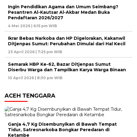
Ingin Pendidikan Agama dan Umum Seimbang?
Pesantren Al-Kautsar Al-Akbar Medan Buka
Pendaftaran 2026/2027
4 Mei 2026 | 6:15 pm WIB
Ikrar Bebas Narkoba dan HP Digelorakan, Kakanwil
Ditjenpas Sumut: Perubahan Dimulai dari Hal Kecil
23 April 2026 | 7:25 pm WIB
Semarak HBP Ke-62, Bazar Ditjenpas Sumut
Diserbu Warga dan Tampilkan Karya Warga Binaan
10 April 2026 | 8:30 pm WIB
ACEH TENGGARA
Ganja 4,7 Kg Disembunyikan di Bawah Tempat
Tidur, Satresnarkoba Bongkar Peredaran di
Ketambe