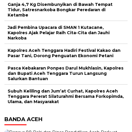
Ganja 4,7 Kg Disembunyikan di Bawah Tempat
Tidur, Satresnarkoba Bongkar Peredaran di
Ketambe
Jadi Pembina Upacara di SMAN 1 Kutacane,
Kapolres Ajak Pelajar Raih Cita-Cita dan Jauhi
Narkoba
Kapolres Aceh Tenggara Hadiri Festival Kakao dan
Pasar Tani, Dorong Penguatan Ekonomi Petani
Pasca Kebakaran Ponpes Darul Mukhlasin, Kapolres
dan Bupati Aceh Tenggara Turun Langsung
Salurkan Bantuan
Subuh Keliling dan Jum’at Curhat, Kapolres Aceh
Tenggara Pererat Silaturahmi Bersama Forkopimda,
Ulama, dan Masyarakat
BANDA ACEH