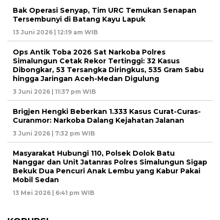
Bak Operasi Senyap, Tim URC Temukan Senapan
Tersembunyi di Batang Kayu Lapuk
13 Juni 2026 | 12:19 am WIB
Ops Antik Toba 2026 Sat Narkoba Polres
Simalungun Cetak Rekor Tertinggi: 32 Kasus
Dibongkar, 53 Tersangka Diringkus, 535 Gram Sabu
hingga Jaringan Aceh-Medan Digulung
3 Juni 2026 | 11:37 pm WIB
Brigjen Hengki Beberkan 1.333 Kasus Curat-Curas-
Curanmor: Narkoba Dalang Kejahatan Jalanan
3 Juni 2026 | 7:32 pm WIB
Masyarakat Hubungi 110, Polsek Dolok Batu
Nanggar dan Unit Jatanras Polres Simalungun Sigap
Bekuk Dua Pencuri Anak Lembu yang Kabur Pakai
Mobil Sedan
13 Mei 2026 | 6:41 pm WIB