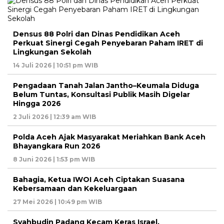
Densus 88 Polri dan Dinas Pendidikan Aceh
Perkuat Sinergi Cegah Penyebaran Paham IRET di
Lingkungan Sekolah
14 Juli 2026 | 10:51 pm WIB
Pengadaan Tanah Jalan Jantho–Keumala Diduga
Belum Tuntas, Konsultasi Publik Masih Digelar
Hingga 2026
2 Juli 2026 | 12:39 am WIB
Polda Aceh Ajak Masyarakat Meriahkan Bank Aceh
Bhayangkara Run 2026
8 Juni 2026 | 1:53 pm WIB
Bahagia, Ketua IWOI Aceh Ciptakan Suasana
Kebersamaan dan Kekeluargaan
27 Mei 2026 | 10:49 pm WIB
Syahbudin Padang Kecam Keras Israel,