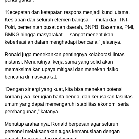
“Kecepatan dan ketepatan respons menjadi kunci utama.
Kesiapan dari seluruh elemen bangsa — mulai dari TNI-
Polri, pemerintah pusat dan daerah, BNPB, Basarnas, PMI,
BMKG hingga masyarakat — sangat menentukan
keberhasilan dalam menghadapi bencana,” jelasnya.
Ronald juga menekankan pentingnya kolaborasi lintas
instansi. Menurutnya, kerja sama yang solid akan
memaksimalkan upaya mitigasi dan menekan risiko
bencana di masyarakat.
“Dengan sinergi yang kuat, kita bisa menekan potensi
korban jiwa, kerugian harta benda, dan kerusakan fasilitas
umum yang dapat memengaruhi stabilitas ekonomi serta
pembangunan,” katanya.
Menutup arahannya, Ronald berpesan agar seluruh
personel melaksanakan tugas kemanusiaan dengan
empati, humanis, dan profesional.