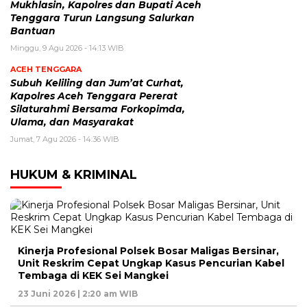
Mukhlasin, Kapolres dan Bupati Aceh
Tenggara Turun Langsung Salurkan
Bantuan
Minggu, 9 Agu 2026 - 14:13 WIB
ACEH TENGGARA
Subuh Keliling dan Jum’at Curhat,
Kapolres Aceh Tenggara Pererat
Silaturahmi Bersama Forkopimda,
Ulama, dan Masyarakat
Jumat, 7 Agu 2026 - 14:36 WIB
HUKUM & KRIMINAL
Kinerja Profesional Polsek Bosar Maligas Bersinar,
Unit Reskrim Cepat Ungkap Kasus Pencurian Kabel
Tembaga di KEK Sei Mangkei
23 Juni 2026 | 2:20 am WIB