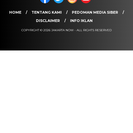
HOME
TENTANG KAMI
PEDOMAN MEDIA SIBER
DISCLAIMER
INFO IKLAN
COPYRIGHT © 2026 JAKARTA NOW - ALL RIGHTS RESERVED