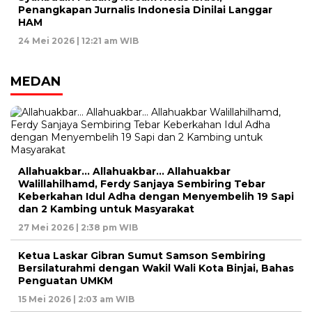
Penangkapan Jurnalis Indonesia Dinilai Langgar
HAM
24 Mei 2026 | 12:21 am WIB
MEDAN
Allahuakbar… Allahuakbar… Allahuakbar
Walillahilhamd, Ferdy Sanjaya Sembiring Tebar
Keberkahan Idul Adha dengan Menyembelih 19 Sapi
dan 2 Kambing untuk Masyarakat
27 Mei 2026 | 2:38 pm WIB
Ketua Laskar Gibran Sumut Samson Sembiring
Bersilaturahmi dengan Wakil Wali Kota Binjai, Bahas
Penguatan UMKM
15 Mei 2026 | 2:03 am WIB