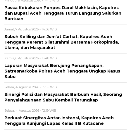
Minggu, 9 Agustus 2026 - 14:13 WIB
Pasca Kebakaran Ponpes Darul Mukhlasin, Kapolres
dan Bupati Aceh Tenggara Turun Langsung Salurkan
Bantuan
Jumat, 7 Agustus 2026 - 14:36 WIB
Subuh Keliling dan Jum’at Curhat, Kapolres Aceh
Tenggara Pererat Silaturahmi Bersama Forkopimda,
Ulama, dan Masyarakat
Kamis, 6 Agustus 2026 - 15:48 WIB
Laporan Masyarakat Berujung Penangkapan,
Satresnarkoba Polres Aceh Tenggara Ungkap Kasus
Sabu
Selasa, 4 Agustus 2026 - 15:55 WIB
Sinergi Polisi dan Masyarakat Berbuah Hasil, Seorang
Penyalahgunaan Sabu Kembali Terungkap
Selasa, 4 Agustus 2026 - 12:19 WIB
Perkuat Sinergitas Antar-Instansi, Kapolres Aceh
Tenggara Kunjungi Lapas Kelas II B Kutacane