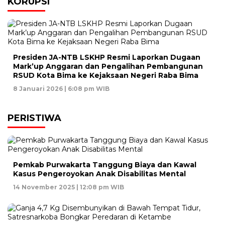
KORUPSI
Presiden JA-NTB LSKHP Resmi Laporkan Dugaan
Mark’up Anggaran dan Pengalihan Pembangunan
RSUD Kota Bima ke Kejaksaan Negeri Raba Bima
8 Januari 2026 | 6:08 pm WIB
PERISTIWA
Pemkab Purwakarta Tanggung Biaya dan Kawal
Kasus Pengeroyokan Anak Disabilitas Mental
14 November 2025 | 12:08 pm WIB