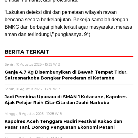
“Lakukan deteksi dini dan pemetaan wilayah rawan
bencana secara berkelanjutan. Bekerja samalah dengan
BMKG dan berbagai pihak terkait agar masyarakat merasa
aman dan terlindungi,” pungkasnya. 9*)
BERITA TERKAIT
Senin, 10 Agustus 2026 - 15:35 WIB
Ganja 4,7 Kg Disembunyikan di Bawah Tempat Tidur,
Satresnarkoba Bongkar Peredaran di Ketambe
Senin, 10 Agustus 2026 - 13:36 WIB
Jadi Pembina Upacara di SMAN 1 Kutacane, Kapolres
Ajak Pelajar Raih Cita-Cita dan Jauhi Narkoba
Minggu, 9 Agustus 2026 - 19:28 WIB
Kapolres Aceh Tenggara Hadiri Festival Kakao dan
Pasar Tani, Dorong Penguatan Ekonomi Petani