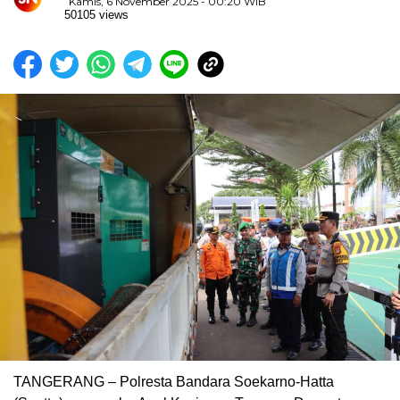
Kamis, 6 November 2025 - 00:20 WIB
50105 views
TANGERANG – Polresta Bandara Soekarno-Hatta