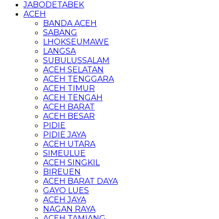
JABODETABEK
ACEH
BANDA ACEH
SABANG
LHOKSEUMAWE
LANGSA
SUBULUSSALAM
ACEH SELATAN
ACEH TENGGARA
ACEH TIMUR
ACEH TENGAH
ACEH BARAT
ACEH BESAR
PIDIE
PIDIE JAYA
ACEH UTARA
SIMEULUE
ACEH SINGKIL
BIREUEN
ACEH BARAT DAYA
GAYO LUES
ACEH JAYA
NAGAN RAYA
ACEH TAMIANG