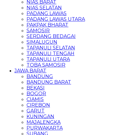
NIAS BARAT
NIAS SELATAN
PADANG LAWAS
PADANG LAWAS UTARA
PAKPAK BHARAT
SAMOSIR
SERDANG BEDAGAI
SIMALUGUN
TAPANULI SELATAN
TAPANULI TENGAH
TAPANULI UTARA
TOBA SAMOSIR
JAWA BARAT
BANDUNG
BANDUNG BARAT
BEKASI
BOGOR
CIAMIS
CIREBON
GARUT
KUNINGAN
MAJALENGKA
PURWAKARTA
SUBANG