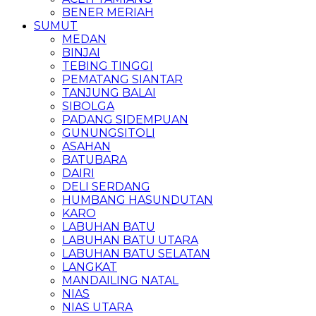
BENER MERIAH
SUMUT
MEDAN
BINJAI
TEBING TINGGI
PEMATANG SIANTAR
TANJUNG BALAI
SIBOLGA
PADANG SIDEMPUAN
GUNUNGSITOLI
ASAHAN
BATUBARA
DAIRI
DELI SERDANG
HUMBANG HASUNDUTAN
KARO
LABUHAN BATU
LABUHAN BATU UTARA
LABUHAN BATU SELATAN
LANGKAT
MANDAILING NATAL
NIAS
NIAS UTARA