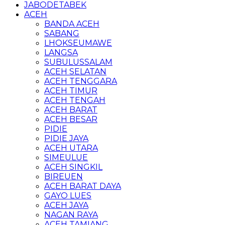
JABODETABEK
ACEH
BANDA ACEH
SABANG
LHOKSEUMAWE
LANGSA
SUBULUSSALAM
ACEH SELATAN
ACEH TENGGARA
ACEH TIMUR
ACEH TENGAH
ACEH BARAT
ACEH BESAR
PIDIE
PIDIE JAYA
ACEH UTARA
SIMEULUE
ACEH SINGKIL
BIREUEN
ACEH BARAT DAYA
GAYO LUES
ACEH JAYA
NAGAN RAYA
ACEH TAMIANG