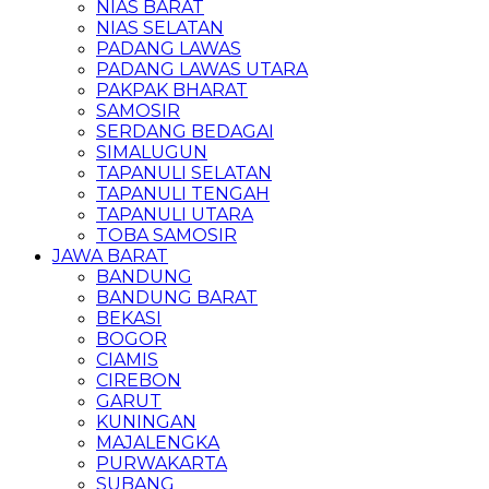
NIAS BARAT
NIAS SELATAN
PADANG LAWAS
PADANG LAWAS UTARA
PAKPAK BHARAT
SAMOSIR
SERDANG BEDAGAI
SIMALUGUN
TAPANULI SELATAN
TAPANULI TENGAH
TAPANULI UTARA
TOBA SAMOSIR
JAWA BARAT
BANDUNG
BANDUNG BARAT
BEKASI
BOGOR
CIAMIS
CIREBON
GARUT
KUNINGAN
MAJALENGKA
PURWAKARTA
SUBANG