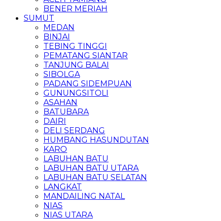
BENER MERIAH
SUMUT
MEDAN
BINJAI
TEBING TINGGI
PEMATANG SIANTAR
TANJUNG BALAI
SIBOLGA
PADANG SIDEMPUAN
GUNUNGSITOLI
ASAHAN
BATUBARA
DAIRI
DELI SERDANG
HUMBANG HASUNDUTAN
KARO
LABUHAN BATU
LABUHAN BATU UTARA
LABUHAN BATU SELATAN
LANGKAT
MANDAILING NATAL
NIAS
NIAS UTARA