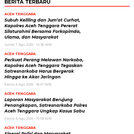
BERITA TERBARU
ACEH TENGGARA
Subuh Keliling dan Jum’at Curhat,
Kapolres Aceh Tenggara Pererat
Silaturahmi Bersama Forkopimda,
Ulama, dan Masyarakat
Jumat, 7 Agu 2026 - 14:36 WIB
ACEH TENGGARA
Perkuat Perang Melawan Narkoba,
Kapolres Aceh Tenggara Tegaskan
Satresnarkoba Harus Bergerak
Hingga ke Akar Jaringan
Kamis, 6 Agu 2026 - 16:47 WIB
ACEH TENGGARA
Laporan Masyarakat Berujung
Penangkapan, Satresnarkoba Polres
Aceh Tenggara Ungkap Kasus Sabu
Kamis, 6 Agu 2026 - 15:48 WIB
ACEH TENGGARA
Sinergi Polisi dan Masyarakat