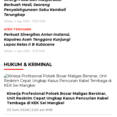
Berbuah Hasil, Seorang
Penyalahgunaan Sabu Kembali
Terungkap
Selasa, 4 Agu 2026 - 15:55 WIB
ACEH TENGGARA
Perkuat Sinergitas Antar-Instansi,
Kapolres Aceh Tenggara Kunjungi
Lapas Kelas II B Kutacane
Selasa, 4 Agu 2026 - 12:19 WIB
HUKUM & KRIMINAL
Kinerja Profesional Polsek Bosar Maligas Bersinar,
Unit Reskrim Cepat Ungkap Kasus Pencurian Kabel
Tembaga di KEK Sei Mangkei
23 Juni 2026 | 2:20 am WIB