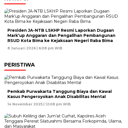
Presiden JA-NTB LSKHP Resmi Laporkan Dugaan
Mark’up Anggaran dan Pengalihan Pembangunan
RSUD Kota Bima ke Kejaksaan Negeri Raba Bima
8 Januari 2026 | 6:08 pm WIB
PERISTIWA
Pemkab Purwakarta Tanggung Biaya dan Kawal
Kasus Pengeroyokan Anak Disabilitas Mental
14 November 2025 | 12:08 pm WIB