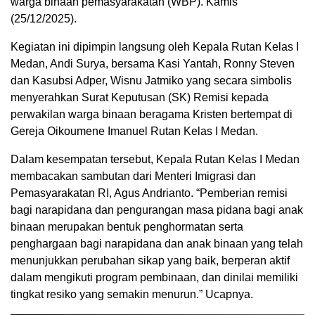
warga binaan pemasyarakatan (WBP). Kamis
(25/12/2025).
Kegiatan ini dipimpin langsung oleh Kepala Rutan Kelas I
Medan, Andi Surya, bersama Kasi Yantah, Ronny Steven
dan Kasubsi Adper, Wisnu Jatmiko yang secara simbolis
menyerahkan Surat Keputusan (SK) Remisi kepada
perwakilan warga binaan beragama Kristen bertempat di
Gereja Oikoumene Imanuel Rutan Kelas I Medan.
Dalam kesempatan tersebut, Kepala Rutan Kelas I Medan
membacakan sambutan dari Menteri Imigrasi dan
Pemasyarakatan RI, Agus Andrianto. “Pemberian remisi
bagi narapidana dan pengurangan masa pidana bagi anak
binaan merupakan bentuk penghormatan serta
penghargaan bagi narapidana dan anak binaan yang telah
menunjukkan perubahan sikap yang baik, berperan aktif
dalam mengikuti program pembinaan, dan dinilai memiliki
tingkat resiko yang semakin menurun.” Ucapnya.