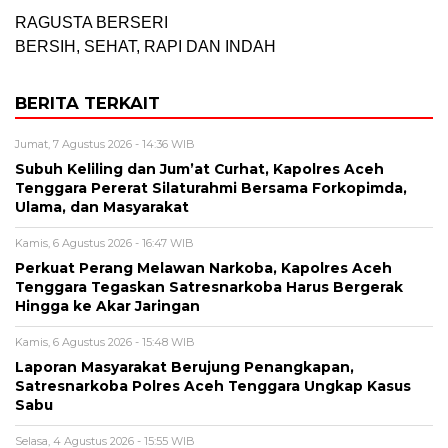
RAGUSTA BERSERI
BERSIH, SEHAT, RAPI DAN INDAH
BERITA TERKAIT
Jumat, 7 Agustus 2026 - 14:36 WIB
Subuh Keliling dan Jum’at Curhat, Kapolres Aceh
Tenggara Pererat Silaturahmi Bersama Forkopimda,
Ulama, dan Masyarakat
Kamis, 6 Agustus 2026 - 16:47 WIB
Perkuat Perang Melawan Narkoba, Kapolres Aceh
Tenggara Tegaskan Satresnarkoba Harus Bergerak
Hingga ke Akar Jaringan
Kamis, 6 Agustus 2026 - 15:48 WIB
Laporan Masyarakat Berujung Penangkapan,
Satresnarkoba Polres Aceh Tenggara Ungkap Kasus
Sabu
Selasa, 4 Agustus 2026 - 15:55 WIB