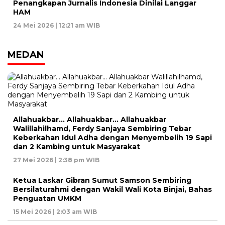
Penangkapan Jurnalis Indonesia Dinilai Langgar
HAM
24 Mei 2026 | 12:21 am WIB
MEDAN
Allahuakbar… Allahuakbar… Allahuakbar
Walillahilhamd, Ferdy Sanjaya Sembiring Tebar
Keberkahan Idul Adha dengan Menyembelih 19 Sapi
dan 2 Kambing untuk Masyarakat
27 Mei 2026 | 2:38 pm WIB
Ketua Laskar Gibran Sumut Samson Sembiring
Bersilaturahmi dengan Wakil Wali Kota Binjai, Bahas
Penguatan UMKM
15 Mei 2026 | 2:03 am WIB