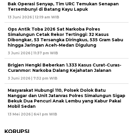
Bak Operasi Senyap, Tim URC Temukan Senapan
Tersembunyi di Batang Kayu Lapuk
13 Juni 2026 | 12:19 am WIB
Ops Antik Toba 2026 Sat Narkoba Polres
Simalungun Cetak Rekor Tertinggi: 32 Kasus
Dibongkar, 53 Tersangka Diringkus, 535 Gram Sabu
hingga Jaringan Aceh-Medan Digulung
3 Juni 2026 | 11:37 pm WIB
Brigjen Hengki Beberkan 1.333 Kasus Curat-Curas-
Curanmor: Narkoba Dalang Kejahatan Jalanan
3 Juni 2026 | 7:32 pm WIB
Masyarakat Hubungi 110, Polsek Dolok Batu
Nanggar dan Unit Jatanras Polres Simalungun Sigap
Bekuk Dua Pencuri Anak Lembu yang Kabur Pakai
Mobil Sedan
13 Mei 2026 | 6:41 pm WIB
KORUPSI