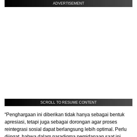
ADVERTISEMENT
SCROLL TO RESUME CONTENT
“Penghargaan ini diberikan tidak hanya sebagai bentuk
apresiasi, tetapi juga sebagai dorongan agar proses
reintegrasi sosial dapat berlangsung lebih optimal. Perlu
diingat, bahwa dalam paradigma pemidanaan saat ini,