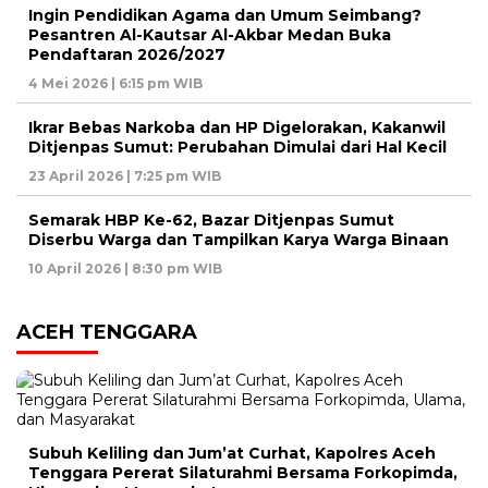
Ingin Pendidikan Agama dan Umum Seimbang?
Pesantren Al-Kautsar Al-Akbar Medan Buka
Pendaftaran 2026/2027
4 Mei 2026 | 6:15 pm WIB
Ikrar Bebas Narkoba dan HP Digelorakan, Kakanwil
Ditjenpas Sumut: Perubahan Dimulai dari Hal Kecil
23 April 2026 | 7:25 pm WIB
Semarak HBP Ke-62, Bazar Ditjenpas Sumut
Diserbu Warga dan Tampilkan Karya Warga Binaan
10 April 2026 | 8:30 pm WIB
ACEH TENGGARA
Subuh Keliling dan Jum’at Curhat, Kapolres Aceh
Tenggara Pererat Silaturahmi Bersama Forkopimda,