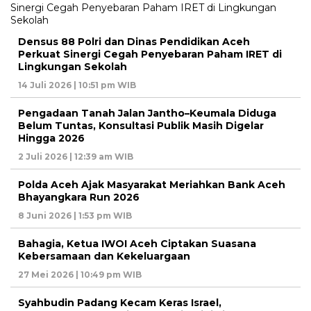
Densus 88 Polri dan Dinas Pendidikan Aceh
Perkuat Sinergi Cegah Penyebaran Paham IRET di
Lingkungan Sekolah
14 Juli 2026 | 10:51 pm WIB
Pengadaan Tanah Jalan Jantho–Keumala Diduga
Belum Tuntas, Konsultasi Publik Masih Digelar
Hingga 2026
2 Juli 2026 | 12:39 am WIB
Polda Aceh Ajak Masyarakat Meriahkan Bank Aceh
Bhayangkara Run 2026
8 Juni 2026 | 1:53 pm WIB
Bahagia, Ketua IWOI Aceh Ciptakan Suasana
Kebersamaan dan Kekeluargaan
27 Mei 2026 | 10:49 pm WIB
Syahbudin Padang Kecam Keras Israel,