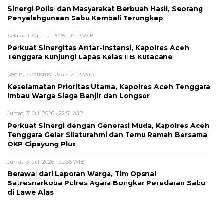
Sinergi Polisi dan Masyarakat Berbuah Hasil, Seorang
Penyalahgunaan Sabu Kembali Terungkap
Selasa, 4 Agustus 2026 - 12:19 WIB
Perkuat Sinergitas Antar-Instansi, Kapolres Aceh
Tenggara Kunjungi Lapas Kelas II B Kutacane
Senin, 3 Agustus 2026 - 12:42 WIB
Keselamatan Prioritas Utama, Kapolres Aceh Tenggara
Imbau Warga Siaga Banjir dan Longsor
Jumat, 31 Juli 2026 - 22:51 WIB
Perkuat Sinergi dengan Generasi Muda, Kapolres Aceh
Tenggara Gelar Silaturahmi dan Temu Ramah Bersama
OKP Cipayung Plus
Jumat, 31 Juli 2026 - 22:36 WIB
Berawal dari Laporan Warga, Tim Opsnal
Satresnarkoba Polres Agara Bongkar Peredaran Sabu
di Lawe Alas