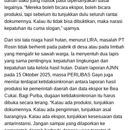
bahan baku yang masuk patut dipertanyakan dasar
legalnya. “Mereka boleh bicara ekspor, boleh bicara
produksi, tapi sebelum itu tunjukkan dulu seluruh rantai
dokumennya. Kalau itu tidak bisa dibuktikan, maka narasi
kepatuhan itu cuma slogan,” ujarnya.
Dari sisi tata niaga hasil hutan, menurut LIRA, masalah PT
Rosin tidak berhenti pada pabrik di desa atau pada limbah
yang mengalir ke sawah warga. Ia menyentuh dua lapis
yang sama pentingnya: kepatuhan lingkungan dan
kepatuhan tata kelola hasil hutan. Dalam laporan AJNN
pada 15 Oktober 2025, massa PERLIBAS Gayo juga
menilai terdapat ketidaksinkronan antara laporan hasil
produksi ke pemerintah daerah dan data ekspor ke Bea
Cukai. Bagi Purba, dugaan ketidaksinkronan itu harus
dibuka secara terang. “Kalau ada produksi, tunjukkan
dokumennya. Kalau ada pengiriman, tunjukkan asal
barangnya. Kalau ada ekspor, tunjukkan kesesuaian data
antarinstansi. Jangan sampai yang dilaporkan ke