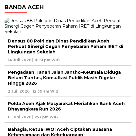
BANDA ACEH
Densus 88 Polri dan Dinas Pendidikan Aceh
Perkuat Sinergi Cegah Penyebaran Paham IRET di
Lingkungan Sekolah
14 Juli 2026 | 10:51 pm WIB
Pengadaan Tanah Jalan Jantho–Keumala Diduga
Belum Tuntas, Konsultasi Publik Masih Digelar
Hingga 2026
2 Juli 2026 | 12:39 am WIB
Polda Aceh Ajak Masyarakat Meriahkan Bank Aceh
Bhayangkara Run 2026
8 Juni 2026 | 1:53 pm WIB
Bahagia, Ketua IWOI Aceh Ciptakan Suasana
Kebersamaan dan Kekeluargaan