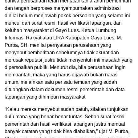
bahwa perusahaan telah menjalankan arahan pemerintah
dan tengah berproses menyempurnakan administrasi
dinilai belum menjawab pokok persoalan yang selama ini
muncul dari surat resmi, hasil verifikasi lapangan, dan
keluhan masyarakat di Gayo Lues. Ketua Lumbung
Informasi Rakyat atau LIRA Kabupaten Gayo Lues, M.
Purba, SH, menilai pernyataan perusahaan yang
menyebut pemberitaan sebelumnya tidak akurat dan
merusak reputasi justru tidak menyentuh inti masalah yang
dipersoalkan publik. Menurut dia, bila perusahaan ingin
membantah, maka yang harus dijawab bukan narasi
umum, melainkan satu per satu temuan yang sudah
dituangkan dalam dokumen resmi pemerintah dan data
lapangan yang dihimpun masyarakat.
“Kalau mereka menyebut sudah patuh, silakan tunjukkan
dulu mana yang benar-benar tuntas. Sebab surat resmi
pemerintah dan hasil verifikasi lapangan justru memuat
banyak catatan yang tidak bisa diabaikan,” ujar M. Purba,