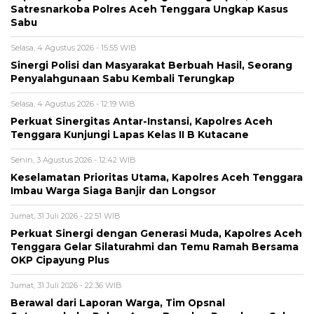
Satresnarkoba Polres Aceh Tenggara Ungkap Kasus
Sabu
Selasa, 4 Agustus 2026 - 15:55 WIB
Sinergi Polisi dan Masyarakat Berbuah Hasil, Seorang
Penyalahgunaan Sabu Kembali Terungkap
Selasa, 4 Agustus 2026 - 12:19 WIB
Perkuat Sinergitas Antar-Instansi, Kapolres Aceh
Tenggara Kunjungi Lapas Kelas II B Kutacane
Senin, 3 Agustus 2026 - 12:42 WIB
Keselamatan Prioritas Utama, Kapolres Aceh Tenggara
Imbau Warga Siaga Banjir dan Longsor
Jumat, 31 Juli 2026 - 22:51 WIB
Perkuat Sinergi dengan Generasi Muda, Kapolres Aceh
Tenggara Gelar Silaturahmi dan Temu Ramah Bersama
OKP Cipayung Plus
Jumat, 31 Juli 2026 - 22:36 WIB
Berawal dari Laporan Warga, Tim Opsnal