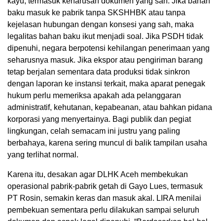
kayu, termasuk keharusan dokumen yang sah. Jika bahan
baku masuk ke pabrik tanpa SKSHHBK atau tanpa
kejelasan hubungan dengan konsesi yang sah, maka
legalitas bahan baku ikut menjadi soal. Jika PSDH tidak
dipenuhi, negara berpotensi kehilangan penerimaan yang
seharusnya masuk. Jika ekspor atau pengiriman barang
tetap berjalan sementara data produksi tidak sinkron
dengan laporan ke instansi terkait, maka aparat penegak
hukum perlu memeriksa apakah ada pelanggaran
administratif, kehutanan, kepabeanan, atau bahkan pidana
korporasi yang menyertainya. Bagi publik dan pegiat
lingkungan, celah semacam ini justru yang paling
berbahaya, karena sering muncul di balik tampilan usaha
yang terlihat normal.
Karena itu, desakan agar DLHK Aceh membekukan
operasional pabrik-pabrik getah di Gayo Lues, termasuk
PT Rosin, semakin keras dan masuk akal. LIRA menilai
pembekuan sementara perlu dilakukan sampai seluruh