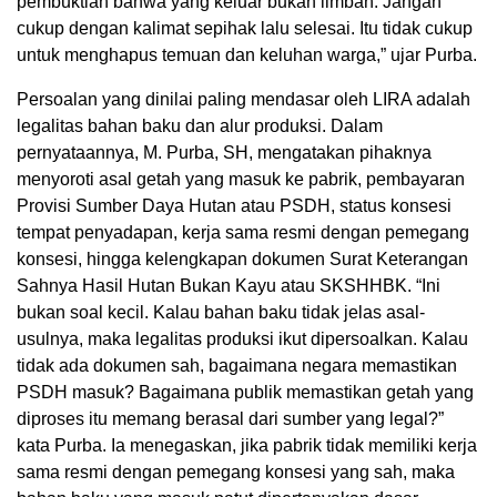
pembuktian bahwa yang keluar bukan limbah. Jangan
cukup dengan kalimat sepihak lalu selesai. Itu tidak cukup
untuk menghapus temuan dan keluhan warga,” ujar Purba.
Persoalan yang dinilai paling mendasar oleh LIRA adalah
legalitas bahan baku dan alur produksi. Dalam
pernyataannya, M. Purba, SH, mengatakan pihaknya
menyoroti asal getah yang masuk ke pabrik, pembayaran
Provisi Sumber Daya Hutan atau PSDH, status konsesi
tempat penyadapan, kerja sama resmi dengan pemegang
konsesi, hingga kelengkapan dokumen Surat Keterangan
Sahnya Hasil Hutan Bukan Kayu atau SKSHHBK. “Ini
bukan soal kecil. Kalau bahan baku tidak jelas asal-
usulnya, maka legalitas produksi ikut dipersoalkan. Kalau
tidak ada dokumen sah, bagaimana negara memastikan
PSDH masuk? Bagaimana publik memastikan getah yang
diproses itu memang berasal dari sumber yang legal?”
kata Purba. Ia menegaskan, jika pabrik tidak memiliki kerja
sama resmi dengan pemegang konsesi yang sah, maka