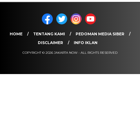
HOME
TENTANG KAMI
PEDOMAN MEDIA SIBER
DISCLAIMER
INFO IKLAN
COPYRIGHT © 2026 JAKARTA NOW - ALL RIGHTS RESERVED