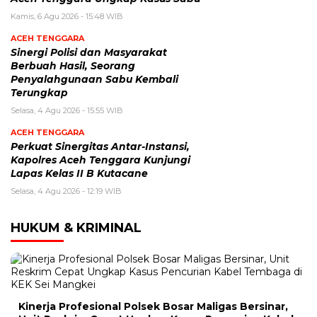
Kamis, 6 Agu 2026 - 15:48 WIB
ACEH TENGGARA
Sinergi Polisi dan Masyarakat
Berbuah Hasil, Seorang
Penyalahgunaan Sabu Kembali
Terungkap
Selasa, 4 Agu 2026 - 15:55 WIB
ACEH TENGGARA
Perkuat Sinergitas Antar-Instansi,
Kapolres Aceh Tenggara Kunjungi
Lapas Kelas II B Kutacane
Selasa, 4 Agu 2026 - 12:19 WIB
HUKUM & KRIMINAL
Kinerja Profesional Polsek Bosar Maligas Bersinar,