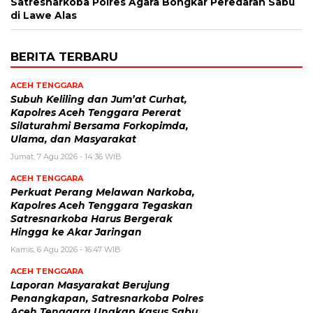
Satresnarkoba Polres Agara Bongkar Peredaran Sabu
di Lawe Alas
BERITA TERBARU
ACEH TENGGARA
Subuh Keliling dan Jum’at Curhat,
Kapolres Aceh Tenggara Pererat
Silaturahmi Bersama Forkopimda,
Ulama, dan Masyarakat
Jumat, 7 Agu 2026 - 14:36 WIB
ACEH TENGGARA
Perkuat Perang Melawan Narkoba,
Kapolres Aceh Tenggara Tegaskan
Satresnarkoba Harus Bergerak
Hingga ke Akar Jaringan
Kamis, 6 Agu 2026 - 16:47 WIB
ACEH TENGGARA
Laporan Masyarakat Berujung
Penangkapan, Satresnarkoba Polres
Aceh Tenggara Ungkap Kasus Sabu