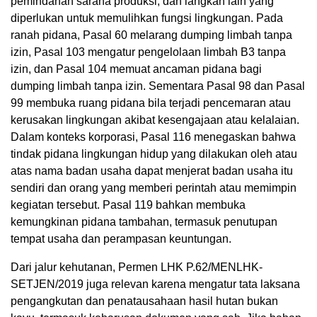
pemindahan sarana produksi, dan langkah lain yang
diperlukan untuk memulihkan fungsi lingkungan. Pada
ranah pidana, Pasal 60 melarang dumping limbah tanpa
izin, Pasal 103 mengatur pengelolaan limbah B3 tanpa
izin, dan Pasal 104 memuat ancaman pidana bagi
dumping limbah tanpa izin. Sementara Pasal 98 dan Pasal
99 membuka ruang pidana bila terjadi pencemaran atau
kerusakan lingkungan akibat kesengajaan atau kelalaian.
Dalam konteks korporasi, Pasal 116 menegaskan bahwa
tindak pidana lingkungan hidup yang dilakukan oleh atau
atas nama badan usaha dapat menjerat badan usaha itu
sendiri dan orang yang memberi perintah atau memimpin
kegiatan tersebut. Pasal 119 bahkan membuka
kemungkinan pidana tambahan, termasuk penutupan
tempat usaha dan perampasan keuntungan.
Dari jalur kehutanan, Permen LHK P.62/MENLHK-
SETJEN/2019 juga relevan karena mengatur tata laksana
pengangkutan dan penatausahaan hasil hutan bukan