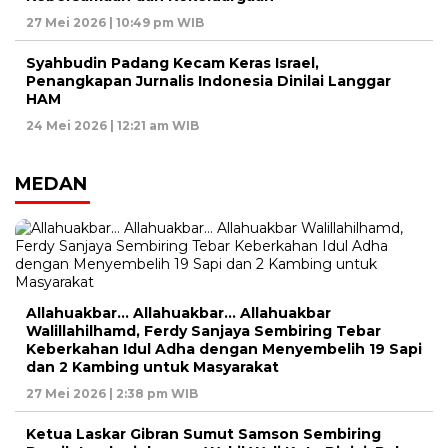
27 Mei 2026 | 10:49 pm WIB
Syahbudin Padang Kecam Keras Israel,
Penangkapan Jurnalis Indonesia Dinilai Langgar
HAM
24 Mei 2026 | 12:21 am WIB
MEDAN
Allahuakbar… Allahuakbar… Allahuakbar
Walillahilhamd, Ferdy Sanjaya Sembiring Tebar
Keberkahan Idul Adha dengan Menyembelih 19 Sapi
dan 2 Kambing untuk Masyarakat
27 Mei 2026 | 2:38 pm WIB
Ketua Laskar Gibran Sumut Samson Sembiring