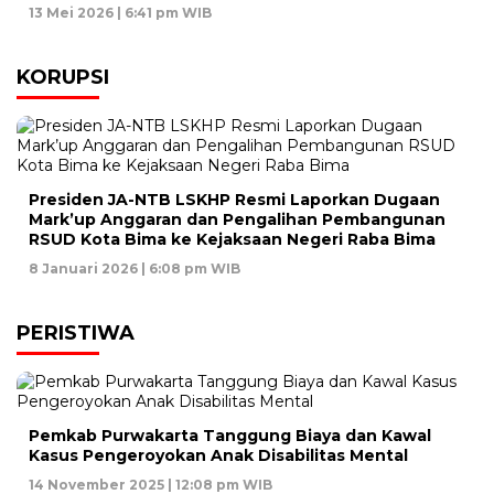
13 Mei 2026 | 6:41 pm WIB
KORUPSI
Presiden JA-NTB LSKHP Resmi Laporkan Dugaan
Mark’up Anggaran dan Pengalihan Pembangunan
RSUD Kota Bima ke Kejaksaan Negeri Raba Bima
8 Januari 2026 | 6:08 pm WIB
PERISTIWA
Pemkab Purwakarta Tanggung Biaya dan Kawal
Kasus Pengeroyokan Anak Disabilitas Mental
14 November 2025 | 12:08 pm WIB