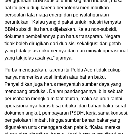
penggunaan BBM subsidi untuk kegiatan industri, maka
hal itu perlu diuji karena berpotensi menimbulkan
persoalan tata niaga energi dan penyalahgunaan
peruntukan. “Kalau yang dipakai untuk industri ternyata
BBM subsidi, itu harus dijelaskan. Kalau non-subsidi,
dokumen pembeliannya pun harus transparan. Negara
tidak boleh dirugikan dari dua sisi sekaligus: dari getah
yang tidak jelas dokumennya dan dari minyak operasional
yang tak jelas asalnya,” ujarnya.
Purba menegaskan, karena itu Polda Aceh tidak cukup
hanya memeriksa soal limbah atau bahan baku.
Penyelidikan juga harus menyentuh sumber daya yang
menopang produksi. Dalam pandangannya, bila sebuah
perusahaan mengklaim taat aturan, maka seluruh rantai
operasionalnya harus bisa dibuka: dari bahan baku, surat
dokumen angkut, pembayaran PSDH, kerja sama konsesi,
pengelolaan limbah, hingga sumber bahan bakar yang
digunakan untuk menggerakkan pabrik. “Kalau mereka