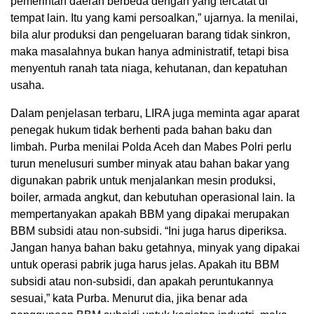
pemerintah daerah berbeda dengan yang tercatat di
tempat lain. Itu yang kami persoalkan,” ujarnya. Ia menilai,
bila alur produksi dan pengeluaran barang tidak sinkron,
maka masalahnya bukan hanya administratif, tetapi bisa
menyentuh ranah tata niaga, kehutanan, dan kepatuhan
usaha.
Dalam penjelasan terbaru, LIRA juga meminta agar aparat
penegak hukum tidak berhenti pada bahan baku dan
limbah. Purba menilai Polda Aceh dan Mabes Polri perlu
turun menelusuri sumber minyak atau bahan bakar yang
digunakan pabrik untuk menjalankan mesin produksi,
boiler, armada angkut, dan kebutuhan operasional lain. Ia
mempertanyakan apakah BBM yang dipakai merupakan
BBM subsidi atau non-subsidi. “Ini juga harus diperiksa.
Jangan hanya bahan baku getahnya, minyak yang dipakai
untuk operasi pabrik juga harus jelas. Apakah itu BBM
subsidi atau non-subsidi, dan apakah peruntukannya
sesuai,” kata Purba. Menurut dia, jika benar ada