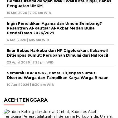
Bersilaturahmi dengan Wakil Wali Kota Binjai, Bahas
Penguatan UMKM
15 Mei 2026 | 2:03 am WIB
Ingin Pendidikan Agama dan Umum Seimbang?
Pesantren Al-Kautsar Al-Akbar Medan Buka
Pendaftaran 2026/2027
4 Mei 2026 | 6:15 pm WIB
Ikrar Bebas Narkoba dan HP Digelorakan, Kakanwil
Ditjenpas Sumut: Perubahan Dimulai dari Hal Kecil
23 April 2026 | 7:25 pm WIB
Semarak HBP Ke-62, Bazar Ditjenpas Sumut
Diserbu Warga dan Tampilkan Karya Warga Binaan
10 April 2026 | 8:30 pm WIB
ACEH TENGGARA