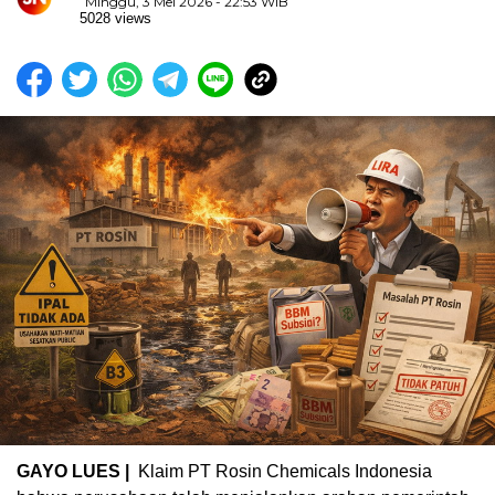
Minggu, 3 Mei 2026 - 22:53 WIB
5028 views
GAYO LUES |
Klaim PT Rosin Chemicals Indonesia