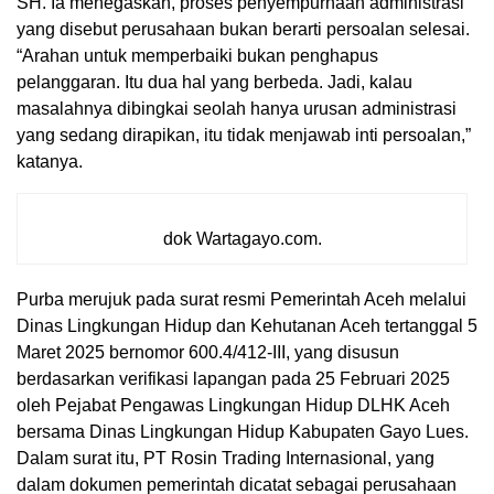
SH. Ia menegaskan, proses penyempurnaan administrasi
yang disebut perusahaan bukan berarti persoalan selesai.
“Arahan untuk memperbaiki bukan penghapus
pelanggaran. Itu dua hal yang berbeda. Jadi, kalau
masalahnya dibingkai seolah hanya urusan administrasi
yang sedang dirapikan, itu tidak menjawab inti persoalan,”
katanya.
dok Wartagayo.com.
Purba merujuk pada surat resmi Pemerintah Aceh melalui
Dinas Lingkungan Hidup dan Kehutanan Aceh tertanggal 5
Maret 2025 bernomor 600.4/412-III, yang disusun
berdasarkan verifikasi lapangan pada 25 Februari 2025
oleh Pejabat Pengawas Lingkungan Hidup DLHK Aceh
bersama Dinas Lingkungan Hidup Kabupaten Gayo Lues.
Dalam surat itu, PT Rosin Trading Internasional, yang
dalam dokumen pemerintah dicatat sebagai perusahaan