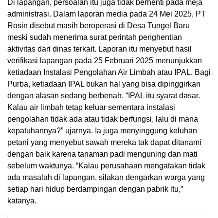
Di lapangan, persoalan itu juga tidak berhenti pada meja
administrasi. Dalam laporan media pada 24 Mei 2025, PT
Rosin disebut masih beroperasi di Desa Tungel Baru
meski sudah menerima surat perintah penghentian
aktivitas dari dinas terkait. Laporan itu menyebut hasil
verifikasi lapangan pada 25 Februari 2025 menunjukkan
ketiadaan Instalasi Pengolahan Air Limbah atau IPAL. Bagi
Purba, ketiadaan IPAL bukan hal yang bisa dipinggirkan
dengan alasan sedang berbenah. “IPAL itu syarat dasar.
Kalau air limbah tetap keluar sementara instalasi
pengolahan tidak ada atau tidak berfungsi, lalu di mana
kepatuhannya?” ujarnya. Ia juga menyinggung keluhan
petani yang menyebut sawah mereka tak dapat ditanami
dengan baik karena tanaman padi menguning dan mati
sebelum waktunya. “Kalau perusahaan mengatakan tidak
ada masalah di lapangan, silakan dengarkan warga yang
setiap hari hidup berdampingan dengan pabrik itu,”
katanya.