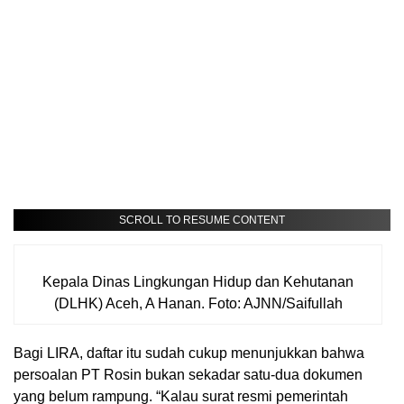
SCROLL TO RESUME CONTENT
Kepala Dinas Lingkungan Hidup dan Kehutanan
(DLHK) Aceh, A Hanan. Foto: AJNN/Saifullah
Bagi LIRA, daftar itu sudah cukup menunjukkan bahwa
persoalan PT Rosin bukan sekadar satu-dua dokumen
yang belum rampung. “Kalau surat resmi pemerintah