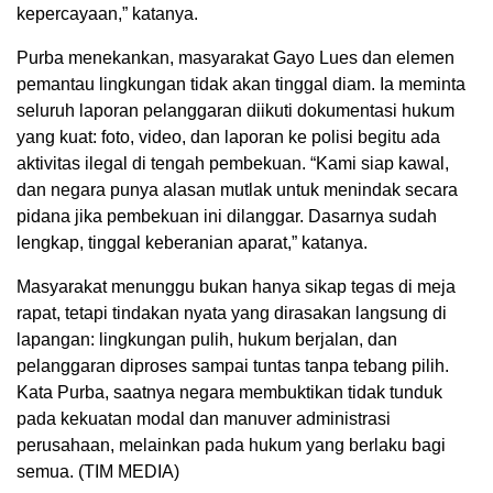
kepercayaan,” katanya.
Purba menekankan, masyarakat Gayo Lues dan elemen
pemantau lingkungan tidak akan tinggal diam. Ia meminta
seluruh laporan pelanggaran diikuti dokumentasi hukum
yang kuat: foto, video, dan laporan ke polisi begitu ada
aktivitas ilegal di tengah pembekuan. “Kami siap kawal,
dan negara punya alasan mutlak untuk menindak secara
pidana jika pembekuan ini dilanggar. Dasarnya sudah
lengkap, tinggal keberanian aparat,” katanya.
Masyarakat menunggu bukan hanya sikap tegas di meja
rapat, tetapi tindakan nyata yang dirasakan langsung di
lapangan: lingkungan pulih, hukum berjalan, dan
pelanggaran diproses sampai tuntas tanpa tebang pilih.
Kata Purba, saatnya negara membuktikan tidak tunduk
pada kekuatan modal dan manuver administrasi
perusahaan, melainkan pada hukum yang berlaku bagi
semua. (TIM MEDIA)