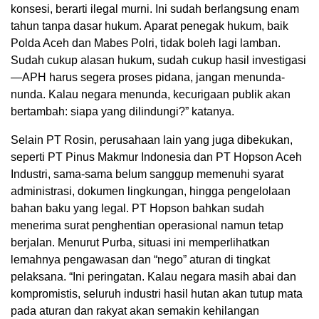
konsesi, berarti ilegal murni. Ini sudah berlangsung enam
tahun tanpa dasar hukum. Aparat penegak hukum, baik
Polda Aceh dan Mabes Polri, tidak boleh lagi lamban.
Sudah cukup alasan hukum, sudah cukup hasil investigasi
—APH harus segera proses pidana, jangan menunda-
nunda. Kalau negara menunda, kecurigaan publik akan
bertambah: siapa yang dilindungi?” katanya.
Selain PT Rosin, perusahaan lain yang juga dibekukan,
seperti PT Pinus Makmur Indonesia dan PT Hopson Aceh
Industri, sama-sama belum sanggup memenuhi syarat
administrasi, dokumen lingkungan, hingga pengelolaan
bahan baku yang legal. PT Hopson bahkan sudah
menerima surat penghentian operasional namun tetap
berjalan. Menurut Purba, situasi ini memperlihatkan
lemahnya pengawasan dan “nego” aturan di tingkat
pelaksana. “Ini peringatan. Kalau negara masih abai dan
kompromistis, seluruh industri hasil hutan akan tutup mata
pada aturan dan rakyat akan semakin kehilangan