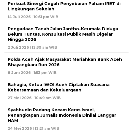
Perkuat Sinergi Cegah Penyebaran Paham IRET di
Lingkungan Sekolah
14 Juli 2026 | 10:51 pm WIB
Pengadaan Tanah Jalan Jantho–Keumala Diduga
Belum Tuntas, Konsultasi Publik Masih Digelar
Hingga 2026
2 Juli 2026 | 12:39 am WIB
Polda Aceh Ajak Masyarakat Meriahkan Bank Aceh
Bhayangkara Run 2026
8 Juni 2026 | 1:53 pm WIB
Bahagia, Ketua IWOI Aceh Ciptakan Suasana
Kebersamaan dan Kekeluargaan
27 Mei 2026 | 10:49 pm WIB
Syahbudin Padang Kecam Keras Israel,
Penangkapan Jurnalis Indonesia Dinilai Langgar
HAM
24 Mei 2026 | 12:21 am WIB