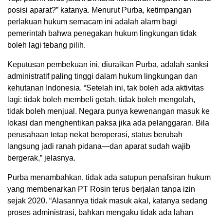
posisi aparat?” katanya. Menurut Purba, ketimpangan
perlakuan hukum semacam ini adalah alarm bagi
pemerintah bahwa penegakan hukum lingkungan tidak
boleh lagi tebang pilih.
Keputusan pembekuan ini, diuraikan Purba, adalah sanksi
administratif paling tinggi dalam hukum lingkungan dan
kehutanan Indonesia. “Setelah ini, tak boleh ada aktivitas
lagi: tidak boleh membeli getah, tidak boleh mengolah,
tidak boleh menjual. Negara punya kewenangan masuk ke
lokasi dan menghentikan paksa jika ada pelanggaran. Bila
perusahaan tetap nekat beroperasi, status berubah
langsung jadi ranah pidana—dan aparat sudah wajib
bergerak,” jelasnya.
Purba menambahkan, tidak ada satupun penafsiran hukum
yang membenarkan PT Rosin terus berjalan tanpa izin
sejak 2020. “Alasannya tidak masuk akal, katanya sedang
proses administrasi, bahkan mengaku tidak ada lahan