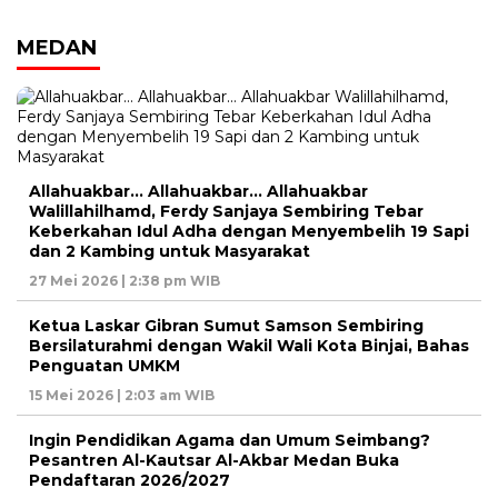
MEDAN
Allahuakbar… Allahuakbar… Allahuakbar
Walillahilhamd, Ferdy Sanjaya Sembiring Tebar
Keberkahan Idul Adha dengan Menyembelih 19 Sapi
dan 2 Kambing untuk Masyarakat
27 Mei 2026 | 2:38 pm WIB
Ketua Laskar Gibran Sumut Samson Sembiring
Bersilaturahmi dengan Wakil Wali Kota Binjai, Bahas
Penguatan UMKM
15 Mei 2026 | 2:03 am WIB
Ingin Pendidikan Agama dan Umum Seimbang?
Pesantren Al-Kautsar Al-Akbar Medan Buka
Pendaftaran 2026/2027