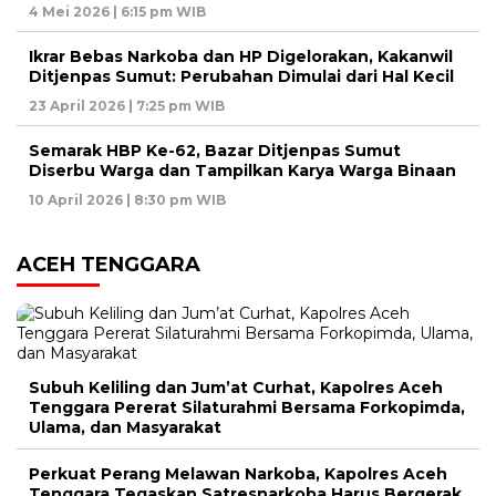
4 Mei 2026 | 6:15 pm WIB
Ikrar Bebas Narkoba dan HP Digelorakan, Kakanwil
Ditjenpas Sumut: Perubahan Dimulai dari Hal Kecil
23 April 2026 | 7:25 pm WIB
Semarak HBP Ke-62, Bazar Ditjenpas Sumut
Diserbu Warga dan Tampilkan Karya Warga Binaan
10 April 2026 | 8:30 pm WIB
ACEH TENGGARA
Subuh Keliling dan Jum’at Curhat, Kapolres Aceh
Tenggara Pererat Silaturahmi Bersama Forkopimda,
Ulama, dan Masyarakat
Perkuat Perang Melawan Narkoba, Kapolres Aceh
Tenggara Tegaskan Satresnarkoba Harus Bergerak