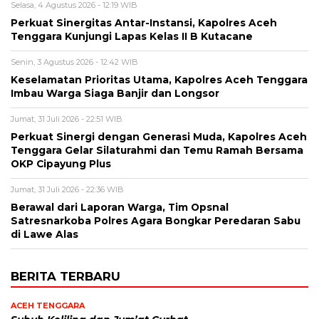
Selasa, 4 Agustus 2026 - 12:19 WIB
Perkuat Sinergitas Antar-Instansi, Kapolres Aceh
Tenggara Kunjungi Lapas Kelas II B Kutacane
Senin, 3 Agustus 2026 - 12:42 WIB
Keselamatan Prioritas Utama, Kapolres Aceh Tenggara
Imbau Warga Siaga Banjir dan Longsor
Jumat, 31 Juli 2026 - 22:51 WIB
Perkuat Sinergi dengan Generasi Muda, Kapolres Aceh
Tenggara Gelar Silaturahmi dan Temu Ramah Bersama
OKP Cipayung Plus
Jumat, 31 Juli 2026 - 22:36 WIB
Berawal dari Laporan Warga, Tim Opsnal
Satresnarkoba Polres Agara Bongkar Peredaran Sabu
di Lawe Alas
BERITA TERBARU
ACEH TENGGARA