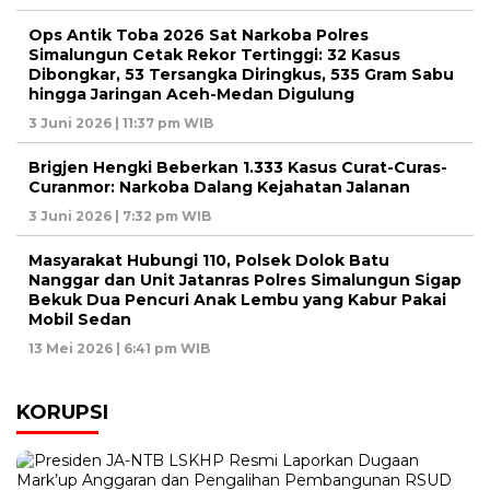
Ops Antik Toba 2026 Sat Narkoba Polres
Simalungun Cetak Rekor Tertinggi: 32 Kasus
Dibongkar, 53 Tersangka Diringkus, 535 Gram Sabu
hingga Jaringan Aceh-Medan Digulung
3 Juni 2026 | 11:37 pm WIB
Brigjen Hengki Beberkan 1.333 Kasus Curat-Curas-
Curanmor: Narkoba Dalang Kejahatan Jalanan
3 Juni 2026 | 7:32 pm WIB
Masyarakat Hubungi 110, Polsek Dolok Batu
Nanggar dan Unit Jatanras Polres Simalungun Sigap
Bekuk Dua Pencuri Anak Lembu yang Kabur Pakai
Mobil Sedan
13 Mei 2026 | 6:41 pm WIB
KORUPSI