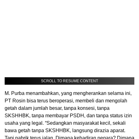
SCROLL TO RESUME CONTENT
M. Purba menambahkan, yang mengherankan selama ini,
PT Rosin bisa terus beroperasi, membeli dan mengolah
getah dalam jumlah besar, tanpa konsesi, tanpa
SKSHHBK, tanpa membayar PSDH, dan tanpa status izin
usaha yang legal. “Sedangkan masyarakat kecil, sekali
bawa getah tanpa SKSHHBK, langsung dirazia aparat.
Tapi pabrik terus jalan. Dimana kehadiran negara? Dimana