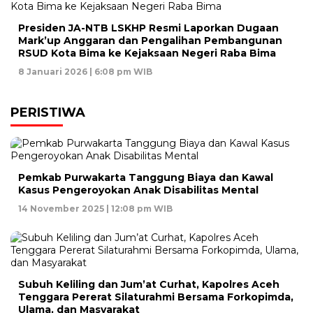
Presiden JA-NTB LSKHP Resmi Laporkan Dugaan
Mark’up Anggaran dan Pengalihan Pembangunan
RSUD Kota Bima ke Kejaksaan Negeri Raba Bima
8 Januari 2026 | 6:08 pm WIB
PERISTIWA
Pemkab Purwakarta Tanggung Biaya dan Kawal
Kasus Pengeroyokan Anak Disabilitas Mental
14 November 2025 | 12:08 pm WIB
Subuh Keliling dan Jum’at Curhat, Kapolres Aceh
Tenggara Pererat Silaturahmi Bersama Forkopimda,
Ulama, dan Masyarakat