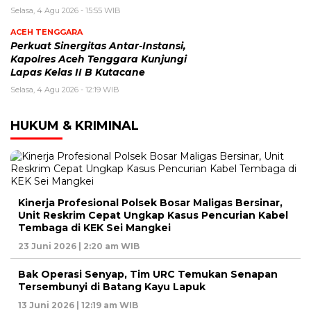
Selasa, 4 Agu 2026 - 15:55 WIB
ACEH TENGGARA
Perkuat Sinergitas Antar-Instansi,
Kapolres Aceh Tenggara Kunjungi
Lapas Kelas II B Kutacane
Selasa, 4 Agu 2026 - 12:19 WIB
HUKUM & KRIMINAL
Kinerja Profesional Polsek Bosar Maligas Bersinar,
Unit Reskrim Cepat Ungkap Kasus Pencurian Kabel
Tembaga di KEK Sei Mangkei
23 Juni 2026 | 2:20 am WIB
Bak Operasi Senyap, Tim URC Temukan Senapan
Tersembunyi di Batang Kayu Lapuk
13 Juni 2026 | 12:19 am WIB