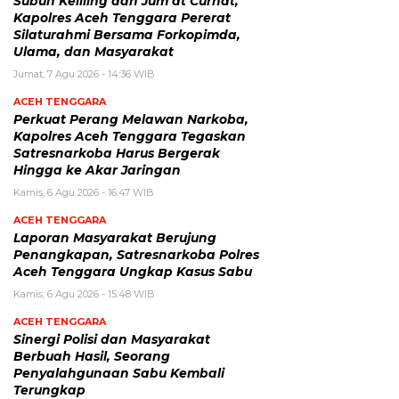
Subuh Keliling dan Jum’at Curhat,
Kapolres Aceh Tenggara Pererat
Silaturahmi Bersama Forkopimda,
Ulama, dan Masyarakat
Jumat, 7 Agu 2026 - 14:36 WIB
ACEH TENGGARA
Perkuat Perang Melawan Narkoba,
Kapolres Aceh Tenggara Tegaskan
Satresnarkoba Harus Bergerak
Hingga ke Akar Jaringan
Kamis, 6 Agu 2026 - 16:47 WIB
ACEH TENGGARA
Laporan Masyarakat Berujung
Penangkapan, Satresnarkoba Polres
Aceh Tenggara Ungkap Kasus Sabu
Kamis, 6 Agu 2026 - 15:48 WIB
ACEH TENGGARA
Sinergi Polisi dan Masyarakat
Berbuah Hasil, Seorang
Penyalahgunaan Sabu Kembali
Terungkap