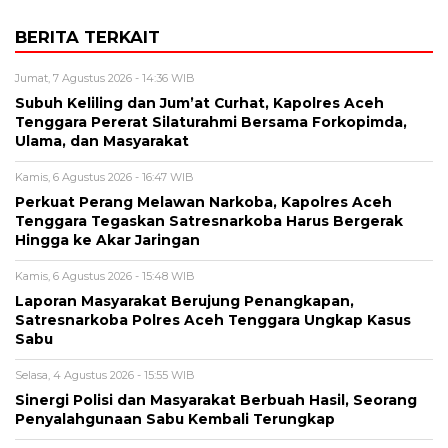
BERITA TERKAIT
Jumat, 7 Agustus 2026 - 14:36 WIB
Subuh Keliling dan Jum’at Curhat, Kapolres Aceh
Tenggara Pererat Silaturahmi Bersama Forkopimda,
Ulama, dan Masyarakat
Kamis, 6 Agustus 2026 - 16:47 WIB
Perkuat Perang Melawan Narkoba, Kapolres Aceh
Tenggara Tegaskan Satresnarkoba Harus Bergerak
Hingga ke Akar Jaringan
Kamis, 6 Agustus 2026 - 15:48 WIB
Laporan Masyarakat Berujung Penangkapan,
Satresnarkoba Polres Aceh Tenggara Ungkap Kasus
Sabu
Selasa, 4 Agustus 2026 - 15:55 WIB
Sinergi Polisi dan Masyarakat Berbuah Hasil, Seorang
Penyalahgunaan Sabu Kembali Terungkap