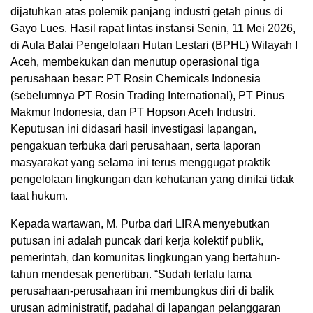
dijatuhkan atas polemik panjang industri getah pinus di
Gayo Lues. Hasil rapat lintas instansi Senin, 11 Mei 2026,
di Aula Balai Pengelolaan Hutan Lestari (BPHL) Wilayah I
Aceh, membekukan dan menutup operasional tiga
perusahaan besar: PT Rosin Chemicals Indonesia
(sebelumnya PT Rosin Trading International), PT Pinus
Makmur Indonesia, dan PT Hopson Aceh Industri.
Keputusan ini didasari hasil investigasi lapangan,
pengakuan terbuka dari perusahaan, serta laporan
masyarakat yang selama ini terus menggugat praktik
pengelolaan lingkungan dan kehutanan yang dinilai tidak
taat hukum.
Kepada wartawan, M. Purba dari LIRA menyebutkan
putusan ini adalah puncak dari kerja kolektif publik,
pemerintah, dan komunitas lingkungan yang bertahun-
tahun mendesak penertiban. “Sudah terlalu lama
perusahaan-perusahaan ini membungkus diri di balik
urusan administratif, padahal di lapangan pelanggaran