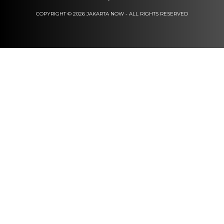
COPYRIGHT © 2026 JAKARTA NOW - ALL RIGHTS RESERVED