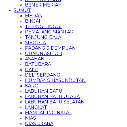
BENER MERIAH
SUMUT
MEDAN
BINJAI
TEBING TINGGI
PEMATANG SIANTAR
TANJUNG BALAI
SIBOLGA
PADANG SIDEMPUAN
GUNUNGSITOLI
ASAHAN
BATUBARA
DAIRI
DELI SERDANG
HUMBANG HASUNDUTAN
KARO
LABUHAN BATU
LABUHAN BATU UTARA
LABUHAN BATU SELATAN
LANGKAT
MANDAILING NATAL
NIAS
NIAS UTARA