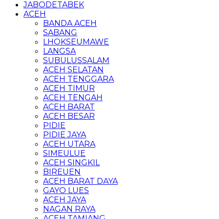
JABODETABEK
ACEH
BANDA ACEH
SABANG
LHOKSEUMAWE
LANGSA
SUBULUSSALAM
ACEH SELATAN
ACEH TENGGARA
ACEH TIMUR
ACEH TENGAH
ACEH BARAT
ACEH BESAR
PIDIE
PIDIE JAYA
ACEH UTARA
SIMEULUE
ACEH SINGKIL
BIREUEN
ACEH BARAT DAYA
GAYO LUES
ACEH JAYA
NAGAN RAYA
ACEH TAMIANG