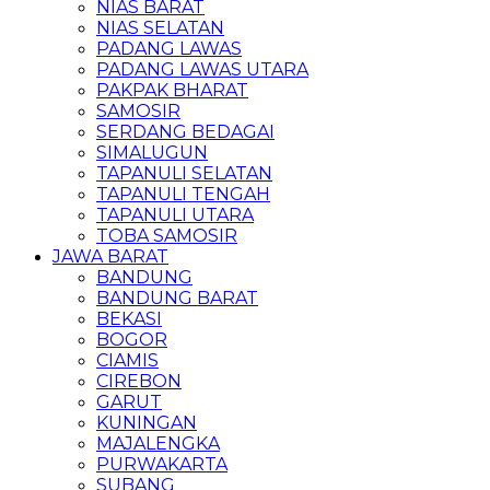
NIAS BARAT
NIAS SELATAN
PADANG LAWAS
PADANG LAWAS UTARA
PAKPAK BHARAT
SAMOSIR
SERDANG BEDAGAI
SIMALUGUN
TAPANULI SELATAN
TAPANULI TENGAH
TAPANULI UTARA
TOBA SAMOSIR
JAWA BARAT
BANDUNG
BANDUNG BARAT
BEKASI
BOGOR
CIAMIS
CIREBON
GARUT
KUNINGAN
MAJALENGKA
PURWAKARTA
SUBANG