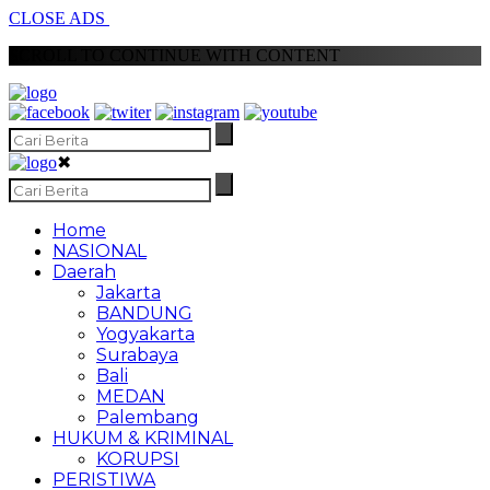
CLOSE ADS
SCROLL TO CONTINUE WITH CONTENT
✖
Home
NASIONAL
Daerah
Jakarta
BANDUNG
Yogyakarta
Surabaya
Bali
MEDAN
Palembang
HUKUM & KRIMINAL
KORUPSI
PERISTIWA