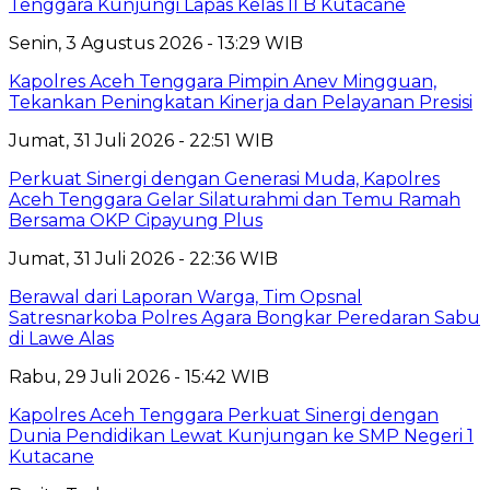
Tenggara Kunjungi Lapas Kelas II B Kutacane
Senin, 3 Agustus 2026 - 13:29 WIB
Kapolres Aceh Tenggara Pimpin Anev Mingguan,
Tekankan Peningkatan Kinerja dan Pelayanan Presisi
Jumat, 31 Juli 2026 - 22:51 WIB
Perkuat Sinergi dengan Generasi Muda, Kapolres
Aceh Tenggara Gelar Silaturahmi dan Temu Ramah
Bersama OKP Cipayung Plus
Jumat, 31 Juli 2026 - 22:36 WIB
Berawal dari Laporan Warga, Tim Opsnal
Satresnarkoba Polres Agara Bongkar Peredaran Sabu
di Lawe Alas
Rabu, 29 Juli 2026 - 15:42 WIB
Kapolres Aceh Tenggara Perkuat Sinergi dengan
Dunia Pendidikan Lewat Kunjungan ke SMP Negeri 1
Kutacane