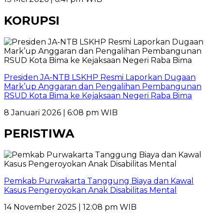
KORUPSI
Presiden JA-NTB LSKHP Resmi Laporkan Dugaan
Mark’up Anggaran dan Pengalihan Pembangunan
RSUD Kota Bima ke Kejaksaan Negeri Raba Bima
8 Januari 2026 | 6:08 pm WIB
PERISTIWA
Pemkab Purwakarta Tanggung Biaya dan Kawal
Kasus Pengeroyokan Anak Disabilitas Mental
14 November 2025 | 12:08 pm WIB