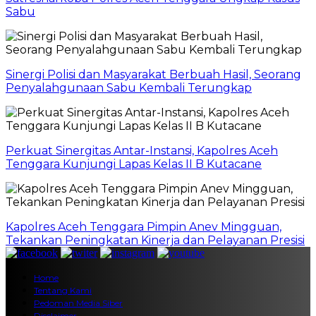
Sabu
Sinergi Polisi dan Masyarakat Berbuah Hasil, Seorang
Penyalahgunaan Sabu Kembali Terungkap
Perkuat Sinergitas Antar-Instansi, Kapolres Aceh
Tenggara Kunjungi Lapas Kelas II B Kutacane
Kapolres Aceh Tenggara Pimpin Anev Mingguan,
Tekankan Peningkatan Kinerja dan Pelayanan Presisi
Home
Tentang Kami
Pedoman Media Siber
Disclaimer