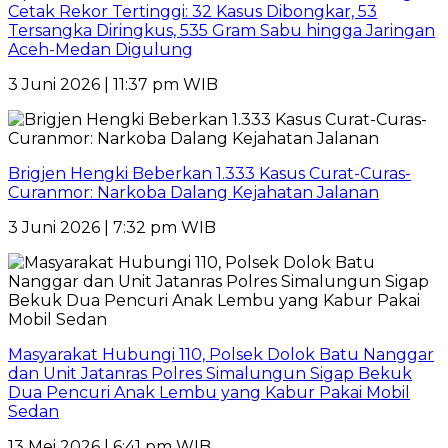
Cetak Rekor Tertinggi: 32 Kasus Dibongkar, 53
Tersangka Diringkus, 535 Gram Sabu hingga Jaringan
Aceh-Medan Digulung
3 Juni 2026 | 11:37 pm WIB
Brigjen Hengki Beberkan 1.333 Kasus Curat-Curas-
Curanmor: Narkoba Dalang Kejahatan Jalanan
3 Juni 2026 | 7:32 pm WIB
Masyarakat Hubungi 110, Polsek Dolok Batu Nanggar
dan Unit Jatanras Polres Simalungun Sigap Bekuk
Dua Pencuri Anak Lembu yang Kabur Pakai Mobil
Sedan
13 Mei 2026 | 6:41 pm WIB