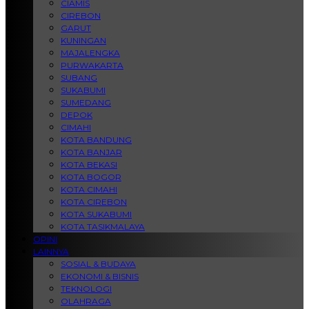
CIAMIS
CIREBON
GARUT
KUNINGAN
MAJALENGKA
PURWAKARTA
SUBANG
SUKABUMI
SUMEDANG
DEPOK
CIMAHI
KOTA BANDUNG
KOTA BANJAR
KOTA BEKASI
KOTA BOGOR
KOTA CIMAHI
KOTA CIREBON
KOTA SUKABUMI
KOTA TASIKMALAYA
OPINI
LAINNYA
SOSIAL & BUDAYA
EKONOMI & BISNIS
TEKNOLOGI
OLAHRAGA