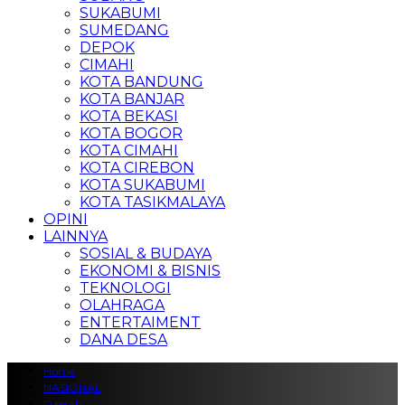
SUKABUMI
SUMEDANG
DEPOK
CIMAHI
KOTA BANDUNG
KOTA BANJAR
KOTA BEKASI
KOTA BOGOR
KOTA CIMAHI
KOTA CIREBON
KOTA SUKABUMI
KOTA TASIKMALAYA
OPINI
LAINNYA
SOSIAL & BUDAYA
EKONOMI & BISNIS
TEKNOLOGI
OLAHRAGA
ENTERTAIMENT
DANA DESA
Home
NASIONAL
Daerah