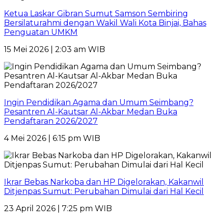
Ketua Laskar Gibran Sumut Samson Sembiring
Bersilaturahmi dengan Wakil Wali Kota Binjai, Bahas
Penguatan UMKM
15 Mei 2026 | 2:03 am WIB
Ingin Pendidikan Agama dan Umum Seimbang?
Pesantren Al-Kautsar Al-Akbar Medan Buka
Pendaftaran 2026/2027
4 Mei 2026 | 6:15 pm WIB
Ikrar Bebas Narkoba dan HP Digelorakan, Kakanwil
Ditjenpas Sumut: Perubahan Dimulai dari Hal Kecil
23 April 2026 | 7:25 pm WIB