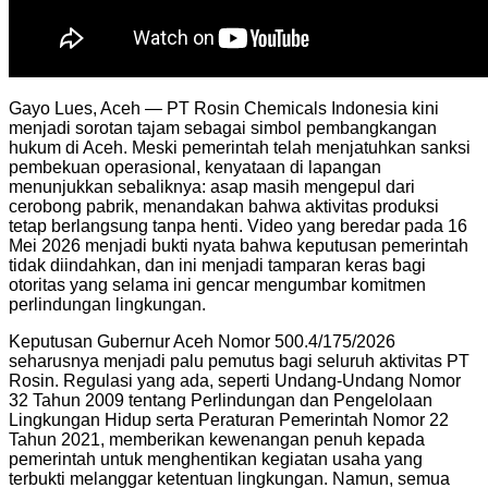
Gayo Lues, Aceh — PT Rosin Chemicals Indonesia kini
menjadi sorotan tajam sebagai simbol pembangkangan
hukum di Aceh. Meski pemerintah telah menjatuhkan sanksi
pembekuan operasional, kenyataan di lapangan
menunjukkan sebaliknya: asap masih mengepul dari
cerobong pabrik, menandakan bahwa aktivitas produksi
tetap berlangsung tanpa henti. Video yang beredar pada 16
Mei 2026 menjadi bukti nyata bahwa keputusan pemerintah
tidak diindahkan, dan ini menjadi tamparan keras bagi
otoritas yang selama ini gencar mengumbar komitmen
perlindungan lingkungan.
Keputusan Gubernur Aceh Nomor 500.4/175/2026
seharusnya menjadi palu pemutus bagi seluruh aktivitas PT
Rosin. Regulasi yang ada, seperti Undang-Undang Nomor
32 Tahun 2009 tentang Perlindungan dan Pengelolaan
Lingkungan Hidup serta Peraturan Pemerintah Nomor 22
Tahun 2021, memberikan kewenangan penuh kepada
pemerintah untuk menghentikan kegiatan usaha yang
terbukti melanggar ketentuan lingkungan. Namun, semua