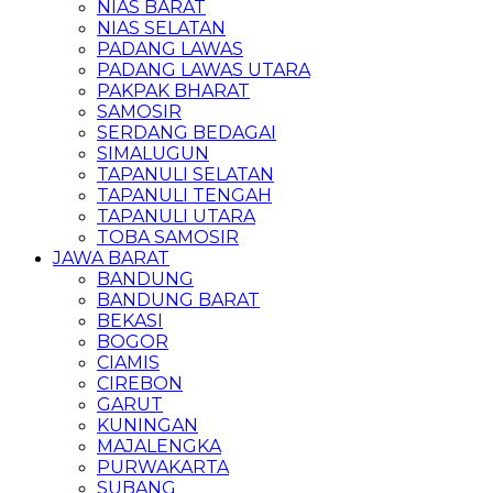
NIAS BARAT
NIAS SELATAN
PADANG LAWAS
PADANG LAWAS UTARA
PAKPAK BHARAT
SAMOSIR
SERDANG BEDAGAI
SIMALUGUN
TAPANULI SELATAN
TAPANULI TENGAH
TAPANULI UTARA
TOBA SAMOSIR
JAWA BARAT
BANDUNG
BANDUNG BARAT
BEKASI
BOGOR
CIAMIS
CIREBON
GARUT
KUNINGAN
MAJALENGKA
PURWAKARTA
SUBANG