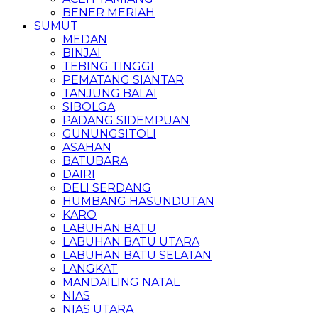
BENER MERIAH
SUMUT
MEDAN
BINJAI
TEBING TINGGI
PEMATANG SIANTAR
TANJUNG BALAI
SIBOLGA
PADANG SIDEMPUAN
GUNUNGSITOLI
ASAHAN
BATUBARA
DAIRI
DELI SERDANG
HUMBANG HASUNDUTAN
KARO
LABUHAN BATU
LABUHAN BATU UTARA
LABUHAN BATU SELATAN
LANGKAT
MANDAILING NATAL
NIAS
NIAS UTARA