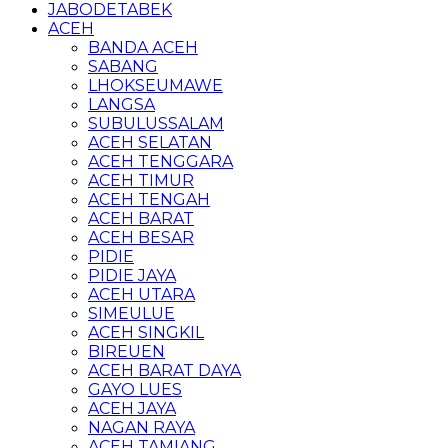
JABODETABEK
ACEH
BANDA ACEH
SABANG
LHOKSEUMAWE
LANGSA
SUBULUSSALAM
ACEH SELATAN
ACEH TENGGARA
ACEH TIMUR
ACEH TENGAH
ACEH BARAT
ACEH BESAR
PIDIE
PIDIE JAYA
ACEH UTARA
SIMEULUE
ACEH SINGKIL
BIREUEN
ACEH BARAT DAYA
GAYO LUES
ACEH JAYA
NAGAN RAYA
ACEH TAMIANG