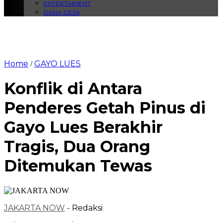
ENTERTAIMENT
DANA DESA
Home
GAYO LUES
/
Konflik di Antara
Penderes Getah Pinus di
Gayo Lues Berakhir
Tragis, Dua Orang
Ditemukan Tewas
JAKARTA NOW
- Redaksi