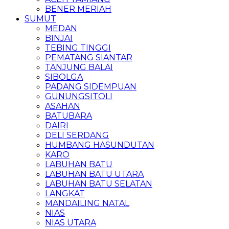
BENER MERIAH
SUMUT
MEDAN
BINJAI
TEBING TINGGI
PEMATANG SIANTAR
TANJUNG BALAI
SIBOLGA
PADANG SIDEMPUAN
GUNUNGSITOLI
ASAHAN
BATUBARA
DAIRI
DELI SERDANG
HUMBANG HASUNDUTAN
KARO
LABUHAN BATU
LABUHAN BATU UTARA
LABUHAN BATU SELATAN
LANGKAT
MANDAILING NATAL
NIAS
NIAS UTARA