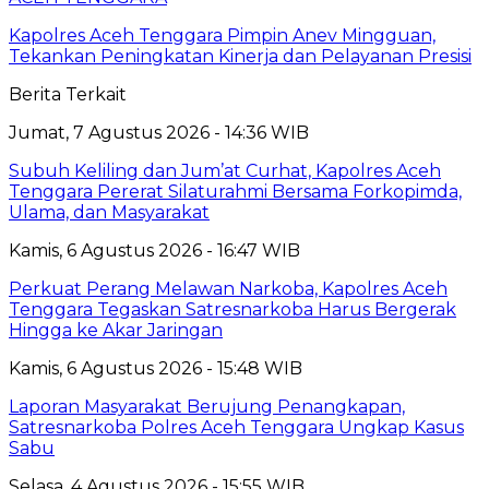
Kapolres Aceh Tenggara Pimpin Anev Mingguan,
Tekankan Peningkatan Kinerja dan Pelayanan Presisi
Berita Terkait
Jumat, 7 Agustus 2026 - 14:36 WIB
Subuh Keliling dan Jum’at Curhat, Kapolres Aceh
Tenggara Pererat Silaturahmi Bersama Forkopimda,
Ulama, dan Masyarakat
Kamis, 6 Agustus 2026 - 16:47 WIB
Perkuat Perang Melawan Narkoba, Kapolres Aceh
Tenggara Tegaskan Satresnarkoba Harus Bergerak
Hingga ke Akar Jaringan
Kamis, 6 Agustus 2026 - 15:48 WIB
Laporan Masyarakat Berujung Penangkapan,
Satresnarkoba Polres Aceh Tenggara Ungkap Kasus
Sabu
Selasa, 4 Agustus 2026 - 15:55 WIB