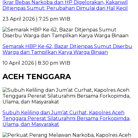
Ikrar Bebas Narkoba dan HP Digelorakan, Kakanwil
Ditjenpas Sumut: Perubahan Dimulai dari Hal Kecil
23 April 2026 | 7:25 pm WIB
Semarak HBP Ke-62, Bazar Ditjenpas Sumut Diserbu
Warga dan Tampilkan Karya Warga Binaan
10 April 2026 | 8:30 pm WIB
ACEH TENGGARA
Subuh Keliling dan Jum’at Curhat, Kapolres Aceh
Tenggara Pererat Silaturahmi Bersama Forkopimda,
Ulama, dan Masyarakat