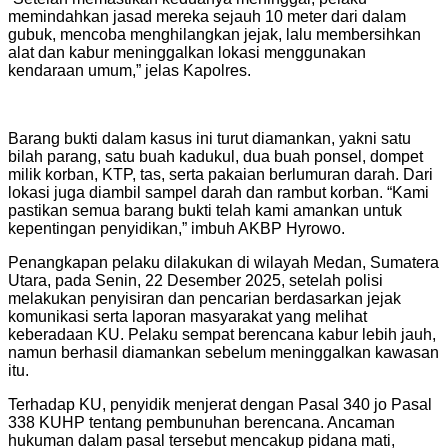
memindahkan jasad mereka sejauh 10 meter dari dalam
gubuk, mencoba menghilangkan jejak, lalu membersihkan
alat dan kabur meninggalkan lokasi menggunakan
kendaraan umum,” jelas Kapolres.
Barang bukti dalam kasus ini turut diamankan, yakni satu
bilah parang, satu buah kadukul, dua buah ponsel, dompet
milik korban, KTP, tas, serta pakaian berlumuran darah. Dari
lokasi juga diambil sampel darah dan rambut korban. “Kami
pastikan semua barang bukti telah kami amankan untuk
kepentingan penyidikan,” imbuh AKBP Hyrowo.
Penangkapan pelaku dilakukan di wilayah Medan, Sumatera
Utara, pada Senin, 22 Desember 2025, setelah polisi
melakukan penyisiran dan pencarian berdasarkan jejak
komunikasi serta laporan masyarakat yang melihat
keberadaan KU. Pelaku sempat berencana kabur lebih jauh,
namun berhasil diamankan sebelum meninggalkan kawasan
itu.
Terhadap KU, penyidik menjerat dengan Pasal 340 jo Pasal
338 KUHP tentang pembunuhan berencana. Ancaman
hukuman dalam pasal tersebut mencakup pidana mati,