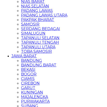
NIAS BARAT
NIAS SELATAN
PADANG LAWAS
PADANG LAWAS UTARA
PAKPAK BHARAT
SAMOSIR
SERDANG BEDAGAI
SIMALUGUN
TAPANULI SELATAN
TAPANULI TENGAH
TAPANULI UTARA
TOBA SAMOSIR
JAWA BARAT
BANDUNG
BANDUNG BARAT
BEKASI
BOGOR
CIAMIS
CIREBON
GARUT
KUNINGAN
MAJALENGKA
PURWAKARTA
SUBANG