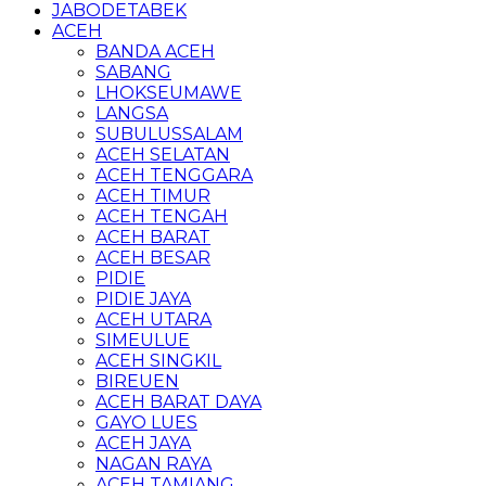
JABODETABEK
ACEH
BANDA ACEH
SABANG
LHOKSEUMAWE
LANGSA
SUBULUSSALAM
ACEH SELATAN
ACEH TENGGARA
ACEH TIMUR
ACEH TENGAH
ACEH BARAT
ACEH BESAR
PIDIE
PIDIE JAYA
ACEH UTARA
SIMEULUE
ACEH SINGKIL
BIREUEN
ACEH BARAT DAYA
GAYO LUES
ACEH JAYA
NAGAN RAYA
ACEH TAMIANG