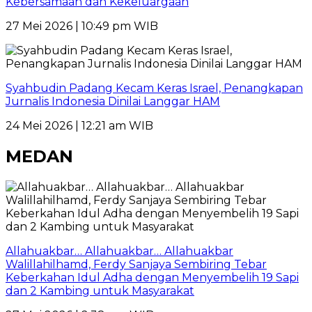
Kebersamaan dan Kekeluargaan
27 Mei 2026 | 10:49 pm WIB
Syahbudin Padang Kecam Keras Israel, Penangkapan
Jurnalis Indonesia Dinilai Langgar HAM
24 Mei 2026 | 12:21 am WIB
MEDAN
Allahuakbar… Allahuakbar… Allahuakbar
Walillahilhamd, Ferdy Sanjaya Sembiring Tebar
Keberkahan Idul Adha dengan Menyembelih 19 Sapi
dan 2 Kambing untuk Masyarakat