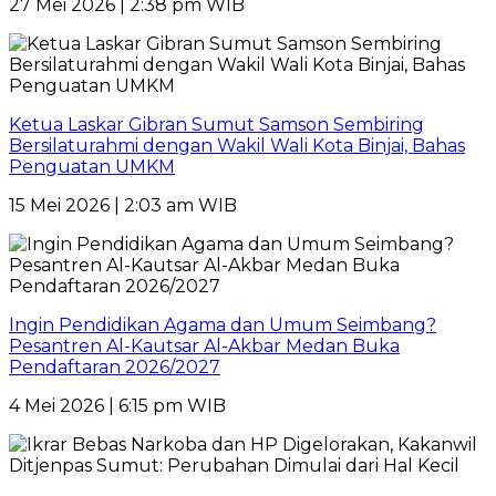
27 Mei 2026 | 2:38 pm WIB
Ketua Laskar Gibran Sumut Samson Sembiring
Bersilaturahmi dengan Wakil Wali Kota Binjai, Bahas
Penguatan UMKM
15 Mei 2026 | 2:03 am WIB
Ingin Pendidikan Agama dan Umum Seimbang?
Pesantren Al-Kautsar Al-Akbar Medan Buka
Pendaftaran 2026/2027
4 Mei 2026 | 6:15 pm WIB