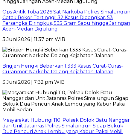
Ops Antik Toba 2026 Sat Narkoba Polres Simalungun
Cetak Rekor Tertinggi: 32 Kasus Dibongkar, 53
Tersangka Diringkus, 535 Gram Sabu hingga Jaringan
Aceh-Medan Digulung
3 Juni 2026 | 11:37 pm WIB
Brigjen Hengki Beberkan 1.333 Kasus Curat-Curas-
Curanmor: Narkoba Dalang Kejahatan Jalanan
3 Juni 2026 | 7:32 pm WIB
Masyarakat Hubungi 110, Polsek Dolok Batu Nanggar
dan Unit Jatanras Polres Simalungun Sigap Bekuk
Dua Pencuri Anak Lembu yang Kabur Pakai Mobil