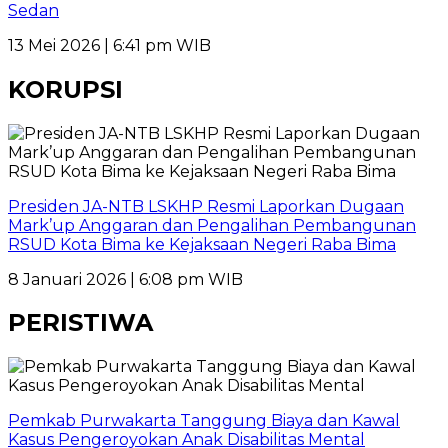
Sedan
13 Mei 2026 | 6:41 pm WIB
KORUPSI
Presiden JA-NTB LSKHP Resmi Laporkan Dugaan
Mark’up Anggaran dan Pengalihan Pembangunan
RSUD Kota Bima ke Kejaksaan Negeri Raba Bima
8 Januari 2026 | 6:08 pm WIB
PERISTIWA
Pemkab Purwakarta Tanggung Biaya dan Kawal
Kasus Pengeroyokan Anak Disabilitas Mental