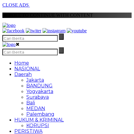
CLOSE ADS
SCROLL TO CONTINUE WITH CONTENT
✖
Home
NASIONAL
Daerah
Jakarta
BANDUNG
Yogyakarta
Surabaya
Bali
MEDAN
Palembang
HUKUM & KRIMINAL
KORUPSI
PERISTIWA