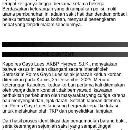
tempat ketiganya tinggal bersama selama bekerja.
Berdasarkan keterangan yang dikumpulkan polisi, motif
utama pembunuhan ini adalah sakit hati dan dendam pribadi
pelaku terhadap kedua korban, menyusul pertengkaran
hebat yang terjadi malam sebelumnya.
ADVERTISEMENT
SCROLL TO RESUME CONTENT
Kapolres Gayo Lues, AKBP Hyrowo, S.I.K., menyatakan
bahwa kasus ini telah ditangani secara intensif oleh
Satreskrim Polres Gayo Lues sejak jenazah kedua korban
ditemukan pada Kamis, 25 Desember 2025. Menurut
keterangan Kapolres, kedua korban pertama kali ditemukan
oleh warga dalam kondisi tidak bernyawa di kawasan
perbukitan perkebunan oleh masyarakat yang curiga karena
bau menyengat dan jejak darah. Setelah laporan diterima,
tim Polres Gayo Lues langsung bergerak cepat ke lokasi
untuk melakukan olah TKP dan penyelidikan lanjutan.
Dari hasil proses identifikasi dan pengumpulan barang bukti,
serta keterangan sejumlah saksi yang sempat tinggal