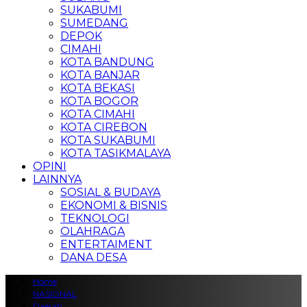
SUKABUMI
SUMEDANG
DEPOK
CIMAHI
KOTA BANDUNG
KOTA BANJAR
KOTA BEKASI
KOTA BOGOR
KOTA CIMAHI
KOTA CIREBON
KOTA SUKABUMI
KOTA TASIKMALAYA
OPINI
LAINNYA
SOSIAL & BUDAYA
EKONOMI & BISNIS
TEKNOLOGI
OLAHRAGA
ENTERTAIMENT
DANA DESA
Home
NASIONAL
Daerah