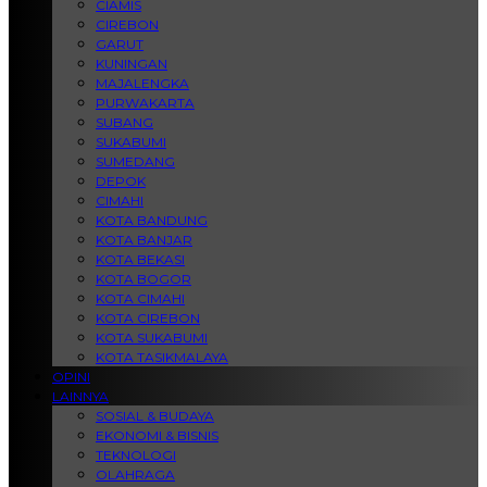
CIAMIS
CIREBON
GARUT
KUNINGAN
MAJALENGKA
PURWAKARTA
SUBANG
SUKABUMI
SUMEDANG
DEPOK
CIMAHI
KOTA BANDUNG
KOTA BANJAR
KOTA BEKASI
KOTA BOGOR
KOTA CIMAHI
KOTA CIREBON
KOTA SUKABUMI
KOTA TASIKMALAYA
OPINI
LAINNYA
SOSIAL & BUDAYA
EKONOMI & BISNIS
TEKNOLOGI
OLAHRAGA