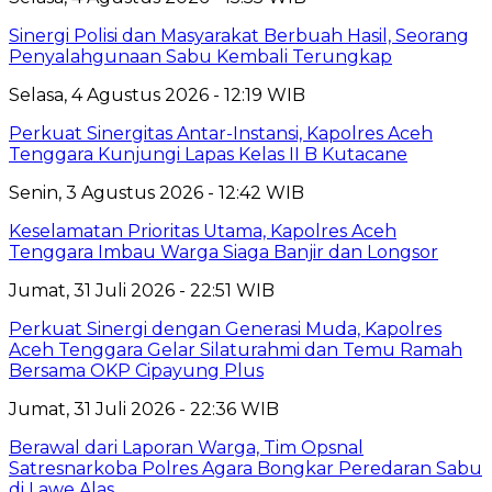
Sinergi Polisi dan Masyarakat Berbuah Hasil, Seorang
Penyalahgunaan Sabu Kembali Terungkap
Selasa, 4 Agustus 2026 - 12:19 WIB
Perkuat Sinergitas Antar-Instansi, Kapolres Aceh
Tenggara Kunjungi Lapas Kelas II B Kutacane
Senin, 3 Agustus 2026 - 12:42 WIB
Keselamatan Prioritas Utama, Kapolres Aceh
Tenggara Imbau Warga Siaga Banjir dan Longsor
Jumat, 31 Juli 2026 - 22:51 WIB
Perkuat Sinergi dengan Generasi Muda, Kapolres
Aceh Tenggara Gelar Silaturahmi dan Temu Ramah
Bersama OKP Cipayung Plus
Jumat, 31 Juli 2026 - 22:36 WIB
Berawal dari Laporan Warga, Tim Opsnal
Satresnarkoba Polres Agara Bongkar Peredaran Sabu
di Lawe Alas