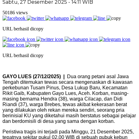
Sabtu, 27 Desember 2025 - 14:11 WIB
50186 views
URL berhasil dicopy
URL berhasil dicopy
GAYO LUES (27/12/2025) |
Dua orang petani asal Jawa
Tengah ditemukan tewas secara mengenaskan di kawasan
perkebunan Tusam Pinus, Desa Lukup Baru, Kecamatan
Rikit Gaib, Kabupaten Gayo Lues, Aceh. Korban, masing-
masing bernama Hendra (38), warga Cilacap, dan Didi
Riandi (37), warga Brebes, tewas akibat kekerasan berat
yang dilakukan oleh rekan mereka sendiri, seorang pria
berinisial KU yang diketahui masih berstatus sebagai pelajar
dan berdomisili di desa yang sama dengan korban.
Peristiwa tragis ini terjadi pada Minggu, 21 Desember 2025,
tepatnya sekitar pukul 02.00 WIB di sebuah gubuk kebun