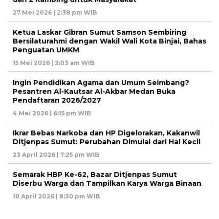
27 Mei 2026 | 2:38 pm WIB
Ketua Laskar Gibran Sumut Samson Sembiring
Bersilaturahmi dengan Wakil Wali Kota Binjai, Bahas
Penguatan UMKM
15 Mei 2026 | 2:03 am WIB
Ingin Pendidikan Agama dan Umum Seimbang?
Pesantren Al-Kautsar Al-Akbar Medan Buka
Pendaftaran 2026/2027
4 Mei 2026 | 6:15 pm WIB
Ikrar Bebas Narkoba dan HP Digelorakan, Kakanwil
Ditjenpas Sumut: Perubahan Dimulai dari Hal Kecil
23 April 2026 | 7:25 pm WIB
Semarak HBP Ke-62, Bazar Ditjenpas Sumut
Diserbu Warga dan Tampilkan Karya Warga Binaan
10 April 2026 | 8:30 pm WIB