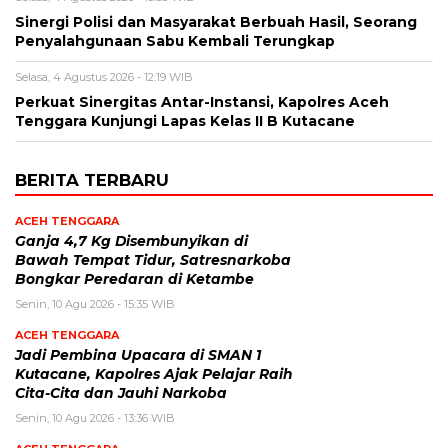
Sinergi Polisi dan Masyarakat Berbuah Hasil, Seorang
Penyalahgunaan Sabu Kembali Terungkap
Selasa, 4 Agustus 2026 - 12:19 WIB
Perkuat Sinergitas Antar-Instansi, Kapolres Aceh
Tenggara Kunjungi Lapas Kelas II B Kutacane
BERITA TERBARU
ACEH TENGGARA
Ganja 4,7 Kg Disembunyikan di
Bawah Tempat Tidur, Satresnarkoba
Bongkar Peredaran di Ketambe
Senin, 10 Agu 2026 - 15:35 WIB
ACEH TENGGARA
Jadi Pembina Upacara di SMAN 1
Kutacane, Kapolres Ajak Pelajar Raih
Cita-Cita dan Jauhi Narkoba
Senin, 10 Agu 2026 - 13:36 WIB