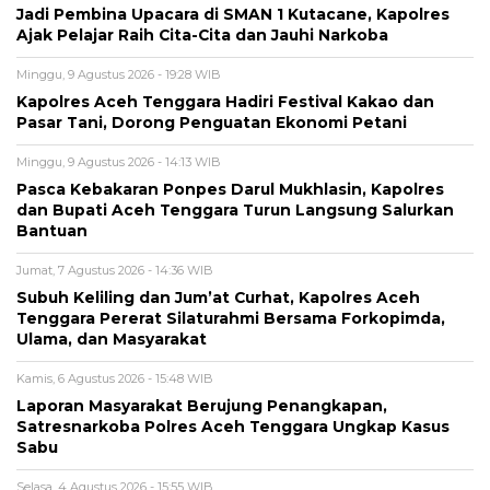
Jadi Pembina Upacara di SMAN 1 Kutacane, Kapolres
Ajak Pelajar Raih Cita-Cita dan Jauhi Narkoba
Minggu, 9 Agustus 2026 - 19:28 WIB
Kapolres Aceh Tenggara Hadiri Festival Kakao dan
Pasar Tani, Dorong Penguatan Ekonomi Petani
Minggu, 9 Agustus 2026 - 14:13 WIB
Pasca Kebakaran Ponpes Darul Mukhlasin, Kapolres
dan Bupati Aceh Tenggara Turun Langsung Salurkan
Bantuan
Jumat, 7 Agustus 2026 - 14:36 WIB
Subuh Keliling dan Jum’at Curhat, Kapolres Aceh
Tenggara Pererat Silaturahmi Bersama Forkopimda,
Ulama, dan Masyarakat
Kamis, 6 Agustus 2026 - 15:48 WIB
Laporan Masyarakat Berujung Penangkapan,
Satresnarkoba Polres Aceh Tenggara Ungkap Kasus
Sabu
Selasa, 4 Agustus 2026 - 15:55 WIB