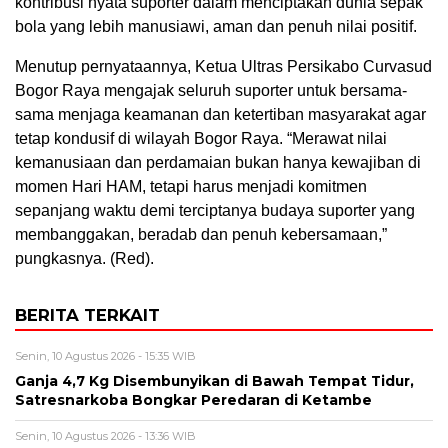
kontribusi nyata suporter dalam menciptakan dunia sepak
bola yang lebih manusiawi, aman dan penuh nilai positif.
Menutup pernyataannya, Ketua Ultras Persikabo Curvasud
Bogor Raya mengajak seluruh suporter untuk bersama-
sama menjaga keamanan dan ketertiban masyarakat agar
tetap kondusif di wilayah Bogor Raya. “Merawat nilai
kemanusiaan dan perdamaian bukan hanya kewajiban di
momen Hari HAM, tetapi harus menjadi komitmen
sepanjang waktu demi terciptanya budaya suporter yang
membanggakan, beradab dan penuh kebersamaan,”
pungkasnya. (Red).
BERITA TERKAIT
Senin, 10 Agustus 2026 - 15:35 WIB
Ganja 4,7 Kg Disembunyikan di Bawah Tempat Tidur,
Satresnarkoba Bongkar Peredaran di Ketambe
Senin, 10 Agustus 2026 - 13:36 WIB