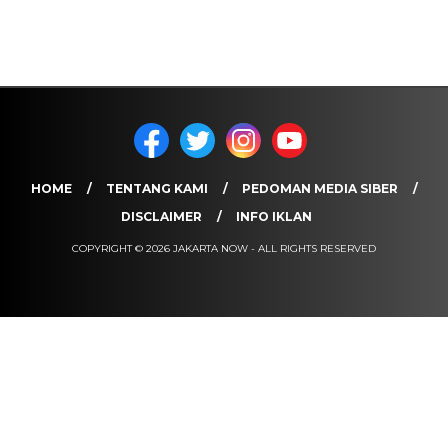
HOME
TENTANG KAMI
PEDOMAN MEDIA SIBER
DISCLAIMER
INFO IKLAN
COPYRIGHT © 2026 JAKARTA NOW - ALL RIGHTS RESERVED