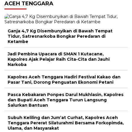
ACEH TENGGARA
Ganja 4,7 Kg Disembunyikan di Bawah Tempat
Tidur, Satresnarkoba Bongkar Peredaran di
Ketambe
Jadi Pembina Upacara di SMAN 1 Kutacane,
Kapolres Ajak Pelajar Raih Cita-Cita dan Jauhi
Narkoba
Kapolres Aceh Tenggara Hadiri Festival Kakao dan
Pasar Tani, Dorong Penguatan Ekonomi Petani
Pasca Kebakaran Ponpes Darul Mukhlasin, Kapolres
dan Bupati Aceh Tenggara Turun Langsung
Salurkan Bantuan
Subuh Keliling dan Jum’at Curhat, Kapolres Aceh
Tenggara Pererat Silaturahmi Bersama Forkopimda,
Ulama, dan Masyarakat