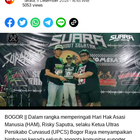
Selasa, 9 Desember 2025 - 16:45 WIB
5053 views
BOGOR || Dalam rangka memperingati Hari Hak Asasi
Manusia (HAM), Risky Saputra, selaku Ketua Ultras
Persikabo Curvasud (UPCS) Bogor Raya menyampaikan
himbauan kepada seluruh anggota komunitas suporter