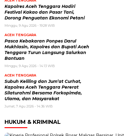
ACEH TENGGARA
Kapolres Aceh Tenggara Hadiri
Festival Kakao dan Pasar Tani,
Dorong Penguatan Ekonomi Petani
Minggu, 9 Agu 2026 - 19:28 WIB
ACEH TENGGARA
Pasca Kebakaran Ponpes Darul
Mukhlasin, Kapolres dan Bupati Aceh
Tenggara Turun Langsung Salurkan
Bantuan
Minggu, 9 Agu 2026 - 14:13 WIB
ACEH TENGGARA
Subuh Keliling dan Jum’at Curhat,
Kapolres Aceh Tenggara Pererat
Silaturahmi Bersama Forkopimda,
Ulama, dan Masyarakat
Jumat, 7 Agu 2026 - 14:36 WIB
HUKUM & KRIMINAL