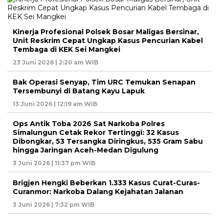
Kinerja Profesional Polsek Bosar Maligas Bersinar,
Unit Reskrim Cepat Ungkap Kasus Pencurian Kabel
Tembaga di KEK Sei Mangkei
23 Juni 2026 | 2:20 am WIB
Bak Operasi Senyap, Tim URC Temukan Senapan
Tersembunyi di Batang Kayu Lapuk
13 Juni 2026 | 12:19 am WIB
Ops Antik Toba 2026 Sat Narkoba Polres
Simalungun Cetak Rekor Tertinggi: 32 Kasus
Dibongkar, 53 Tersangka Diringkus, 535 Gram Sabu
hingga Jaringan Aceh-Medan Digulung
3 Juni 2026 | 11:37 pm WIB
Brigjen Hengki Beberkan 1.333 Kasus Curat-Curas-
Curanmor: Narkoba Dalang Kejahatan Jalanan
3 Juni 2026 | 7:32 pm WIB