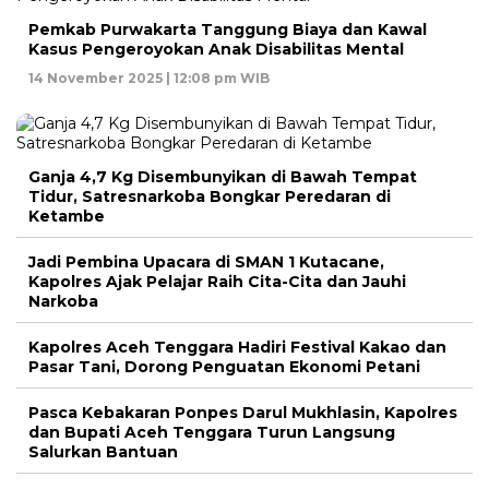
Pemkab Purwakarta Tanggung Biaya dan Kawal
Kasus Pengeroyokan Anak Disabilitas Mental
14 November 2025 | 12:08 pm WIB
Ganja 4,7 Kg Disembunyikan di Bawah Tempat
Tidur, Satresnarkoba Bongkar Peredaran di
Ketambe
Jadi Pembina Upacara di SMAN 1 Kutacane,
Kapolres Ajak Pelajar Raih Cita-Cita dan Jauhi
Narkoba
Kapolres Aceh Tenggara Hadiri Festival Kakao dan
Pasar Tani, Dorong Penguatan Ekonomi Petani
Pasca Kebakaran Ponpes Darul Mukhlasin, Kapolres
dan Bupati Aceh Tenggara Turun Langsung
Salurkan Bantuan