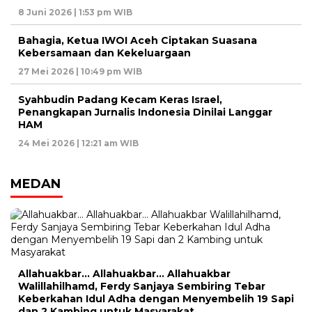
8 Juni 2026 | 1:53 pm WIB
Bahagia, Ketua IWOI Aceh Ciptakan Suasana
Kebersamaan dan Kekeluargaan
27 Mei 2026 | 10:49 pm WIB
Syahbudin Padang Kecam Keras Israel,
Penangkapan Jurnalis Indonesia Dinilai Langgar
HAM
24 Mei 2026 | 12:21 am WIB
MEDAN
Allahuakbar… Allahuakbar… Allahuakbar
Walillahilhamd, Ferdy Sanjaya Sembiring Tebar
Keberkahan Idul Adha dengan Menyembelih 19 Sapi
dan 2 Kambing untuk Masyarakat