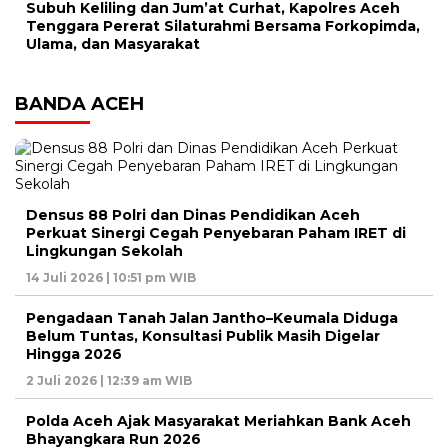
Subuh Keliling dan Jum’at Curhat, Kapolres Aceh
Tenggara Pererat Silaturahmi Bersama Forkopimda,
Ulama, dan Masyarakat
BANDA ACEH
Densus 88 Polri dan Dinas Pendidikan Aceh
Perkuat Sinergi Cegah Penyebaran Paham IRET di
Lingkungan Sekolah
14 Juli 2026 | 10:51 pm WIB
Pengadaan Tanah Jalan Jantho–Keumala Diduga
Belum Tuntas, Konsultasi Publik Masih Digelar
Hingga 2026
2 Juli 2026 | 12:39 am WIB
Polda Aceh Ajak Masyarakat Meriahkan Bank Aceh
Bhayangkara Run 2026