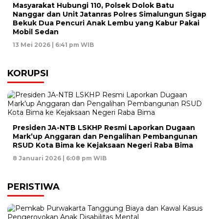
Masyarakat Hubungi 110, Polsek Dolok Batu
Nanggar dan Unit Jatanras Polres Simalungun Sigap
Bekuk Dua Pencuri Anak Lembu yang Kabur Pakai
Mobil Sedan
13 Mei 2026 | 6:41 pm WIB
KORUPSI
Presiden JA-NTB LSKHP Resmi Laporkan Dugaan
Mark’up Anggaran dan Pengalihan Pembangunan
RSUD Kota Bima ke Kejaksaan Negeri Raba Bima
8 Januari 2026 | 6:08 pm WIB
PERISTIWA