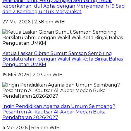
Walillahilhamd, Ferdy Sanjaya Sembiring Tebar
Keberkahan Idul Adha dengan Menyembelih 19 Sapi
dan 2 Kambing untuk Masyarakat
27 Mei 2026 | 2:38 pm WIB
Ketua Laskar Gibran Sumut Samson Sembiring
Bersilaturahmi dengan Wakil Wali Kota Binjai, Bahas
Penguatan UMKM
15 Mei 2026 | 2:03 am WIB
Ingin Pendidikan Agama dan Umum Seimbang?
Pesantren Al-Kautsar Al-Akbar Medan Buka
Pendaftaran 2026/2027
4 Mei 2026 | 6:15 pm WIB