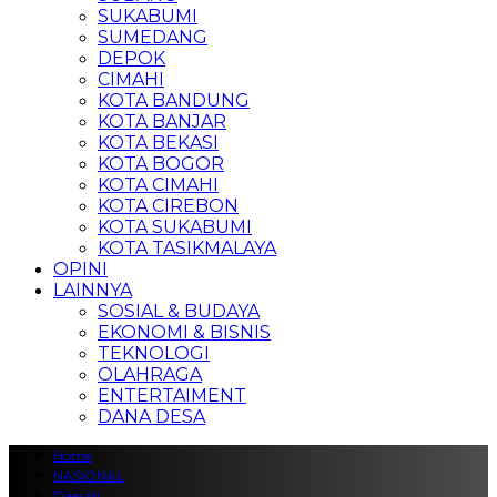
SUKABUMI
SUMEDANG
DEPOK
CIMAHI
KOTA BANDUNG
KOTA BANJAR
KOTA BEKASI
KOTA BOGOR
KOTA CIMAHI
KOTA CIREBON
KOTA SUKABUMI
KOTA TASIKMALAYA
OPINI
LAINNYA
SOSIAL & BUDAYA
EKONOMI & BISNIS
TEKNOLOGI
OLAHRAGA
ENTERTAIMENT
DANA DESA
Home
NASIONAL
Daerah