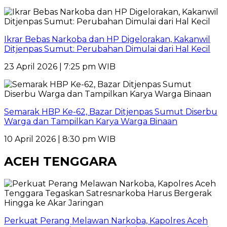
Ikrar Bebas Narkoba dan HP Digelorakan, Kakanwil
Ditjenpas Sumut: Perubahan Dimulai dari Hal Kecil
23 April 2026 | 7:25 pm WIB
Semarak HBP Ke-62, Bazar Ditjenpas Sumut Diserbu
Warga dan Tampilkan Karya Warga Binaan
10 April 2026 | 8:30 pm WIB
ACEH TENGGARA
Perkuat Perang Melawan Narkoba, Kapolres Aceh