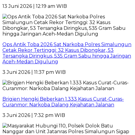
13 Juni 2026 | 12:19 am WIB
Ops Antik Toba 2026 Sat Narkoba Polres Simalungun
Cetak Rekor Tertinggi: 32 Kasus Dibongkar, 53
Tersangka Diringkus, 535 Gram Sabu hingga Jaringan
Aceh-Medan Digulung
3 Juni 2026 | 11:37 pm WIB
Brigjen Hengki Beberkan 1.333 Kasus Curat-Curas-
Curanmor: Narkoba Dalang Kejahatan Jalanan
3 Juni 2026 | 7:32 pm WIB