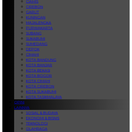
CIAMIS
CIREBON
GARUT
KUNINGAN
MAJALENGKA
PURWAKARTA
SUBANG
SUKABUMI
SUMEDANG
DEPOK
CIMAHI
KOTA BANDUNG
KOTA BANJAR
KOTA BEKASI
KOTA BOGOR
KOTA CIMAHI
KOTA CIREBON
KOTA SUKABUMI
KOTA TASIKMALAYA
OPINI
LAINNYA
SOSIAL & BUDAYA
EKONOMI & BISNIS
TEKNOLOGI
OLAHRAGA