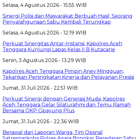
Selasa, 4 Agustus 2026 - 15:55 WIB
Sinergi Polisi dan Masyarakat Berbuah Hasil, Seorang
Penyalahgunaan Sabu Kembali Terungkap
Selasa, 4 Agustus 2026 - 12:19 WIB
Perkuat Sinergitas Antar-Instansi, Kapolres Aceh
Tenggara Kunjungi Lapas Kelas II B Kutacane
Senin, 3 Agustus 2026 - 13:29 WIB
Kapolres Aceh Tenggara Pimpin Anev Mingguan,
Tekankan Peningkatan Kinerja dan Pelayanan Presisi
Jumat, 31 Juli 2026 - 22:51 WIB
Perkuat Sinergi dengan Generasi Muda, Kapolres
Aceh Tenggara Gelar Silaturahmi dan Temu Ramah
Bersama OKP Cipayung Plus
Jumat, 31 Juli 2026 - 22:36 WIB
Berawal dari Laporan Warga, Tim Opsnal
Satresnarkoba Polres Agara Bongkar Peredaran Sabu