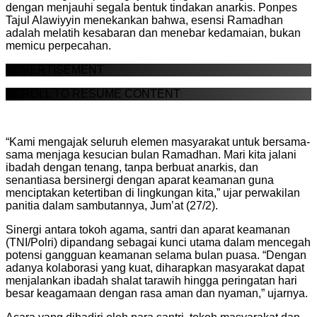
dengan menjauhi segala bentuk tindakan anarkis. Ponpes
Tajul Alawiyyin menekankan bahwa, esensi Ramadhan
adalah melatih kesabaran dan menebar kedamaian, bukan
memicu perpecahan.
ADVERTISEMENT
SCROLL TO RESUME CONTENT
“Kami mengajak seluruh elemen masyarakat untuk bersama-
sama menjaga kesucian bulan Ramadhan. Mari kita jalani
ibadah dengan tenang, tanpa berbuat anarkis, dan
senantiasa bersinergi dengan aparat keamanan guna
menciptakan ketertiban di lingkungan kita,” ujar perwakilan
panitia dalam sambutannya, Jum’at (27/2).
Sinergi antara tokoh agama, santri dan aparat keamanan
(TNI/Polri) dipandang sebagai kunci utama dalam mencegah
potensi gangguan keamanan selama bulan puasa. “Dengan
adanya kolaborasi yang kuat, diharapkan masyarakat dapat
menjalankan ibadah shalat tarawih hingga peringatan hari
besar keagamaan dengan rasa aman dan nyaman,” ujarnya.