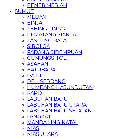
BENER MERIAH
SUMUT
MEDAN
BINJAI
TEBING TINGGI
PEMATANG SIANTAR
TANJUNG BALAI
SIBOLGA
PADANG SIDEMPUAN
GUNUNGSITOLI
ASAHAN
BATUBARA
DAIRI
DELI SERDANG
HUMBANG HASUNDUTAN
KARO
LABUHAN BATU
LABUHAN BATU UTARA
LABUHAN BATU SELATAN
LANGKAT
MANDAILING NATAL
NIAS
NIAS UTARA