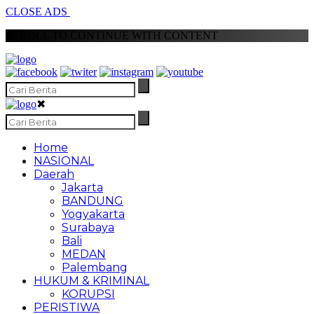
CLOSE ADS
SCROLL TO CONTINUE WITH CONTENT
✖
Home
NASIONAL
Daerah
Jakarta
BANDUNG
Yogyakarta
Surabaya
Bali
MEDAN
Palembang
HUKUM & KRIMINAL
KORUPSI
PERISTIWA