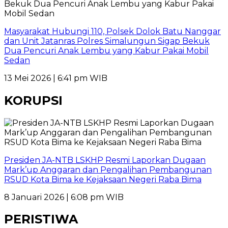
Masyarakat Hubungi 110, Polsek Dolok Batu Nanggar
dan Unit Jatanras Polres Simalungun Sigap Bekuk
Dua Pencuri Anak Lembu yang Kabur Pakai Mobil
Sedan
13 Mei 2026 | 6:41 pm WIB
KORUPSI
Presiden JA-NTB LSKHP Resmi Laporkan Dugaan
Mark’up Anggaran dan Pengalihan Pembangunan
RSUD Kota Bima ke Kejaksaan Negeri Raba Bima
8 Januari 2026 | 6:08 pm WIB
PERISTIWA