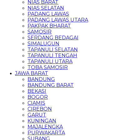
NIAS BARAT
NIAS SELATAN
PADANG LAWAS
PADANG LAWAS UTARA
PAKPAK BHARAT
SAMOSIR
SERDANG BEDAGAI
SIMALUGUN
TAPANULI SELATAN
TAPANULI TENGAH
TAPANULI UTARA
TOBA SAMOSIR
JAWA BARAT
BANDUNG
BANDUNG BARAT
BEKASI
BOGOR
CIAMIS
CIREBON
GARUT
KUNINGAN
MAJALENGKA
PURWAKARTA
SUBANG