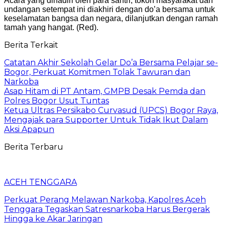
Acara yang dihadiri oleh para santri, tokoh masyarakat dan
undangan setempat ini diakhiri dengan do’a bersama untuk
keselamatan bangsa dan negara, dilanjutkan dengan ramah
tamah yang hangat. (Red).
Berita Terkait
Catatan Akhir Sekolah Gelar Do’a Bersama Pelajar se-
Bogor, Perkuat Komitmen Tolak Tawuran dan
Narkoba
Asap Hitam di PT Antam, GMPB Desak Pemda dan
Polres Bogor Usut Tuntas
Ketua Ultras Persikabo Curvasud (UPCS) Bogor Raya,
Mengajak para Supporter Untuk Tidak Ikut Dalam
Aksi Apapun
Berita Terbaru
ACEH TENGGARA
Perkuat Perang Melawan Narkoba, Kapolres Aceh
Tenggara Tegaskan Satresnarkoba Harus Bergerak
Hingga ke Akar Jaringan