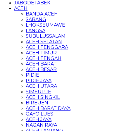
JABODETABEK
ACEH
BANDA ACEH
SABANG
LHOKSEUMAWE
LANGSA
SUBULUSSALAM
ACEH SELATAN
ACEH TENGGARA
ACEH TIMUR
ACEH TENGAH
ACEH BARAT
ACEH BESAR
PIDIE
PIDIE JAYA
ACEH UTARA
SIMEULUE
ACEH SINGKIL
BIREUEN
ACEH BARAT DAYA
GAYO LUES
ACEH JAYA
NAGAN RAYA
ACEH TAMIANG