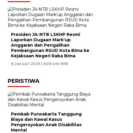
Presiden JA-NTB LSKHP Resmi
Laporkan Dugaan Mark’up
Anggaran dan Pengalihan
Pembangunan RSUD Kota Bima ke
Kejaksaan Negeri Raba Bima
8 Januari 2026 | 6:08 pm WIB
PERISTIWA
Pemkab Purwakarta Tanggung
Biaya dan Kawal Kasus
Pengeroyokan Anak Disabilitas
Mental