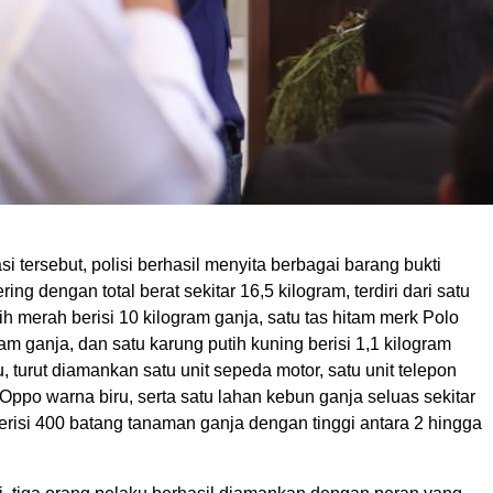
si tersebut, polisi berhasil menyita berbagai barang bukti
ing dengan total berat sekitar 16,5 kilogram, terdiri dari satu
ih merah berisi 10 kilogram ganja, satu tas hitam merk Polo
gram ganja, dan satu karung putih kuning berisi 1,1 kilogram
u, turut diamankan satu unit sepeda motor, satu unit telepon
ppo warna biru, serta satu lahan kebun ganja seluas sekitar
erisi 400 batang tanaman ganja dengan tinggi antara 2 hingga