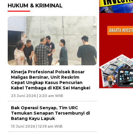
HUKUM & KRIMINAL
Kinerja Profesional Polsek Bosar
Maligas Bersinar, Unit Reskrim
Cepat Ungkap Kasus Pencurian
Kabel Tembaga di KEK Sei Mangkei
23 Juni 2026 | 2:20 am WIB
Bak Operasi Senyap, Tim URC
Temukan Senapan Tersembunyi di
Batang Kayu Lapuk
13 Juni 2026 | 12:19 am WIB