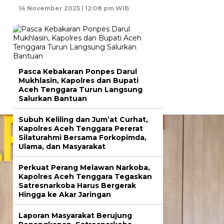
14 November 2025 | 12:08 pm WIB
Pasca Kebakaran Ponpes Darul
Mukhlasin, Kapolres dan Bupati
Aceh Tenggara Turun Langsung
Salurkan Bantuan
Subuh Keliling dan Jum’at Curhat,
Kapolres Aceh Tenggara Pererat
Silaturahmi Bersama Forkopimda,
Ulama, dan Masyarakat
Perkuat Perang Melawan Narkoba,
Kapolres Aceh Tenggara Tegaskan
Satresnarkoba Harus Bergerak
Hingga ke Akar Jaringan
Laporan Masyarakat Berujung