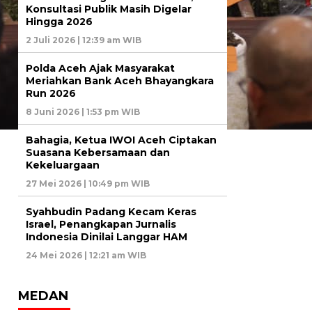
Konsultasi Publik Masih Digelar
Hingga 2026
2 Juli 2026 | 12:39 am WIB
Polda Aceh Ajak Masyarakat
Meriahkan Bank Aceh Bhayangkara
Run 2026
8 Juni 2026 | 1:53 pm WIB
Bahagia, Ketua IWOI Aceh Ciptakan
Suasana Kebersamaan dan
Kekeluargaan
27 Mei 2026 | 10:49 pm WIB
Syahbudin Padang Kecam Keras
Israel, Penangkapan Jurnalis
Indonesia Dinilai Langgar HAM
24 Mei 2026 | 12:21 am WIB
MEDAN