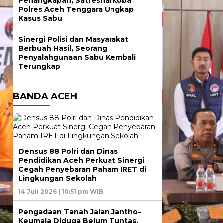
Penangkapan, Satresnarkoba
Polres Aceh Tenggara Ungkap
Kasus Sabu
Sinergi Polisi dan Masyarakat
Berbuah Hasil, Seorang
Penyalahgunaan Sabu Kembali
Terungkap
BANDA ACEH
Densus 88 Polri dan Dinas
Pendidikan Aceh Perkuat Sinergi
Cegah Penyebaran Paham IRET di
Lingkungan Sekolah
14 Juli 2026 | 10:51 pm WIB
Pengadaan Tanah Jalan Jantho–
Keumala Diduga Belum Tuntas,