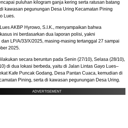
ncapai puluhan kilogram ganja kering serta ratusan batang
 di kawasan pegunungan Desa Uring Kecamatan Pining
o Lues.
 Lues AKBP Hyrowo, S.I.K., menyampaikan bahwa
sus ini berdasarkan dua laporan polisi, yakni
 dan LP/A/33/X/2025, masing-masing tertanggal 27 sampai
ber 2025.
lakukan secara beruntun pada Senin (27/10), Selasa (28/10),
0) di dua lokasi berbeda, yaitu di Jalan Lintas Gayo Lues–
ekat Kafe Puncak Godang, Desa Pantan Cuaca, kemudian di
camatan Pining, serta di kawasan pegunungan Desa Uring.
ADVERTISEMENT