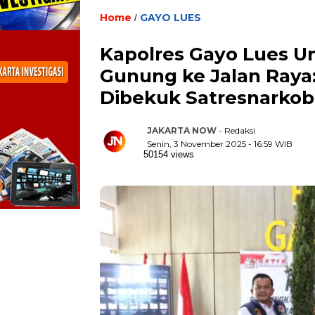
Home
GAYO LUES
/
Kapolres Gayo Lues U
Gunung ke Jalan Raya:
Dibekuk Satresnarkob
JAKARTA NOW
- Redaksi
Senin, 3 November 2025 - 16:59 WIB
50154 views