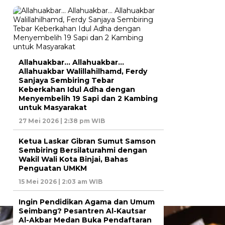
Allahuakbar… Allahuakbar…
Allahuakbar Walillahilhamd, Ferdy
Sanjaya Sembiring Tebar
Keberkahan Idul Adha dengan
Menyembelih 19 Sapi dan 2 Kambing
untuk Masyarakat
27 Mei 2026 | 2:38 pm WIB
Ketua Laskar Gibran Sumut Samson
Sembiring Bersilaturahmi dengan
Wakil Wali Kota Binjai, Bahas
Penguatan UMKM
15 Mei 2026 | 2:03 am WIB
Ingin Pendidikan Agama dan Umum
Seimbang? Pesantren Al-Kautsar
Al-Akbar Medan Buka Pendaftaran