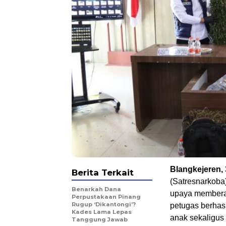
Blangkejeren,
Berita Terkait
(Satresnarkoba
Benarkah Dana
upaya memberan
Perpustakaan Pinang
Rugup ‘Dikantongi’?
petugas berhas
Kades Lama Lepas
anak sekaligus
Tanggung Jawab