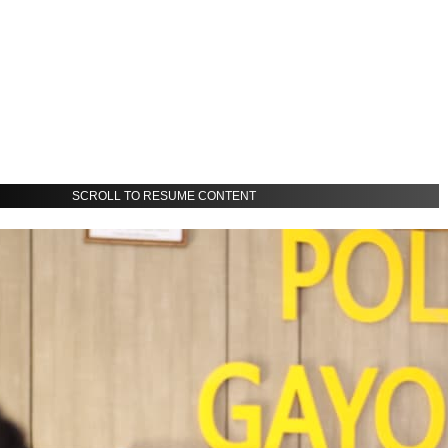
SCROLL TO RESUME CONTENT