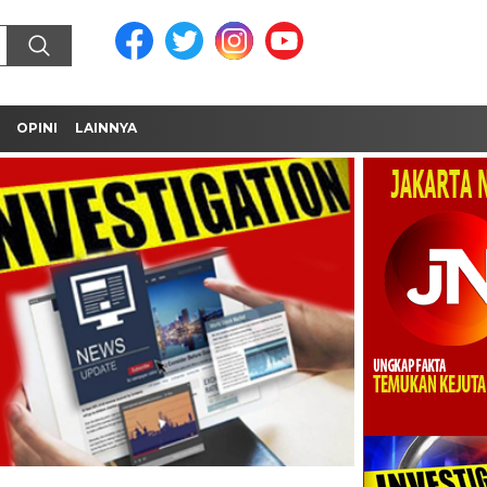
OPINI
LAINNYA