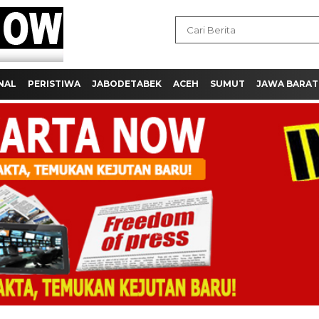
NAL
PERISTIWA
JABODETABEK
ACEH
SUMUT
JAWA BARAT