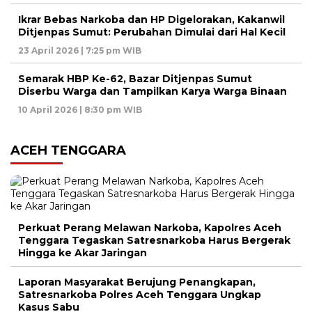
Ikrar Bebas Narkoba dan HP Digelorakan, Kakanwil
Ditjenpas Sumut: Perubahan Dimulai dari Hal Kecil
23 April 2026 | 7:25 pm WIB
Semarak HBP Ke-62, Bazar Ditjenpas Sumut
Diserbu Warga dan Tampilkan Karya Warga Binaan
10 April 2026 | 8:30 pm WIB
ACEH TENGGARA
Perkuat Perang Melawan Narkoba, Kapolres Aceh
Tenggara Tegaskan Satresnarkoba Harus Bergerak
Hingga ke Akar Jaringan
Laporan Masyarakat Berujung Penangkapan,
Satresnarkoba Polres Aceh Tenggara Ungkap
Kasus Sabu