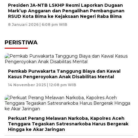
Presiden JA-NTB LSKHP Resmi Laporkan Dugaan
Mark’up Anggaran dan Pengalihan Pembangunan
RSUD Kota Bima ke Kejaksaan Negeri Raba Bima
8 Januari 2026 | 6:08 pm WIB
PERISTIWA
Pemkab Purwakarta Tanggung Biaya dan Kawal
Kasus Pengeroyokan Anak Disabilitas Mental
14 November 2025 | 12:08 pm WIB
Perkuat Perang Melawan Narkoba, Kapolres Aceh
Tenggara Tegaskan Satresnarkoba Harus Bergerak
Hingga ke Akar Jaringan