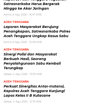
Satresnarkoba Harus Bergerak
Hingga ke Akar Jaringan
Kamis, 6 Agu 2026 - 16:47 WIB
ACEH TENGGARA
Laporan Masyarakat Berujung
Penangkapan, Satresnarkoba Polres
Aceh Tenggara Ungkap Kasus Sabu
Kamis, 6 Agu 2026 - 15:48 WIB
ACEH TENGGARA
Sinergi Polisi dan Masyarakat
Berbuah Hasil, Seorang
Penyalahgunaan Sabu Kembali
Terungkap
Selasa, 4 Agu 2026 - 15:55 WIB
ACEH TENGGARA
Perkuat Sinergitas Antar-Instansi,
Kapolres Aceh Tenggara Kunjungi
Lapas Kelas II B Kutacane
Selasa, 4 Agu 2026 - 12:19 WIB