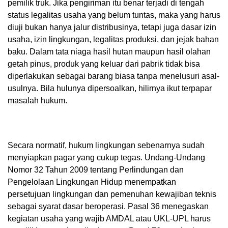
pemilik truk. Jika pengiriman itu benar terjadi di tengah
status legalitas usaha yang belum tuntas, maka yang harus
diuji bukan hanya jalur distribusinya, tetapi juga dasar izin
usaha, izin lingkungan, legalitas produksi, dan jejak bahan
baku. Dalam tata niaga hasil hutan maupun hasil olahan
getah pinus, produk yang keluar dari pabrik tidak bisa
diperlakukan sebagai barang biasa tanpa menelusuri asal-
usulnya. Bila hulunya dipersoalkan, hilirnya ikut terpapar
masalah hukum.
Secara normatif, hukum lingkungan sebenarnya sudah
menyiapkan pagar yang cukup tegas. Undang-Undang
Nomor 32 Tahun 2009 tentang Perlindungan dan
Pengelolaan Lingkungan Hidup menempatkan
persetujuan lingkungan dan pemenuhan kewajiban teknis
sebagai syarat dasar beroperasi. Pasal 36 menegaskan
kegiatan usaha yang wajib AMDAL atau UKL-UPL harus