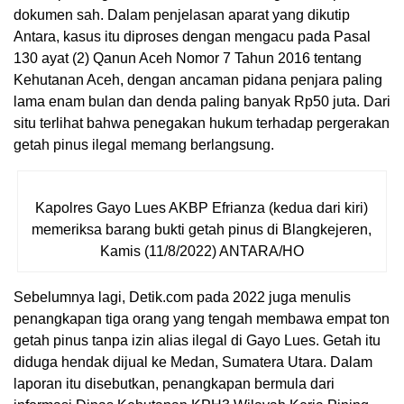
dokumen sah. Dalam penjelasan aparat yang dikutip
Antara, kasus itu diproses dengan mengacu pada Pasal
130 ayat (2) Qanun Aceh Nomor 7 Tahun 2016 tentang
Kehutanan Aceh, dengan ancaman pidana penjara paling
lama enam bulan dan denda paling banyak Rp50 juta. Dari
situ terlihat bahwa penegakan hukum terhadap pergerakan
getah pinus ilegal memang berlangsung.
Kapolres Gayo Lues AKBP Efrianza (kedua dari kiri)
memeriksa barang bukti getah pinus di Blangkejeren,
Kamis (11/8/2022) ANTARA/HO
Sebelumnya lagi, Detik.com pada 2022 juga menulis
penangkapan tiga orang yang tengah membawa empat ton
getah pinus tanpa izin alias ilegal di Gayo Lues. Getah itu
diduga hendak dijual ke Medan, Sumatera Utara. Dalam
laporan itu disebutkan, penangkapan bermula dari