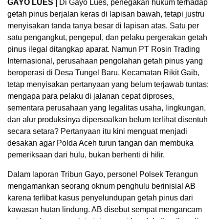
GAYO LUES |
Di Gayo Lues, penegakan hukum terhadap
getah pinus berjalan keras di lapisan bawah, tetapi justru
menyisakan tanda tanya besar di lapisan atas. Satu per
satu pengangkut, pengepul, dan pelaku pergerakan getah
pinus ilegal ditangkap aparat. Namun PT Rosin Trading
Internasional, perusahaan pengolahan getah pinus yang
beroperasi di Desa Tungel Baru, Kecamatan Rikit Gaib,
tetap menyisakan pertanyaan yang belum terjawab tuntas:
mengapa para pelaku di jalanan cepat diproses,
sementara perusahaan yang legalitas usaha, lingkungan,
dan alur produksinya dipersoalkan belum terlihat disentuh
secara setara? Pertanyaan itu kini menguat menjadi
desakan agar Polda Aceh turun tangan dan membuka
pemeriksaan dari hulu, bukan berhenti di hilir.
Dalam laporan Tribun Gayo, personel Polsek Terangun
mengamankan seorang oknum penghulu berinisial AB
karena terlibat kasus penyelundupan getah pinus dari
kawasan hutan lindung. AB disebut sempat mengancam