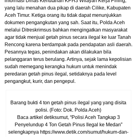
informasi Dinas Kehutanan KPH3 Wilayah Kerja Pining,
yang lalu menahan dua pikap di daerah Cilike, Kabupaten
Aceh Timur. Ketiga orang itu tidak dapat menunjukkan
dokumen pengangkutan yang sah. Saat itu, Polda Aceh
melalui Ditreskrimsus bahkan mengingatkan masyarakat
agar tidak menjual getah pinus secara ilegal ke luar Tanah
Rencong karena berdampak pada pendapatan asli daerah.
Pesannya tegas, penindakan akan dilakukan bila
pelanggaran terus berulang. Artinya, sejak lama kepolisian
sudah memegang kerangka hukum untuk menindak
peredaran getah pinus ilegal, setidaknya pada level
pengangkut, kurir, dan pengepul.
Barang bukti 4 ton getah pinus ilegal yang yang disita
polisi. (Foto: Dok. Polda Aceh)
Baca artikel detiksumut, “Polisi Aceh Tangkap 3
Penyelundup 4 Ton Getah Pinus Ilegal ke Medan”
selengkapnya https://www.detik.com/sumut/hukum-dan-