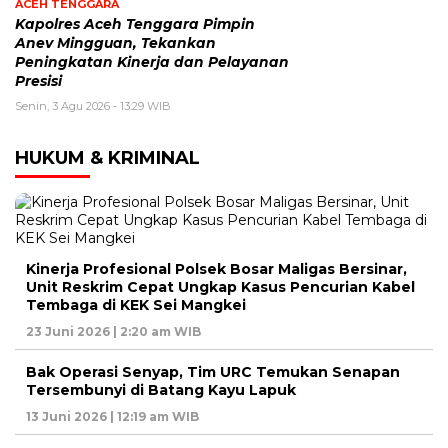
ACEH TENGGARA
Kapolres Aceh Tenggara Pimpin
Anev Mingguan, Tekankan
Peningkatan Kinerja dan Pelayanan
Presisi
Senin, 3 Agu 2026 - 13:29 WIB
HUKUM & KRIMINAL
Kinerja Profesional Polsek Bosar Maligas Bersinar,
Unit Reskrim Cepat Ungkap Kasus Pencurian Kabel
Tembaga di KEK Sei Mangkei
23 Juni 2026 | 2:20 am WIB
Bak Operasi Senyap, Tim URC Temukan Senapan
Tersembunyi di Batang Kayu Lapuk
13 Juni 2026 | 12:19 am WIB