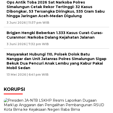
Ops Antik Toba 2026 Sat Narkoba Polres
Simalungun Cetak Rekor Tertinggi: 32 Kasus
Dibongkar, 53 Tersangka Diringkus, 535 Gram Sabu
hingga Jaringan Aceh-Medan Digulung
3 Juni 2026 | 11:37 pm WIB
Brigjen Hengki Beberkan 1.333 Kasus Curat-Curas-
Curanmor: Narkoba Dalang Kejahatan Jalanan
3 Juni 2026 | 7:32 pm WIB
Masyarakat Hubungi 110, Polsek Dolok Batu
Nanggar dan Unit Jatanras Polres Simalungun Sigap
Bekuk Dua Pencuri Anak Lembu yang Kabur Pakai
Mobil Sedan
13 Mei 2026 | 6:41 pm WIB
KORUPSI