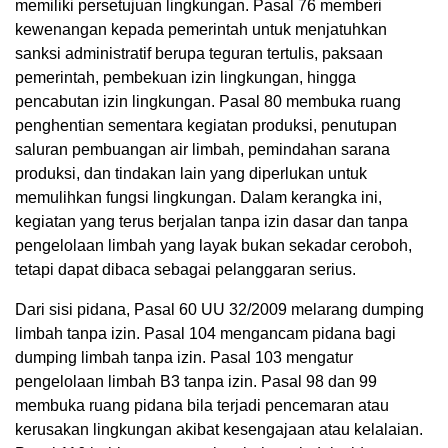
memiliki persetujuan lingkungan. Pasal 76 memberi
kewenangan kepada pemerintah untuk menjatuhkan
sanksi administratif berupa teguran tertulis, paksaan
pemerintah, pembekuan izin lingkungan, hingga
pencabutan izin lingkungan. Pasal 80 membuka ruang
penghentian sementara kegiatan produksi, penutupan
saluran pembuangan air limbah, pemindahan sarana
produksi, dan tindakan lain yang diperlukan untuk
memulihkan fungsi lingkungan. Dalam kerangka ini,
kegiatan yang terus berjalan tanpa izin dasar dan tanpa
pengelolaan limbah yang layak bukan sekadar ceroboh,
tetapi dapat dibaca sebagai pelanggaran serius.
Dari sisi pidana, Pasal 60 UU 32/2009 melarang dumping
limbah tanpa izin. Pasal 104 mengancam pidana bagi
dumping limbah tanpa izin. Pasal 103 mengatur
pengelolaan limbah B3 tanpa izin. Pasal 98 dan 99
membuka ruang pidana bila terjadi pencemaran atau
kerusakan lingkungan akibat kesengajaan atau kelalaian.