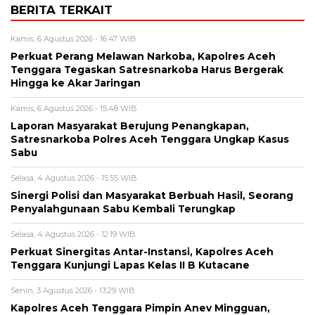
BERITA TERKAIT
Kamis, 6 Agustus 2026 - 16:47 WIB
Perkuat Perang Melawan Narkoba, Kapolres Aceh
Tenggara Tegaskan Satresnarkoba Harus Bergerak
Hingga ke Akar Jaringan
Kamis, 6 Agustus 2026 - 15:48 WIB
Laporan Masyarakat Berujung Penangkapan,
Satresnarkoba Polres Aceh Tenggara Ungkap Kasus
Sabu
Selasa, 4 Agustus 2026 - 15:55 WIB
Sinergi Polisi dan Masyarakat Berbuah Hasil, Seorang
Penyalahgunaan Sabu Kembali Terungkap
Selasa, 4 Agustus 2026 - 12:19 WIB
Perkuat Sinergitas Antar-Instansi, Kapolres Aceh
Tenggara Kunjungi Lapas Kelas II B Kutacane
Senin, 3 Agustus 2026 - 13:29 WIB
Kapolres Aceh Tenggara Pimpin Anev Mingguan,