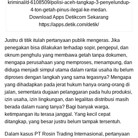
kriminal/d-6108509/polisi-aceh-tangkap-3-penyelundup-
4-ton-getah-pinus-ilegal-ke-medan.
Download Apps Detikcom Sekarang
https://apps.detik.com/detik/
Justru di titik itulah pertanyaan publik mengeras. Jika
penegakan bisa dilakukan terhadap sopir, pengepul, dan
oknum penghulu yang membawa getah tanpa dokumen,
mengapa perusahaan yang memproses, menampung, dan
diduga menjadi simpul utama dalam rantai usaha itu belum
diproses dengan langkah yang sama tegasnya? Mengapa
yang dihadapkan pada jerat hukum hanya orang-orang di
jalan, sementara dugaan pelanggaran pada hulu produksi,
izin usaha, izin lingkungan, dan legalitas distribusi masih
berada dalam ruang tanya? Bagi banyak warga,
ketimpangan itu terasa janggal. Yang kecil cepat
ditangkap, yang besar justru belum tampak tersentuh.
Dalam kasus PT Rosin Trading Internasional, pertanyaan