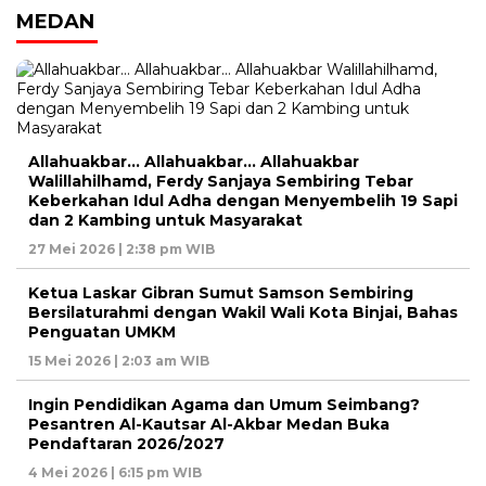
MEDAN
Allahuakbar… Allahuakbar… Allahuakbar
Walillahilhamd, Ferdy Sanjaya Sembiring Tebar
Keberkahan Idul Adha dengan Menyembelih 19 Sapi
dan 2 Kambing untuk Masyarakat
27 Mei 2026 | 2:38 pm WIB
Ketua Laskar Gibran Sumut Samson Sembiring
Bersilaturahmi dengan Wakil Wali Kota Binjai, Bahas
Penguatan UMKM
15 Mei 2026 | 2:03 am WIB
Ingin Pendidikan Agama dan Umum Seimbang?
Pesantren Al-Kautsar Al-Akbar Medan Buka
Pendaftaran 2026/2027
4 Mei 2026 | 6:15 pm WIB