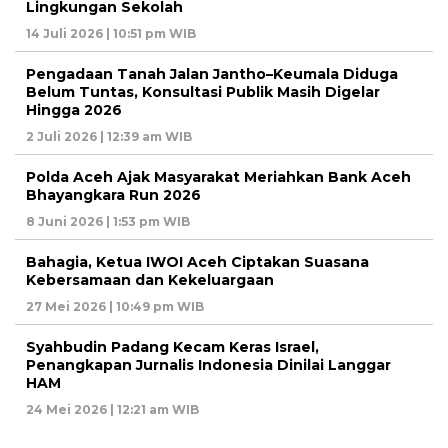
Lingkungan Sekolah
14 Juli 2026 | 10:51 pm WIB
Pengadaan Tanah Jalan Jantho–Keumala Diduga
Belum Tuntas, Konsultasi Publik Masih Digelar
Hingga 2026
2 Juli 2026 | 12:39 am WIB
Polda Aceh Ajak Masyarakat Meriahkan Bank Aceh
Bhayangkara Run 2026
8 Juni 2026 | 1:53 pm WIB
Bahagia, Ketua IWOI Aceh Ciptakan Suasana
Kebersamaan dan Kekeluargaan
27 Mei 2026 | 10:49 pm WIB
Syahbudin Padang Kecam Keras Israel,
Penangkapan Jurnalis Indonesia Dinilai Langgar
HAM
24 Mei 2026 | 12:21 am WIB