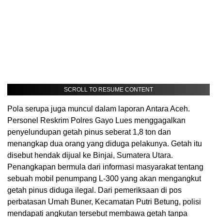
SCROLL TO RESUME CONTENT
Pola serupa juga muncul dalam laporan Antara Aceh.
Personel Reskrim Polres Gayo Lues menggagalkan
penyelundupan getah pinus seberat 1,8 ton dan
menangkap dua orang yang diduga pelakunya. Getah itu
disebut hendak dijual ke Binjai, Sumatera Utara.
Penangkapan bermula dari informasi masyarakat tentang
sebuah mobil penumpang L-300 yang akan mengangkut
getah pinus diduga ilegal. Dari pemeriksaan di pos
perbatasan Umah Buner, Kecamatan Putri Betung, polisi
mendapati angkutan tersebut membawa getah tanpa