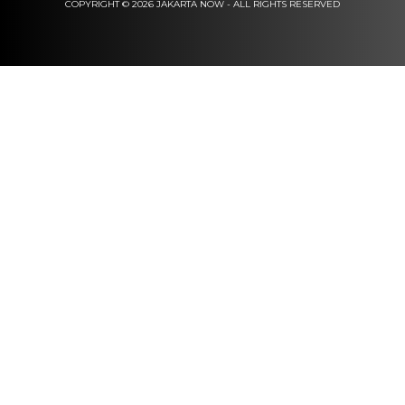
COPYRIGHT © 2026 JAKARTA NOW - ALL RIGHTS RESERVED