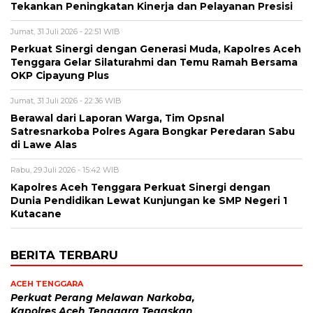
Tekankan Peningkatan Kinerja dan Pelayanan Presisi
Jumat, 31 Juli 2026 - 22:51 WIB
Perkuat Sinergi dengan Generasi Muda, Kapolres Aceh
Tenggara Gelar Silaturahmi dan Temu Ramah Bersama
OKP Cipayung Plus
Jumat, 31 Juli 2026 - 22:36 WIB
Berawal dari Laporan Warga, Tim Opsnal
Satresnarkoba Polres Agara Bongkar Peredaran Sabu
di Lawe Alas
Rabu, 29 Juli 2026 - 15:42 WIB
Kapolres Aceh Tenggara Perkuat Sinergi dengan
Dunia Pendidikan Lewat Kunjungan ke SMP Negeri 1
Kutacane
BERITA TERBARU
ACEH TENGGARA
Perkuat Perang Melawan Narkoba,
Kapolres Aceh Tenggara Tegaskan