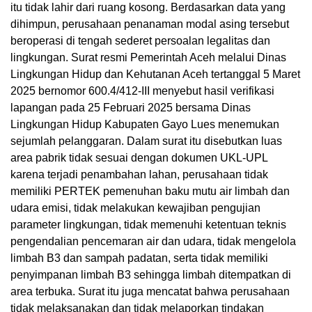
itu tidak lahir dari ruang kosong. Berdasarkan data yang
dihimpun, perusahaan penanaman modal asing tersebut
beroperasi di tengah sederet persoalan legalitas dan
lingkungan. Surat resmi Pemerintah Aceh melalui Dinas
Lingkungan Hidup dan Kehutanan Aceh tertanggal 5 Maret
2025 bernomor 600.4/412-III menyebut hasil verifikasi
lapangan pada 25 Februari 2025 bersama Dinas
Lingkungan Hidup Kabupaten Gayo Lues menemukan
sejumlah pelanggaran. Dalam surat itu disebutkan luas
area pabrik tidak sesuai dengan dokumen UKL-UPL
karena terjadi penambahan lahan, perusahaan tidak
memiliki PERTEK pemenuhan baku mutu air limbah dan
udara emisi, tidak melakukan kewajiban pengujian
parameter lingkungan, tidak memenuhi ketentuan teknis
pengendalian pencemaran air dan udara, tidak mengelola
limbah B3 dan sampah padatan, serta tidak memiliki
penyimpanan limbah B3 sehingga limbah ditempatkan di
area terbuka. Surat itu juga mencatat bahwa perusahaan
tidak melaksanakan dan tidak melaporkan tindakan