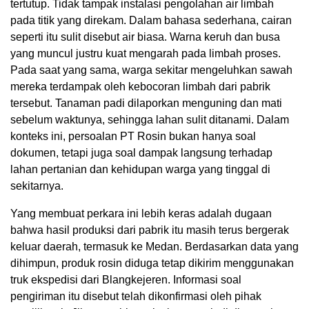
tertutup. Tidak tampak instalasi pengolahan air limbah
pada titik yang direkam. Dalam bahasa sederhana, cairan
seperti itu sulit disebut air biasa. Warna keruh dan busa
yang muncul justru kuat mengarah pada limbah proses.
Pada saat yang sama, warga sekitar mengeluhkan sawah
mereka terdampak oleh kebocoran limbah dari pabrik
tersebut. Tanaman padi dilaporkan menguning dan mati
sebelum waktunya, sehingga lahan sulit ditanami. Dalam
konteks ini, persoalan PT Rosin bukan hanya soal
dokumen, tetapi juga soal dampak langsung terhadap
lahan pertanian dan kehidupan warga yang tinggal di
sekitarnya.
Yang membuat perkara ini lebih keras adalah dugaan
bahwa hasil produksi dari pabrik itu masih terus bergerak
keluar daerah, termasuk ke Medan. Berdasarkan data yang
dihimpun, produk rosin diduga tetap dikirim menggunakan
truk ekspedisi dari Blangkejeren. Informasi soal
pengiriman itu disebut telah dikonfirmasi oleh pihak