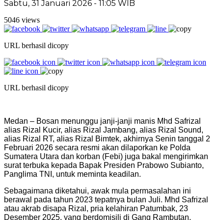
Sabtu, 31 Januari 2026 - 11:05 WIB
5046 views
URL berhasil dicopy
URL berhasil dicopy
Medan – Bosan menunggu janji-janji manis Mhd Safrizal
alias Rizal Kucir, alias Rizal Jambang, alias Rizal Sound,
alias Rizal RT, alias Rizal Bimtek, akhirnya Senin tanggal 2
Februari 2026 secara resmi akan dilaporkan ke Polda
Sumatera Utara dan korban (Febi) juga bakal mengirimkan
surat terbuka kepada Bapak Presiden Prabowo Subianto,
Panglima TNI, untuk meminta keadilan.
Sebagaimana diketahui, awak mula permasalahan ini
berawal pada tahun 2023 tepatnya bulan Juli. Mhd Safrizal
atau akrab disapa Rizal, pria kelahiran Patumbak, 23
Desember 2025, yang berdomisili di Gang Rambutan,