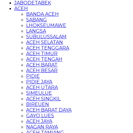
JABODETABEK
ACEH
BANDA ACEH
SABANG
LHOKSEUMAWE
LANGSA
SUBULUSSALAM
ACEH SELATAN
ACEH TENGGARA
ACEH TIMUR
ACEH TENGAH
ACEH BARAT
ACEH BESAR
PIDIE
PIDIE JAYA
ACEH UTARA
SIMEULUE
ACEH SINGKIL
BIREUEN
ACEH BARAT DAYA
GAYO LUES
ACEH JAYA
NAGAN RAYA
ACEH TAMIANG