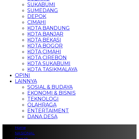
SUKABUMI
SUMEDANG
DEPOK
CIMAHI
KOTA BANDUNG
KOTA BANJAR
KOTA BEKASI
KOTA BOGOR
KOTA CIMAHI
KOTA CIREBON
KOTA SUKABUMI
KOTA TASIKMALAYA
OPINI
LAINNYA
SOSIAL & BUDAYA
EKONOMI & BISNIS
TEKNOLOGI
OLAHRAGA
ENTERTAIMENT
DANA DESA
Home
NASIONAL
Daerah