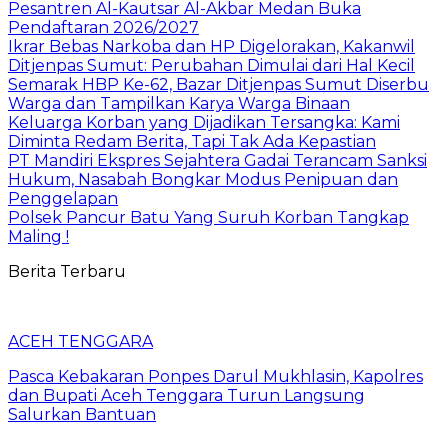
Pesantren Al-Kautsar Al-Akbar Medan Buka
Pendaftaran 2026/2027
Ikrar Bebas Narkoba dan HP Digelorakan, Kakanwil
Ditjenpas Sumut: Perubahan Dimulai dari Hal Kecil
Semarak HBP Ke-62, Bazar Ditjenpas Sumut Diserbu
Warga dan Tampilkan Karya Warga Binaan
Keluarga Korban yang Dijadikan Tersangka: Kami
Diminta Redam Berita, Tapi Tak Ada Kepastian
PT Mandiri Ekspres Sejahtera Gadai Terancam Sanksi
Hukum, Nasabah Bongkar Modus Penipuan dan
Penggelapan
Polsek Pancur Batu Yang Suruh Korban Tangkap
Maling !
Berita Terbaru
ACEH TENGGARA
Pasca Kebakaran Ponpes Darul Mukhlasin, Kapolres
dan Bupati Aceh Tenggara Turun Langsung
Salurkan Bantuan