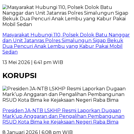
Masyarakat Hubungi 110, Polsek Dolok Batu Nanggar
dan Unit Jatanras Polres Simalungun Sigap Bekuk
Dua Pencuri Anak Lembu yang Kabur Pakai Mobil
Sedan
13 Mei 2026 | 6:41 pm WIB
KORUPSI
Presiden JA-NTB LSKHP Resmi Laporkan Dugaan
Mark’up Anggaran dan Pengalihan Pembangunan
RSUD Kota Bima ke Kejaksaan Negeri Raba Bima
8 Januari 2026 | 6:08 pm WIB