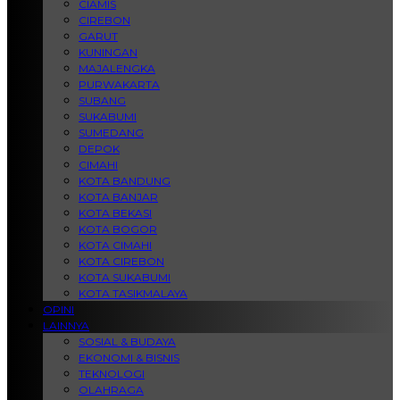
CIAMIS
CIREBON
GARUT
KUNINGAN
MAJALENGKA
PURWAKARTA
SUBANG
SUKABUMI
SUMEDANG
DEPOK
CIMAHI
KOTA BANDUNG
KOTA BANJAR
KOTA BEKASI
KOTA BOGOR
KOTA CIMAHI
KOTA CIREBON
KOTA SUKABUMI
KOTA TASIKMALAYA
OPINI
LAINNYA
SOSIAL & BUDAYA
EKONOMI & BISNIS
TEKNOLOGI
OLAHRAGA