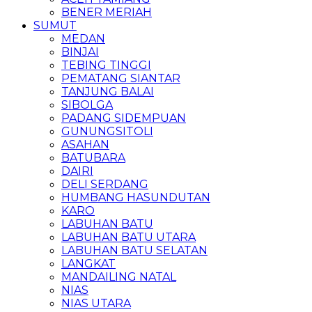
BENER MERIAH
SUMUT
MEDAN
BINJAI
TEBING TINGGI
PEMATANG SIANTAR
TANJUNG BALAI
SIBOLGA
PADANG SIDEMPUAN
GUNUNGSITOLI
ASAHAN
BATUBARA
DAIRI
DELI SERDANG
HUMBANG HASUNDUTAN
KARO
LABUHAN BATU
LABUHAN BATU UTARA
LABUHAN BATU SELATAN
LANGKAT
MANDAILING NATAL
NIAS
NIAS UTARA