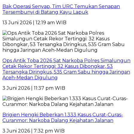
Bak Operasi Senyap, Tim URC Temukan Senapan
Tersembunyi di Batang Kayu Lapuk
13 Juni 2026 | 12:19 am WIB
Ops Antik Toba 2026 Sat Narkoba Polres Simalungun
Cetak Rekor Tertinggi: 32 Kasus Dibongkar, 53
Tersangka Diringkus, 535 Gram Sabu hingga Jaringan
Aceh-Medan Digulung
3 Juni 2026 | 11:37 pm WIB
Brigjen Hengki Beberkan 1.333 Kasus Curat-Curas-
Curanmor: Narkoba Dalang Kejahatan Jalanan
3 Juni 2026 | 7:32 pm WIB