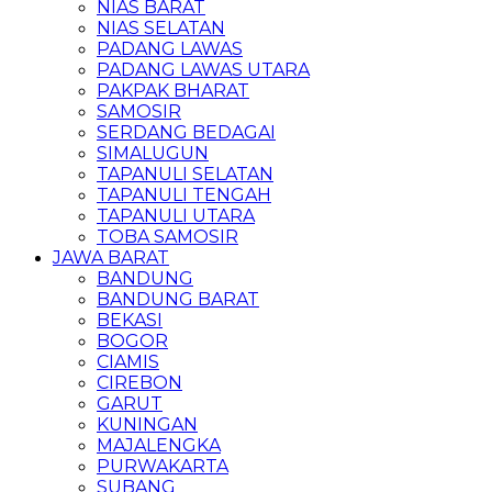
NIAS BARAT
NIAS SELATAN
PADANG LAWAS
PADANG LAWAS UTARA
PAKPAK BHARAT
SAMOSIR
SERDANG BEDAGAI
SIMALUGUN
TAPANULI SELATAN
TAPANULI TENGAH
TAPANULI UTARA
TOBA SAMOSIR
JAWA BARAT
BANDUNG
BANDUNG BARAT
BEKASI
BOGOR
CIAMIS
CIREBON
GARUT
KUNINGAN
MAJALENGKA
PURWAKARTA
SUBANG