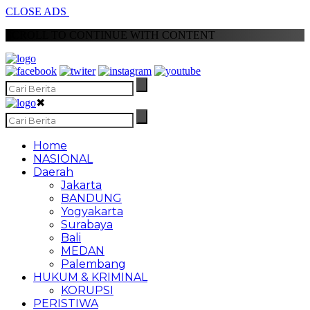
CLOSE ADS
SCROLL TO CONTINUE WITH CONTENT
✖
Home
NASIONAL
Daerah
Jakarta
BANDUNG
Yogyakarta
Surabaya
Bali
MEDAN
Palembang
HUKUM & KRIMINAL
KORUPSI
PERISTIWA