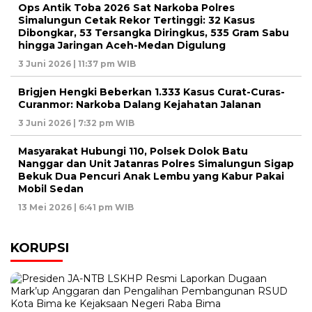
Ops Antik Toba 2026 Sat Narkoba Polres
Simalungun Cetak Rekor Tertinggi: 32 Kasus
Dibongkar, 53 Tersangka Diringkus, 535 Gram Sabu
hingga Jaringan Aceh-Medan Digulung
3 Juni 2026 | 11:37 pm WIB
Brigjen Hengki Beberkan 1.333 Kasus Curat-Curas-
Curanmor: Narkoba Dalang Kejahatan Jalanan
3 Juni 2026 | 7:32 pm WIB
Masyarakat Hubungi 110, Polsek Dolok Batu
Nanggar dan Unit Jatanras Polres Simalungun Sigap
Bekuk Dua Pencuri Anak Lembu yang Kabur Pakai
Mobil Sedan
13 Mei 2026 | 6:41 pm WIB
KORUPSI