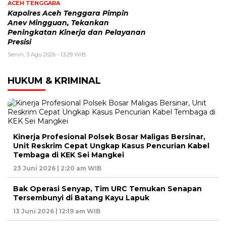
ACEH TENGGARA
Kapolres Aceh Tenggara Pimpin
Anev Mingguan, Tekankan
Peningkatan Kinerja dan Pelayanan
Presisi
Senin, 3 Agu 2026 - 13:29 WIB
HUKUM & KRIMINAL
Kinerja Profesional Polsek Bosar Maligas Bersinar,
Unit Reskrim Cepat Ungkap Kasus Pencurian Kabel
Tembaga di KEK Sei Mangkei
23 Juni 2026 | 2:20 am WIB
Bak Operasi Senyap, Tim URC Temukan Senapan
Tersembunyi di Batang Kayu Lapuk
13 Juni 2026 | 12:19 am WIB