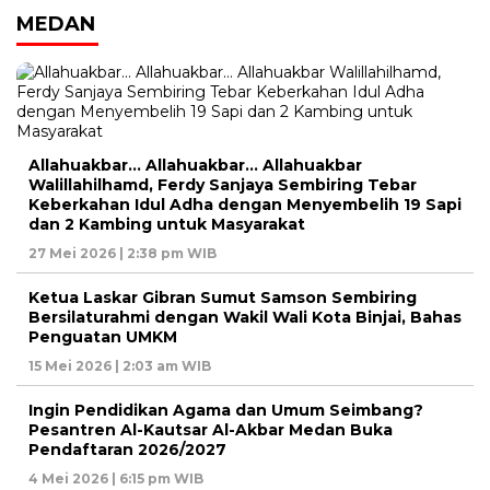
MEDAN
Allahuakbar… Allahuakbar… Allahuakbar
Walillahilhamd, Ferdy Sanjaya Sembiring Tebar
Keberkahan Idul Adha dengan Menyembelih 19 Sapi
dan 2 Kambing untuk Masyarakat
27 Mei 2026 | 2:38 pm WIB
Ketua Laskar Gibran Sumut Samson Sembiring
Bersilaturahmi dengan Wakil Wali Kota Binjai, Bahas
Penguatan UMKM
15 Mei 2026 | 2:03 am WIB
Ingin Pendidikan Agama dan Umum Seimbang?
Pesantren Al-Kautsar Al-Akbar Medan Buka
Pendaftaran 2026/2027
4 Mei 2026 | 6:15 pm WIB