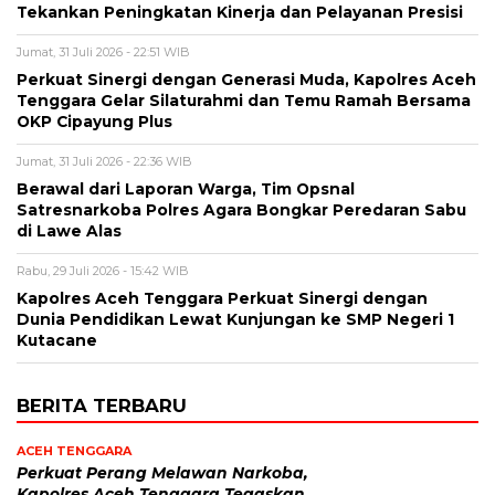
Tekankan Peningkatan Kinerja dan Pelayanan Presisi
Jumat, 31 Juli 2026 - 22:51 WIB
Perkuat Sinergi dengan Generasi Muda, Kapolres Aceh
Tenggara Gelar Silaturahmi dan Temu Ramah Bersama
OKP Cipayung Plus
Jumat, 31 Juli 2026 - 22:36 WIB
Berawal dari Laporan Warga, Tim Opsnal
Satresnarkoba Polres Agara Bongkar Peredaran Sabu
di Lawe Alas
Rabu, 29 Juli 2026 - 15:42 WIB
Kapolres Aceh Tenggara Perkuat Sinergi dengan
Dunia Pendidikan Lewat Kunjungan ke SMP Negeri 1
Kutacane
BERITA TERBARU
ACEH TENGGARA
Perkuat Perang Melawan Narkoba,
Kapolres Aceh Tenggara Tegaskan