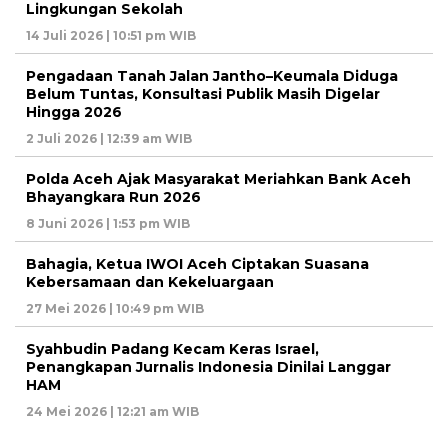
Lingkungan Sekolah
14 Juli 2026 | 10:51 pm WIB
Pengadaan Tanah Jalan Jantho–Keumala Diduga
Belum Tuntas, Konsultasi Publik Masih Digelar
Hingga 2026
2 Juli 2026 | 12:39 am WIB
Polda Aceh Ajak Masyarakat Meriahkan Bank Aceh
Bhayangkara Run 2026
8 Juni 2026 | 1:53 pm WIB
Bahagia, Ketua IWOI Aceh Ciptakan Suasana
Kebersamaan dan Kekeluargaan
27 Mei 2026 | 10:49 pm WIB
Syahbudin Padang Kecam Keras Israel,
Penangkapan Jurnalis Indonesia Dinilai Langgar
HAM
24 Mei 2026 | 12:21 am WIB