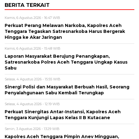
BERITA TERKAIT
Kamis, 6 Agustus 2026 - 16:47 WIB
Perkuat Perang Melawan Narkoba, Kapolres Aceh
Tenggara Tegaskan Satresnarkoba Harus Bergerak
Hingga ke Akar Jaringan
Kamis, 6 Agustus 2026 - 15:48 WIB
Laporan Masyarakat Berujung Penangkapan,
Satresnarkoba Polres Aceh Tenggara Ungkap Kasus
Sabu
Selasa, 4 Agustus 2026 - 15:55 WIB
Sinergi Polisi dan Masyarakat Berbuah Hasil, Seorang
Penyalahgunaan Sabu Kembali Terungkap
Selasa, 4 Agustus 2026 - 12:19 WIB
Perkuat Sinergitas Antar-Instansi, Kapolres Aceh
Tenggara Kunjungi Lapas Kelas II B Kutacane
Senin, 3 Agustus 2026 - 13:29 WIB
Kapolres Aceh Tenggara Pimpin Anev Mingguan,