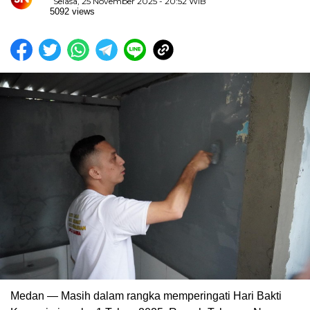
Selasa, 25 November 2025 - 20:52 WIB
5092 views
Medan — Masih dalam rangka memperingati Hari Bakti