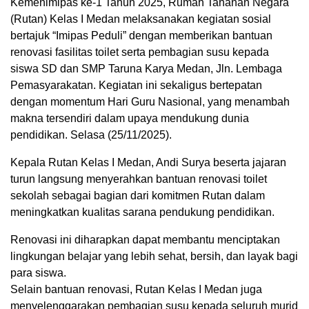
Kemenimipas ke-1 Tahun 2025, Rumah Tahanan Negara
(Rutan) Kelas I Medan melaksanakan kegiatan sosial
bertajuk “Imipas Peduli” dengan memberikan bantuan
renovasi fasilitas toilet serta pembagian susu kepada
siswa SD dan SMP Taruna Karya Medan, Jln. Lembaga
Pemasyarakatan. Kegiatan ini sekaligus bertepatan
dengan momentum Hari Guru Nasional, yang menambah
makna tersendiri dalam upaya mendukung dunia
pendidikan. Selasa (25/11/2025).
Kepala Rutan Kelas I Medan, Andi Surya beserta jajaran
turun langsung menyerahkan bantuan renovasi toilet
sekolah sebagai bagian dari komitmen Rutan dalam
meningkatkan kualitas sarana pendukung pendidikan.
Renovasi ini diharapkan dapat membantu menciptakan
lingkungan belajar yang lebih sehat, bersih, dan layak bagi
para siswa.
Selain bantuan renovasi, Rutan Kelas I Medan juga
menyelenggarakan pembagian susu kepada seluruh murid