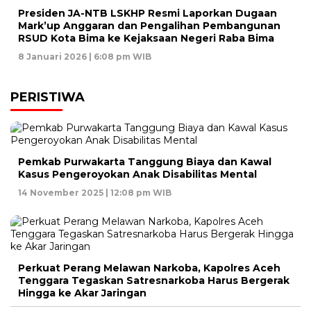
Presiden JA-NTB LSKHP Resmi Laporkan Dugaan
Mark’up Anggaran dan Pengalihan Pembangunan
RSUD Kota Bima ke Kejaksaan Negeri Raba Bima
8 Januari 2026 | 6:08 pm WIB
PERISTIWA
Pemkab Purwakarta Tanggung Biaya dan Kawal
Kasus Pengeroyokan Anak Disabilitas Mental
14 November 2025 | 12:08 pm WIB
Perkuat Perang Melawan Narkoba, Kapolres Aceh
Tenggara Tegaskan Satresnarkoba Harus Bergerak
Hingga ke Akar Jaringan