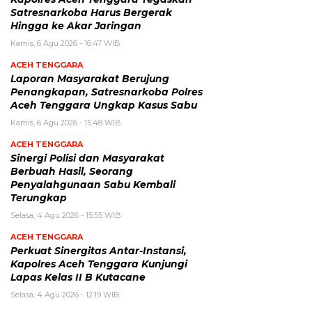
Satresnarkoba Harus Bergerak
Hingga ke Akar Jaringan
Kamis, 6 Agu 2026 - 16:47 WIB
ACEH TENGGARA
Laporan Masyarakat Berujung
Penangkapan, Satresnarkoba Polres
Aceh Tenggara Ungkap Kasus Sabu
Kamis, 6 Agu 2026 - 15:48 WIB
ACEH TENGGARA
Sinergi Polisi dan Masyarakat
Berbuah Hasil, Seorang
Penyalahgunaan Sabu Kembali
Terungkap
Selasa, 4 Agu 2026 - 15:55 WIB
ACEH TENGGARA
Perkuat Sinergitas Antar-Instansi,
Kapolres Aceh Tenggara Kunjungi
Lapas Kelas II B Kutacane
Selasa, 4 Agu 2026 - 12:19 WIB