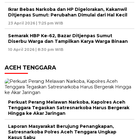
Ikrar Bebas Narkoba dan HP Digelorakan, Kakanwil
Ditjenpas Sumut: Perubahan Dimulai dari Hal Kecil
23 April 2026 | 7:25 pm WIB
Semarak HBP Ke-62, Bazar Ditjenpas Sumut
Diserbu Warga dan Tampilkan Karya Warga Binaan
10 April 2026 | 8:30 pm WIB
ACEH TENGGARA
Perkuat Perang Melawan Narkoba, Kapolres Aceh
Tenggara Tegaskan Satresnarkoba Harus Bergerak
Hingga ke Akar Jaringan
Laporan Masyarakat Berujung Penangkapan,
Satresnarkoba Polres Aceh Tenggara Ungkap
Kasus Sabu