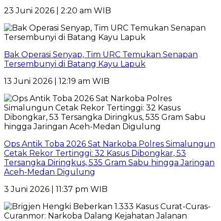
23 Juni 2026 | 2:20 am WIB
Bak Operasi Senyap, Tim URC Temukan Senapan
Tersembunyi di Batang Kayu Lapuk
13 Juni 2026 | 12:19 am WIB
Ops Antik Toba 2026 Sat Narkoba Polres Simalungun
Cetak Rekor Tertinggi: 32 Kasus Dibongkar, 53
Tersangka Diringkus, 535 Gram Sabu hingga Jaringan
Aceh-Medan Digulung
3 Juni 2026 | 11:37 pm WIB