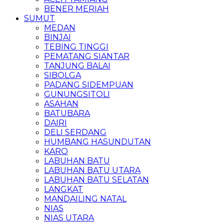
BENER MERIAH
SUMUT
MEDAN
BINJAI
TEBING TINGGI
PEMATANG SIANTAR
TANJUNG BALAI
SIBOLGA
PADANG SIDEMPUAN
GUNUNGSITOLI
ASAHAN
BATUBARA
DAIRI
DELI SERDANG
HUMBANG HASUNDUTAN
KARO
LABUHAN BATU
LABUHAN BATU UTARA
LABUHAN BATU SELATAN
LANGKAT
MANDAILING NATAL
NIAS
NIAS UTARA