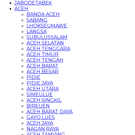
JABODETABEK
ACEH
BANDA ACEH
SABANG
LHOKSEUMAWE
LANGSA
SUBULUSSALAM
ACEH SELATAN
ACEH TENGGARA
ACEH TIMUR
ACEH TENGAH
ACEH BARAT
ACEH BESAR
PIDIE
PIDIE JAYA
ACEH UTARA
SIMEULUE
ACEH SINGKIL
BIREUEN
ACEH BARAT DAYA
GAYO LUES
ACEH JAYA
NAGAN RAYA
ACEH TAMIANG