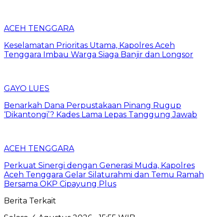
ACEH TENGGARA
Keselamatan Prioritas Utama, Kapolres Aceh
Tenggara Imbau Warga Siaga Banjir dan Longsor
GAYO LUES
Benarkah Dana Perpustakaan Pinang Rugup
‘Dikantongi’? Kades Lama Lepas Tanggung Jawab
ACEH TENGGARA
Perkuat Sinergi dengan Generasi Muda, Kapolres
Aceh Tenggara Gelar Silaturahmi dan Temu Ramah
Bersama OKP Cipayung Plus
Berita Terkait