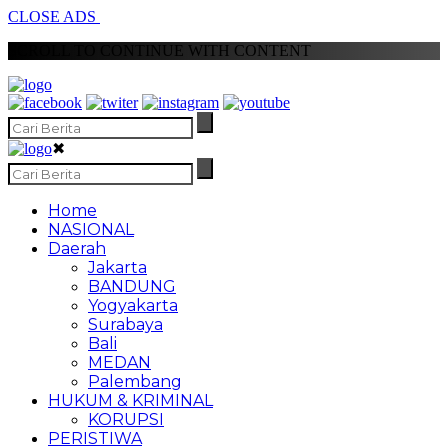
CLOSE ADS
SCROLL TO CONTINUE WITH CONTENT
✖
Home
NASIONAL
Daerah
Jakarta
BANDUNG
Yogyakarta
Surabaya
Bali
MEDAN
Palembang
HUKUM & KRIMINAL
KORUPSI
PERISTIWA