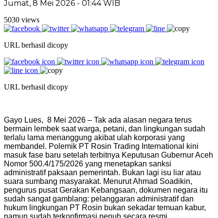
Jumat, 8 Mei 2026 - 01:44 WIB
5030 views
URL berhasil dicopy
URL berhasil dicopy
Gayo Lues, 8 Mei 2026 – Tak ada alasan negara terus
bermain lembek saat warga, petani, dan lingkungan sudah
terlalu lama menanggung akibat ulah korporasi yang
membandel. Polemik PT Rosin Trading International kini
masuk fase baru setelah terbitnya Keputusan Gubernur Aceh
Nomor 500.4/175/2026 yang menetapkan sanksi
administratif paksaan pemerintah. Bukan lagi isu liar atau
suara sumbang masyarakat. Menurut Ahmad Soadikin,
pengurus pusat Gerakan Kebangsaan, dokumen negara itu
sudah sangat gamblang: pelanggaran administratif dan
hukum lingkungan PT Rosin bukan sekadar temuan kabur,
namun sudah terkonfirmasi penuh secara resmi.