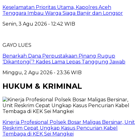
Keselamatan Prioritas Utama, Kapolres Aceh
Tenggara Imbau Warga Siaga Banjir dan Longsor
Senin, 3 Agu 2026 - 12:42 WIB
GAYO LUES
Benarkah Dana Perpustakaan Pinang Rugup
‘Dikantongi’? Kades Lama Lepas Tanggung Jawab
Minggu, 2 Agu 2026 - 23:36 WIB
HUKUM & KRIMINAL
Kinerja Profesional Polsek Bosar Maligas Bersinar, Unit
Reskrim Cepat Ungkap Kasus Pencurian Kabel
Tembaga di KEK Sei Mangkei