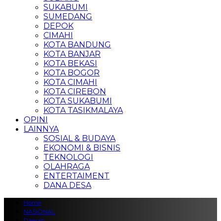
SUKABUMI
SUMEDANG
DEPOK
CIMAHI
KOTA BANDUNG
KOTA BANJAR
KOTA BEKASI
KOTA BOGOR
KOTA CIMAHI
KOTA CIREBON
KOTA SUKABUMI
KOTA TASIKMALAYA
OPINI
LAINNYA
SOSIAL & BUDAYA
EKONOMI & BISNIS
TEKNOLOGI
OLAHRAGA
ENTERTAIMENT
DANA DESA
Home
NASIONAL
Daerah