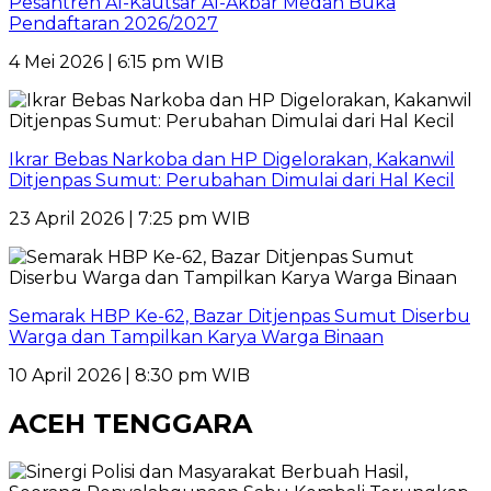
Pesantren Al-Kautsar Al-Akbar Medan Buka
Pendaftaran 2026/2027
4 Mei 2026 | 6:15 pm WIB
Ikrar Bebas Narkoba dan HP Digelorakan, Kakanwil
Ditjenpas Sumut: Perubahan Dimulai dari Hal Kecil
23 April 2026 | 7:25 pm WIB
Semarak HBP Ke-62, Bazar Ditjenpas Sumut Diserbu
Warga dan Tampilkan Karya Warga Binaan
10 April 2026 | 8:30 pm WIB
ACEH TENGGARA