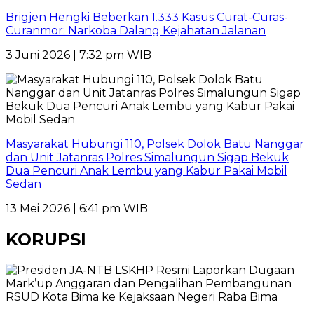
Brigjen Hengki Beberkan 1.333 Kasus Curat-Curas-
Curanmor: Narkoba Dalang Kejahatan Jalanan
3 Juni 2026 | 7:32 pm WIB
Masyarakat Hubungi 110, Polsek Dolok Batu Nanggar
dan Unit Jatanras Polres Simalungun Sigap Bekuk
Dua Pencuri Anak Lembu yang Kabur Pakai Mobil
Sedan
13 Mei 2026 | 6:41 pm WIB
KORUPSI