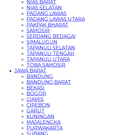
NIAS BARAT
NIAS SELATAN
PADANG LAWAS
PADANG LAWAS UTARA
PAKPAK BHARAT
SAMOSIR
SERDANG BEDAGAI
SIMALUGUN
TAPANULI SELATAN
TAPANULI TENGAH
TAPANULI UTARA
TOBA SAMOSIR
JAWA BARAT
BANDUNG
BANDUNG BARAT
BEKASI
BOGOR
CIAMIS
CIREBON
GARUT
KUNINGAN
MAJALENGKA
PURWAKARTA
SUBANG