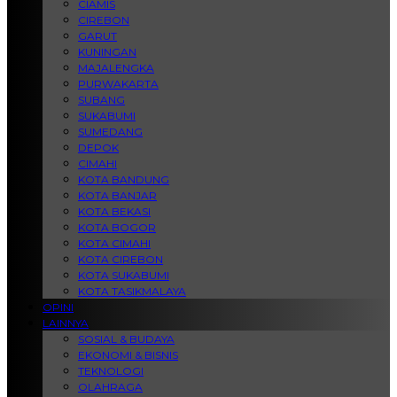
CIAMIS
CIREBON
GARUT
KUNINGAN
MAJALENGKA
PURWAKARTA
SUBANG
SUKABUMI
SUMEDANG
DEPOK
CIMAHI
KOTA BANDUNG
KOTA BANJAR
KOTA BEKASI
KOTA BOGOR
KOTA CIMAHI
KOTA CIREBON
KOTA SUKABUMI
KOTA TASIKMALAYA
OPINI
LAINNYA
SOSIAL & BUDAYA
EKONOMI & BISNIS
TEKNOLOGI
OLAHRAGA