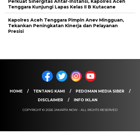
Perkuat Sinergitas Antar-Instansi, Kapolres Aceh
Tenggara Kunjungi Lapas Kelas II B Kutacane
Kapolres Aceh Tenggara Pimpin Anev Mingguan,
Tekankan Peningkatan Kinerja dan Pelayanan
Presisi
HOME
TENTANG KAMI
PEDOMAN MEDIA SIBER
DISCLAIMER
INFO IKLAN
COPYRIGHT © 2026 JAKARTA NOW - ALL RIGHTS RESERVED