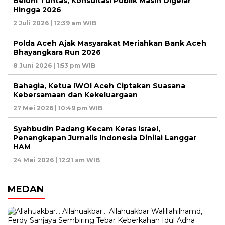
Belum Tuntas, Konsultasi Publik Masih Digelar
Hingga 2026
2 Juli 2026 | 12:39 am WIB
Polda Aceh Ajak Masyarakat Meriahkan Bank Aceh
Bhayangkara Run 2026
8 Juni 2026 | 1:53 pm WIB
Bahagia, Ketua IWOI Aceh Ciptakan Suasana
Kebersamaan dan Kekeluargaan
27 Mei 2026 | 10:49 pm WIB
Syahbudin Padang Kecam Keras Israel,
Penangkapan Jurnalis Indonesia Dinilai Langgar
HAM
24 Mei 2026 | 12:21 am WIB
MEDAN