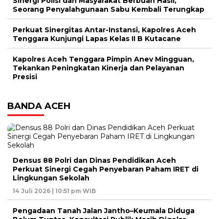
Sinergi Polisi dan Masyarakat Berbuah Hasil,
Seorang Penyalahgunaan Sabu Kembali Terungkap
Perkuat Sinergitas Antar-Instansi, Kapolres Aceh
Tenggara Kunjungi Lapas Kelas II B Kutacane
Kapolres Aceh Tenggara Pimpin Anev Mingguan,
Tekankan Peningkatan Kinerja dan Pelayanan
Presisi
BANDA ACEH
Densus 88 Polri dan Dinas Pendidikan Aceh
Perkuat Sinergi Cegah Penyebaran Paham IRET di
Lingkungan Sekolah
14 Juli 2026 | 10:51 pm WIB
Pengadaan Tanah Jalan Jantho–Keumala Diduga