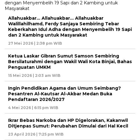
Allahuakbar… Allahuakbar… Allahuakbar
Walillahilhamd, Ferdy Sanjaya Sembiring Tebar
Keberkahan Idul Adha dengan Menyembelih 19 Sapi
dan 2 Kambing untuk Masyarakat
27 Mei 2026 | 2:38 pm WIB
Ketua Laskar Gibran Sumut Samson Sembiring
Bersilaturahmi dengan Wakil Wali Kota Binjai, Bahas
Penguatan UMKM
15 Mei 2026 | 2:03 am WIB
Ingin Pendidikan Agama dan Umum Seimbang?
Pesantren Al-Kautsar Al-Akbar Medan Buka
Pendaftaran 2026/2027
4 Mei 2026 | 6:15 pm WIB
Ikrar Bebas Narkoba dan HP Digelorakan, Kakanwil
Ditjenpas Sumut: Perubahan Dimulai dari Hal Kecil
23 April 2026 | 7:25 pm WIB