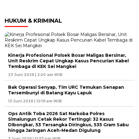
HUKUM & KRIMINAL
Kinerja Profesional Polsek Bosar Maligas Bersinar,
Unit Reskrim Cepat Ungkap Kasus Pencurian Kabel
Tembaga di KEK Sei Mangkei
23 Juni 2026 | 2:20 am WIB
Bak Operasi Senyap, Tim URC Temukan Senapan
Tersembunyi di Batang Kayu Lapuk
13 Juni 2026 | 12:19 am WIB
Ops Antik Toba 2026 Sat Narkoba Polres
Simalungun Cetak Rekor Tertinggi: 32 Kasus
Dibongkar, 53 Tersangka Diringkus, 535 Gram Sabu
hingga Jaringan Aceh-Medan Digulung
3 Juni 2026 | 11:37 pm WIB