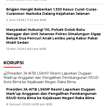
Brigjen Hengki Beberkan 1.333 Kasus Curat-Curas-
Curanmor: Narkoba Dalang Kejahatan Jalanan
3 Juni 2026 | 7:32 pm WIB
Masyarakat Hubungi 110, Polsek Dolok Batu
Nanggar dan Unit Jatanras Polres Simalungun Sigap
Bekuk Dua Pencuri Anak Lembu yang Kabur Pakai
Mobil Sedan
13 Mei 2026 | 6:41 pm WIB
KORUPSI
Presiden JA-NTB LSKHP Resmi Laporkan Dugaan
Mark’up Anggaran dan Pengalihan Pembangunan
RSUD Kota Bima ke Kejaksaan Negeri Raba Bima
8 Januari 2026 | 6:08 pm WIB