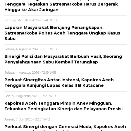
Tenggara Tegaskan Satresnarkoba Harus Bergerak
Hingga ke Akar Jaringan
Kamis, 6 Agustus 2026 - 15:48 WIB
Laporan Masyarakat Berujung Penangkapan,
Satresnarkoba Polres Aceh Tenggara Ungkap Kasus
Sabu
Selasa, 4 Agustus 2026 - 15:55 WIB
Sinergi Polisi dan Masyarakat Berbuah Hasil, Seorang
Penyalahgunaan Sabu Kembali Terungkap
Selasa, 4 Agustus 2026 - 12:19 WIB
Perkuat Sinergitas Antar-Instansi, Kapolres Aceh
Tenggara Kunjungi Lapas Kelas II B Kutacane
Senin, 3 Agustus 2026 - 13:29 WIB
Kapolres Aceh Tenggara Pimpin Anev Mingguan,
Tekankan Peningkatan Kinerja dan Pelayanan Presisi
Jumat, 31 Juli 2026 - 22:51 WIB
Perkuat Sinergi dengan Generasi Muda, Kapolres Aceh