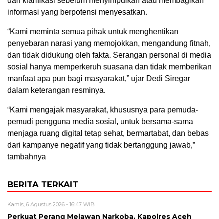
dan klarifikasi sebelum menyimpulkan atau membagikan
informasi yang berpotensi menyesatkan.
“Kami meminta semua pihak untuk menghentikan
penyebaran narasi yang memojokkan, mengandung fitnah,
dan tidak didukung oleh fakta. Serangan personal di media
sosial hanya memperkeruh suasana dan tidak memberikan
manfaat apa pun bagi masyarakat,” ujar Dedi Siregar
dalam keterangan resminya.
“Kami mengajak masyarakat, khususnya para pemuda-
pemudi pengguna media sosial, untuk bersama-sama
menjaga ruang digital tetap sehat, bermartabat, dan bebas
dari kampanye negatif yang tidak bertanggung jawab,”
tambahnya
BERITA TERKAIT
Kamis, 6 Agustus 2026 - 16:47 WIB
Perkuat Perang Melawan Narkoba, Kapolres Aceh