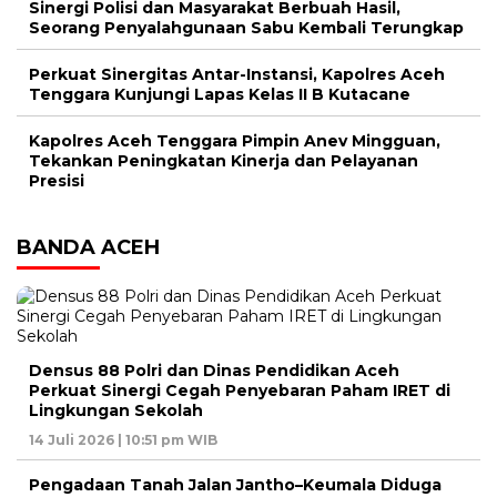
Sinergi Polisi dan Masyarakat Berbuah Hasil,
Seorang Penyalahgunaan Sabu Kembali Terungkap
Perkuat Sinergitas Antar-Instansi, Kapolres Aceh
Tenggara Kunjungi Lapas Kelas II B Kutacane
Kapolres Aceh Tenggara Pimpin Anev Mingguan,
Tekankan Peningkatan Kinerja dan Pelayanan
Presisi
BANDA ACEH
Densus 88 Polri dan Dinas Pendidikan Aceh
Perkuat Sinergi Cegah Penyebaran Paham IRET di
Lingkungan Sekolah
14 Juli 2026 | 10:51 pm WIB
Pengadaan Tanah Jalan Jantho–Keumala Diduga