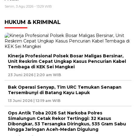
Senin, 3 Agu 2026 - 13:29 WIB
HUKUM & KRIMINAL
Kinerja Profesional Polsek Bosar Maligas Bersinar,
Unit Reskrim Cepat Ungkap Kasus Pencurian Kabel
Tembaga di KEK Sei Mangkei
23 Juni 2026 | 2:20 am WIB
Bak Operasi Senyap, Tim URC Temukan Senapan
Tersembunyi di Batang Kayu Lapuk
13 Juni 2026 | 12:19 am WIB
Ops Antik Toba 2026 Sat Narkoba Polres
Simalungun Cetak Rekor Tertinggi: 32 Kasus
Dibongkar, 53 Tersangka Diringkus, 535 Gram Sabu
hingga Jaringan Aceh-Medan Digulung