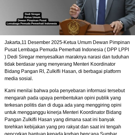
Jakarta,11 Desember 2025-Ketua Umum Dewan Pimpinan
Pusat Lembaga Pemuda Pemerhati Indonesia ( DPP LPPI
) Dedi Siregar menyesalkan maraknya narasi dan tuduhan
tidak berdasar yang menyerang Menteri Koordinator
Bidang Pangan RI, Zulkifli Hasan, di berbagai platform
media sosial.
Kami menilai bahwa pola penyebaran informasi tersebut
mengarah pada upaya pembentukan opini publik yang
terkesan politis dan di duga ada yang menggiring opini
untuk mengganggu kinerja Menteri Koordinator Bidang
Pangan Zulkifli Hasan yang dimana saat ini banyak
torehkan kebijakan yang pro rakyat dan saat ini tengah
gencorkan bantuan kepada korban bencana Sumbar,