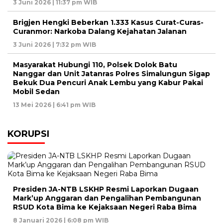
3 Juni 2026 | 11:37 pm WIB
Brigjen Hengki Beberkan 1.333 Kasus Curat-Curas-
Curanmor: Narkoba Dalang Kejahatan Jalanan
3 Juni 2026 | 7:32 pm WIB
Masyarakat Hubungi 110, Polsek Dolok Batu
Nanggar dan Unit Jatanras Polres Simalungun Sigap
Bekuk Dua Pencuri Anak Lembu yang Kabur Pakai
Mobil Sedan
13 Mei 2026 | 6:41 pm WIB
KORUPSI
Presiden JA-NTB LSKHP Resmi Laporkan Dugaan
Mark’up Anggaran dan Pengalihan Pembangunan
RSUD Kota Bima ke Kejaksaan Negeri Raba Bima
8 Januari 2026 | 6:08 pm WIB