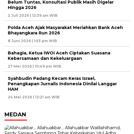
Belum Tuntas, Konsultasi Publik Masih Digelar
Hingga 2026
2 Juli 2026 | 12:39 am WIB
Polda Aceh Ajak Masyarakat Meriahkan Bank Aceh
Bhayangkara Run 2026
8 Juni 2026 | 1:53 pm WIB
Bahagia, Ketua IWOI Aceh Ciptakan Suasana
Kebersamaan dan Kekeluargaan
27 Mei 2026 | 10:49 pm WIB
Syahbudin Padang Kecam Keras Israel,
Penangkapan Jurnalis Indonesia Dinilai Langgar
HAM
24 Mei 2026 | 12:21 am WIB
MEDAN