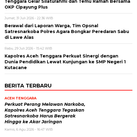
Tenggara Gelar Silaturahmi dan Temu Ramah Bersama
OKP Cipayung Plus
Jumat, 31 Juli 2026 - 22:36 WIB
Berawal dari Laporan Warga, Tim Opsnal
Satresnarkoba Polres Agara Bongkar Peredaran Sabu
di Lawe Alas
Rabu, 29 Juli 2026 - 15:42 WIB
Kapolres Aceh Tenggara Perkuat Sinergi dengan
Dunia Pendidikan Lewat Kunjungan ke SMP Negeri 1
Kutacane
BERITA TERBARU
ACEH TENGGARA
Perkuat Perang Melawan Narkoba,
Kapolres Aceh Tenggara Tegaskan
Satresnarkoba Harus Bergerak
Hingga ke Akar Jaringan
Kamis, 6 Agu 2026 - 16:47 WIB