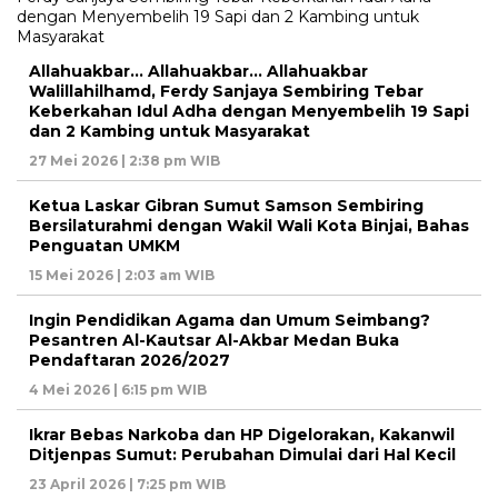
Allahuakbar… Allahuakbar… Allahuakbar
Walillahilhamd, Ferdy Sanjaya Sembiring Tebar
Keberkahan Idul Adha dengan Menyembelih 19 Sapi
dan 2 Kambing untuk Masyarakat
27 Mei 2026 | 2:38 pm WIB
Ketua Laskar Gibran Sumut Samson Sembiring
Bersilaturahmi dengan Wakil Wali Kota Binjai, Bahas
Penguatan UMKM
15 Mei 2026 | 2:03 am WIB
Ingin Pendidikan Agama dan Umum Seimbang?
Pesantren Al-Kautsar Al-Akbar Medan Buka
Pendaftaran 2026/2027
4 Mei 2026 | 6:15 pm WIB
Ikrar Bebas Narkoba dan HP Digelorakan, Kakanwil
Ditjenpas Sumut: Perubahan Dimulai dari Hal Kecil
23 April 2026 | 7:25 pm WIB