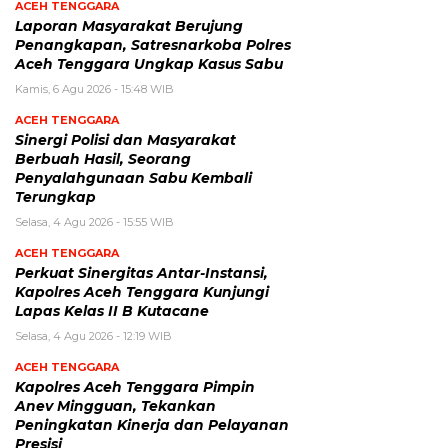
ACEH TENGGARA
Laporan Masyarakat Berujung
Penangkapan, Satresnarkoba Polres
Aceh Tenggara Ungkap Kasus Sabu
Kamis, 6 Agu 2026 - 15:48 WIB
ACEH TENGGARA
Sinergi Polisi dan Masyarakat
Berbuah Hasil, Seorang
Penyalahgunaan Sabu Kembali
Terungkap
Selasa, 4 Agu 2026 - 15:55 WIB
ACEH TENGGARA
Perkuat Sinergitas Antar-Instansi,
Kapolres Aceh Tenggara Kunjungi
Lapas Kelas II B Kutacane
Selasa, 4 Agu 2026 - 12:19 WIB
ACEH TENGGARA
Kapolres Aceh Tenggara Pimpin
Anev Mingguan, Tekankan
Peningkatan Kinerja dan Pelayanan
Presisi