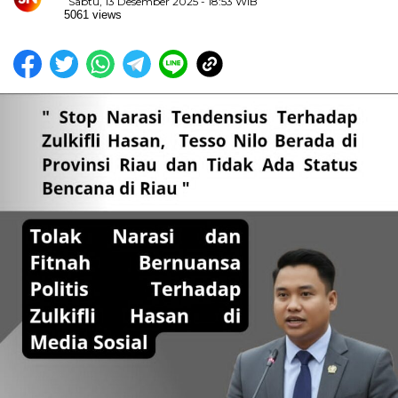
Sabtu, 13 Desember 2025 - 18:53 WIB
5061 views