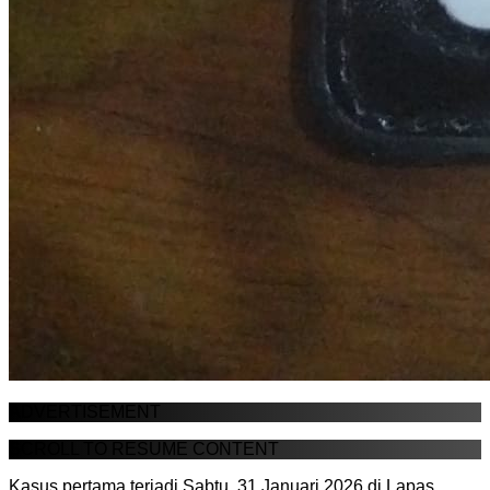
ADVERTISEMENT
SCROLL TO RESUME CONTENT
Kasus pertama terjadi Sabtu, 31 Januari 2026 di Lapas