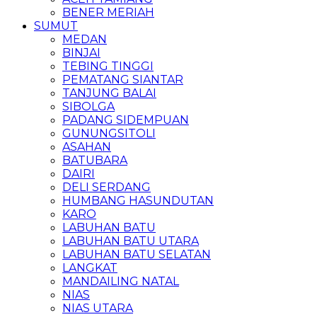
BENER MERIAH
SUMUT
MEDAN
BINJAI
TEBING TINGGI
PEMATANG SIANTAR
TANJUNG BALAI
SIBOLGA
PADANG SIDEMPUAN
GUNUNGSITOLI
ASAHAN
BATUBARA
DAIRI
DELI SERDANG
HUMBANG HASUNDUTAN
KARO
LABUHAN BATU
LABUHAN BATU UTARA
LABUHAN BATU SELATAN
LANGKAT
MANDAILING NATAL
NIAS
NIAS UTARA