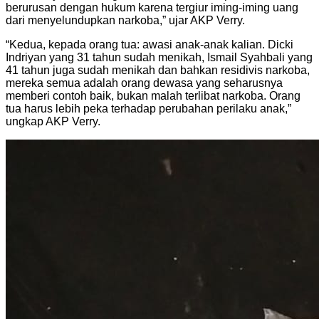
berurusan dengan hukum karena tergiur iming-iming uang
dari menyelundupkan narkoba,” ujar AKP Verry.
“Kedua, kepada orang tua: awasi anak-anak kalian. Dicki
Indriyan yang 31 tahun sudah menikah, Ismail Syahbali yang
41 tahun juga sudah menikah dan bahkan residivis narkoba,
mereka semua adalah orang dewasa yang seharusnya
memberi contoh baik, bukan malah terlibat narkoba. Orang
tua harus lebih peka terhadap perubahan perilaku anak,”
ungkap AKP Verry.