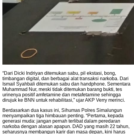
“Dari Dicki Indriyan ditemukan sabu, pil ekstasi, bong,
timbangan digital, dan berbagai alat transaksi narkoba. Dari
Ismail Syahbali ditemukan sabu dan handphone. Sementara
Muhammad Nur, meski tidak ditemukan barang bukti, tes
urinenya positif amfetamine dan metafetamine sehingga
dirujuk ke BNN untuk rehabilitasi,” ujar AKP Verry merinci.
Berdasarkan dua kasus ini, Sihumas Polres Simalungun
menyampaikan tiga himbauan penting. “Pertama, kepada
generasi muda: jangan pernah terlibat dalam peredaran
narkoba dengan alasan apapun. DAD yang masih 22 tahun,
seharusnya membangun karir dan masa depan, kini harus