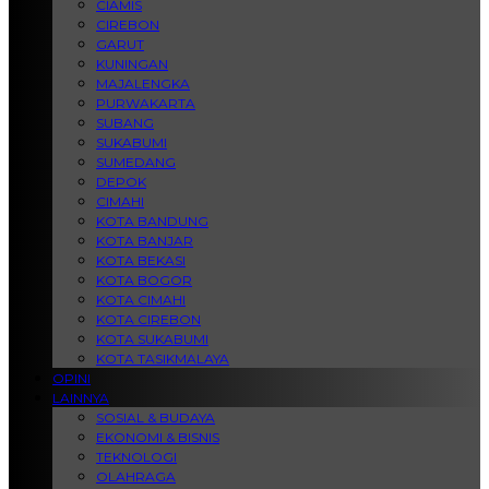
CIAMIS
CIREBON
GARUT
KUNINGAN
MAJALENGKA
PURWAKARTA
SUBANG
SUKABUMI
SUMEDANG
DEPOK
CIMAHI
KOTA BANDUNG
KOTA BANJAR
KOTA BEKASI
KOTA BOGOR
KOTA CIMAHI
KOTA CIREBON
KOTA SUKABUMI
KOTA TASIKMALAYA
OPINI
LAINNYA
SOSIAL & BUDAYA
EKONOMI & BISNIS
TEKNOLOGI
OLAHRAGA