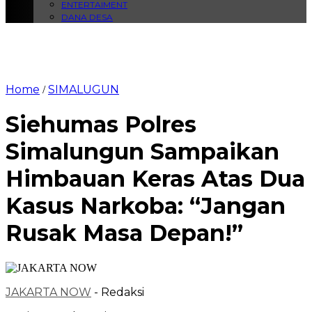
ENTERTAIMENT
DANA DESA
Home
SIMALUGUN
/
Siehumas Polres
Simalungun Sampaikan
Himbauan Keras Atas Dua
Kasus Narkoba: “Jangan
Rusak Masa Depan!”
JAKARTA NOW
- Redaksi