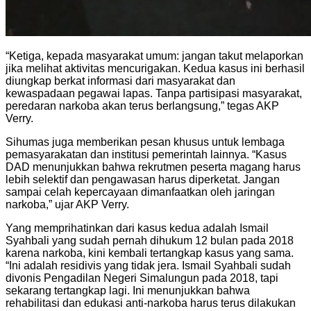
“Ketiga, kepada masyarakat umum: jangan takut melaporkan
jika melihat aktivitas mencurigakan. Kedua kasus ini berhasil
diungkap berkat informasi dari masyarakat dan
kewaspadaan pegawai lapas. Tanpa partisipasi masyarakat,
peredaran narkoba akan terus berlangsung,” tegas AKP
Verry.
Sihumas juga memberikan pesan khusus untuk lembaga
pemasyarakatan dan institusi pemerintah lainnya. “Kasus
DAD menunjukkan bahwa rekrutmen peserta magang harus
lebih selektif dan pengawasan harus diperketat. Jangan
sampai celah kepercayaan dimanfaatkan oleh jaringan
narkoba,” ujar AKP Verry.
Yang memprihatinkan dari kasus kedua adalah Ismail
Syahbali yang sudah pernah dihukum 12 bulan pada 2018
karena narkoba, kini kembali tertangkap kasus yang sama.
“Ini adalah residivis yang tidak jera. Ismail Syahbali sudah
divonis Pengadilan Negeri Simalungun pada 2018, tapi
sekarang tertangkap lagi. Ini menunjukkan bahwa
rehabilitasi dan edukasi anti-narkoba harus terus dilakukan