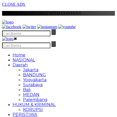
CLOSE ADS
SCROLL TO CONTINUE WITH CONTENT
✖
Home
NASIONAL
Daerah
Jakarta
BANDUNG
Yogyakarta
Surabaya
Bali
MEDAN
Palembang
HUKUM & KRIMINAL
KORUPSI
PERISTIWA