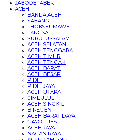
JABODETABEK
ACEH
BANDA ACEH
SABANG
LHOKSEUMAWE
LANGSA
SUBULUSSALAM
ACEH SELATAN
ACEH TENGGARA
ACEH TIMUR
ACEH TENGAH
ACEH BARAT
ACEH BESAR
PIDIE
PIDIE JAYA
ACEH UTARA
SIMEULUE
ACEH SINGKIL
BIREUEN
ACEH BARAT DAYA
GAYO LUES
ACEH JAYA
NAGAN RAYA
ACEH TAMIANG