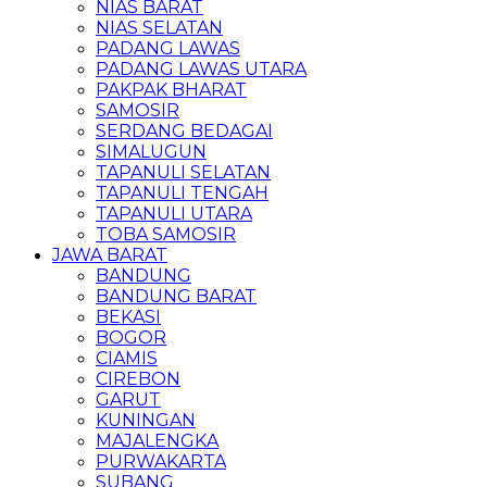
NIAS BARAT
NIAS SELATAN
PADANG LAWAS
PADANG LAWAS UTARA
PAKPAK BHARAT
SAMOSIR
SERDANG BEDAGAI
SIMALUGUN
TAPANULI SELATAN
TAPANULI TENGAH
TAPANULI UTARA
TOBA SAMOSIR
JAWA BARAT
BANDUNG
BANDUNG BARAT
BEKASI
BOGOR
CIAMIS
CIREBON
GARUT
KUNINGAN
MAJALENGKA
PURWAKARTA
SUBANG