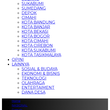
SUKABUMI
SUMEDANG
DEPOK
CIMAHI
KOTA BANDUNG
KOTA BANJAR
KOTA BEKASI
KOTA BOGOR
KOTA CIMAHI
KOTA CIREBON
KOTA SUKABUMI
KOTA TASIKMALAYA
OPINI
LAINNYA
SOSIAL & BUDAYA
EKONOMI & BISNIS
TEKNOLOGI
OLAHRAGA
ENTERTAIMENT
DANA DESA
Home
NASIONAL
Daerah