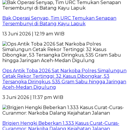
Bak Operasi Senyap, Tim URC Temukan Senapan
Tersembunyi di Batang Kayu Lapuk
13 Juni 2026 | 12:19 am WIB
Ops Antik Toba 2026 Sat Narkoba Polres Simalungun
Cetak Rekor Tertinggi: 32 Kasus Dibongkar, 53
Tersangka Diringkus, 535 Gram Sabu hingga Jaringan
Aceh-Medan Digulung
3 Juni 2026 | 11:37 pm WIB
Brigjen Hengki Beberkan 1.333 Kasus Curat-Curas-
Curanmor: Narkoba Dalang Kejahatan Jalanan