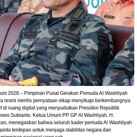
uni 2026 – Pimpinan Pusat Gerakan Pemuda Al Washliyah
a resmi merilis pernyataan sikap menyikapi berkembangnya
if di ruang digital yang menyudutkan Presiden Republik
bowo Subianto. Ketua Umum PP GP Al Washliyah, H.
ian, menegaskan bahwa seluruh kader pemuda Al Washliyah
garda terdepan untuk menjaga stabilitas negara dan