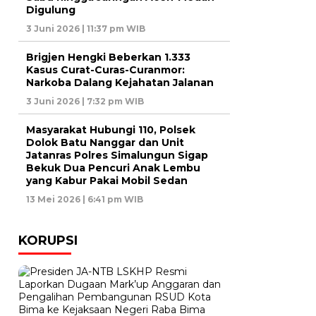
Digulung
3 Juni 2026 | 11:37 pm WIB
Brigjen Hengki Beberkan 1.333
Kasus Curat-Curas-Curanmor:
Narkoba Dalang Kejahatan Jalanan
3 Juni 2026 | 7:32 pm WIB
Masyarakat Hubungi 110, Polsek
Dolok Batu Nanggar dan Unit
Jatanras Polres Simalungun Sigap
Bekuk Dua Pencuri Anak Lembu
yang Kabur Pakai Mobil Sedan
13 Mei 2026 | 6:41 pm WIB
KORUPSI