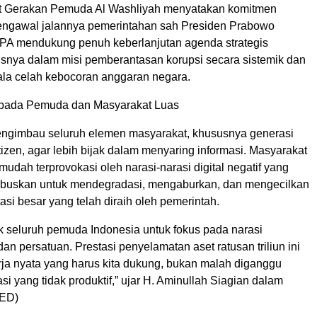
t Gerakan Pemuda Al Washliyah menyatakan komitmen
ngawal jalannya pemerintahan sah Presiden Prabowo
PA mendukung penuh keberlanjutan agenda strategis
usnya dalam misi pemberantasan korupsi secara sistemik dan
la celah kebocoran anggaran negara.
pada Pemuda dan Masyarakat Luas
ngimbau seluruh elemen masyarakat, khususnya generasi
zen, agar lebih bijak dalam menyaring informasi. Masyarakat
 mudah terprovokasi oleh narasi-narasi digital negatif yang
buskan untuk mendegradasi, mengaburkan, dan mengecilkan
tasi besar yang telah diraih oleh pemerintah.
 seluruh pemuda Indonesia untuk fokus pada narasi
 persatuan. Prestasi penyelamatan aset ratusan triliun ini
rja nyata yang harus kita dukung, bukan malah diganggu
i yang tidak produktif,” ujar H. Aminullah Siagian dalam
RED)