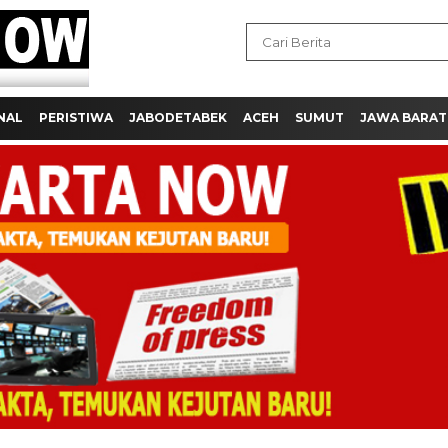
NAL
PERISTIWA
JABODETABEK
ACEH
SUMUT
JAWA BARAT