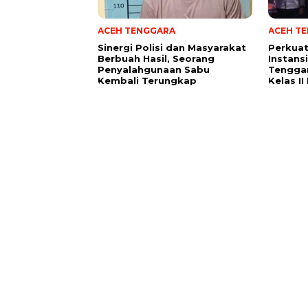
ACEH TENGGARA
ACEH T
Sinergi Polisi dan Masyarakat
Perkuat
Berbuah Hasil, Seorang
Instans
Penyalahgunaan Sabu
Tenggar
Kembali Terungkap
Kelas I