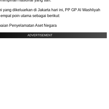
mimpinan nasional yang sah.
mi yang dikeluarkan di Jakarta hari ini, PP GP Al Washliyah
mpat poin utama sebagai berikut:
paian Penyelamatan Aset Negara
ADVERTISEMENT