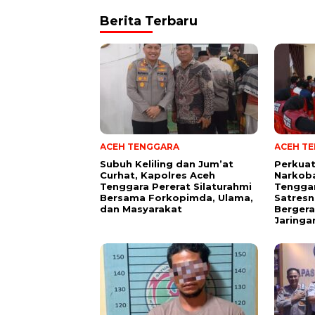
Berita Terbaru
ACEH TENGGARA
ACEH T
Subuh Keliling dan Jum’at
Perkua
Curhat, Kapolres Aceh
Narkoba
Tenggara Pererat Silaturahmi
Tengga
Bersama Forkopimda, Ulama,
Satresn
dan Masyarakat
Bergera
Jaringa