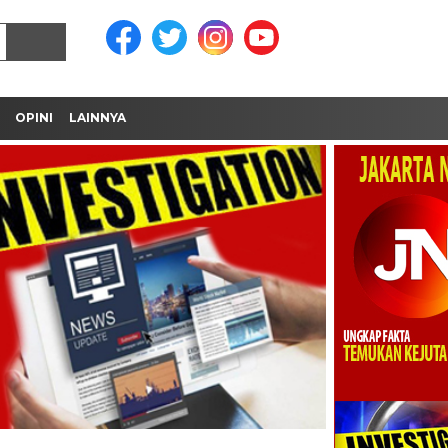
OPINI
LAINNYA