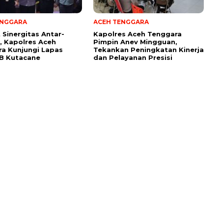
ENGGARA
ACEH TENGGARA
 Sinergitas Antar-
Kapolres Aceh Tenggara
i, Kapolres Aceh
Pimpin Anev Mingguan,
a Kunjungi Lapas
Tekankan Peningkatan Kinerja
I B Kutacane
dan Pelayanan Presisi