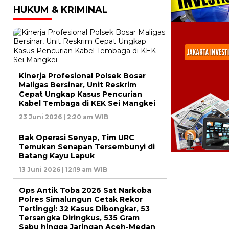
HUKUM & KRIMINAL
Kinerja Profesional Polsek Bosar
Maligas Bersinar, Unit Reskrim
Cepat Ungkap Kasus Pencurian
Kabel Tembaga di KEK Sei Mangkei
23 Juni 2026 | 2:20 am WIB
Bak Operasi Senyap, Tim URC
Temukan Senapan Tersembunyi di
Batang Kayu Lapuk
13 Juni 2026 | 12:19 am WIB
Ops Antik Toba 2026 Sat Narkoba
Polres Simalungun Cetak Rekor
Tertinggi: 32 Kasus Dibongkar, 53
Tersangka Diringkus, 535 Gram
Sabu hingga Jaringan Aceh-Medan