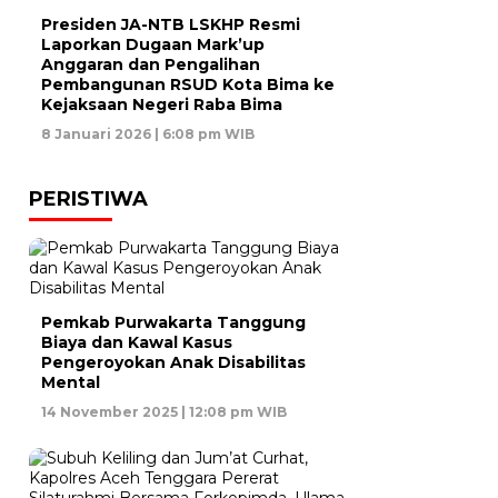
Presiden JA-NTB LSKHP Resmi
Laporkan Dugaan Mark’up
Anggaran dan Pengalihan
Pembangunan RSUD Kota Bima ke
Kejaksaan Negeri Raba Bima
8 Januari 2026 | 6:08 pm WIB
PERISTIWA
Pemkab Purwakarta Tanggung
Biaya dan Kawal Kasus
Pengeroyokan Anak Disabilitas
Mental
14 November 2025 | 12:08 pm WIB