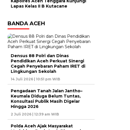
Kapolres Aceh Tenggara Kunjungi
Lapas Kelas II B Kutacane
BANDA ACEH
Densus 88 Polri dan Dinas
Pendidikan Aceh Perkuat Sinergi
Cegah Penyebaran Paham IRET di
Lingkungan Sekolah
14 Juli 2026 | 10:51 pm WIB
Pengadaan Tanah Jalan Jantho–
Keumala Diduga Belum Tuntas,
Konsultasi Publik Masih Digelar
Hingga 2026
2 Juli 2026 | 12:39 am WIB
Polda Aceh Ajak Masyarakat