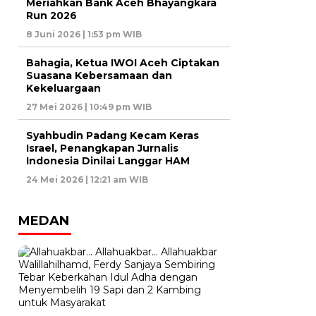
Meriahkan Bank Aceh Bhayangkara
Run 2026
8 Juni 2026 | 1:53 pm WIB
Bahagia, Ketua IWOI Aceh Ciptakan
Suasana Kebersamaan dan
Kekeluargaan
27 Mei 2026 | 10:49 pm WIB
Syahbudin Padang Kecam Keras
Israel, Penangkapan Jurnalis
Indonesia Dinilai Langgar HAM
24 Mei 2026 | 12:21 am WIB
MEDAN