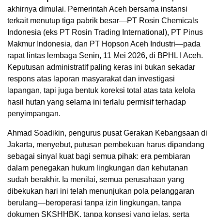
akhirnya dimulai. Pemerintah Aceh bersama instansi
terkait menutup tiga pabrik besar—PT Rosin Chemicals
Indonesia (eks PT Rosin Trading International), PT Pinus
Makmur Indonesia, dan PT Hopson Aceh Industri—pada
rapat lintas lembaga Senin, 11 Mei 2026, di BPHL I Aceh.
Keputusan administratif paling keras ini bukan sekadar
respons atas laporan masyarakat dan investigasi
lapangan, tapi juga bentuk koreksi total atas tata kelola
hasil hutan yang selama ini terlalu permisif terhadap
penyimpangan.
Ahmad Soadikin, pengurus pusat Gerakan Kebangsaan di
Jakarta, menyebut, putusan pembekuan harus dipandang
sebagai sinyal kuat bagi semua pihak: era pembiaran
dalam penegakan hukum lingkungan dan kehutanan
sudah berakhir. Ia menilai, semua perusahaan yang
dibekukan hari ini telah menunjukan pola pelanggaran
berulang—beroperasi tanpa izin lingkungan, tanpa
dokumen SKSHHBK, tanpa konsesi yang jelas, serta