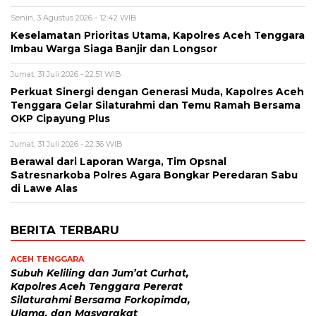
Senin, 3 Agustus 2026 - 12:42 WIB
Keselamatan Prioritas Utama, Kapolres Aceh Tenggara
Imbau Warga Siaga Banjir dan Longsor
Jumat, 31 Juli 2026 - 22:51 WIB
Perkuat Sinergi dengan Generasi Muda, Kapolres Aceh
Tenggara Gelar Silaturahmi dan Temu Ramah Bersama
OKP Cipayung Plus
Jumat, 31 Juli 2026 - 22:36 WIB
Berawal dari Laporan Warga, Tim Opsnal
Satresnarkoba Polres Agara Bongkar Peredaran Sabu
di Lawe Alas
BERITA TERBARU
ACEH TENGGARA
Subuh Keliling dan Jum’at Curhat,
Kapolres Aceh Tenggara Pererat
Silaturahmi Bersama Forkopimda,
Ulama, dan Masyarakat