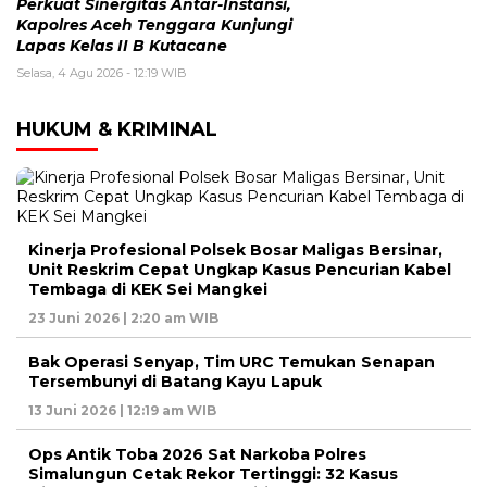
Perkuat Sinergitas Antar-Instansi,
Kapolres Aceh Tenggara Kunjungi
Lapas Kelas II B Kutacane
Selasa, 4 Agu 2026 - 12:19 WIB
HUKUM & KRIMINAL
Kinerja Profesional Polsek Bosar Maligas Bersinar,
Unit Reskrim Cepat Ungkap Kasus Pencurian Kabel
Tembaga di KEK Sei Mangkei
23 Juni 2026 | 2:20 am WIB
Bak Operasi Senyap, Tim URC Temukan Senapan
Tersembunyi di Batang Kayu Lapuk
13 Juni 2026 | 12:19 am WIB
Ops Antik Toba 2026 Sat Narkoba Polres
Simalungun Cetak Rekor Tertinggi: 32 Kasus