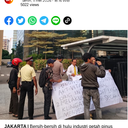
Senin, 11 Mei 2026 - 18:16 WIB
5022 views
JAKARTA |
Bersih-bersih di hulu industri getah pinus