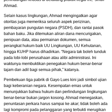
Ahmad.
Selain kasus lingkungan, Ahmad mengingatkan agar
otoritas juga memeriksa seluruh aspek perizinan,
pembayaran pungutan negara (PSDH), dan rantai pasok
bahan baku. Jika ditemukan aliran dana mencurigakan,
penipuan data, atau permainan dokumen, semua
perangkat hukum baik UU Lingkungan, UU Kehutanan,
hingga KUHP harus dihadirkan. “Negara tak boleh tunduk
pada lobi-lobi perusahaan atau alibi administrasi. Ini
waktunya membuktikan penegakan hukum benar-benar
tajam dan adil bagi semua pihak,” katanya.
Pembekuan tiga pabrik di Gayo Lues kini jadi simbol ujian
bagi keberanian negara. Kesempatan emas untuk
menunjukkan bahwa hukum dan perlindungan lingkungan
benar-benar bukan jargon kosong. Ahmad menegaskan,
penuntasan perkara harus sampai ke akar; tidak boleh ada
lagi kompromi pada pelanggaran yang terbukti merugikan