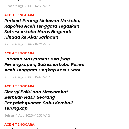
Jumat, 7 Agu 2026 - 14:36 WIB
ACEH TENGGARA
Perkuat Perang Melawan Narkoba,
Kapolres Aceh Tenggara Tegaskan
Satresnarkoba Harus Bergerak
Hingga ke Akar Jaringan
Kamis, 6 Agu 2026 - 16:47 WIB
ACEH TENGGARA
Laporan Masyarakat Berujung
Penangkapan, Satresnarkoba Polres
Aceh Tenggara Ungkap Kasus Sabu
Kamis, 6 Agu 2026 - 15:48 WIB
ACEH TENGGARA
Sinergi Polisi dan Masyarakat
Berbuah Hasil, Seorang
Penyalahgunaan Sabu Kembali
Terungkap
Selasa, 4 Agu 2026 - 15:55 WIB
ACEH TENGGARA