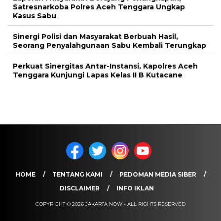
Satresnarkoba Polres Aceh Tenggara Ungkap
Kasus Sabu
Sinergi Polisi dan Masyarakat Berbuah Hasil,
Seorang Penyalahgunaan Sabu Kembali Terungkap
Perkuat Sinergitas Antar-Instansi, Kapolres Aceh
Tenggara Kunjungi Lapas Kelas II B Kutacane
HOME
TENTANG KAMI
PEDOMAN MEDIA SIBER
DISCLAIMER
INFO IKLAN
COPYRIGHT © 2026 JAKARTA NOW - ALL RIGHTS RESERVED