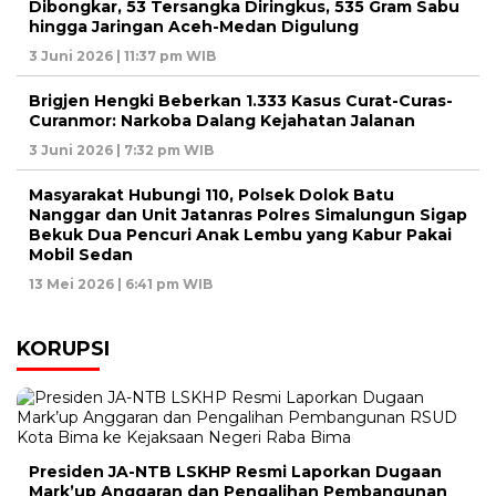
Dibongkar, 53 Tersangka Diringkus, 535 Gram Sabu
hingga Jaringan Aceh-Medan Digulung
3 Juni 2026 | 11:37 pm WIB
Brigjen Hengki Beberkan 1.333 Kasus Curat-Curas-
Curanmor: Narkoba Dalang Kejahatan Jalanan
3 Juni 2026 | 7:32 pm WIB
Masyarakat Hubungi 110, Polsek Dolok Batu
Nanggar dan Unit Jatanras Polres Simalungun Sigap
Bekuk Dua Pencuri Anak Lembu yang Kabur Pakai
Mobil Sedan
13 Mei 2026 | 6:41 pm WIB
KORUPSI
Presiden JA-NTB LSKHP Resmi Laporkan Dugaan
Mark’up Anggaran dan Pengalihan Pembangunan