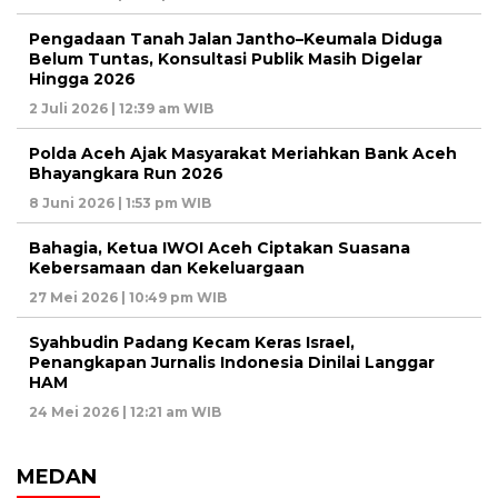
Pengadaan Tanah Jalan Jantho–Keumala Diduga
Belum Tuntas, Konsultasi Publik Masih Digelar
Hingga 2026
2 Juli 2026 | 12:39 am WIB
Polda Aceh Ajak Masyarakat Meriahkan Bank Aceh
Bhayangkara Run 2026
8 Juni 2026 | 1:53 pm WIB
Bahagia, Ketua IWOI Aceh Ciptakan Suasana
Kebersamaan dan Kekeluargaan
27 Mei 2026 | 10:49 pm WIB
Syahbudin Padang Kecam Keras Israel,
Penangkapan Jurnalis Indonesia Dinilai Langgar
HAM
24 Mei 2026 | 12:21 am WIB
MEDAN