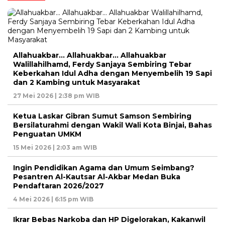
Allahuakbar… Allahuakbar… Allahuakbar
Walillahilhamd, Ferdy Sanjaya Sembiring Tebar
Keberkahan Idul Adha dengan Menyembelih 19 Sapi
dan 2 Kambing untuk Masyarakat
27 Mei 2026 | 2:38 pm WIB
Ketua Laskar Gibran Sumut Samson Sembiring
Bersilaturahmi dengan Wakil Wali Kota Binjai, Bahas
Penguatan UMKM
15 Mei 2026 | 2:03 am WIB
Ingin Pendidikan Agama dan Umum Seimbang?
Pesantren Al-Kautsar Al-Akbar Medan Buka
Pendaftaran 2026/2027
4 Mei 2026 | 6:15 pm WIB
Ikrar Bebas Narkoba dan HP Digelorakan, Kakanwil