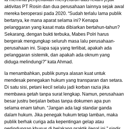
aktivitas PT Rosin dan dua perusahaan lainnya sejak awal
mereka beroperasi pada 2020. “Sudah terlalu lama publik
bertanya, ke mana aparat selama ini? Kenapa
pelanggaran yang kasat mata dibiarkan bertahun-tahun?
Sekarang, dengan bukti terbuka, Mabes Polri harus
bergerak mengungkap seluruh masa lalu perusahaan-
perusahaan ini. Siapa saja yang terlibat, apakah ada
pelanggaran sistemik, dan apakah ada oknum yang
diduga melindungi?” kata Ahmad.
Ia menambahkan, publik punya alasan kuat untuk
mendesak penegakan hukum yang transparan dan setara.
Di satu sisi, petani kecil selalu jadi korban razia jika
membawa getah tanpa surat lengkap. Namun, perusahaan
besar justru berjalan bebas tanpa dokumen apa pun
selama enam tahun. “Jangan ada lagi standar ganda
dalam hukum. Jika penegak hukum tetap lamban, maka
publik berhak curiga ada kepentingan gelap atau
perlindungan khusus di belakang praktik ilegal ini,” sindir