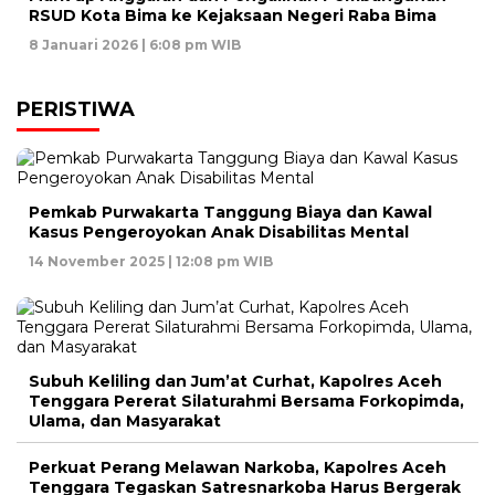
RSUD Kota Bima ke Kejaksaan Negeri Raba Bima
8 Januari 2026 | 6:08 pm WIB
PERISTIWA
Pemkab Purwakarta Tanggung Biaya dan Kawal
Kasus Pengeroyokan Anak Disabilitas Mental
14 November 2025 | 12:08 pm WIB
Subuh Keliling dan Jum’at Curhat, Kapolres Aceh
Tenggara Pererat Silaturahmi Bersama Forkopimda,
Ulama, dan Masyarakat
Perkuat Perang Melawan Narkoba, Kapolres Aceh
Tenggara Tegaskan Satresnarkoba Harus Bergerak