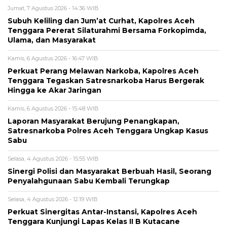
Jumat, 7 Agustus 2026 - 14:36 WIB
Subuh Keliling dan Jum’at Curhat, Kapolres Aceh
Tenggara Pererat Silaturahmi Bersama Forkopimda,
Ulama, dan Masyarakat
Kamis, 6 Agustus 2026 - 16:47 WIB
Perkuat Perang Melawan Narkoba, Kapolres Aceh
Tenggara Tegaskan Satresnarkoba Harus Bergerak
Hingga ke Akar Jaringan
Kamis, 6 Agustus 2026 - 15:48 WIB
Laporan Masyarakat Berujung Penangkapan,
Satresnarkoba Polres Aceh Tenggara Ungkap Kasus
Sabu
Selasa, 4 Agustus 2026 - 15:55 WIB
Sinergi Polisi dan Masyarakat Berbuah Hasil, Seorang
Penyalahgunaan Sabu Kembali Terungkap
Selasa, 4 Agustus 2026 - 12:19 WIB
Perkuat Sinergitas Antar-Instansi, Kapolres Aceh
Tenggara Kunjungi Lapas Kelas II B Kutacane