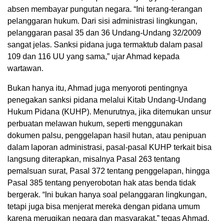
absen membayar pungutan negara. “Ini terang-terangan
pelanggaran hukum. Dari sisi administrasi lingkungan,
pelanggaran pasal 35 dan 36 Undang-Undang 32/2009
sangat jelas. Sanksi pidana juga termaktub dalam pasal
109 dan 116 UU yang sama,” ujar Ahmad kepada
wartawan.
Bukan hanya itu, Ahmad juga menyoroti pentingnya
penegakan sanksi pidana melalui Kitab Undang-Undang
Hukum Pidana (KUHP). Menurutnya, jika ditemukan unsur
perbuatan melawan hukum, seperti menggunakan
dokumen palsu, penggelapan hasil hutan, atau penipuan
dalam laporan administrasi, pasal-pasal KUHP terkait bisa
langsung diterapkan, misalnya Pasal 263 tentang
pemalsuan surat, Pasal 372 tentang penggelapan, hingga
Pasal 385 tentang penyerobotan hak atas benda tidak
bergerak. “Ini bukan hanya soal pelanggaran lingkungan,
tetapi juga bisa menjerat mereka dengan pidana umum
karena merugikan negara dan masyarakat,” tegas Ahmad.