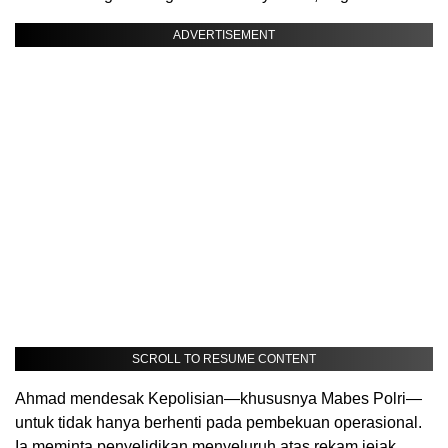
ADVERTISEMENT
SCROLL TO RESUME CONTENT
Ahmad mendesak Kepolisian—khususnya Mabes Polri—
untuk tidak hanya berhenti pada pembekuan operasional.
Ia meminta penyelidikan menyeluruh atas rekam jejak