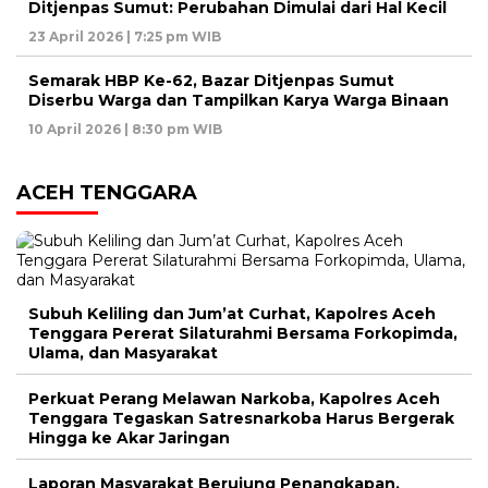
Ditjenpas Sumut: Perubahan Dimulai dari Hal Kecil
23 April 2026 | 7:25 pm WIB
Semarak HBP Ke-62, Bazar Ditjenpas Sumut
Diserbu Warga dan Tampilkan Karya Warga Binaan
10 April 2026 | 8:30 pm WIB
ACEH TENGGARA
Subuh Keliling dan Jum’at Curhat, Kapolres Aceh
Tenggara Pererat Silaturahmi Bersama Forkopimda,
Ulama, dan Masyarakat
Perkuat Perang Melawan Narkoba, Kapolres Aceh
Tenggara Tegaskan Satresnarkoba Harus Bergerak
Hingga ke Akar Jaringan
Laporan Masyarakat Berujung Penangkapan,