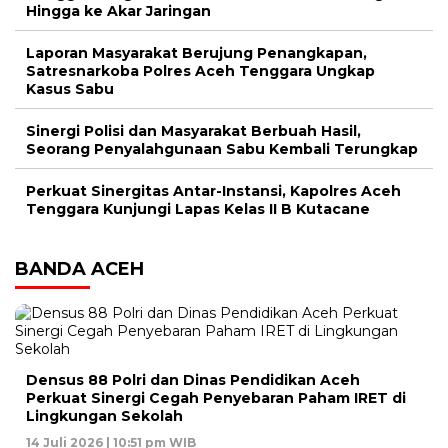
Hingga ke Akar Jaringan
Laporan Masyarakat Berujung Penangkapan,
Satresnarkoba Polres Aceh Tenggara Ungkap
Kasus Sabu
Sinergi Polisi dan Masyarakat Berbuah Hasil,
Seorang Penyalahgunaan Sabu Kembali Terungkap
Perkuat Sinergitas Antar-Instansi, Kapolres Aceh
Tenggara Kunjungi Lapas Kelas II B Kutacane
BANDA ACEH
Densus 88 Polri dan Dinas Pendidikan Aceh
Perkuat Sinergi Cegah Penyebaran Paham IRET di
Lingkungan Sekolah
14 Juli 2026 | 10:51 pm WIB