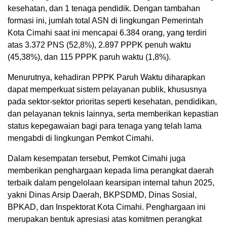
kesehatan, dan 1 tenaga pendidik. Dengan tambahan
formasi ini, jumlah total ASN di lingkungan Pemerintah
Kota Cimahi saat ini mencapai 6.384 orang, yang terdiri
atas 3.372 PNS (52,8%), 2.897 PPPK penuh waktu
(45,38%), dan 115 PPPK paruh waktu (1,8%).
Menurutnya, kehadiran PPPK Paruh Waktu diharapkan
dapat memperkuat sistem pelayanan publik, khususnya
pada sektor-sektor prioritas seperti kesehatan, pendidikan,
dan pelayanan teknis lainnya, serta memberikan kepastian
status kepegawaian bagi para tenaga yang telah lama
mengabdi di lingkungan Pemkot Cimahi.
Dalam kesempatan tersebut, Pemkot Cimahi juga
memberikan penghargaan kepada lima perangkat daerah
terbaik dalam pengelolaan kearsipan internal tahun 2025,
yakni Dinas Arsip Daerah, BKPSDMD, Dinas Sosial,
BPKAD, dan Inspektorat Kota Cimahi. Penghargaan ini
merupakan bentuk apresiasi atas komitmen perangkat