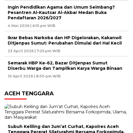
Ingin Pendidikan Agama dan Umum Seimbang?
Pesantren Al-Kautsar Al-Akbar Medan Buka
Pendaftaran 2026/2027
4 Mei 2026 | 6:15 pm WIB
Ikrar Bebas Narkoba dan HP Digelorakan, Kakanwil
Ditjenpas Sumut: Perubahan Dimulai dari Hal Kecil
23 April 2026 | 7:25 pm WIB
Semarak HBP Ke-62, Bazar Ditjenpas Sumut
Diserbu Warga dan Tampilkan Karya Warga Binaan
10 April 2026 | 8:30 pm WIB
ACEH TENGGARA
Subuh Keliling dan Jum’at Curhat, Kapolres Aceh
Tenggara Pererat Silaturahmi Bersama Forkopimda,