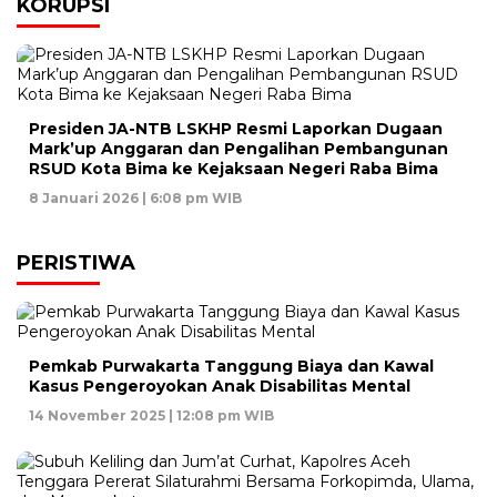
KORUPSI
Presiden JA-NTB LSKHP Resmi Laporkan Dugaan
Mark’up Anggaran dan Pengalihan Pembangunan
RSUD Kota Bima ke Kejaksaan Negeri Raba Bima
8 Januari 2026 | 6:08 pm WIB
PERISTIWA
Pemkab Purwakarta Tanggung Biaya dan Kawal
Kasus Pengeroyokan Anak Disabilitas Mental
14 November 2025 | 12:08 pm WIB