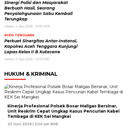
Sinergi Polisi dan Masyarakat
Berbuah Hasil, Seorang
Penyalahgunaan Sabu Kembali
Terungkap
Selasa, 4 Agu 2026 - 15:55 WIB
ACEH TENGGARA
Perkuat Sinergitas Antar-Instansi,
Kapolres Aceh Tenggara Kunjungi
Lapas Kelas II B Kutacane
Selasa, 4 Agu 2026 - 12:19 WIB
HUKUM & KRIMINAL
Kinerja Profesional Polsek Bosar Maligas Bersinar,
Unit Reskrim Cepat Ungkap Kasus Pencurian Kabel
Tembaga di KEK Sei Mangkei
23 Juni 2026 | 2:20 am WIB