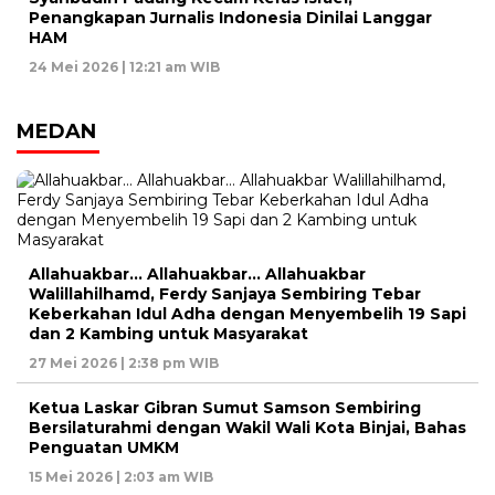
Penangkapan Jurnalis Indonesia Dinilai Langgar
HAM
24 Mei 2026 | 12:21 am WIB
MEDAN
Allahuakbar… Allahuakbar… Allahuakbar
Walillahilhamd, Ferdy Sanjaya Sembiring Tebar
Keberkahan Idul Adha dengan Menyembelih 19 Sapi
dan 2 Kambing untuk Masyarakat
27 Mei 2026 | 2:38 pm WIB
Ketua Laskar Gibran Sumut Samson Sembiring
Bersilaturahmi dengan Wakil Wali Kota Binjai, Bahas
Penguatan UMKM
15 Mei 2026 | 2:03 am WIB