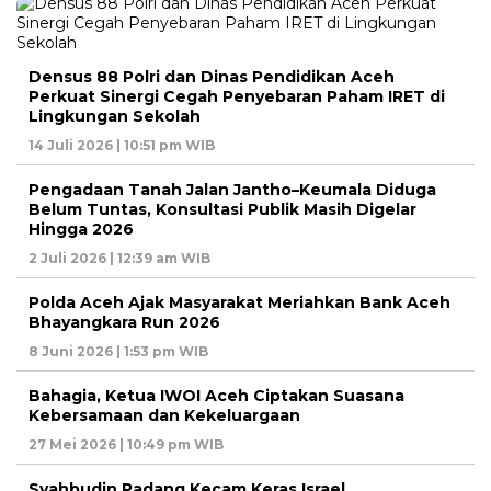
Densus 88 Polri dan Dinas Pendidikan Aceh
Perkuat Sinergi Cegah Penyebaran Paham IRET di
Lingkungan Sekolah
14 Juli 2026 | 10:51 pm WIB
Pengadaan Tanah Jalan Jantho–Keumala Diduga
Belum Tuntas, Konsultasi Publik Masih Digelar
Hingga 2026
2 Juli 2026 | 12:39 am WIB
Polda Aceh Ajak Masyarakat Meriahkan Bank Aceh
Bhayangkara Run 2026
8 Juni 2026 | 1:53 pm WIB
Bahagia, Ketua IWOI Aceh Ciptakan Suasana
Kebersamaan dan Kekeluargaan
27 Mei 2026 | 10:49 pm WIB
Syahbudin Padang Kecam Keras Israel,