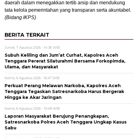
daerah dalam menegakkan tertib arsip dan mendukung
tata kelola pemerintahan yang transparan serta akuntabel.
(Bidang IKPS)
BERITA TERKAIT
Jumat, 7 Agustus 2026 - 14:36 WIB
Subuh Keliling dan Jum’at Curhat, Kapolres Aceh
Tenggara Pererat Silaturahmi Bersama Forkopimda,
Ulama, dan Masyarakat
Kamis, 6 Agustus 2026 - 16:47 WIB
Perkuat Perang Melawan Narkoba, Kapolres Aceh
Tenggara Tegaskan Satresnarkoba Harus Bergerak
Hingga ke Akar Jaringan
Kamis, 6 Agustus 2026 - 15:48 WIB
Laporan Masyarakat Berujung Penangkapan,
Satresnarkoba Polres Aceh Tenggara Ungkap Kasus
Sabu