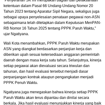
“Penyerahan SK ini merupakan bagian dari pelaksanaan
ketentuan dalam Pasal 66 Undang-Undang Nomor 20
Tahun 2023 tentang Aparatur Sipil Negara, sekaligus juga
sebagai upaya penyelesaian penataan pegawai non-ASN
sebagaimana telah ditetapkan dalam Keputusan MenPAN-
RB Nomor 16 Tahun 2025 tentang PPPK Paruh Waktu,”
ujar Ngatiyana.
Wali Kota menambahkan, PPPK Paruh Waktu merupakan
ASN yang diangkat berdasarkan perjanjian kerja dan
diberikan upah sesuai ketersediaan anggaran pemerintah
daerah dengan masa kerja satu tahun. Selanjutnya, kinerja
setiap pegawai akan dievaluasi secara triwulan dan
tahunan, dan hasil evaluasi tersebut menjadi dasar
perpanjangan kontrak ataupun pengangkatan menjadi
PPPK Penuh Waktu.
Ngatiyana juga menegaskan bahwa kinerja setiap PPPK
Paruh Waktu akan terus dipantau dan dinilai secara
berkala. Jika hasil evaluasi menunjukkan kinerja yang baik