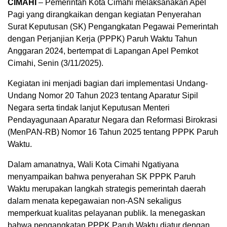
CIMAHI
– Pemerintah Kota Cimahi melaksanakan Apel
Pagi yang dirangkaikan dengan kegiatan Penyerahan
Surat Keputusan (SK) Pengangkatan Pegawai Pemerintah
dengan Perjanjian Kerja (PPPK) Paruh Waktu Tahun
Anggaran 2024, bertempat di Lapangan Apel Pemkot
Cimahi, Senin (3/11/2025).
Kegiatan ini menjadi bagian dari implementasi Undang-
Undang Nomor 20 Tahun 2023 tentang Aparatur Sipil
Negara serta tindak lanjut Keputusan Menteri
Pendayagunaan Aparatur Negara dan Reformasi Birokrasi
(MenPAN-RB) Nomor 16 Tahun 2025 tentang PPPK Paruh
Waktu.
Dalam amanatnya, Wali Kota Cimahi Ngatiyana
menyampaikan bahwa penyerahan SK PPPK Paruh
Waktu merupakan langkah strategis pemerintah daerah
dalam menata kepegawaian non-ASN sekaligus
memperkuat kualitas pelayanan publik. Ia menegaskan
bahwa pengangkatan PPPK Paruh Waktu diatur dengan