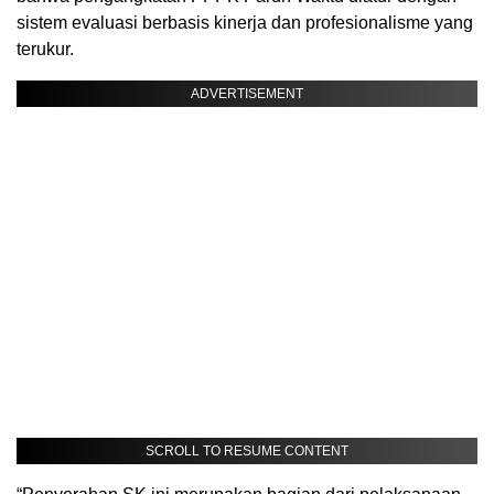
sistem evaluasi berbasis kinerja dan profesionalisme yang
terukur.
ADVERTISEMENT
SCROLL TO RESUME CONTENT