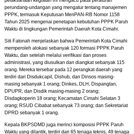
pelaksanaan kegiatan ini mengacu pada peraturan
perundang-undangan yang mengatur tentang manajemen
PPPK, termasuk Keputusan MenPAN-RB Nomor 1158
Tahun 2025 mengenai penetapan kebutuhan PPPK Paruh
Waktu di lingkungan Pemerintah Daerah Kota Cimahi.
Siti Fatonah menjelaskan bahwa Pemerintah Kota Cimahi
memperoleh alokasi sebanyak 120 formasi PPPK Paruh
Waktu, dan setelah melalui verifikasi dan proses
administrasi, yang diusulkan dan diangkat sebanyak 115
orang. Mereka tersebar pada 12 perangkat daerah yang
terdiri dari Disdukcapil, Dishub, dan Dinsos masing-
masing sebanyak 1 orang; Dinkes, DLH, Dispangtan,
DPUPR, dan Disdik masing-masing 2 orang;
Disdagkoperin 18 orang; Kecamatan Cimahi Selatan 3
orang; RSUD Cibabat sebanyak 73 orang; dan Sekretariat
DPRD sebanyak 1 orang.
Kepala BKPSDMD juga merinci komposisi PPPK Paruh
Waktu yang dilantik, terdiri dari 65 tenaga teknis, 49 tenaga