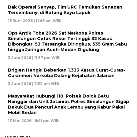
Bak Operasi Senyap, Tim URC Temukan Senapan
Tersembunyi di Batang Kayu Lapuk
13 Juni 2026 | 12:19 am WIB
Ops Antik Toba 2026 Sat Narkoba Polres
Simalungun Cetak Rekor Tertinggi: 32 Kasus
Dibongkar, 53 Tersangka Diringkus, 535 Gram Sabu
hingga Jaringan Aceh-Medan Digulung
3 Juni 2026 | 11:37 pm WIB
Brigjen Hengki Beberkan 1.333 Kasus Curat-Curas-
Curanmor: Narkoba Dalang Kejahatan Jalanan
3 Juni 2026 | 7:32 pm WIB
Masyarakat Hubungi 110, Polsek Dolok Batu
Nanggar dan Unit Jatanras Polres Simalungun Sigap
Bekuk Dua Pencuri Anak Lembu yang Kabur Pakai
Mobil Sedan
13 Mei 2026 | 6:41 pm WIB