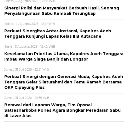
Selasa, 4 Agustus 2026 - 15:55 WIB
Sinergi Polisi dan Masyarakat Berbuah Hasil, Seorang
Penyalahgunaan Sabu Kembali Terungkap
Selasa, 4 Agustus 2026 - 12:19 WIB
Perkuat Sinergitas Antar-Instansi, Kapolres Aceh
Tenggara Kunjungi Lapas Kelas II B Kutacane
Senin, 3 Agustus 2026 - 12:42 WIB
Keselamatan Prioritas Utama, Kapolres Aceh Tenggara
Imbau Warga Siaga Banjir dan Longsor
Jumat, 31 Juli 2026 - 22:51 WIB
Perkuat Sinergi dengan Generasi Muda, Kapolres Aceh
Tenggara Gelar Silaturahmi dan Temu Ramah Bersama
OKP Cipayung Plus
Jumat, 31 Juli 2026 - 22:36 WIB
Berawal dari Laporan Warga, Tim Opsnal
Satresnarkoba Polres Agara Bongkar Peredaran Sabu
di Lawe Alas