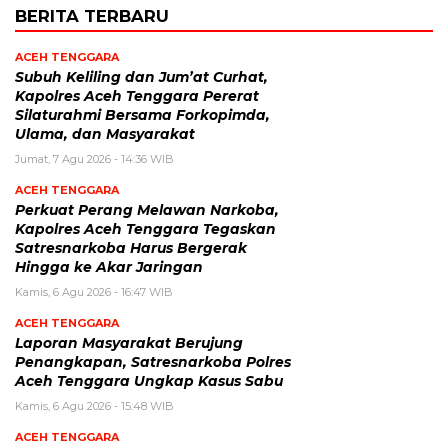
BERITA TERBARU
ACEH TENGGARA
Subuh Keliling dan Jum’at Curhat,
Kapolres Aceh Tenggara Pererat
Silaturahmi Bersama Forkopimda,
Ulama, dan Masyarakat
Jumat, 7 Agu 2026 - 14:36 WIB
ACEH TENGGARA
Perkuat Perang Melawan Narkoba,
Kapolres Aceh Tenggara Tegaskan
Satresnarkoba Harus Bergerak
Hingga ke Akar Jaringan
Kamis, 6 Agu 2026 - 16:47 WIB
ACEH TENGGARA
Laporan Masyarakat Berujung
Penangkapan, Satresnarkoba Polres
Aceh Tenggara Ungkap Kasus Sabu
Kamis, 6 Agu 2026 - 15:48 WIB
ACEH TENGGARA