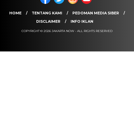
HOME
TENTANG KAMI
PEDOMAN MEDIA SIBER
DISCLAIMER
INFO IKLAN
COPYRIGHT © 2026 JAKARTA NOW - ALL RIGHTS RESERVED