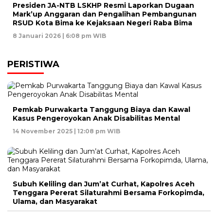
Presiden JA-NTB LSKHP Resmi Laporkan Dugaan
Mark’up Anggaran dan Pengalihan Pembangunan
RSUD Kota Bima ke Kejaksaan Negeri Raba Bima
8 Januari 2026 | 6:08 pm WIB
PERISTIWA
Pemkab Purwakarta Tanggung Biaya dan Kawal
Kasus Pengeroyokan Anak Disabilitas Mental
14 November 2025 | 12:08 pm WIB
Subuh Keliling dan Jum’at Curhat, Kapolres Aceh
Tenggara Pererat Silaturahmi Bersama Forkopimda,
Ulama, dan Masyarakat