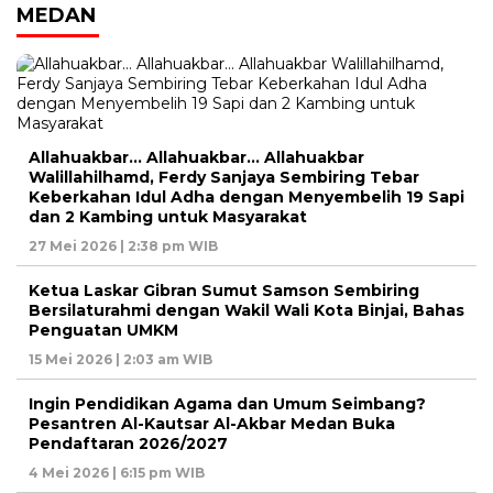
MEDAN
Allahuakbar… Allahuakbar… Allahuakbar
Walillahilhamd, Ferdy Sanjaya Sembiring Tebar
Keberkahan Idul Adha dengan Menyembelih 19 Sapi
dan 2 Kambing untuk Masyarakat
27 Mei 2026 | 2:38 pm WIB
Ketua Laskar Gibran Sumut Samson Sembiring
Bersilaturahmi dengan Wakil Wali Kota Binjai, Bahas
Penguatan UMKM
15 Mei 2026 | 2:03 am WIB
Ingin Pendidikan Agama dan Umum Seimbang?
Pesantren Al-Kautsar Al-Akbar Medan Buka
Pendaftaran 2026/2027
4 Mei 2026 | 6:15 pm WIB