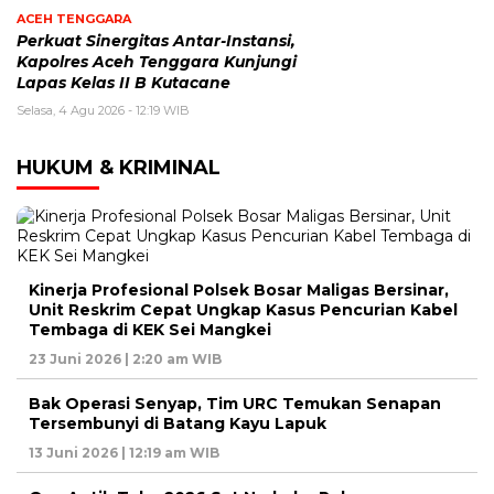
ACEH TENGGARA
Perkuat Sinergitas Antar-Instansi,
Kapolres Aceh Tenggara Kunjungi
Lapas Kelas II B Kutacane
Selasa, 4 Agu 2026 - 12:19 WIB
HUKUM & KRIMINAL
Kinerja Profesional Polsek Bosar Maligas Bersinar,
Unit Reskrim Cepat Ungkap Kasus Pencurian Kabel
Tembaga di KEK Sei Mangkei
23 Juni 2026 | 2:20 am WIB
Bak Operasi Senyap, Tim URC Temukan Senapan
Tersembunyi di Batang Kayu Lapuk
13 Juni 2026 | 12:19 am WIB