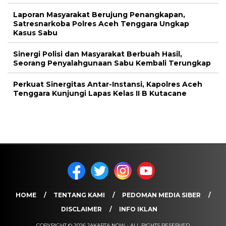
Laporan Masyarakat Berujung Penangkapan,
Satresnarkoba Polres Aceh Tenggara Ungkap
Kasus Sabu
Sinergi Polisi dan Masyarakat Berbuah Hasil,
Seorang Penyalahgunaan Sabu Kembali Terungkap
Perkuat Sinergitas Antar-Instansi, Kapolres Aceh
Tenggara Kunjungi Lapas Kelas II B Kutacane
HOME
TENTANG KAMI
PEDOMAN MEDIA SIBER
DISCLAIMER
INFO IKLAN
COPYRIGHT © 2026 JAKARTA NOW - ALL RIGHTS RESERVED