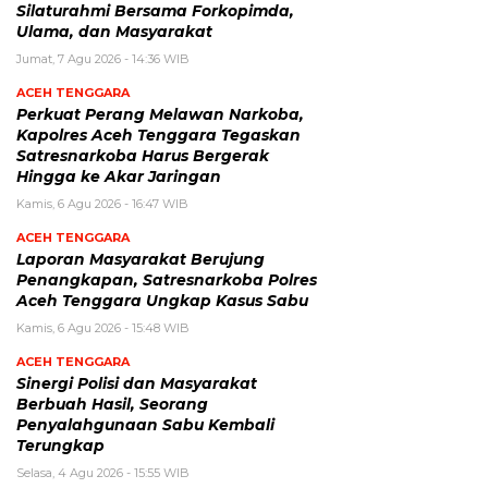
Silaturahmi Bersama Forkopimda,
Ulama, dan Masyarakat
Jumat, 7 Agu 2026 - 14:36 WIB
ACEH TENGGARA
Perkuat Perang Melawan Narkoba,
Kapolres Aceh Tenggara Tegaskan
Satresnarkoba Harus Bergerak
Hingga ke Akar Jaringan
Kamis, 6 Agu 2026 - 16:47 WIB
ACEH TENGGARA
Laporan Masyarakat Berujung
Penangkapan, Satresnarkoba Polres
Aceh Tenggara Ungkap Kasus Sabu
Kamis, 6 Agu 2026 - 15:48 WIB
ACEH TENGGARA
Sinergi Polisi dan Masyarakat
Berbuah Hasil, Seorang
Penyalahgunaan Sabu Kembali
Terungkap
Selasa, 4 Agu 2026 - 15:55 WIB