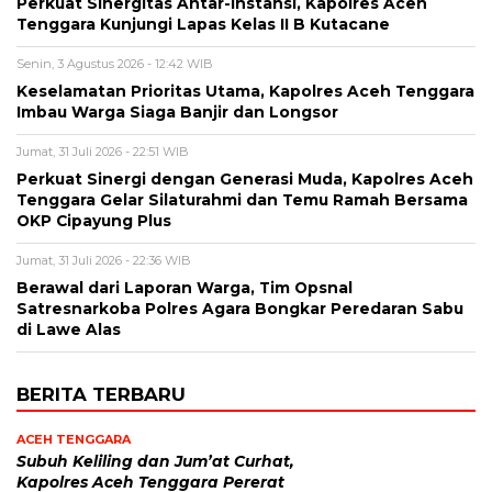
Perkuat Sinergitas Antar-Instansi, Kapolres Aceh
Tenggara Kunjungi Lapas Kelas II B Kutacane
Senin, 3 Agustus 2026 - 12:42 WIB
Keselamatan Prioritas Utama, Kapolres Aceh Tenggara
Imbau Warga Siaga Banjir dan Longsor
Jumat, 31 Juli 2026 - 22:51 WIB
Perkuat Sinergi dengan Generasi Muda, Kapolres Aceh
Tenggara Gelar Silaturahmi dan Temu Ramah Bersama
OKP Cipayung Plus
Jumat, 31 Juli 2026 - 22:36 WIB
Berawal dari Laporan Warga, Tim Opsnal
Satresnarkoba Polres Agara Bongkar Peredaran Sabu
di Lawe Alas
BERITA TERBARU
ACEH TENGGARA
Subuh Keliling dan Jum’at Curhat,
Kapolres Aceh Tenggara Pererat