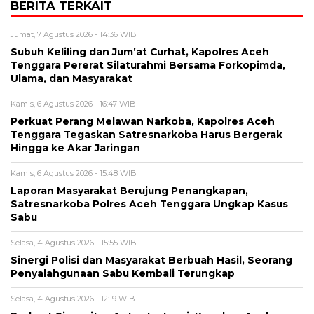
BERITA TERKAIT
Jumat, 7 Agustus 2026 - 14:36 WIB
Subuh Keliling dan Jum’at Curhat, Kapolres Aceh
Tenggara Pererat Silaturahmi Bersama Forkopimda,
Ulama, dan Masyarakat
Kamis, 6 Agustus 2026 - 16:47 WIB
Perkuat Perang Melawan Narkoba, Kapolres Aceh
Tenggara Tegaskan Satresnarkoba Harus Bergerak
Hingga ke Akar Jaringan
Kamis, 6 Agustus 2026 - 15:48 WIB
Laporan Masyarakat Berujung Penangkapan,
Satresnarkoba Polres Aceh Tenggara Ungkap Kasus
Sabu
Selasa, 4 Agustus 2026 - 15:55 WIB
Sinergi Polisi dan Masyarakat Berbuah Hasil, Seorang
Penyalahgunaan Sabu Kembali Terungkap
Selasa, 4 Agustus 2026 - 12:19 WIB