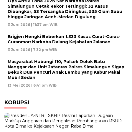
Ops Antik Toba 2026 Sat Narkoba Polres
Simalungun Cetak Rekor Tertinggi: 32 Kasus
Dibongkar, 53 Tersangka Diringkus, 535 Gram Sabu
hingga Jaringan Aceh-Medan Digulung
3 Juni 2026 | 11:37 pm WIB
Brigjen Hengki Beberkan 1.333 Kasus Curat-Curas-
Curanmor: Narkoba Dalang Kejahatan Jalanan
3 Juni 2026 | 7:32 pm WIB
Masyarakat Hubungi 110, Polsek Dolok Batu
Nanggar dan Unit Jatanras Polres Simalungun Sigap
Bekuk Dua Pencuri Anak Lembu yang Kabur Pakai
Mobil Sedan
13 Mei 2026 | 6:41 pm WIB
KORUPSI