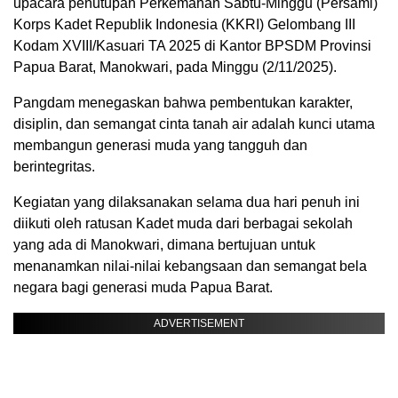
upacara penutupan Perkemahan Sabtu-Minggu (Persami)
Korps Kadet Republik Indonesia (KKRI) Gelombang III
Kodam XVIII/Kasuari TA 2025 di Kantor BPSDM Provinsi
Papua Barat, Manokwari, pada Minggu (2/11/2025).
​Pangdam menegaskan bahwa pembentukan karakter,
disiplin, dan semangat cinta tanah air adalah kunci utama
membangun generasi muda yang tangguh dan
berintegritas.
​Kegiatan yang dilaksanakan selama dua hari penuh ini
diikuti oleh ratusan Kadet muda dari berbagai sekolah
yang ada di Manokwari, dimana bertujuan untuk
menanamkan nilai-nilai kebangsaan dan semangat bela
negara bagi generasi muda Papua Barat.
ADVERTISEMENT