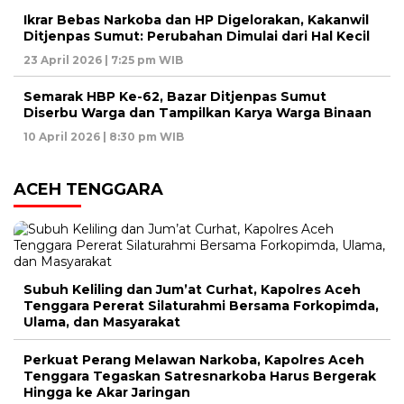
Ikrar Bebas Narkoba dan HP Digelorakan, Kakanwil
Ditjenpas Sumut: Perubahan Dimulai dari Hal Kecil
23 April 2026 | 7:25 pm WIB
Semarak HBP Ke-62, Bazar Ditjenpas Sumut
Diserbu Warga dan Tampilkan Karya Warga Binaan
10 April 2026 | 8:30 pm WIB
ACEH TENGGARA
Subuh Keliling dan Jum’at Curhat, Kapolres Aceh
Tenggara Pererat Silaturahmi Bersama Forkopimda,
Ulama, dan Masyarakat
Perkuat Perang Melawan Narkoba, Kapolres Aceh
Tenggara Tegaskan Satresnarkoba Harus Bergerak
Hingga ke Akar Jaringan