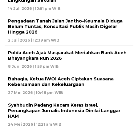
Lingkungan Sekolah
14 Juli 2026 | 10:51 pm WIB
Pengadaan Tanah Jalan Jantho–Keumala Diduga
Belum Tuntas, Konsultasi Publik Masih Digelar
Hingga 2026
2 Juli 2026 | 12:39 am WIB
Polda Aceh Ajak Masyarakat Meriahkan Bank Aceh
Bhayangkara Run 2026
8 Juni 2026 | 1:53 pm WIB
Bahagia, Ketua IWOI Aceh Ciptakan Suasana
Kebersamaan dan Kekeluargaan
27 Mei 2026 | 10:49 pm WIB
Syahbudin Padang Kecam Keras Israel,
Penangkapan Jurnalis Indonesia Dinilai Langgar
HAM
24 Mei 2026 | 12:21 am WIB